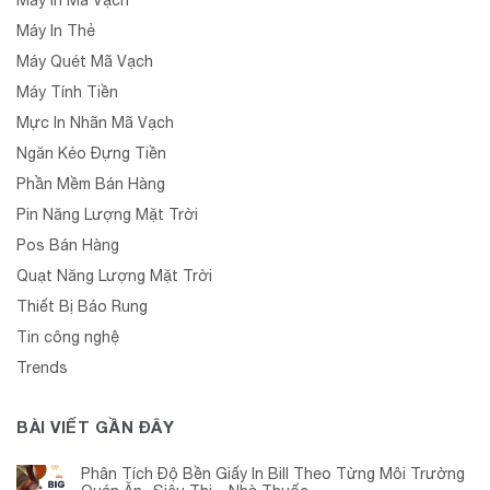
Máy In Mã Vạch
Máy In Thẻ
Máy Quét Mã Vạch
Máy Tính Tiền
Mực In Nhãn Mã Vạch
Ngăn Kéo Đựng Tiền
Phần Mềm Bán Hàng
Pin Năng Lượng Mặt Trời
Pos Bán Hàng
Quạt Năng Lượng Mặt Trời
Thiết Bị Báo Rung
Tin công nghệ
Trends
BÀI VIẾT GẦN ĐÂY
Phân Tích Độ Bền Giấy In Bill Theo Từng Môi Trường