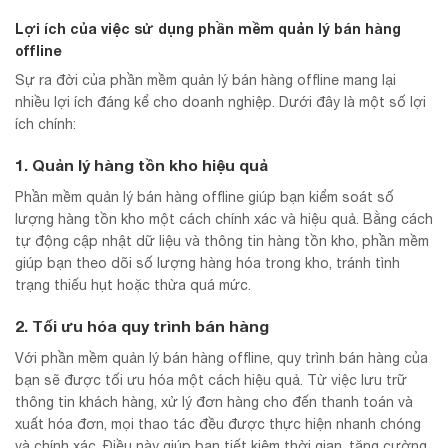
Lợi ích của việc sử dụng phần mềm quản lý bán hàng
offline
Sự ra đời của phần mềm quản lý bán hàng offline mang lại
nhiều lợi ích đáng kể cho doanh nghiệp. Dưới đây là một số lợi
ích chính:
1. Quản lý hàng tồn kho hiệu quả
Phần mềm quản lý bán hàng offline giúp bạn kiểm soát số
lượng hàng tồn kho một cách chính xác và hiệu quả. Bằng cách
tự động cập nhật dữ liệu và thông tin hàng tồn kho, phần mềm
giúp bạn theo dõi số lượng hàng hóa trong kho, tránh tình
trạng thiếu hụt hoặc thừa quá mức.
2. Tối ưu hóa quy trình bán hàng
Với phần mềm quản lý bán hàng offline, quy trình bán hàng của
bạn sẽ được tối ưu hóa một cách hiệu quả. Từ việc lưu trữ
thông tin khách hàng, xử lý đơn hàng cho đến thanh toán và
xuất hóa đơn, mọi thao tác đều được thực hiện nhanh chóng
và chính xác. Điều này giúp bạn tiết kiệm thời gian, tăng cường