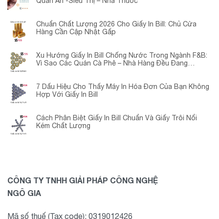
Quán Ăn -Siêu Thị – Nhà Thuốc
Chuẩn Chất Lượng 2026 Cho Giấy In Bill: Chủ Cửa
Hàng Cần Cập Nhật Gấp
Xu Hướng Giấy In Bill Chống Nước Trong Ngành F&B:
Vì Sao Các Quán Cà Phê – Nhà Hàng Đều Đang
Chuyển Đổi?
7 Dấu Hiệu Cho Thấy Máy In Hóa Đơn Của Bạn Không
Hợp Với Giấy In Bill
Cách Phân Biệt Giấy In Bill Chuẩn Và Giấy Trôi Nổi
Kém Chất Lượng
CÔNG TY TNHH GIẢI PHÁP CÔNG NGHỆ
NGÔ GIA
Mã số thuế (Tax code): 0319012426