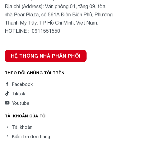
Địa chỉ (Address): Văn phòng 01, tầng 09, tòa
nhà Pear Plaza, số 561A Điện Biên Phủ, Phường
Thạnh Mỹ Tây, TP Hồ Chí Minh, Việt Nam.
HOTLINE : 0911551550
HỆ THỐNG NHÀ PHÂN PHỐI
THEO DÕI CHÚNG TÔI TRÊN
Facebook
Tiktok
Youtube
TÀI KHOẢN CỦA TÔI
Tài khoản
Kiểm tra đơn hàng