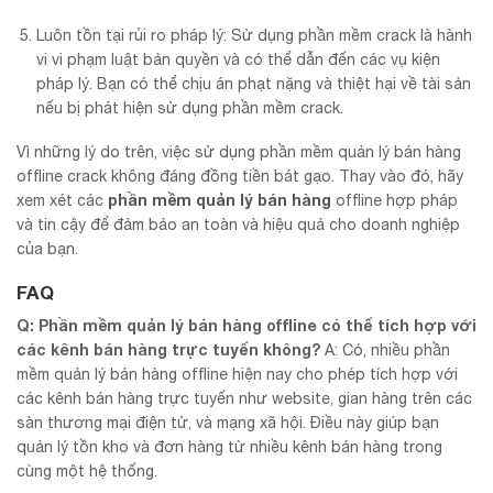
Luôn tồn tại rủi ro pháp lý: Sử dụng phần mềm crack là hành
vi vi phạm luật bản quyền và có thể dẫn đến các vụ kiện
pháp lý. Bạn có thể chịu án phạt nặng và thiệt hại về tài sản
nếu bị phát hiện sử dụng phần mềm crack.
Vì những lý do trên, việc sử dụng phần mềm quản lý bán hàng
offline crack không đáng đồng tiền bát gạo. Thay vào đó, hãy
phần mềm quản lý bán hàng
xem xét các
offline hợp pháp
và tin cậy để đảm bảo an toàn và hiệu quả cho doanh nghiệp
của bạn.
FAQ
Q: Phần mềm quản lý bán hàng offline có thể tích hợp với
các kênh bán hàng trực tuyến không?
A: Có, nhiều phần
mềm quản lý bán hàng offline hiện nay cho phép tích hợp với
các kênh bán hàng trực tuyến như website, gian hàng trên các
sàn thương mại điện tử, và mạng xã hội. Điều này giúp bạn
quản lý tồn kho và đơn hàng từ nhiều kênh bán hàng trong
cùng một hệ thống.