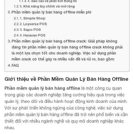
4. Báo cáo và phân tích thông tin
5. Khả năng tùy chỉnh và mở rộng
Phần mềm quản lý bán hàng offline miễn phí
1. Simple Shop
2. Loyverse POS
3. Sapo POS
4. Haravan POS
Phần mềm quản lý bán hàng offline crack: Giải pháp không
đáng tin phần mềm quản lý bán hàng offline crack không phải
là một lựa chọn tốt cho doanh nghiệp. Việc sử dụng phần
mềm crack có thể gây ra nhiều vấn đề và rủi ro, bao gồm:
FAQ
Giới thiệu về Phần Mềm Quản Lý Bán Hàng Offline
Phần mềm quản lý bán hàng offline
là một công cụ quan
trọng giúp các doanh nghiệp tăng cường hiệu quả trong việc
quản lý, theo dõi và điều hành hoạt động kinh doanh của mình.
Với sự phát triển không ngừng của công nghệ, việc sử dụng
phần mềm quản lý bán hàng offline đã trở nên phổ biến và cần
thiết đối với nhiều ngành nghề và quy mô doanh nghiệp khác
nhau.