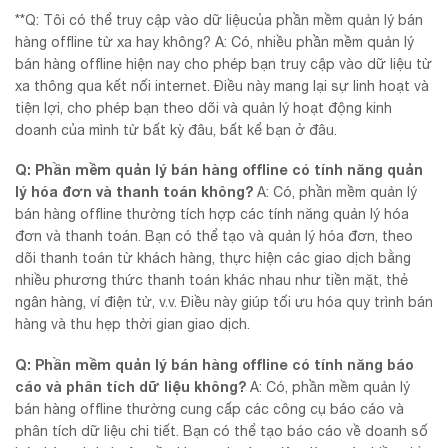
**Q: Tôi có thể truy cập vào dữ liệucủa phần mềm quản lý bán
hàng offline từ xa hay không? A: Có, nhiều phần mềm quản lý
bán hàng offline hiện nay cho phép bạn truy cập vào dữ liệu từ
xa thông qua kết nối internet. Điều này mang lại sự linh hoạt và
tiện lợi, cho phép bạn theo dõi và quản lý hoạt động kinh
doanh của mình từ bất kỳ đâu, bất kể bạn ở đâu.
Q: Phần mềm quản lý bán hàng offline có tính năng quản
lý hóa đơn và thanh toán không?
A: Có, phần mềm quản lý
bán hàng offline thường tích hợp các tính năng quản lý hóa
đơn và thanh toán. Bạn có thể tạo và quản lý hóa đơn, theo
dõi thanh toán từ khách hàng, thực hiện các giao dịch bằng
nhiều phương thức thanh toán khác nhau như tiền mặt, thẻ
ngân hàng, ví điện tử, v.v. Điều này giúp tối ưu hóa quy trình bán
hàng và thu hẹp thời gian giao dịch.
Q: Phần mềm quản lý bán hàng offline có tính năng báo
cáo và phân tích dữ liệu không?
A: Có, phần mềm quản lý
bán hàng offline thường cung cấp các công cụ báo cáo và
phân tích dữ liệu chi tiết. Bạn có thể tạo báo cáo về doanh số