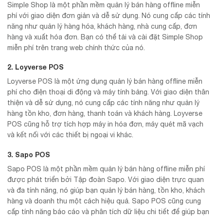
Simple Shop là một phần mềm quản lý bán hàng offline miễn
phí với giao diện đơn giản và dễ sử dụng. Nó cung cấp các tính
năng như quản lý hàng hóa, khách hàng, nhà cung cấp, đơn
hàng và xuất hóa đơn. Bạn có thể tải và cài đặt Simple Shop
miễn phí trên trang web chính thức của nó.
2. Loyverse POS
Loyverse POS là một ứng dụng quản lý bán hàng offline miễn
phí cho điện thoại di động và máy tính bảng. Với giao diện thân
thiện và dễ sử dụng, nó cung cấp các tính năng như quản lý
hàng tồn kho, đơn hàng, thanh toán và khách hàng. Loyverse
POS cũng hỗ trợ tích hợp máy in hóa đơn, máy quét mã vạch
và kết nối với các thiết bị ngoại vi khác.
3. Sapo POS
Sapo POS là một phần mềm quản lý bán hàng offline miễn phí
được phát triển bởi Tập đoàn Sapo. Với giao diện trực quan
và đa tính năng, nó giúp bạn quản lý bán hàng, tồn kho, khách
hàng và doanh thu một cách hiệu quả. Sapo POS cũng cung
cấp tính năng báo cáo và phân tích dữ liệu chi tiết để giúp bạn