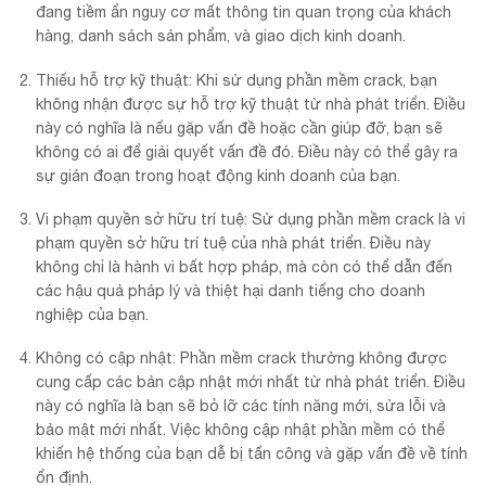
đang tiềm ẩn nguy cơ mất thông tin quan trọng của khách
hàng, danh sách sản phẩm, và giao dịch kinh doanh.
Thiếu hỗ trợ kỹ thuật: Khi sử dụng phần mềm crack, bạn
không nhận được sự hỗ trợ kỹ thuật từ nhà phát triển. Điều
này có nghĩa là nếu gặp vấn đề hoặc cần giúp đỡ, bạn sẽ
không có ai để giải quyết vấn đề đó. Điều này có thể gây ra
sự gián đoạn trong hoạt động kinh doanh của bạn.
Vi phạm quyền sở hữu trí tuệ: Sử dụng phần mềm crack là vi
phạm quyền sở hữu trí tuệ của nhà phát triển. Điều này
không chỉ là hành vi bất hợp pháp, mà còn có thể dẫn đến
các hậu quả pháp lý và thiệt hại danh tiếng cho doanh
nghiệp của bạn.
Không có cập nhật: Phần mềm crack thường không được
cung cấp các bản cập nhật mới nhất từ nhà phát triển. Điều
này có nghĩa là bạn sẽ bỏ lỡ các tính năng mới, sửa lỗi và
bảo mật mới nhất. Việc không cập nhật phần mềm có thể
khiến hệ thống của bạn dễ bị tấn công và gặp vấn đề về tính
ổn định.