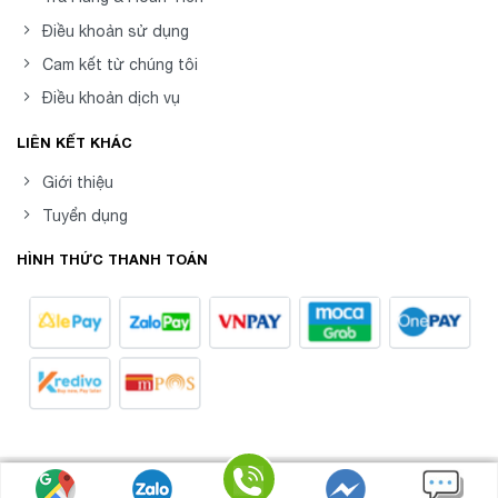
Điều khoản sử dụng
Cam kết từ chúng tôi
Điều khoản dịch vụ
LIÊN KẾT KHÁC
Giới thiệu
Tuyển dụng
HÌNH THỨC THANH TOÁN
8posvn -
Phần mềm Quản Lý Bán Hàng Chuyên
Copyright 2026 ©