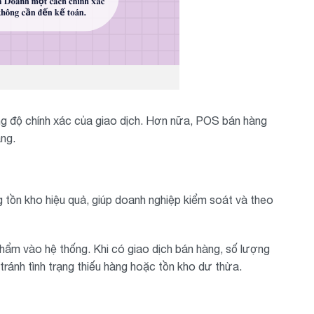
ăng độ chính xác của giao dịch. Hơn nữa, POS bán hàng
àng.
 tồn kho hiệu quả, giúp doanh nghiệp kiểm soát và theo
ẩm vào hệ thống. Khi có giao dịch bán hàng, số lượng
tránh tình trạng thiếu hàng hoặc tồn kho dư thừa.