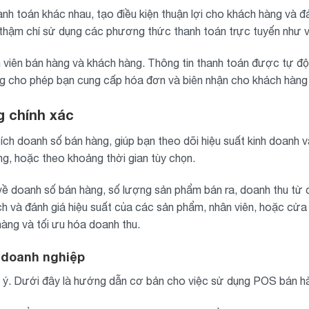
h toán khác nhau, tạo điều kiện thuận lợi cho khách hàng và 
c thậm chí sử dụng các phương thức thanh toán trực tuyến như v
 viên bán hàng và khách hàng. Thông tin thanh toán được tự động 
ng cho phép bạn cung cấp hóa đơn và biên nhận cho khách hàng
g chính xác
h doanh số bán hàng, giúp bạn theo dõi hiệu suất kinh doanh v
ng, hoặc theo khoảng thời gian tùy chọn.
về doanh số bán hàng, số lượng sản phẩm bán ra, doanh thu từ
ch và đánh giá hiệu suất của các sản phẩm, nhân viên, hoặc cửa 
àng và tối ưu hóa doanh thu.
 doanh nghiệp
u ý. Dưới đây là hướng dẫn cơ bản cho việc sử dụng POS bán h