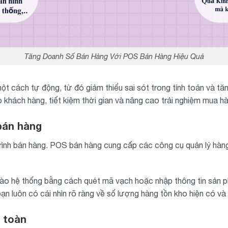
Tăng Doanh Số Bán Hàng Với POS Bán Hàng Hiệu Quả
một cách tự động, từ đó giảm thiểu sai sót trong tính toán và t
 khách hàng, tiết kiệm thời gian và nâng cao trải nghiệm mua h
bán hàng
trình bán hàng. POS bán hàng cung cấp các công cụ quản lý hàng
o hệ thống bằng cách quét mã vạch hoặc nhập thông tin sản ph
n luôn có cái nhìn rõ ràng về số lượng hàng tồn kho hiện có và 
 toàn