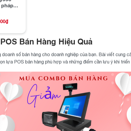
i pháp
ệ thống
000
₫
 POS Bán Hàng Hiệu Quả
 doanh số bán hàng cho doanh nghiệp của bạn. Bài viết cung cấp
họn lựa POS bán hàng phù hợp và những điểm cần lưu ý khi triển