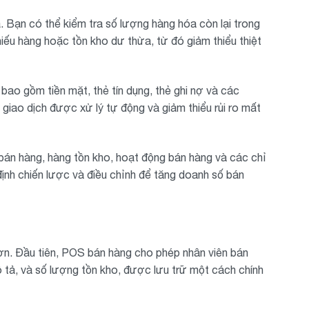
 Bạn có thể kiểm tra số lượng hàng hóa còn lại trong
hiếu hàng hoặc tồn kho dư thừa, từ đó giảm thiểu thiệt
ao gồm tiền mặt, thẻ tín dụng, thẻ ghi nợ và các
giao dịch được xử lý tự động và giảm thiểu rủi ro mất
án hàng, hàng tồn kho, hoạt động bán hàng và các chỉ
định chiến lược và điều chỉnh để tăng doanh số bán
hơn. Đầu tiên, POS bán hàng cho phép nhân viên bán
 tả, và số lượng tồn kho, được lưu trữ một cách chính