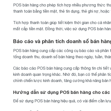
POS bán hàng cho phép tích hợp nhiều phương thức than
thanh toán bằng tiền mặt, thẻ tín dụng, thẻ ghi nợ, hoặ
Tích hợp thanh toán giúp tiết kiệm thời gian cho cả nhân
mất cắp tiền mặt. Đồng thời, việc sử dụng POS bán hà
Báo cáo và phân tích doanh số bán hàn
POS bán hàng cung cấp các công cụ báo cáo và phân tíc
tổng doanh thu, doanh số bán hàng theo ngày, tuần, thá
Các báo cáo POS bán hàng cung cấp thông tin chi tiết 
kinh doanh quan trọng khác. Nhờ đó, bạn có thể phân tí
chỉnh chiến lược kinh doanh, tăng cường khả năng bán h
Hướng dẫn sử dụng POS bán hàng cho các
Để sử dụng POS bán hàng hiệu quả, có vài điểm cần lư