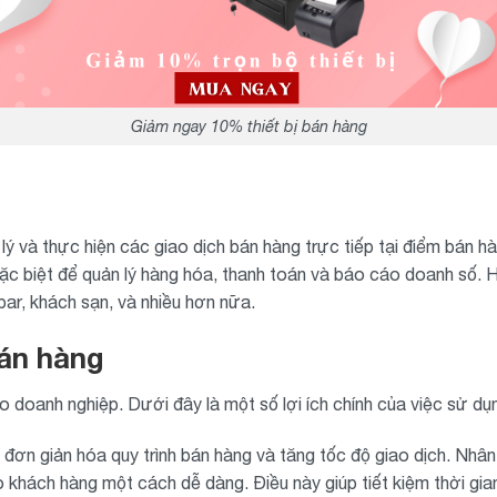
Giảm ngay 10% thiết bị bán hàng
n lý và thực hiện các giao dịch bán hàng trực tiếp tại điểm b
đặc biệt để quản lý hàng hóa, thanh toán và báo cáo doanh số.
bar, khách sạn, và nhiều hơn nữa.
bán hàng
o doanh nghiệp. Dưới đây là một số lợi ích chính của việc sử d
 đơn giản hóa quy trình bán hàng và tăng tốc độ giao dịch. Nhâ
o khách hàng một cách dễ dàng. Điều này giúp tiết kiệm thời gia