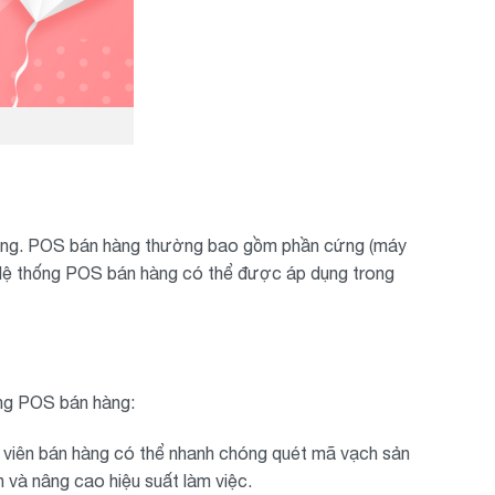
án hàng. POS bán hàng thường bao gồm phần cứng (máy
 Hệ thống POS bán hàng có thể được áp dụng trong
ụng POS bán hàng:
n viên bán hàng có thể nhanh chóng quét mã vạch sản
n và nâng cao hiệu suất làm việc.