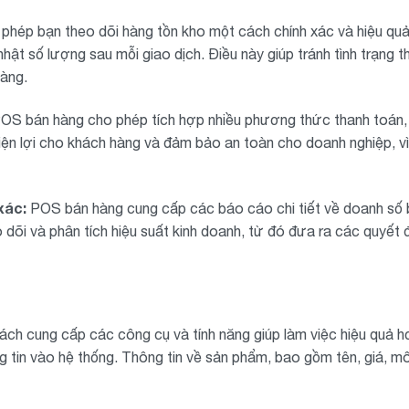
phép bạn theo dõi hàng tồn kho một cách chính xác và hiệu quả.
ật số lượng sau mỗi giao dịch. Điều này giúp tránh tình trạng t
hàng.
POS bán hàng cho phép tích hợp nhiều phương thức thanh toán, b
iện lợi cho khách hàng và đảm bảo an toàn cho doanh nghiệp, vì 
xác:
POS bán hàng cung cấp các báo cáo chi tiết về doanh số b
dõi và phân tích hiệu suất kinh doanh, từ đó đưa ra các quyết 
ách cung cấp các công cụ và tính năng giúp làm việc hiệu quả 
tin vào hệ thống. Thông tin về sản phẩm, bao gồm tên, giá, mô