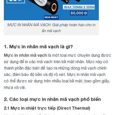
MỰC IN NHÃN MÃ VẠCH: Giải pháp hoàn hảo cho in
ấn mã vạch
1. Mực in nhãn mã vạch là gì?
Mực in nhãn mã vạch
là một loại mực chuyên dụng được
sử dụng để in các mã vạch trên bề mặt nhãn. Mực này có
thành phần đặc biệt để tạo ra những dòng mã vạch chính
xác, đảm bảo độ bền và độ rõ nét. Mực in nhãn mã vạch
có thể được sử dụng trên nhiều loại bề mặt, bao gồm giấy,
nhựa và vải.
2. Các loại mực in nhãn mã vạch phổ biến
2.1 Mực in nhiệt trực tiếp (Direct Thermal)