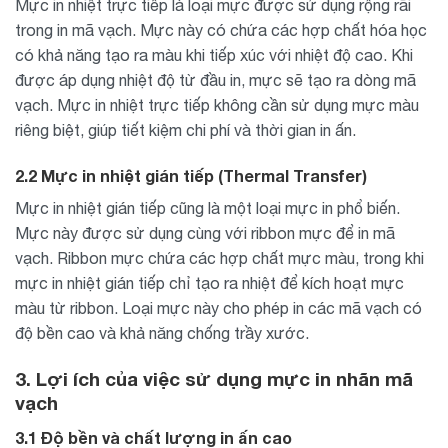
Mực in nhiệt trực tiếp là loại mực được sử dụng rộng rãi
trong in mã vạch. Mực này có chứa các hợp chất hóa học
có khả năng tạo ra màu khi tiếp xúc với nhiệt độ cao. Khi
được áp dụng nhiệt độ từ đầu in, mực sẽ tạo ra dòng mã
vạch. Mực in nhiệt trực tiếp không cần sử dụng mực màu
riêng biệt, giúp tiết kiệm chi phí và thời gian in ấn.
2.2 Mực in nhiệt gián tiếp (Thermal Transfer)
Mực in nhiệt gián tiếp cũng là một loại mực in phổ biến.
Mực này được sử dụng cùng với ribbon mực để in mã
vạch. Ribbon mực chứa các hợp chất mực màu, trong khi
mực in nhiệt gián tiếp chỉ tạo ra nhiệt để kích hoạt mực
màu từ ribbon. Loại mực này cho phép in các mã vạch có
độ bền cao và khả năng chống trầy xước.
3. Lợi ích của việc sử dụng mực in nhãn mã
vạch
3.1 Độ bền và chất lượng in ấn cao