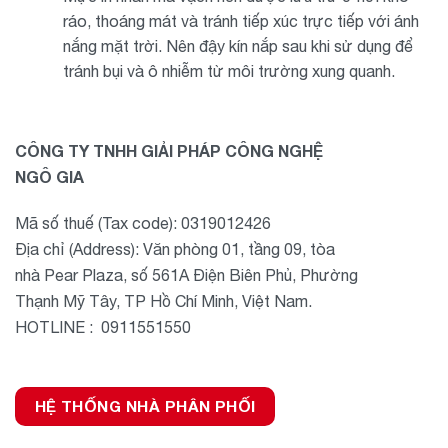
ráo, thoáng mát và tránh tiếp xúc trực tiếp với ánh
nắng mặt trời. Nên đậy kín nắp sau khi sử dụng để
tránh bụi và ô nhiễm từ môi trường xung quanh.
CÔNG TY TNHH GIẢI PHÁP CÔNG NGHỆ
NGÔ GIA
Mã số thuế (Tax code): 0319012426
Địa chỉ (Address): Văn phòng 01, tầng 09, tòa
nhà Pear Plaza, số 561A Điện Biên Phủ, Phường
Thạnh Mỹ Tây, TP Hồ Chí Minh, Việt Nam.
HOTLINE : 0911551550
HỆ THỐNG NHÀ PHÂN PHỐI