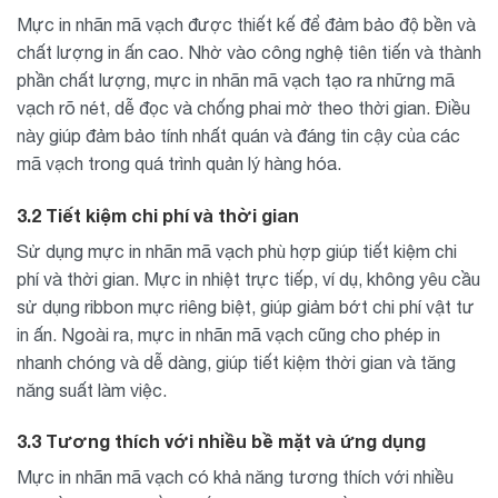
Mực in nhãn mã vạch được thiết kế để đảm bảo độ bền và
chất lượng in ấn cao. Nhờ vào công nghệ tiên tiến và thành
phần chất lượng, mực in nhãn mã vạch tạo ra những mã
vạch rõ nét, dễ đọc và chống phai mờ theo thời gian. Điều
này giúp đảm bảo tính nhất quán và đáng tin cậy của các
mã vạch trong quá trình quản lý hàng hóa.
3.2 Tiết kiệm chi phí và thời gian
Sử dụng mực in nhãn mã vạch phù hợp giúp tiết kiệm chi
phí và thời gian. Mực in nhiệt trực tiếp, ví dụ, không yêu cầu
sử dụng ribbon mực riêng biệt, giúp giảm bớt chi phí vật tư
in ấn. Ngoài ra, mực in nhãn mã vạch cũng cho phép in
nhanh chóng và dễ dàng, giúp tiết kiệm thời gian và tăng
năng suất làm việc.
3.3 Tương thích với nhiều bề mặt và ứng dụng
Mực in nhãn mã vạch có khả năng tương thích với nhiều