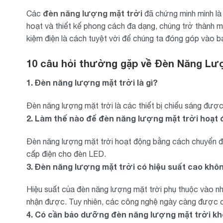
đèn năng lượng mặt trời
Các
đã chứng minh mình là 
hoạt và thiết kế phong cách đa dạng, chúng trở thành mộ
kiệm điện là cách tuyệt vời để chúng ta đóng góp vào b
10 câu hỏi thường gặp về Đèn Năng Lư
1. Đèn năng lượng mặt trời là gì?
Đèn năng lượng mặt trời là các thiết bị chiếu sáng đượ
2. Làm thế nào để đèn năng lượng mặt trời hoạt
Đèn năng lượng mặt trời hoạt động bằng cách chuyển đổ
cấp điện cho đèn LED.
3. Đèn năng lượng mặt trời có hiệu suất cao khô
Hiệu suất của đèn năng lượng mặt trời phụ thuộc vào nh
nhận được. Tuy nhiên, các công nghệ ngày càng được cải
4. Có cần bảo dưỡng đèn năng lượng mặt trời k