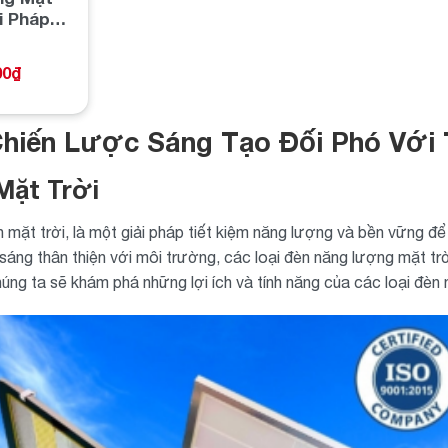
i Pháp
ền Vững
00
₫
hiến Lược Sáng Tạo Đối Phó Với
Mặt Trời
n mặt trời, là một giải pháp tiết kiệm năng lượng và bền vững 
sáng thân thiện với môi trường, các loại đèn năng lượng mặt tr
úng ta sẽ khám phá những lợi ích và tính năng của các loại đèn