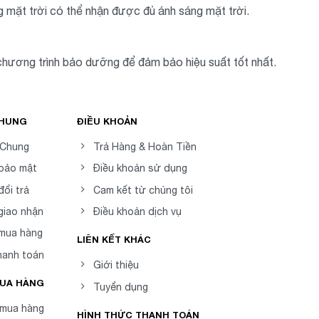
g mặt trời có thể nhận được đủ ánh sáng mặt trời.
t chương trình bảo dưỡng để đảm bảo hiệu suất tốt nhất.
CHUNG
ĐIỀU KHOẢN
 Chung
Trả Hàng & Hoàn Tiền
 bảo mật
Điều khoản sử dụng
đổi trả
Cam kết từ chúng tôi
giao nhận
Điều khoản dịch vụ
 mua hàng
LIÊN KẾT KHÁC
hanh toán
Giới thiệu
MUA HÀNG
Tuyển dụng
mua hàng
HÌNH THỨC THANH TOÁN