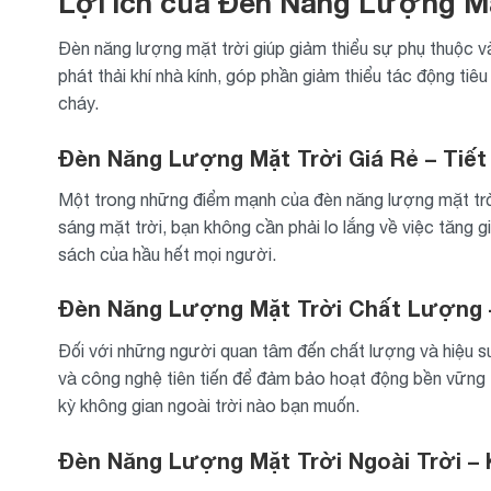
Lợi ích của Đèn Năng Lượng M
Đèn năng lượng mặt trời giúp giảm thiểu sự phụ thuộc v
phát thải khí nhà kính, góp phần giảm thiểu tác động t
cháy.
Đèn Năng Lượng Mặt Trời Giá Rẻ – Tiế
Một trong những điểm mạnh của đèn năng lượng mặt trời l
sáng mặt trời, bạn không cần phải lo lắng về việc tăng 
sách của hầu hết mọi người.
Đèn Năng Lượng Mặt Trời Chất Lượng –
Đối với những người quan tâm đến chất lượng và hiệu s
và công nghệ tiên tiến để đảm bảo hoạt động bền vững
kỳ không gian ngoài trời nào bạn muốn.
Đèn Năng Lượng Mặt Trời Ngoài Trời –