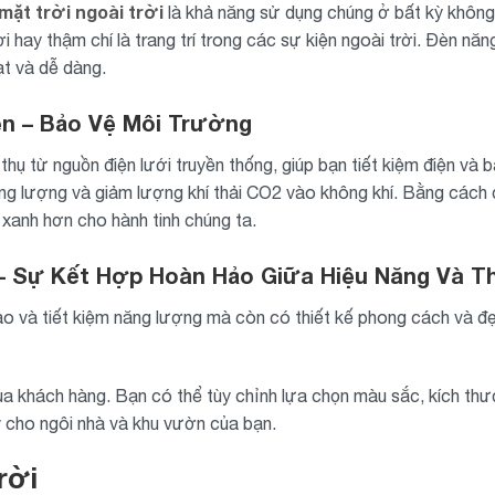
ặt trời ngoài trời
là khả năng sử dụng chúng ở bất kỳ không 
hay thậm chí là trang trí trong các sự kiện ngoài trời. Đèn năn
ạt và dễ dàng.
ện – Bảo Vệ Môi Trường
 thụ từ nguồn điện lưới truyền thống, giúp bạn tiết kiệm điện v
ng lượng và giảm lượng khí thải CO2 vào không khí. Bằng cách đ
xanh hơn cho hành tinh chúng ta.
 Sự Kết Hợp Hoàn Hảo Giữa Hiệu Năng Và Th
cao và tiết kiệm năng lượng mà còn có thiết kế phong cách và 
 của khách hàng. Bạn có thể tùy chỉnh lựa chọn màu sắc, kích th
ỹ cho ngôi nhà và khu vườn của bạn.
rời