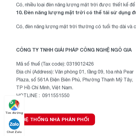
Có, nhiều loại đèn năng lượng mặt trời được thiết kế đ
10. Đèn năng lượng mặt trời có thể tái sử dụng
Có, đèn năng lượng mặt trời thường có tuổi thọ dài và c
CÔNG TY TNHH GIẢI PHÁP CÔNG NGHỆ NGÔ GIA
Mã số thuế (Tax code): 0319012426
Địa chỉ (Address): Văn phòng 01, tầng 09, tòa nhà Pear
Plaza, số 561A Điện Biên Phủ, Phường Thạnh Mỹ Tây,
TP Hồ Chí Minh, Việt Nam.
HOTLINE : 0911551550
Tìm đường
HỆ THỐNG NHÀ PHÂN PHỐI
Chat Zalo