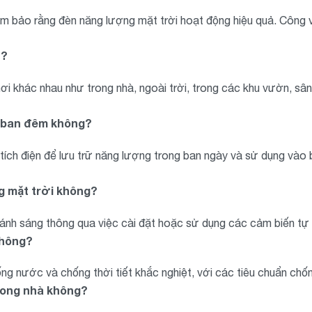
đảm bảo rằng đèn năng lượng mặt trời hoạt động hiệu quả. Côn
u?
ơi khác nhau như trong nhà, ngoài trời, trong các khu vườn, s
o ban đêm không?
 tích điện để lưu trữ năng lượng trong ban ngày và sử dụng vào b
g mặt trời không?
 ánh sáng thông qua việc cài đặt hoặc sử dụng các cảm biến tự 
không?
ống nước và chống thời tiết khắc nghiệt, với các tiêu chuẩn chố
rong nhà không?