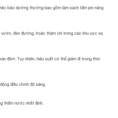
g việc bảo dưỡng thường bao gồm làm sạch tấm pin năng
ân vườn, đèn đường, hoặc thậm chí trong các khu vực xa
an đêm. Tuy nhiên, hiệu suất có thể giảm đi trong thời
động điều chỉnh độ sáng.
ng thấm nước nhất định.