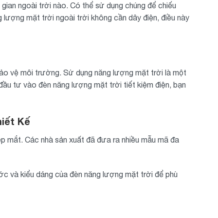
gian ngoài trời nào. Có thể sử dụng chúng để chiếu
g lượng mặt trời ngoài trời không cần dây điện, điều này
à bảo vệ môi trường. Sử dụng năng lượng mặt trời là một
ầu tư vào đèn năng lượng mặt trời tiết kiệm điện, bạn
iết Kế
đẹp mắt. Các nhà sản xuất đã đưa ra nhiều mẫu mã đa
ước và kiểu dáng của đèn năng lượng mặt trời để phù