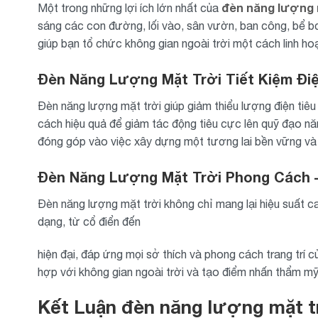
đèn năng lượng m
Một trong những lợi ích lớn nhất của
sáng các con đường, lối vào, sân vườn, ban công, bể bơi 
giúp bạn tổ chức không gian ngoài trời một cách linh ho
Đèn Năng Lượng Mặt Trời Tiết Kiệm Đi
Đèn năng lượng mặt trời giúp giảm thiểu lượng điện tiêu
cách hiệu quả để giảm tác động tiêu cực lên quỹ đạo nă
đóng góp vào việc xây dựng một tương lai bền vững và 
Đèn Năng Lượng Mặt Trời Phong Cách –
Đèn năng lượng mặt trời không chỉ mang lại hiệu suất 
dạng, từ cổ điển đến
hiện đại, đáp ứng mọi sở thích và phong cách trang trí
hợp với không gian ngoài trời và tạo điểm nhấn thẩm m
Kết Luận đèn năng lượng mặt t