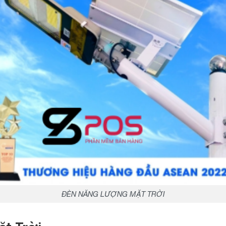
ĐÈN NĂNG LƯỢNG MẶT TRỜI