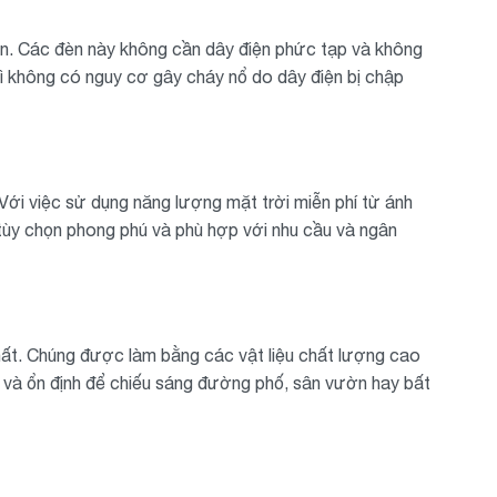
iện. Các đèn này không cần dây điện phức tạp và không
vì không có nguy cơ gây cháy nổ do dây điện bị chập
 Với việc sử dụng năng lượng mặt trời miễn phí từ ánh
u tùy chọn phong phú và phù hợp với nhu cầu và ngân
hất. Chúng được làm bằng các vật liệu chất lượng cao
 và ổn định để chiếu sáng đường phố, sân vườn hay bất