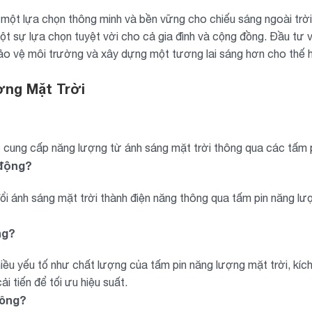
một lựa chọn thông minh và bền vững cho chiếu sáng ngoài trời. V
t sự lựa chọn tuyệt vời cho cả gia đình và cộng đồng. Đầu tư v
ảo vệ môi trường và xây dựng một tương lai sáng hơn cho thế h
ợng Mặt Trời
c cung cấp năng lượng từ ánh sáng mặt trời thông qua các tấm p
 động?
i ánh sáng mặt trời thành điện năng thông qua tấm pin năng lư
ng?
iều yếu tố như chất lượng của tấm pin năng lượng mặt trời, kí
 tiến để tối ưu hiệu suất.
hông?