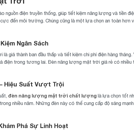
ặt Trời
ào nguồn điện truyền thống, giúp tiết kiệm năng lượng và tiền đ
iêu cực đến môi trường. Chúng cũng là một lựa chọn an toàn hơn 
t Kiệm Ngân Sách
à giá thành ban đầu thấp và tiết kiệm chi phí điện hàng tháng.
giá điện trong tương lai. Đèn năng lượng mặt trời giá rẻ có nhiề
 Hiệu Suất Vượt Trội
đèn năng lượng mặt trời chất lượng
uất,
là lựa chọn tốt n
 trong nhiều năm. Những đèn này có thể cung cấp độ sáng mạnh
 Khám Phá Sự Linh Hoạt