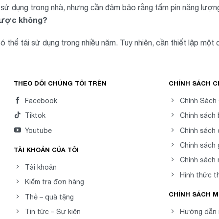
ể sử dụng trong nhà, nhưng cần đảm bảo rằng tấm pin năng lượn
 được không?
ó thể tái sử dụng trong nhiều năm. Tuy nhiên, cần thiết lập mộ
THEO DÕI CHÚNG TÔI TRÊN
CHÍNH SÁCH 
Facebook
Chính Sách
Tiktok
Chính sách
Youtube
Chính sách 
Chính sách 
TÀI KHOẢN CỦA TÔI
Chính sách
Tài khoản
Hình thức t
Kiểm tra đơn hàng
CHÍNH SÁCH 
Thẻ – quà tặng
Tin tức – Sự kiện
Hướng dẫn 