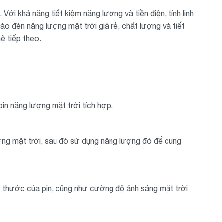
ới khả năng tiết kiệm năng lượng và tiền điện, tính linh
ào đèn năng lượng mặt trời giá rẻ, chất lượng và tiết
ệ tiếp theo.
in năng lượng mặt trời tích hợp.
ợng mặt trời, sau đó sử dụng năng lượng đó để cung
ch thước của pin, cũng như cường độ ánh sáng mặt trời