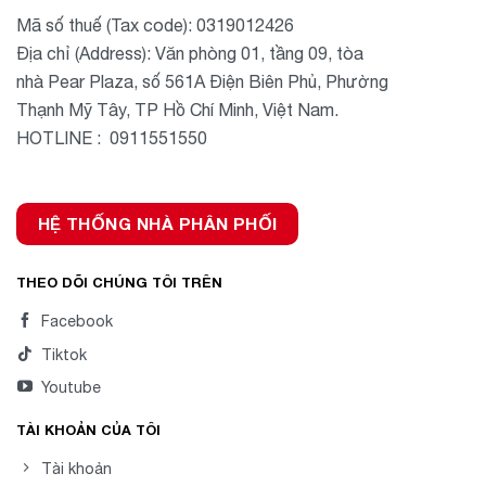
Mã số thuế (Tax code): 0319012426
Địa chỉ (Address): Văn phòng 01, tầng 09, tòa
nhà Pear Plaza, số 561A Điện Biên Phủ, Phường
Thạnh Mỹ Tây, TP Hồ Chí Minh, Việt Nam.
HOTLINE : 0911551550
HỆ THỐNG NHÀ PHÂN PHỐI
THEO DÕI CHÚNG TÔI TRÊN
Facebook
Tiktok
Youtube
TÀI KHOẢN CỦA TÔI
Tài khoản