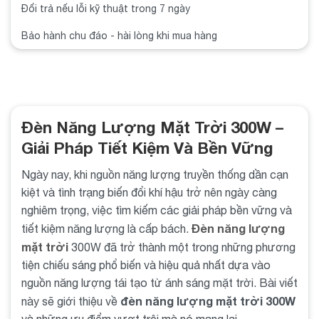
Đổi trả nếu lỗi kỹ thuật trong 7 ngày
Bảo hành chu đáo - hài lòng khi mua hàng
Đèn Năng Lượng Mặt Trời 300W –
Giải Pháp Tiết Kiệm Và Bền Vững
Ngày nay, khi nguồn năng lượng truyền thống dần cạn
kiệt và tình trạng biến đổi khí hậu trở nên ngày càng
nghiêm trọng, việc tìm kiếm các giải pháp bền vững và
Đèn năng lượng
tiết kiệm năng lượng là cấp bách.
mặt trời
300W đã trở thành một trong những phương
tiện chiếu sáng phổ biến và hiệu quả nhất dựa vào
nguồn năng lượng tái tạo từ ánh sáng mặt trời. Bài viết
đèn năng lượng mặt trời 300W
này sẽ giới thiệu về
và những ưu điểm vượt trội mà nó mang lại.