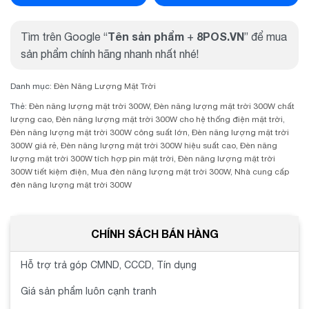
Tên sản phẩm
8POS.VN
Tìm trên Google “
+
” để mua
sản phẩm chính hãng nhanh nhất nhé!
Danh mục:
Đèn Năng Lượng Mặt Trời
Thẻ:
Đèn năng lượng mặt trời 300W
,
Đèn năng lượng mặt trời 300W chất
lượng cao
,
Đèn năng lượng mặt trời 300W cho hệ thống điện mặt trời
,
Đèn năng lượng mặt trời 300W công suất lớn
,
Đèn năng lượng mặt trời
300W giá rẻ
,
Đèn năng lượng mặt trời 300W hiệu suất cao
,
Đèn năng
lượng mặt trời 300W tích hợp pin mặt trời
,
Đèn năng lượng mặt trời
300W tiết kiệm điện
,
Mua đèn năng lượng mặt trời 300W
,
Nhà cung cấp
đèn năng lượng mặt trời 300W
CHÍNH SÁCH BÁN HÀNG
Hỗ trợ trả góp CMND, CCCD, Tín dụng
Giá sản phẩm luôn cạnh tranh