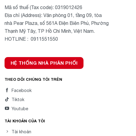
Mã số thuế (Tax code): 0319012426
Địa chỉ (Address): Văn phòng 01, tầng 09, tòa
nhà Pear Plaza, số 561A Điện Biên Phủ, Phường
Thạnh Mỹ Tây, TP Hồ Chí Minh, Việt Nam.
HOTLINE : 0911551550
HỆ THỐNG NHÀ PHÂN PHỐI
THEO DÕI CHÚNG TÔI TRÊN
Facebook
Tiktok
Youtube
TÀI KHOẢN CỦA TÔI
Tài khoản