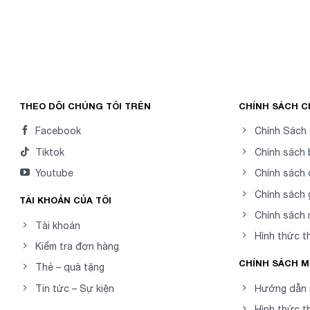
THEO DÕI CHÚNG TÔI TRÊN
CHÍNH SÁCH 
Facebook
Chính Sách
Tiktok
Chính sách
Youtube
Chính sách 
Chính sách 
TÀI KHOẢN CỦA TÔI
Chính sách
Tài khoản
Hình thức t
Kiểm tra đơn hàng
CHÍNH SÁCH 
Thẻ – quà tặng
Tin tức – Sự kiện
Hướng dẫn 
Hình thức t