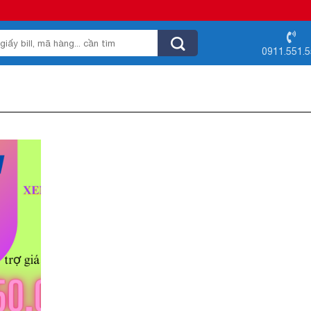
0911.551.