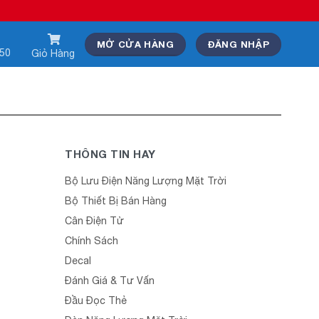
MỞ CỬA HÀNG
ĐĂNG NHẬP
550
Giỏ Hàng
THÔNG TIN HAY
Bộ Lưu Điện Năng Lượng Mặt Trời
Bộ Thiết Bị Bán Hàng
Cân Điện Tử
Chính Sách
Decal
Đánh Giá & Tư Vấn
Đầu Đọc Thẻ