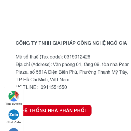
CÔNG TY TNHH GIẢI PHÁP CÔNG NGHỆ NGÔ GIA
Mã số thuế (Tax code): 0319012426
Địa chỉ (Address): Văn phòng 01, tầng 09, tòa nhà Pear
Plaza, số 561A Điện Biên Phủ, Phường Thạnh Mỹ Tây,
TP Hồ Chí Minh, Việt Nam.
HOTLINE : 0911551550
Tìm đường
HỆ THỐNG NHÀ PHÂN PHỐI
Chat Zalo