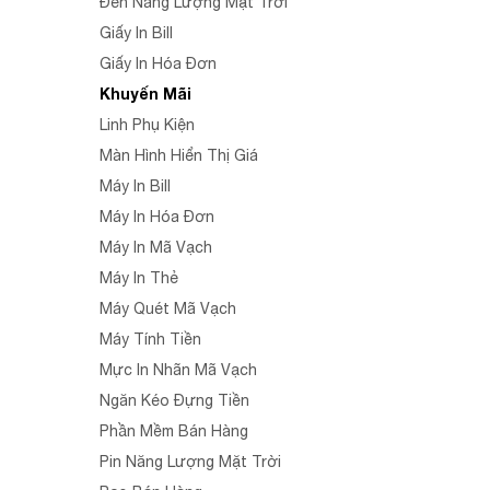
Đèn Năng Lượng Mặt Trời
Giấy In Bill
Giấy In Hóa Đơn
Khuyến Mãi
Linh Phụ Kiện
Màn Hình Hiển Thị Giá
Máy In Bill
Máy In Hóa Đơn
Máy In Mã Vạch
Máy In Thẻ
Máy Quét Mã Vạch
Máy Tính Tiền
Mực In Nhãn Mã Vạch
Ngăn Kéo Đựng Tiền
Phần Mềm Bán Hàng
Pin Năng Lượng Mặt Trời