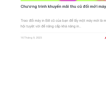
Chương trình khuyến mãi thu cũ đổi mới máy i
Trao đổi máy in Bill cũ của bạn để lấy một máy mới là 
hội tuyệt vời để nâng cấp khả năng in...
16 Tháng 9, 2023