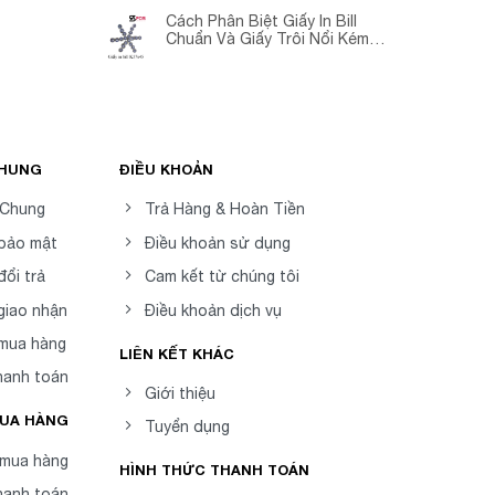
Cách Phân Biệt Giấy In Bill
Chuẩn Và Giấy Trôi Nổi Kém
Chất Lượng
CHUNG
ĐIỀU KHOẢN
 Chung
Trả Hàng & Hoàn Tiền
 bảo mật
Điều khoản sử dụng
đổi trả
Cam kết từ chúng tôi
giao nhận
Điều khoản dịch vụ
 mua hàng
LIÊN KẾT KHÁC
hanh toán
Giới thiệu
MUA HÀNG
Tuyển dụng
mua hàng
HÌNH THỨC THANH TOÁN
hanh toán