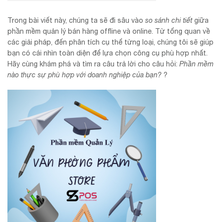
Trong bài viết này, chúng ta sẽ đi sâu vào
so sánh chi tiết
giữa
phần mềm quản lý bán hàng offline và online. Từ tổng quan về
các giải pháp, đến phân tích cụ thể từng loại, chúng tôi sẽ giúp
bạn có cái nhìn toàn diện để lựa chọn công cụ phù hợp nhất.
Hãy cùng khám phá và tìm ra câu trả lời cho câu hỏi:
Phần mềm
nào thực sự phù hợp với doanh nghiệp của bạn?
?