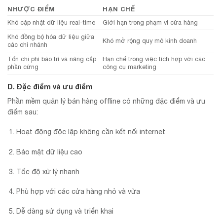
NHƯỢC ĐIỂM
HẠN CHẾ
Khó cập nhật dữ liệu real-time
Giới hạn trong phạm vi cửa hàng
Khó đồng bộ hóa dữ liệu giữa
Khó mở rộng quy mô kinh doanh
các chi nhánh
Tốn chi phí bảo trì và nâng cấp
Hạn chế trong việc tích hợp với các
phần cứng
công cụ marketing
D. Đặc điểm và ưu điểm
Phần mềm quản lý bán hàng offline có những đặc điểm và ưu
điểm sau:
Hoạt động độc lập không cần kết nối internet
Bảo mật dữ liệu cao
Tốc độ xử lý nhanh
Phù hợp với các cửa hàng nhỏ và vừa
Dễ dàng sử dụng và triển khai