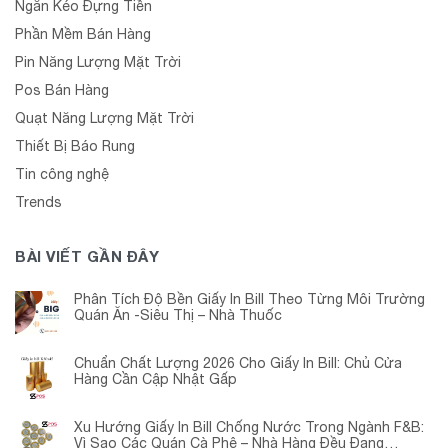
Ngăn Kéo Đựng Tiền
Phần Mềm Bán Hàng
Pin Năng Lượng Mặt Trời
Pos Bán Hàng
Quạt Năng Lượng Mặt Trời
Thiết Bị Báo Rung
Tin công nghệ
Trends
BÀI VIẾT GẦN ĐÂY
Phân Tích Độ Bền Giấy In Bill Theo Từng Môi Trường
Quán Ăn -Siêu Thị – Nhà Thuốc
Chuẩn Chất Lượng 2026 Cho Giấy In Bill: Chủ Cửa
Hàng Cần Cập Nhật Gấp
Xu Hướng Giấy In Bill Chống Nước Trong Ngành F&B:
Vì Sao Các Quán Cà Phê – Nhà Hàng Đều Đang