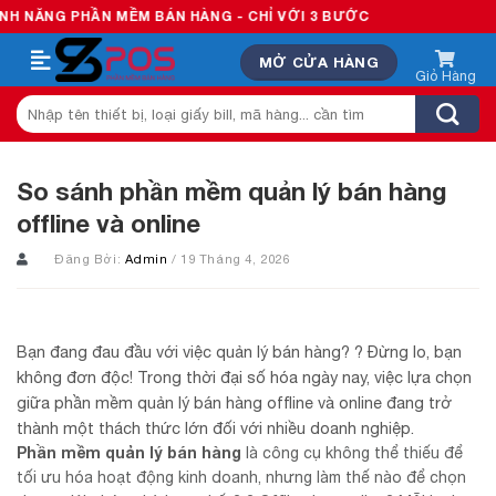
Skip
ẦN MỀM BÁN HÀNG - CHỈ VỚI 3 BƯỚC
to
MỞ CỬA HÀNG
content
Tìm
kiếm:
So sánh phần mềm quản lý bán hàng
offline và online
Đăng Bởi:
Admin
/ 19 Tháng 4, 2026
Bạn đang đau đầu với việc quản lý bán hàng? ? Đừng lo, bạn
không đơn độc! Trong thời đại số hóa ngày nay, việc lựa chọn
giữa phần mềm quản lý bán hàng offline và online đang trở
thành một thách thức lớn đối với nhiều doanh nghiệp.
Phần mềm quản lý bán hàng
là công cụ không thể thiếu để
tối ưu hóa hoạt động kinh doanh, nhưng làm thế nào để chọn