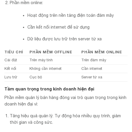
Phần mềm online:
Hoạt động trên nền tảng điện toán đám mây
Cần kết nối internet để sử dụng
Dữ liệu được lưu trữ trên server từ xa
TIÊU CHÍ
PHẦN MỀM OFFLINE
PHẦN MỀM ONLINE
Cài đặt
Trên máy tính
Trên đám mây
Kết nối
Không cần internet
Cần internet
Lưu trữ
Cục bộ
Server từ xa
Tầm quan trọng trong kinh doanh hiện đại
Phần mềm quản lý bán hàng đóng vai trò quan trọng trong kinh
doanh hiện đại vì:
Tăng hiệu quả quản lý: Tự động hóa nhiều quy trình, giảm
thời gian và công sức.