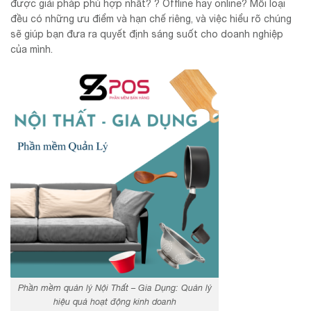
được giải pháp phù hợp nhất? ? Offline hay online? Mỗi loại
đều có những ưu điểm và hạn chế riêng, và việc hiểu rõ chúng
sẽ giúp bạn đưa ra quyết định sáng suốt cho doanh nghiệp
của mình.
Phần mềm quản lý Nội Thất – Gia Dụng: Quản lý
hiệu quả hoạt động kinh doanh