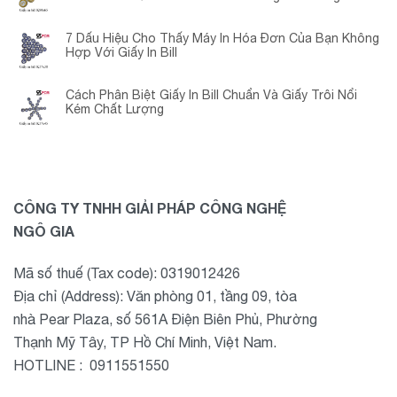
Chuyển Đổi?
7 Dấu Hiệu Cho Thấy Máy In Hóa Đơn Của Bạn Không
Hợp Với Giấy In Bill
Cách Phân Biệt Giấy In Bill Chuẩn Và Giấy Trôi Nổi
Kém Chất Lượng
CÔNG TY TNHH GIẢI PHÁP CÔNG NGHỆ
NGÔ GIA
Mã số thuế (Tax code): 0319012426
Địa chỉ (Address): Văn phòng 01, tầng 09, tòa
nhà Pear Plaza, số 561A Điện Biên Phủ, Phường
Thạnh Mỹ Tây, TP Hồ Chí Minh, Việt Nam.
HOTLINE : 0911551550