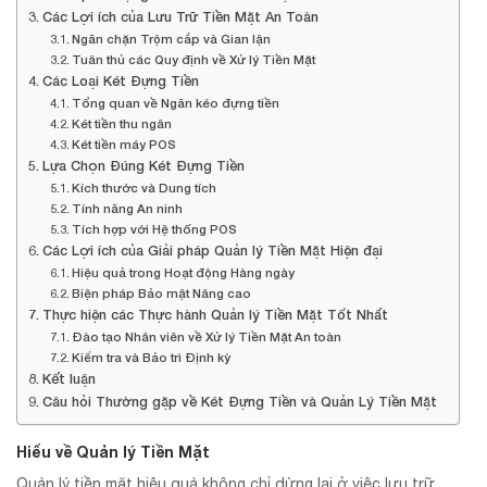
Các Lợi ích của Lưu Trữ Tiền Mặt An Toàn
Ngăn chặn Trộm cắp và Gian lận
Tuân thủ các Quy định về Xử lý Tiền Mặt
Các Loại Két Đựng Tiền
Tổng quan về Ngăn kéo đựng tiền
Két tiền thu ngân
Két tiền máy POS
Lựa Chọn Đúng Két Đựng Tiền
Kích thước và Dung tích
Tính năng An ninh
Tích hợp với Hệ thống POS
Các Lợi ích của Giải pháp Quản lý Tiền Mặt Hiện đại
Hiệu quả trong Hoạt động Hàng ngày
Biện pháp Bảo mật Nâng cao
Thực hiện các Thực hành Quản lý Tiền Mặt Tốt Nhất
Đào tạo Nhân viên về Xử lý Tiền Mặt An toàn
Kiểm tra và Bảo trì Định kỳ
Kết luận
Câu hỏi Thường gặp về Két Đựng Tiền và Quản Lý Tiền Mặt
Hiểu về Quản lý Tiền Mặt
Quản lý tiền mặt hiệu quả không chỉ dừng lại ở việc lưu trữ.