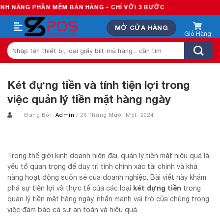
Skip
HẦN MỀM BÁN HÀNG - CHỈ VỚI 3 BƯỚC
to
MỞ CỬA HÀNG
content
Tìm
kiếm:
Két đựng tiền và tính tiện lợi trong
việc quản lý tiền mặt hàng ngày
Đăng Bởi:
Admin
/ 26 Tháng Mười Một, 2024
Trong thế giới kinh doanh hiện đại, quản lý tiền mặt hiệu quả là
yếu tố quan trọng để duy trì tính chính xác tài chính và khả
năng hoạt động suôn sẻ của doanh nghiệp. Bài viết này khám
két đựng tiền
phá sự tiện lợi và thực tế của các loại
trong
quản lý tiền mặt hàng ngày, nhấn mạnh vai trò của chúng trong
việc đảm bảo cả sự an toàn và hiệu quả.