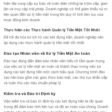
hiện đại cung cấp sự bảo vệ toàn diện chống lại trộm cắp, gian
lận và truy cập trái phép. Doanh nghiệp có thể giảm thiểu rủi ro
liên quan đến xử lý tiền mặt trong khi duy trì tính liên tục của
hoạt động kinh doanh.
Thực hiện các Thực hành Quản lý Tiền Mặt Tốt Nhất
Để tối đa hóa lợi ích từ các két đựng tiền, doanh nghiệp nên
áp dụng các thực hành quản lý tiền mặt tốt nhất:
Đào tạo Nhân viên về Xử lý Tiền Mặt An toàn
Đào tạo đúng đắn đảm bảo nhân viên hiểu rõ tầm quan trọng
của việc xử lý tiền mặt an toàn và thành thạo trong việc sử
dụng các két đựng tiền một cách hiệu quả. Chương trình đào
tạo nên bao gồm các giao thức bảo mật, các thủ tục khẩn cấp
và tuân thủ các tiêu chuẩn pháp lý.
Kiểm tra và Bảo trì Định kỳ
Việc kiểm tra và bảo trì định kỳ các két đựng tiền là rất quan
trọng để đảm bảo tính liên tục và độ an toàn của chúng. Doanh