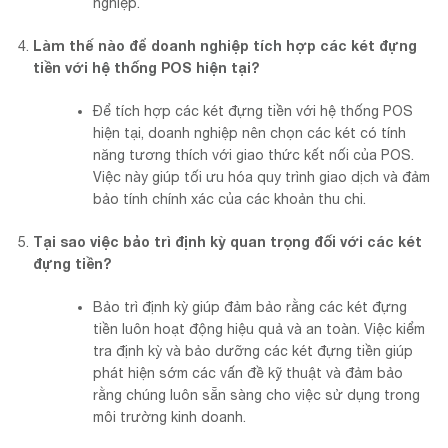
nghiệp.
Làm thế nào để doanh nghiệp tích hợp các két đựng
tiền với hệ thống POS hiện tại?
Để tích hợp các két đựng tiền với hệ thống POS
hiện tại, doanh nghiệp nên chọn các két có tính
năng tương thích với giao thức kết nối của POS.
Việc này giúp tối ưu hóa quy trình giao dịch và đảm
bảo tính chính xác của các khoản thu chi.
Tại sao việc bảo trì định kỳ quan trọng đối với các két
đựng tiền?
Bảo trì định kỳ giúp đảm bảo rằng các két đựng
tiền luôn hoạt động hiệu quả và an toàn. Việc kiểm
tra định kỳ và bảo dưỡng các két đựng tiền giúp
phát hiện sớm các vấn đề kỹ thuật và đảm bảo
rằng chúng luôn sẵn sàng cho việc sử dụng trong
môi trường kinh doanh.