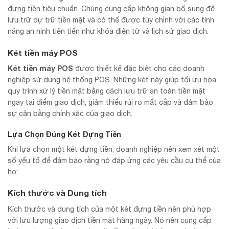
đựng tiền tiêu chuẩn. Chúng cung cấp không gian bổ sung để
lưu trữ dự trữ tiền mặt và có thể được tùy chỉnh với các tính
năng an ninh tiên tiến như khóa điện tử và lịch sử giao dịch.
Két tiền máy POS
Két tiền máy POS
được thiết kế đặc biệt cho các doanh
nghiệp sử dụng hệ thống POS. Những két này giúp tối ưu hóa
quy trình xử lý tiền mặt bằng cách lưu trữ an toàn tiền mặt
ngay tại điểm giao dịch, giảm thiểu rủi ro mất cắp và đảm bảo
sự cân bằng chính xác của giao dịch.
Lựa Chọn Đúng Két Đựng Tiền
Khi lựa chọn một két đựng tiền, doanh nghiệp nên xem xét một
số yếu tố để đảm bảo rằng nó đáp ứng các yêu cầu cụ thể của
họ:
Kích thước và Dung tích
Kích thước và dung tích của một két đựng tiền nên phù hợp
với lưu lượng giao dịch tiền mặt hàng ngày. Nó nên cung cấp