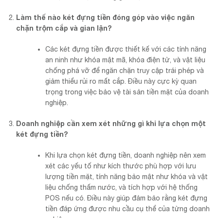
Làm thế nào két đựng tiền đóng góp vào việc ngăn
chặn trộm cắp và gian lận?
Các két đựng tiền được thiết kế với các tính năng
an ninh như khóa mật mã, khóa điện tử, và vật liệu
chống phá vỡ để ngăn chặn truy cập trái phép và
giảm thiểu rủi ro mất cắp. Điều này cực kỳ quan
trọng trong việc bảo vệ tài sản tiền mặt của doanh
nghiệp.
Doanh nghiệp cần xem xét những gì khi lựa chọn một
két đựng tiền?
Khi lựa chọn két đựng tiền, doanh nghiệp nên xem
xét các yếu tố như kích thước phù hợp với lưu
lượng tiền mặt, tính năng bảo mật như khóa và vật
liệu chống thấm nước, và tích hợp với hệ thống
POS nếu có. Điều này giúp đảm bảo rằng két đựng
tiền đáp ứng được nhu cầu cụ thể của từng doanh