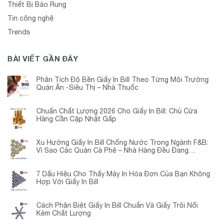
Thiết Bị Báo Rung
Tin công nghệ
Trends
BÀI VIẾT GẦN ĐÂY
Phân Tích Độ Bền Giấy In Bill Theo Từng Môi Trường
Quán Ăn -Siêu Thị – Nhà Thuốc
Chuẩn Chất Lượng 2026 Cho Giấy In Bill: Chủ Cửa
Hàng Cần Cập Nhật Gấp
Xu Hướng Giấy In Bill Chống Nước Trong Ngành F&B:
Vì Sao Các Quán Cà Phê – Nhà Hàng Đều Đang
Chuyển Đổi?
7 Dấu Hiệu Cho Thấy Máy In Hóa Đơn Của Bạn Không
Hợp Với Giấy In Bill
Cách Phân Biệt Giấy In Bill Chuẩn Và Giấy Trôi Nổi
Kém Chất Lượng