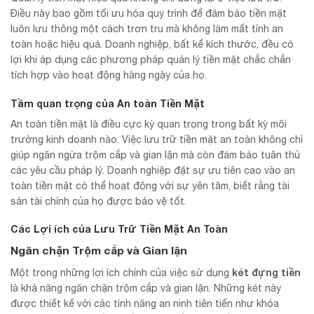
Điều này bao gồm tối ưu hóa quy trình để đảm bảo tiền mặt
luôn lưu thông một cách trơn tru mà không làm mất tính an
toàn hoặc hiệu quả. Doanh nghiệp, bất kể kích thước, đều có
lợi khi áp dụng các phương pháp quản lý tiền mặt chắc chắn
tích hợp vào hoạt động hàng ngày của họ.
Tầm quan trọng của An toàn Tiền Mặt
An toàn tiền mặt là điều cực kỳ quan trọng trong bất kỳ môi
trường kinh doanh nào. Việc lưu trữ tiền mặt an toàn không chỉ
giúp ngăn ngừa trộm cắp và gian lận mà còn đảm bảo tuân thủ
các yêu cầu pháp lý. Doanh nghiệp đặt sự ưu tiên cao vào an
toàn tiền mặt có thể hoạt động với sự yên tâm, biết rằng tài
sản tài chính của họ được bảo vệ tốt.
Các Lợi ích của Lưu Trữ Tiền Mặt An Toàn
Ngăn chặn Trộm cắp và Gian lận
két đựng tiền
Một trong những lợi ích chính của việc sử dụng
là khả năng ngăn chặn trộm cắp và gian lận. Những két này
được thiết kế với các tính năng an ninh tiên tiến như khóa