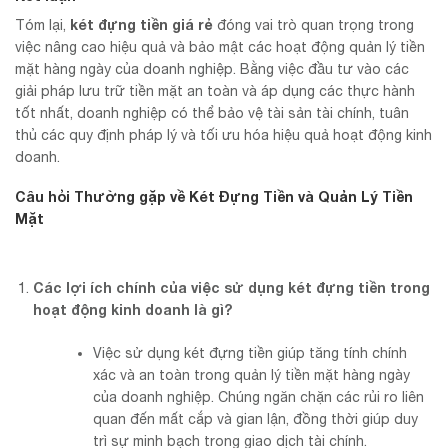
két đựng tiền giá rẻ
Tóm lại,
đóng vai trò quan trọng trong
việc nâng cao hiệu quả và bảo mật các hoạt động quản lý tiền
mặt hàng ngày của doanh nghiệp. Bằng việc đầu tư vào các
giải pháp lưu trữ tiền mặt an toàn và áp dụng các thực hành
tốt nhất, doanh nghiệp có thể bảo vệ tài sản tài chính, tuân
thủ các quy định pháp lý và tối ưu hóa hiệu quả hoạt động kinh
doanh.
Câu hỏi Thường gặp về Két Đựng Tiền và Quản Lý Tiền
Mặt
Các lợi ích chính của việc sử dụng két đựng tiền trong
hoạt động kinh doanh là gì?
Việc sử dụng két đựng tiền giúp tăng tính chính
xác và an toàn trong quản lý tiền mặt hàng ngày
của doanh nghiệp. Chúng ngăn chặn các rủi ro liên
quan đến mất cắp và gian lận, đồng thời giúp duy
trì sự minh bạch trong giao dịch tài chính.