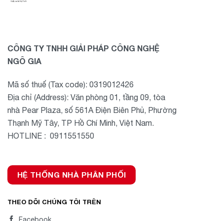
CÔNG TY TNHH GIẢI PHÁP CÔNG NGHỆ
NGÔ GIA
Mã số thuế (Tax code): 0319012426
Địa chỉ (Address): Văn phòng 01, tầng 09, tòa
nhà Pear Plaza, số 561A Điện Biên Phủ, Phường
Thạnh Mỹ Tây, TP Hồ Chí Minh, Việt Nam.
HOTLINE : 0911551550
HỆ THỐNG NHÀ PHÂN PHỐI
THEO DÕI CHÚNG TÔI TRÊN
Facebook