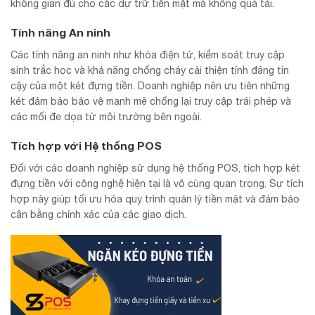
không gian đủ cho các dự trữ tiền mặt mà không quá tải.
Tính năng An ninh
Các tính năng an ninh như khóa điện tử, kiểm soát truy cập
sinh trắc học và khả năng chống cháy cải thiện tính đáng tin
cậy của một két đựng tiền. Doanh nghiệp nên ưu tiên những
két đảm bảo bảo vệ mạnh mẽ chống lại truy cập trái phép và
các mối đe dọa từ môi trường bên ngoài.
Tích hợp với Hệ thống POS
Đối với các doanh nghiệp sử dụng hệ thống POS, tích hợp két
đựng tiền với công nghệ hiện tại là vô cùng quan trọng. Sự tích
hợp này giúp tối ưu hóa quy trình quản lý tiền mặt và đảm bảo
cân bằng chính xác của các giao dịch.