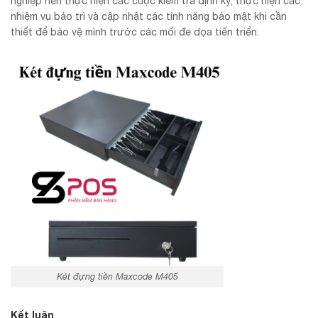
nghiệp nên thực hiện các cuộc kiểm tra định kỳ, thực hiện các
nhiệm vụ bảo trì và cập nhật các tính năng bảo mật khi cần
thiết để bảo vệ mình trước các mối đe dọa tiến triển.
Két đựng tiền Maxcode M405
Kết luận