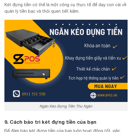
Két đựng tiền có thể là một công cụ thực tế để dạy con cái về
quản lý tiền bạc và thói quen tiết kiệm.
Ngăn Kéo Đựng Tiền Thu Ngân
9. Cách bảo trì két đựng tiền của bạn
Để đảm bảo két đựng tiền của bạn luôn hoạt động tốt, việc