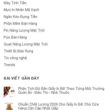
Máy Tính Tiền
Mực In Nhãn Mã Vạch
Ngăn Kéo Đựng Tiền
Phần Mềm Bán Hàng
Pin Năng Lượng Mặt Trời
Pos Bán Hàng
Quạt Năng Lượng Mặt Trời
Thiết Bị Báo Rung
Tin công nghệ
Trends
BÀI VIẾT GẦN ĐÂY
Phân Tích Độ Bền Giấy In Bill Theo Từng Môi Trường
Quán Ăn -Siêu Thị – Nhà Thuốc
Chuẩn Chất Lượng 2026 Cho Giấy In Bill: Chủ Cửa
Hàng Cần Cập Nhật Gấp