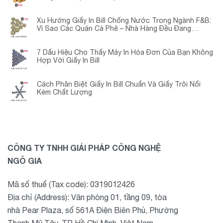
Xu Hướng Giấy In Bill Chống Nước Trong Ngành F&B:
Vì Sao Các Quán Cà Phê – Nhà Hàng Đều Đang
Chuyển Đổi?
7 Dấu Hiệu Cho Thấy Máy In Hóa Đơn Của Bạn Không
Hợp Với Giấy In Bill
Cách Phân Biệt Giấy In Bill Chuẩn Và Giấy Trôi Nổi
Kém Chất Lượng
CÔNG TY TNHH GIẢI PHÁP CÔNG NGHỆ
NGÔ GIA
Mã số thuế (Tax code): 0319012426
Địa chỉ (Address): Văn phòng 01, tầng 09, tòa
nhà Pear Plaza, số 561A Điện Biên Phủ, Phường