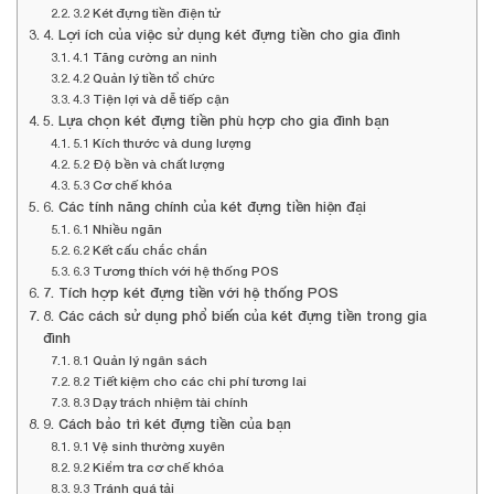
3.2 Két đựng tiền điện tử
4. Lợi ích của việc sử dụng két đựng tiền cho gia đình
4.1 Tăng cường an ninh
4.2 Quản lý tiền tổ chức
4.3 Tiện lợi và dễ tiếp cận
5. Lựa chọn két đựng tiền phù hợp cho gia đình bạn
5.1 Kích thước và dung lượng
5.2 Độ bền và chất lượng
5.3 Cơ chế khóa
6. Các tính năng chính của két đựng tiền hiện đại
6.1 Nhiều ngăn
6.2 Kết cấu chắc chắn
6.3 Tương thích với hệ thống POS
7. Tích hợp két đựng tiền với hệ thống POS
8. Các cách sử dụng phổ biến của két đựng tiền trong gia
đình
8.1 Quản lý ngân sách
8.2 Tiết kiệm cho các chi phí tương lai
8.3 Dạy trách nhiệm tài chính
9. Cách bảo trì két đựng tiền của bạn
9.1 Vệ sinh thường xuyên
9.2 Kiểm tra cơ chế khóa
9.3 Tránh quá tải