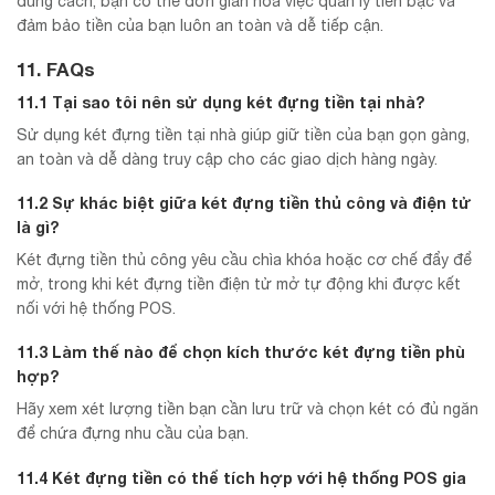
đúng cách, bạn có thể đơn giản hóa việc quản lý tiền bạc và
đảm bảo tiền của bạn luôn an toàn và dễ tiếp cận.
11. FAQs
11.1 Tại sao tôi nên sử dụng két đựng tiền tại nhà?
Sử dụng két đựng tiền tại nhà giúp giữ tiền của bạn gọn gàng,
an toàn và dễ dàng truy cập cho các giao dịch hàng ngày.
11.2 Sự khác biệt giữa két đựng tiền thủ công và điện tử
là gì?
Két đựng tiền thủ công yêu cầu chìa khóa hoặc cơ chế đẩy để
mở, trong khi két đựng tiền điện tử mở tự động khi được kết
nối với hệ thống POS.
11.3 Làm thế nào để chọn kích thước két đựng tiền phù
hợp?
Hãy xem xét lượng tiền bạn cần lưu trữ và chọn két có đủ ngăn
để chứa đựng nhu cầu của bạn.
11.4 Két đựng tiền có thể tích hợp với hệ thống POS gia