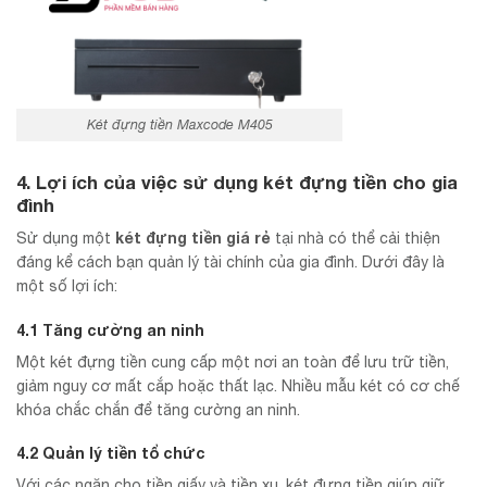
Két đựng tiền Maxcode M405
4. Lợi ích của việc sử dụng két đựng tiền cho gia
đình
két đựng tiền giá rẻ
Sử dụng một
tại nhà có thể cải thiện
đáng kể cách bạn quản lý tài chính của gia đình. Dưới đây là
một số lợi ích:
4.1 Tăng cường an ninh
Một két đựng tiền cung cấp một nơi an toàn để lưu trữ tiền,
giảm nguy cơ mất cắp hoặc thất lạc. Nhiều mẫu két có cơ chế
khóa chắc chắn để tăng cường an ninh.
4.2 Quản lý tiền tổ chức
Với các ngăn cho tiền giấy và tiền xu, két đựng tiền giúp giữ