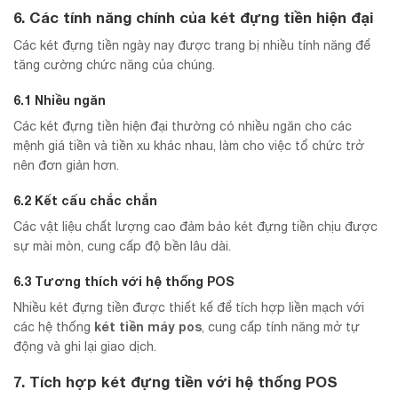
6. Các tính năng chính của két đựng tiền hiện đại
Các két đựng tiền ngày nay được trang bị nhiều tính năng để
tăng cường chức năng của chúng.
6.1 Nhiều ngăn
Các két đựng tiền hiện đại thường có nhiều ngăn cho các
mệnh giá tiền và tiền xu khác nhau, làm cho việc tổ chức trở
nên đơn giản hơn.
6.2 Kết cấu chắc chắn
Các vật liệu chất lượng cao đảm bảo két đựng tiền chịu được
sự mài mòn, cung cấp độ bền lâu dài.
6.3 Tương thích với hệ thống POS
Nhiều két đựng tiền được thiết kế để tích hợp liền mạch với
két tiền máy pos
các hệ thống
, cung cấp tính năng mở tự
động và ghi lại giao dịch.
7. Tích hợp két đựng tiền với hệ thống POS