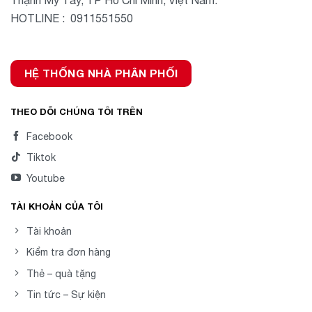
Thạnh Mỹ Tây, TP Hồ Chí Minh, Việt Nam.
HOTLINE : 0911551550
HỆ THỐNG NHÀ PHÂN PHỐI
THEO DÕI CHÚNG TÔI TRÊN
Facebook
Tiktok
Youtube
TÀI KHOẢN CỦA TÔI
Tài khoản
Kiểm tra đơn hàng
Thẻ – quà tặng
Tin tức – Sự kiện