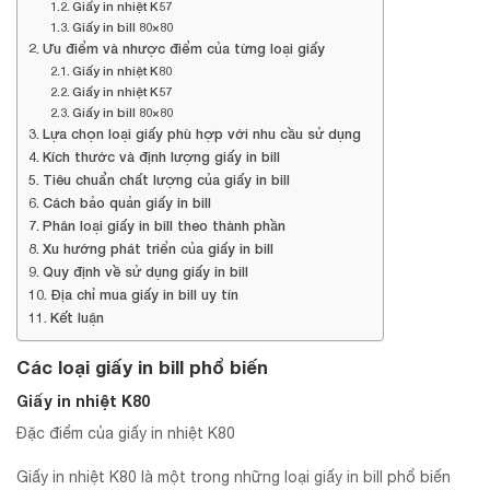
Giấy in nhiệt K57
Giấy in bill 80×80
Ưu điểm và nhược điểm của từng loại giấy
Giấy in nhiệt K80
Giấy in nhiệt K57
Giấy in bill 80×80
Lựa chọn loại giấy phù hợp với nhu cầu sử dụng
Kích thước và định lượng giấy in bill
Tiêu chuẩn chất lượng của giấy in bill
Cách bảo quản giấy in bill
Phân loại giấy in bill theo thành phần
Xu hướng phát triển của giấy in bill
Quy định về sử dụng giấy in bill
Địa chỉ mua giấy in bill uy tín
Kết luận
Các loại giấy in bill phổ biến
Giấy in nhiệt K80
Đặc điểm của giấy in nhiệt K80
Giấy in nhiệt K80 là một trong những loại giấy in bill phổ biến