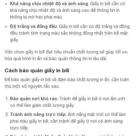
Khả năng chịu nhiệt độ và ánh sáng
: Giấy in bill cần có
khả năng chịu nhiệt độ và ánh sáng cao để thông tin in
không bị mờ hay phai màu.
Độ trắng và đồng đều
: Giấy in bill cần có độ trắng và đồng
đều tránh tình trạng màu sắc không đồng nhất trên bề mặt
giấy.
Việc chọn giấy in bill đạt tiêu chuẩn chất lượng sẽ giúp tối ưu
hóa quá trình in ấn và bảo quản thông tin in lâu dài.
Cách bảo quản giấy in bill
Để bảo quản giấy in bill và đảm bảo chất lượng in ấn, cần tuân
thủ một số nguyên tắc sau:
Bảo quản nơi khô ráo
: Tránh để giấy in bill ở nơi ẩm ướt
có thể làm giảm chất lượng giấy.
Tránh ánh nắng trực tiếp
: Ánh nắng mặt trời có thể làm
phai màu giấy in bill, cần tránh để giấy ở nơi có ánh sáng
trực tiếp.