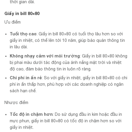
thời gian dài.
Giấy in bill 80×80
Ưu điểm
Tuổi thọ cao
: Giấy in bill 80×80 có tuổi thọ lâu hơn so với
giấy in nhiệt, có thể lên tới 10 năm, giúp bảo quản thông tin
in lâu dài.
Không nhạy cảm với môi trường
: Giấy in bill 80×80 không
bị phai màu dưới tác động của ánh nắng mặt trời và nhiệt
độ cao, đảm bảo thông tin in luôn rõ ràng.
Chi phí in ấn rẻ
: So với giấy in nhiệt, giấy in bill 80×80 có chi
phí in ấn thấp hơn, phù hợp với các doanh nghiệp có ngân
sách hạn chế.
Nhược điểm
Tốc độ in chậm hơn
: Do sử dụng đầu in kim hoặc đầu in
mực phun, giấy in bill 80×80 có tốc độ in chậm hơn so với
giấy in nhiệt.