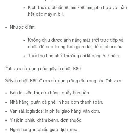
Kích thước chuẩn 80mm x 80mm, phù hợp với hầu
hết các máy in bill.
Nhược điểm:
Không chịu được ánh nắng mặt trời trực tiếp và
nhiệt độ cao trong thời gian dài, dễ bị phai màu.
Tuổi thọ hạn chế, thường chỉ khoảng 5-7 năm.
Lĩnh vực sử dụng của giấy in nhiệt K80
Giấy in nhiệt K80 được sử dụng rộng rãi trong các lĩnh vực:
Bán lẻ: siêu thị, cửa hàng, quầy tính tiền.
Nhà hàng, quán cà phê: in hóa đơn thanh toán.
Vận tải, logistics: in phiếu giao hàng, vận đơn.
Y tế: in phiếu khám bệnh, đơn thuốc.
Ngân hàng: in phiếu giao dịch, séc.