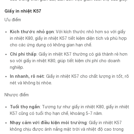
Giấy in nhiệt K57
Ưu điểm
Kích thước nhỏ gọn
: Với kích thước nhỏ hơn so với giấy
in nhiệt K80, giấy in nhiệt K57 tiết kiệm diện tích và phù hợp
cho các ứng dụng có không gian hạn chế.
Chi phí thấp
: Giấy in nhiệt K57 thường có giá thành rẻ hơn
so với giấy in nhiệt K80, giúp tiết kiệm chi phí cho doanh
nghiệp.
In nhanh, rõ nét
: Giấy in nhiệt K57 cho chất lượng in tốt, rõ
nét và không bị nhòe.
Nhược điểm
Tuổi thọ ngắn
: Tương tự như giấy in nhiệt K80, giấy in nhiệt
K57 cũng có tuổi thọ hạn chế, khoảng 5-7 năm.
Nhạy cảm với điều kiện môi trường
: Giấy in nhiệt K57
không chịu được ánh nắng mặt trời và nhiệt độ cao trong