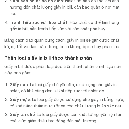
Đảm bảo nhiệt độ ổn định
: Nhiệt độ cao có thể làm ảnh
hưởng đến chất lượng giấy in bill, cần bảo quản ở nơi mát
mẻ.
Tránh tiếp xúc với hóa chất
: Hóa chất có thể làm hỏng
giấy in bill, cần tránh tiếp xúc với các chất phá hủy.
Bằng cách bảo quản đúng cách, giấy in bill sẽ giữ được chất
lượng tốt và đảm bảo thông tin in không bị mờ hay phai màu.
Phân loại giấy in bill theo thành phần
Giấy in bill được phân loại dựa trên thành phần chính tạo nên
giấy, bao gồm:
Giấy cán
: Là loại giấy chủ yếu được sử dụng cho giấy in
nhiệt, có khả năng đen lại khi tiếp xúc với nhiệt độ.
Giấy mực
: Là loại giấy được sử dụng cho giấy in bằng mực,
có khả năng thấm mực tốt và cho chất lượng in ấn sắc nét.
Giấy tái chế
: Là loại giấy được sản xuất từ nguyên liệu tái
chế, giúp giảm thiểu tác động đến môi trường.