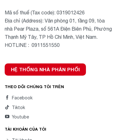
Mã số thuế (Tax code): 0319012426
Địa chỉ (Address): Văn phòng 01, tầng 09, tòa
nhà Pear Plaza, số 561A Điện Biên Phủ, Phường
Thạnh Mỹ Tây, TP Hồ Chí Minh, Việt Nam.
HOTLINE : 0911551550
HỆ THỐNG NHÀ PHÂN PHỐI
THEO DÕI CHÚNG TÔI TRÊN
Facebook
Tiktok
Youtube
TÀI KHOẢN CỦA TÔI