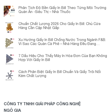
Phân Tích Độ Bền Giấy In Bill Theo Từng Môi Trường
Quán Ăn -Siêu Thị – Nhà Thuốc
Chuẩn Chất Lượng 2026 Cho Giấy In Bill: Chủ Cửa
Hàng Cần Cập Nhật Gấp
Xu Hướng Giấy In Bill Chống Nước Trong Ngành F&B:
Vì Sao Các Quán Cà Phê – Nhà Hàng Đều Đang
Chuyển Đổi?
7 Dấu Hiệu Cho Thấy Máy In Hóa Đơn Của Bạn Không
Hợp Với Giấy In Bill
Cách Phân Biệt Giấy In Bill Chuẩn Và Giấy Trôi Nổi
Kém Chất Lượng
CÔNG TY TNHH GIẢI PHÁP CÔNG NGHỆ
NGÔ GIA