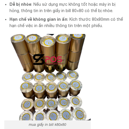
Dễ bị nhòe
: Nếu sử dụng mực không tốt hoặc máy in bị
hỏng, thông tin in trên giấy in bill 80×80 có thể bị nhòe.
Hạn chế về không gian in ấn
: Kích thước 80x80mm có thể
hạn chế việc in ấn nhiều thông tin trên một phiếu.
mua giấy in bill k80x80