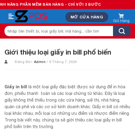
Skip
MỀM BÁN HÀNG - CHỈ VỚI 3 BƯỚC
to
MỞ CỬA HÀNG
content
Tìm
kiếm:
Giới thiệu loại giấy in bill phổ biến
Đăng Bởi:
Admin
/ 9 Tháng 7, 2024
Giấy in bill
là một loại giấy đặc biệt được sử dụng để in hóa
đơn, phiếu thanh toán và các loại chứng từ khác. Đây là loại
giấy không thể thiếu trong các cửa hàng, siê thị, nhà hàng,
quán cà phê và các cơ sở kinh doanh khác. Giấy in bill có nhiều
loại khác nhau, mỗi loại có những ưu điểm và nhược điểm riêng.
Trong bài viết này, chúng ta sẽ giới thiệu các loại giấy in bill
phổ biến trên thị trường.