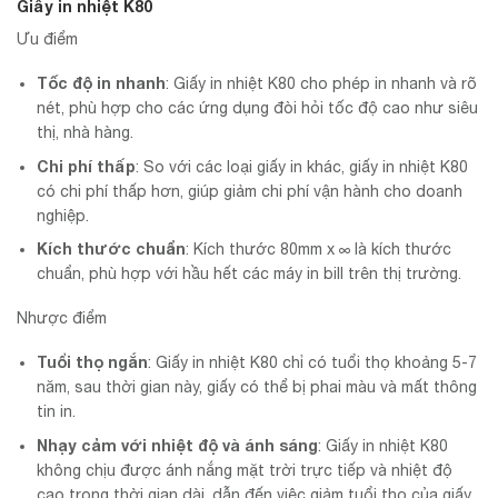
Giấy in nhiệt K80
Ưu điểm
Tốc độ in nhanh
: Giấy in nhiệt K80 cho phép in nhanh và rõ
nét, phù hợp cho các ứng dụng đòi hỏi tốc độ cao như siêu
thị, nhà hàng.
Chi phí thấp
: So với các loại giấy in khác, giấy in nhiệt K80
có chi phí thấp hơn, giúp giảm chi phí vận hành cho doanh
nghiệp.
Kích thước chuẩn
: Kích thước 80mm x ∞ là kích thước
chuẩn, phù hợp với hầu hết các máy in bill trên thị trường.
Nhược điểm
Tuổi thọ ngắn
: Giấy in nhiệt K80 chỉ có tuổi thọ khoảng 5-7
năm, sau thời gian này, giấy có thể bị phai màu và mất thông
tin in.
Nhạy cảm với nhiệt độ và ánh sáng
: Giấy in nhiệt K80
không chịu được ánh nắng mặt trời trực tiếp và nhiệt độ
cao trong thời gian dài, dẫn đến việc giảm tuổi thọ của giấy.