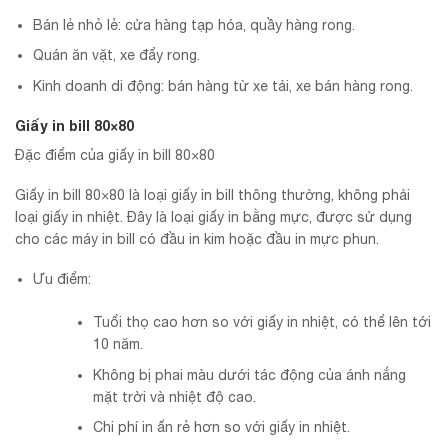
Bán lẻ nhỏ lẻ: cửa hàng tạp hóa, quầy hàng rong.
Quán ăn vặt, xe đẩy rong.
Kinh doanh di động: bán hàng từ xe tải, xe bán hàng rong.
Giấy in bill 80×80
Đặc điểm của giấy in bill 80×80
Giấy in bill 80×80 là loại giấy in bill thông thường, không phải
loại giấy in nhiệt. Đây là loại giấy in bằng mực, được sử dụng
cho các máy in bill có đầu in kim hoặc đầu in mực phun.
Ưu điểm:
Tuổi thọ cao hơn so với giấy in nhiệt, có thể lên tới
10 năm.
Không bị phai màu dưới tác động của ánh nắng
mặt trời và nhiệt độ cao.
Chi phí in ấn rẻ hơn so với giấy in nhiệt.