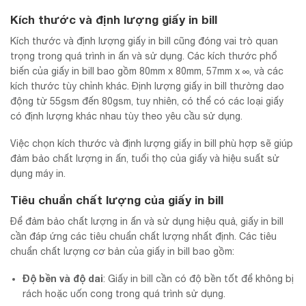
Kích thước và định lượng giấy in bill
Kích thước và định lượng giấy in bill cũng đóng vai trò quan
trọng trong quá trình in ấn và sử dụng. Các kích thước phổ
biến của giấy in bill bao gồm 80mm x 80mm, 57mm x ∞, và các
kích thước tùy chỉnh khác. Định lượng giấy in bill thường dao
động từ 55gsm đến 80gsm, tuy nhiên, có thể có các loại giấy
có định lượng khác nhau tùy theo yêu cầu sử dụng.
Việc chọn kích thước và định lượng giấy in bill phù hợp sẽ giúp
đảm bảo chất lượng in ấn, tuổi thọ của giấy và hiệu suất sử
dụng máy in.
Tiêu chuẩn chất lượng của giấy in bill
Để đảm bảo chất lượng in ấn và sử dụng hiệu quả, giấy in bill
cần đáp ứng các tiêu chuẩn chất lượng nhất định. Các tiêu
chuẩn chất lượng cơ bản của giấy in bill bao gồm:
Độ bền và độ dai
: Giấy in bill cần có độ bền tốt để không bị
rách hoặc uốn cong trong quá trình sử dụng.