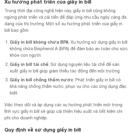
Xu hướng phát triển của giấy in bill
Trong thời đại công nghệ hiện nay, giấy in bill cũng không
ngừng phát triển và cải tiến để đáp ứng nhu cầu ngày càng đa
dạng của thị trường. Một số xu hướng phát triển của giấy in
bill bao gồm:
Giấy in bill không chứa BPA
: Xu hướng sử dụng giấy in bill
không chứa Bisphenol A (BPA) để đảm bảo an toàn cho sức
khỏe con người.
Giấy in bill tái chế
: Sử dụng nguyên liệu tái chế để sản
xuất giấy in bill giúp giảm thiểu tác động đến môi trường.
Giấy in bill chống thấm nước
: Phát triển giấy in bill có
khả năng chống thấm nước, phục vụ cho các ứng dụng đặc
biệt.
Việc theo dõi và áp dụng các xu hướng phát triển mới trong
lĩnh vực giấy in bill sẽ giúp cải thiện hiệu suất và tiết kiệm chi
phí cho doanh nghiệp.
Quy định về sử dụng giấy in bill