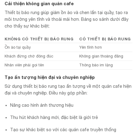
Cải thiện không gian quán cafe
Thiết bị báo rung giúp giảm ồn ào và chen lấn tại quầy, tạo ra
môi trường yên tĩnh và thoải mái hơn. Bảng so sánh dưới đây
cho thấy sự khác biệt:
KHÔNG CÓ THIẾT BỊ BÁO RUNG
CÓ THIẾT BỊ BÁO RUNG
Ồn ào tại quầy
Yên tĩnh hơn
Khách đứng chờ đông đúc
Không gian thoáng đãng
Nhân viên phải gọi tên
Thông báo im lặng
Tạo ấn tượng hiện đại và chuyên nghiệp
Sử dụng thiết bị báo rung tạo ấn tượng về một quán cafe hiện
đại và chuyên nghiệp. Điều này góp phần:
Nâng cao hình ảnh thương hiệu
Thu hút khách hàng mới, đặc biệt là giới trẻ
Tạo sự khác biệt so với các quán cafe truyền thống