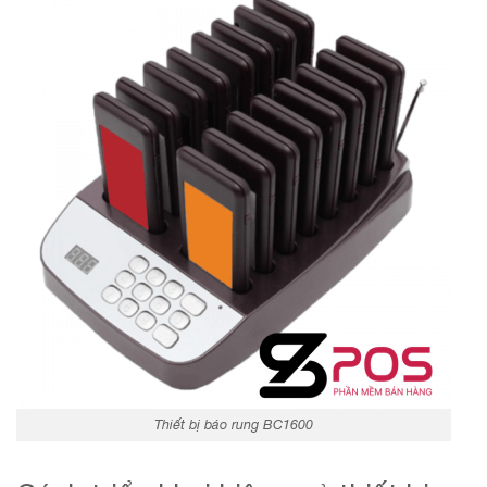
Thiết bị báo rung BC1600