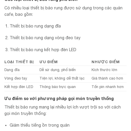
Có nhiều loại thiết bị báo rung được sử dụng trong các quán
cafe, bao gồm:
Thiết bị báo rung dạng đĩa
Thiết bị báo rung dạng vòng đeo tay
Thiết bị báo rung kết hợp đèn LED
LOẠI THIẾT BỊ
ƯU ĐIỂM
NHƯỢC ĐIỂM
Dạng đĩa
Dễ sử dụng, phổ biến
Kích thước lớn
Vòng đeo tay
Tiện lợi, không dễ thất lạc
Giá thành cao hơn
Kết hợp đèn LED
Thông báo trực quan
Tốn pin nhanh hơn
Ưu điểm so với phương pháp gọi món truyền thống
Thiết bị báo rung mang lại nhiều lợi ích vượt trội so với cách
gọi món truyền thống:
Giảm thiểu tiếng ồn trong quán