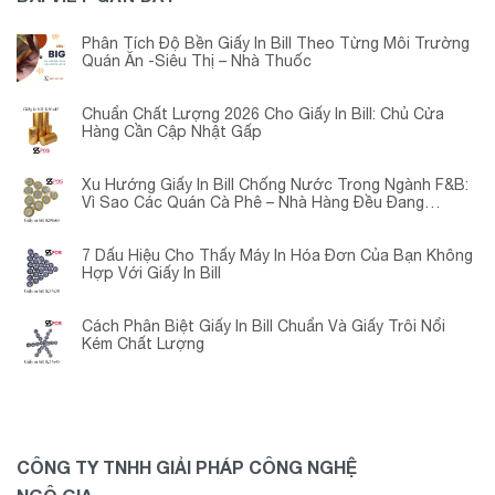
Phân Tích Độ Bền Giấy In Bill Theo Từng Môi Trường
Quán Ăn -Siêu Thị – Nhà Thuốc
Chuẩn Chất Lượng 2026 Cho Giấy In Bill: Chủ Cửa
Hàng Cần Cập Nhật Gấp
Xu Hướng Giấy In Bill Chống Nước Trong Ngành F&B:
Vì Sao Các Quán Cà Phê – Nhà Hàng Đều Đang
Chuyển Đổi?
7 Dấu Hiệu Cho Thấy Máy In Hóa Đơn Của Bạn Không
Hợp Với Giấy In Bill
Cách Phân Biệt Giấy In Bill Chuẩn Và Giấy Trôi Nổi
Kém Chất Lượng
CÔNG TY TNHH GIẢI PHÁP CÔNG NGHỆ