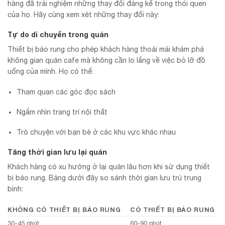
hàng đã trải nghiệm những thay đổi đáng kể trong thói quen
của họ. Hãy cùng xem xét những thay đổi này:
Tự do di chuyển trong quán
Thiết bị báo rung cho phép khách hàng thoải mái khám phá
không gian quán cafe mà không cần lo lắng về việc bỏ lỡ đồ
uống của mình. Họ có thể:
Tham quan các góc đọc sách
Ngắm nhìn trang trí nội thất
Trò chuyện với bạn bè ở các khu vực khác nhau
Tăng thời gian lưu lại quán
Khách hàng có xu hướng ở lại quán lâu hơn khi sử dụng thiết
bị báo rung. Bảng dưới đây so sánh thời gian lưu trú trung
bình:
KHÔNG CÓ THIẾT BỊ BÁO RUNG
CÓ THIẾT BỊ BÁO RUNG
30-45 phút
60-90 phút