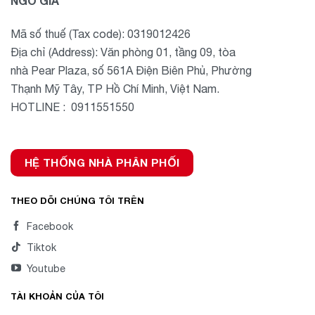
NGÔ GIA
Mã số thuế (Tax code): 0319012426
Địa chỉ (Address): Văn phòng 01, tầng 09, tòa
nhà Pear Plaza, số 561A Điện Biên Phủ, Phường
Thạnh Mỹ Tây, TP Hồ Chí Minh, Việt Nam.
HOTLINE : 0911551550
HỆ THỐNG NHÀ PHÂN PHỐI
THEO DÕI CHÚNG TÔI TRÊN
Facebook
Tiktok
Youtube
TÀI KHOẢN CỦA TÔI