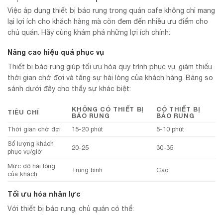
Việc áp dụng thiết bị báo rung trong quán cafe không chỉ mang
lại lợi ích cho khách hàng mà còn đem đến nhiều ưu điểm cho
chủ quán. Hãy cùng khám phá những lợi ích chính:
Nâng cao hiệu quả phục vụ
Thiết bị báo rung giúp tối ưu hóa quy trình phục vụ, giảm thiểu
thời gian chờ đợi và tăng sự hài lòng của khách hàng. Bảng so
sánh dưới đây cho thấy sự khác biệt:
KHÔNG CÓ THIẾT BỊ
CÓ THIẾT BỊ
TIÊU CHÍ
BÁO RUNG
BÁO RUNG
Thời gian chờ đợi
15-20 phút
5-10 phút
Số lượng khách
20-25
30-35
phục vụ/giờ
Mức độ hài lòng
Trung bình
Cao
của khách
Tối ưu hóa nhân lực
Với thiết bị báo rung, chủ quán có thể: