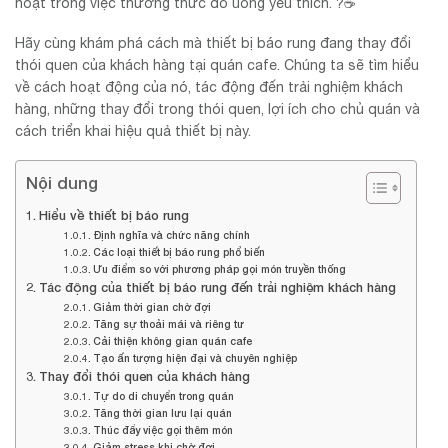
hoạt trong việc thưởng thức đồ uống yêu thích. ?️☕
Hãy cùng khám phá cách mà thiết bị báo rung đang thay đổi
thói quen của khách hàng tại quán cafe. Chúng ta sẽ tìm hiểu
về cách hoạt động của nó, tác động đến trải nghiệm khách
hàng, những thay đổi trong thói quen, lợi ích cho chủ quán và
cách triển khai hiệu quả thiết bị này.
Nội dung
Hiểu về thiết bị báo rung
Định nghĩa và chức năng chính
Các loại thiết bị báo rung phổ biến
Ưu điểm so với phương pháp gọi món truyền thống
Tác động của thiết bị báo rung đến trải nghiệm khách hàng
Giảm thời gian chờ đợi
Tăng sự thoải mái và riêng tư
Cải thiện không gian quán cafe
Tạo ấn tượng hiện đại và chuyên nghiệp
Thay đổi thói quen của khách hàng
Tự do di chuyển trong quán
Tăng thời gian lưu lại quán
Thúc đẩy việc gọi thêm món
Giảm stress khi chờ đợi