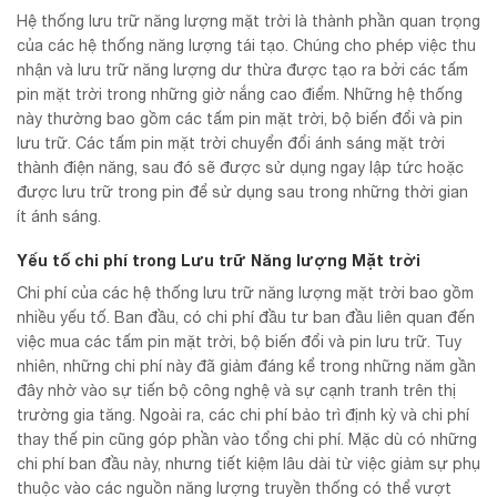
Hệ thống lưu trữ năng lượng mặt trời là thành phần quan trọng
của các hệ thống năng lượng tái tạo. Chúng cho phép việc thu
nhận và lưu trữ năng lượng dư thừa được tạo ra bởi các tấm
pin mặt trời trong những giờ nắng cao điểm. Những hệ thống
này thường bao gồm các tấm pin mặt trời, bộ biến đổi và pin
lưu trữ. Các tấm pin mặt trời chuyển đổi ánh sáng mặt trời
thành điện năng, sau đó sẽ được sử dụng ngay lập tức hoặc
được lưu trữ trong pin để sử dụng sau trong những thời gian
ít ánh sáng.
Yếu tố chi phí trong Lưu trữ Năng lượng Mặt trời
Chi phí của các hệ thống lưu trữ năng lượng mặt trời bao gồm
nhiều yếu tố. Ban đầu, có chi phí đầu tư ban đầu liên quan đến
việc mua các tấm pin mặt trời, bộ biến đổi và pin lưu trữ. Tuy
nhiên, những chi phí này đã giảm đáng kể trong những năm gần
đây nhờ vào sự tiến bộ công nghệ và sự cạnh tranh trên thị
trường gia tăng. Ngoài ra, các chi phí bảo trì định kỳ và chi phí
thay thế pin cũng góp phần vào tổng chi phí. Mặc dù có những
chi phí ban đầu này, nhưng tiết kiệm lâu dài từ việc giảm sự phụ
thuộc vào các nguồn năng lượng truyền thống có thể vượt