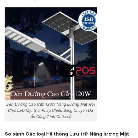
Đèn Đường Cao Cấp 120W Năng Lượng Mặt Trời
Chip LED Mỹ: Giải Pháp Chiếu Sáng Chuyên Dự
Án Công Trình Quốc Lộ
So sánh Các loại Hệ thống Lưu trữ Năng lượng Mặt