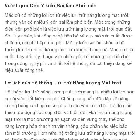
Vượt qua Các Ý kiến Sai lầm Phổ biến
Mặc dù có những lợi ích từ việc lưu trữ năng lượng mặt trời,
nhưng vẫn có nhiều ý kiến sai lầm phổ biến. Một trong những
điều kiện phổ biến là việc lưu trữ năng lượng mặt trời quá đắt
đỏ. Tuy nhiên, khi công nghệ tiến bộ và quy mô sản xuất được
nhận ra, chi phí tiếp tục giảm. Một ý kiến sai lầm khác là hệ
thống lưu trữ năng lượng mặt trời không hiệu quả. Mặc dù hiệu
suất thay đổi tùy thuộc vào nhiều yếu tố, nhưng các tiến bộ
trong công nghệ pin và thiết kế hệ thống đã cải thiện đáng kể
hiệu suất tổng thể.
Lợi ích của Hệ thống Lưu trữ Năng lượng Mặt trời
Hệ thống lưu trữ năng lượng mặt trời mang lại nhiều lợi ích hơn
ngoài việc tiết kiệm chi phí. Chúng cung cấp độc lập về năng
lượng bằng cách giảm sự phụ thuộc vào lưới điện, từ đó giảm
thiểu tác động của cúp điện và biến đổi. Hơn nữa, năng lượng
mặt trời là một phương án sạch và bền vững thay thế cho
năng lượng hóa thạch truyền thống, góp phần vào việc bảo
tồn môi trường. Hơn nữa, hệ thống lưu trữ năng lượng mặt trời