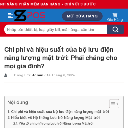
Skip
HẦN MỀM BÁN HÀNG - CHỈ VỚI 3 BƯỚC
to
MỞ CỬA HÀNG
content
Tìm
kiếm:
Chi phí và hiệu suất của bộ lưu điện
năng lượng mặt trời: Phải chăng cho
mọi gia đình?
Đăng Bởi:
Admin
/ 14 Tháng 6, 2024
Nội dung
Chi phí và hiệu suất của bộ lưu điện năng lượng mặt trời
Hiểu biết về Hệ thống Lưu trữ Năng lượng Mặt trời
Yếu tố chi phí trong Lưu trữ Năng lượng Mặt trời