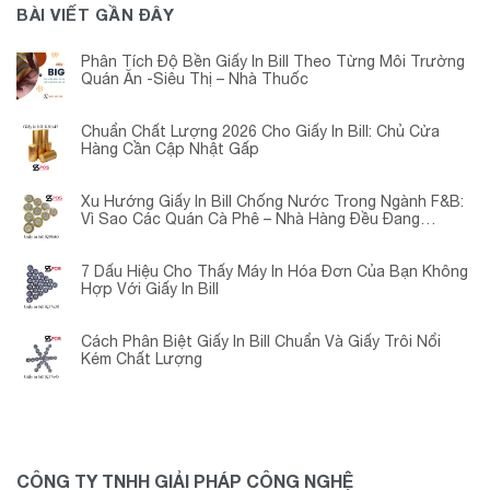
BÀI VIẾT GẦN ĐÂY
Phân Tích Độ Bền Giấy In Bill Theo Từng Môi Trường
Quán Ăn -Siêu Thị – Nhà Thuốc
Chuẩn Chất Lượng 2026 Cho Giấy In Bill: Chủ Cửa
Hàng Cần Cập Nhật Gấp
Xu Hướng Giấy In Bill Chống Nước Trong Ngành F&B:
Vì Sao Các Quán Cà Phê – Nhà Hàng Đều Đang
Chuyển Đổi?
7 Dấu Hiệu Cho Thấy Máy In Hóa Đơn Của Bạn Không
Hợp Với Giấy In Bill
Cách Phân Biệt Giấy In Bill Chuẩn Và Giấy Trôi Nổi
Kém Chất Lượng
CÔNG TY TNHH GIẢI PHÁP CÔNG NGHỆ