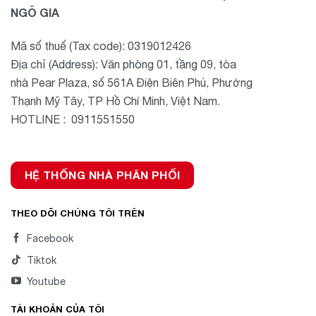
NGÔ GIA
Mã số thuế (Tax code): 0319012426
Địa chỉ (Address): Văn phòng 01, tầng 09, tòa
nhà Pear Plaza, số 561A Điện Biên Phủ, Phường
Thạnh Mỹ Tây, TP Hồ Chí Minh, Việt Nam.
HOTLINE : 0911551550
HỆ THỐNG NHÀ PHÂN PHỐI
THEO DÕI CHÚNG TÔI TRÊN
Facebook
Tiktok
Youtube
TÀI KHOẢN CỦA TÔI