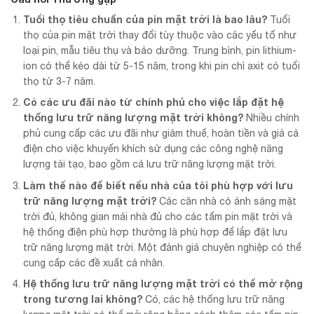
Tuổi thọ tiêu chuẩn của pin mặt trời là bao lâu?
Tuổi
thọ của pin mặt trời thay đổi tùy thuộc vào các yếu tố như
loại pin, mẫu tiêu thụ và bảo dưỡng. Trung bình, pin lithium-
ion có thể kéo dài từ 5-15 năm, trong khi pin chì axit có tuổi
thọ từ 3-7 năm.
Có các ưu đãi nào từ chính phủ cho việc lắp đặt hệ
thống lưu trữ năng lượng mặt trời không?
Nhiều chính
phủ cung cấp các ưu đãi như giảm thuế, hoàn tiền và giá cả
điện cho việc khuyến khích sử dụng các công nghệ năng
lượng tái tạo, bao gồm cả lưu trữ năng lượng mặt trời.
Làm thế nào để biết nếu nhà của tôi phù hợp với lưu
trữ năng lượng mặt trời?
Các căn nhà có ánh sáng mặt
trời đủ, không gian mái nhà đủ cho các tấm pin mặt trời và
hệ thống điện phù hợp thường là phù hợp để lắp đặt lưu
trữ năng lượng mặt trời. Một đánh giá chuyên nghiệp có thể
cung cấp các đề xuất cá nhân.
Hệ thống lưu trữ năng lượng mặt trời có thể mở rộng
trong tương lai không?
Có, các hệ thống lưu trữ năng