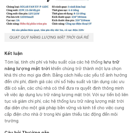
QUẠT QUỲ NĂNG LƯỢNG MẶT TRỜI GIÁ RẺ
Kết luận
lưu trữ
Tóm lại, tính chi phí và hiệu suất của các hệ thống
năng lượng mặt trời
khiến chúng trở thành một lựa chọn
khả thi cho mọi gia đình. Bằng cách hiểu các yếu tố ảnh hưởng
đến chi phí, đánh giá các chỉ số hiệu suất và tận dụng các ưu
đãi có sẵn, các chủ nhà có thể đưa ra quyết định thông minh
về việc áp dụng lưu trữ năng lượng mặt trời. Với sự tiến bộ liên
tục và giảm chi phí, các hệ thống lưu trữ năng lượng mặt trời
đại diện cho một giải pháp bền vững và kinh tế cho việc cung
cấp điện cho nhà ở trong khi giảm thiểu tác động đến môi
trường.
Câu hỏi Thường gặp