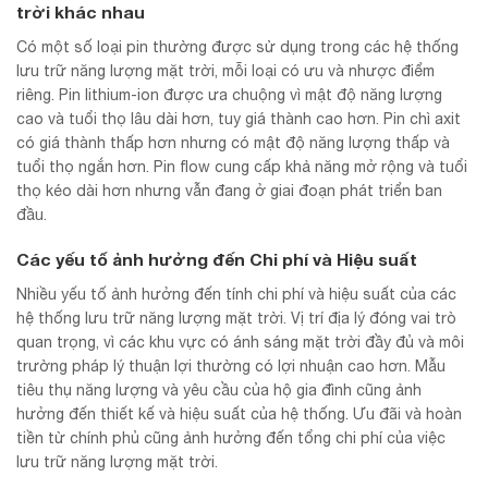
trời khác nhau
Có một số loại pin thường được sử dụng trong các hệ thống
lưu trữ năng lượng mặt trời, mỗi loại có ưu và nhược điểm
riêng. Pin lithium-ion được ưa chuộng vì mật độ năng lượng
cao và tuổi thọ lâu dài hơn, tuy giá thành cao hơn. Pin chì axit
có giá thành thấp hơn nhưng có mật độ năng lượng thấp và
tuổi thọ ngắn hơn. Pin flow cung cấp khả năng mở rộng và tuổi
thọ kéo dài hơn nhưng vẫn đang ở giai đoạn phát triển ban
đầu.
Các yếu tố ảnh hưởng đến Chi phí và Hiệu suất
Nhiều yếu tố ảnh hưởng đến tính chi phí và hiệu suất của các
hệ thống lưu trữ năng lượng mặt trời. Vị trí địa lý đóng vai trò
quan trọng, vì các khu vực có ánh sáng mặt trời đầy đủ và môi
trường pháp lý thuận lợi thường có lợi nhuận cao hơn. Mẫu
tiêu thụ năng lượng và yêu cầu của hộ gia đình cũng ảnh
hưởng đến thiết kế và hiệu suất của hệ thống. Ưu đãi và hoàn
tiền từ chính phủ cũng ảnh hưởng đến tổng chi phí của việc
lưu trữ năng lượng mặt trời.