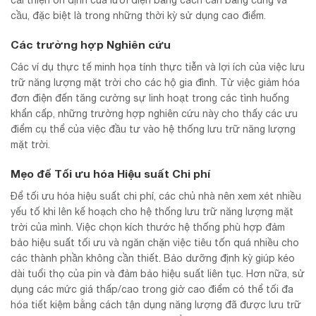
cải thiện ổn định của lưới điện bằng cách cân bằng cung và
cầu, đặc biệt là trong những thời kỳ sử dụng cao điểm.
Các trường hợp Nghiên cứu
Các ví dụ thực tế minh họa tính thực tiễn và lợi ích của việc lưu
trữ năng lượng mặt trời cho các hộ gia đình. Từ việc giảm hóa
đơn điện đến tăng cường sự linh hoạt trong các tình huống
khẩn cấp, những trường hợp nghiên cứu này cho thấy các ưu
điểm cụ thể của việc đầu tư vào hệ thống lưu trữ năng lượng
mặt trời.
Mẹo để Tối ưu hóa Hiệu suất Chi phí
Để tối ưu hóa hiệu suất chi phí, các chủ nhà nên xem xét nhiều
yếu tố khi lên kế hoạch cho hệ thống lưu trữ năng lượng mặt
trời của mình. Việc chọn kích thước hệ thống phù hợp đảm
bảo hiệu suất tối ưu và ngăn chặn việc tiêu tốn quá nhiều cho
các thành phần không cần thiết. Bảo dưỡng định kỳ giúp kéo
dài tuổi thọ của pin và đảm bảo hiệu suất liên tục. Hơn nữa, sử
dụng các mức giá thấp/cao trong giờ cao điểm có thể tối đa
hóa tiết kiệm bằng cách tận dụng năng lượng đã được lưu trữ