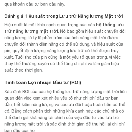
qua khoản đầu tư ban đầu này.
Đánh giá Hiệu suất trong Lưu trữ Năng lượng Mặt trời
hệ thống lưu
Hiệu suất là một khía cạnh quan trọng của các
trữ năng lượng mặt trời
. Nó bao gồm hiệu suất chuyển đổi
năng lượng, là tỷ lệ phần trăm của ánh sáng mặt trời được
chuyển đổi thành điện năng có thể sử dụng, và hiệu suất của
pin, quyết định lượng năng lượng lưu trữ có thể được truy
xuất. Tuổi thọ của pin cũng là một yếu tố quan trọng, vì việc
thay thế thường xuyên có thể tăng chi phí và làm giảm hiệu
suất theo thời gian.
Tính toán Lợi nhuận Đầu tư (ROI)
Xác định ROI của các hệ thống lưu trữ năng lượng mặt trời liên
quan đến việc xem xét nhiều yếu tố như chi phí đầu tư ban
đầu, tiết kiệm năng lượng và các ưu đãi hoặc hoàn tiền có thể
có. Bằng cách phân tích những khía cạnh này, các chủ nhà có
thể đánh giá khả năng tài chính của việc đầu tư vào lưu trữ
năng lượng mặt trời và xác định thời gian để thu hồi lại chi phí
ban đầu của họ.