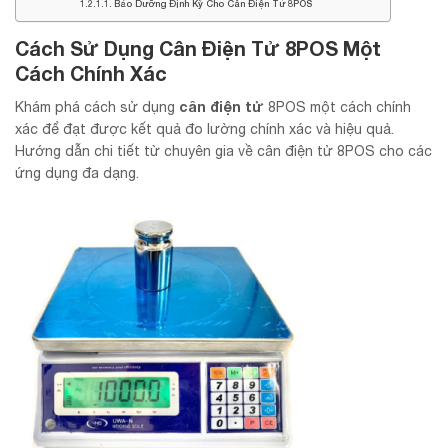
Bảo Dưỡng Định Kỳ Cho Cân Điện Tử 8POS
Cách Sử Dụng Cân Điện Tử 8POS Một
Cách Chính Xác
cân điện tử
Khám phá cách sử dụng
8POS một cách chính
xác để đạt được kết quả đo lường chính xác và hiệu quả.
Hướng dẫn chi tiết từ chuyên gia về cân điện tử 8POS cho các
ứng dụng đa dạng.