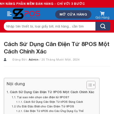
Skip
 PHẦN MỀM BÁN HÀNG - CHỈ VỚI 3 BƯỚC
to
MỞ CỬA HÀNG
content
Tìm
kiếm:
Cách Sử Dụng Cân Điện Tử 8POS Một
Cách Chính Xác
Đăng Bởi:
Admin
/ 25 Tháng Mười Một, 2024
Nội dung
Cách Sử Dụng Cân Điện Tử 8POS Một Cách Chính Xác
Tại sao nên chọn cân điện tử 8POS?
Cách Sử Dụng Cân Điện Tử 8POS Đúng Cách
Ưu Đãi Đặc Biệt cho Cân Điện Tử 8POS
Cân Điện Tử 8POS cho Các Ứng Dụng Cụ Thể