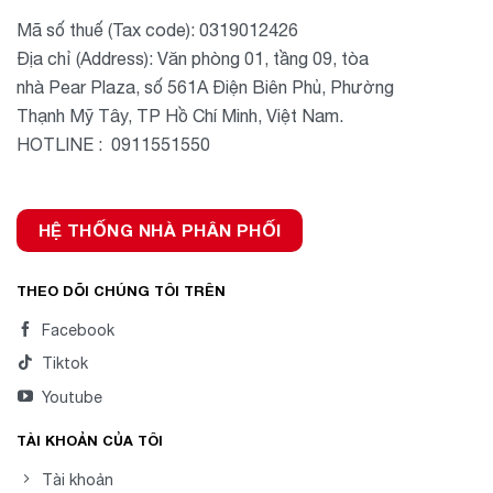
Mã số thuế (Tax code): 0319012426
Địa chỉ (Address): Văn phòng 01, tầng 09, tòa
nhà Pear Plaza, số 561A Điện Biên Phủ, Phường
Thạnh Mỹ Tây, TP Hồ Chí Minh, Việt Nam.
HOTLINE : 0911551550
HỆ THỐNG NHÀ PHÂN PHỐI
THEO DÕI CHÚNG TÔI TRÊN
Facebook
Tiktok
Youtube
TÀI KHOẢN CỦA TÔI
Tài khoản