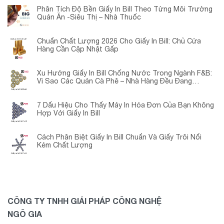
Phân Tích Độ Bền Giấy In Bill Theo Từng Môi Trường
Quán Ăn -Siêu Thị – Nhà Thuốc
Chuẩn Chất Lượng 2026 Cho Giấy In Bill: Chủ Cửa
Hàng Cần Cập Nhật Gấp
Xu Hướng Giấy In Bill Chống Nước Trong Ngành F&B:
Vì Sao Các Quán Cà Phê – Nhà Hàng Đều Đang
Chuyển Đổi?
7 Dấu Hiệu Cho Thấy Máy In Hóa Đơn Của Bạn Không
Hợp Với Giấy In Bill
Cách Phân Biệt Giấy In Bill Chuẩn Và Giấy Trôi Nổi
Kém Chất Lượng
CÔNG TY TNHH GIẢI PHÁP CÔNG NGHỆ
NGÔ GIA