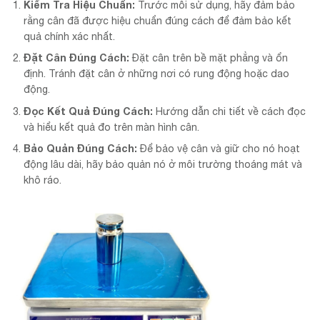
Kiểm Tra Hiệu Chuẩn:
Trước mỗi sử dụng, hãy đảm bảo
rằng cân đã được hiệu chuẩn đúng cách để đảm bảo kết
quả chính xác nhất.
Đặt Cân Đúng Cách:
Đặt cân trên bề mặt phẳng và ổn
định. Tránh đặt cân ở những nơi có rung động hoặc dao
động.
Đọc Kết Quả Đúng Cách:
Hướng dẫn chi tiết về cách đọc
và hiểu kết quả đo trên màn hình cân.
Bảo Quản Đúng Cách:
Để bảo vệ cân và giữ cho nó hoạt
động lâu dài, hãy bảo quản nó ở môi trường thoáng mát và
khô ráo.