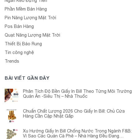
Ngăn Kéo Đựng Tiền
Phần Mềm Bán Hàng
Pin Năng Lượng Mặt Trời
Pos Bán Hàng
Quạt Năng Lượng Mặt Trời
Thiết Bị Báo Rung
Tin công nghệ
Trends
BÀI VIẾT GẦN ĐÂY
Phân Tích Độ Bền Giấy In Bill Theo Từng Môi Trường
Quán Ăn -Siêu Thị – Nhà Thuốc
Chuẩn Chất Lượng 2026 Cho Giấy In Bill: Chủ Cửa
Hàng Cần Cập Nhật Gấp
Xu Hướng Giấy In Bill Chống Nước Trong Ngành F&B:
Vì Sao Các Quán Cà Phê – Nhà Hàng Đều Đang