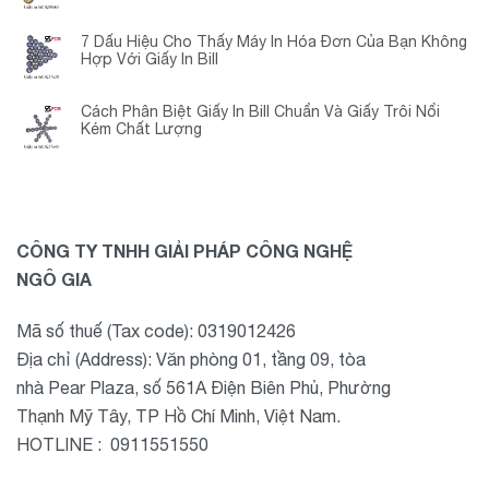
Chuyển Đổi?
7 Dấu Hiệu Cho Thấy Máy In Hóa Đơn Của Bạn Không
Hợp Với Giấy In Bill
Cách Phân Biệt Giấy In Bill Chuẩn Và Giấy Trôi Nổi
Kém Chất Lượng
CÔNG TY TNHH GIẢI PHÁP CÔNG NGHỆ
NGÔ GIA
Mã số thuế (Tax code): 0319012426
Địa chỉ (Address): Văn phòng 01, tầng 09, tòa
nhà Pear Plaza, số 561A Điện Biên Phủ, Phường
Thạnh Mỹ Tây, TP Hồ Chí Minh, Việt Nam.
HOTLINE : 0911551550