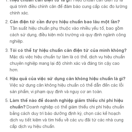
quá trình điều chỉnh cân để đảm bảo cung cấp các đo lường
chính xác.
Cân điện tử cần được hiệu chuẩn bao lâu một lần?
Tần suất hiệu chuẩn phụ thuộc vào nhiều yếu tố, bao gồm
cách sử dụng, điều kiện môi trường và quy định ngành công
nghiệp.
Tôi có thể tự hiệu chuẩn cân điện tử của mình không?
Mặc dù việc hiệu chuẩn tự làm là có thể, dịch vụ hiệu chuẩn
chuyên nghiệp mang lại độ chính xác và đáng tin cậy cao
hơn.
Hậu quả của việc sử dụng cân không hiệu chuẩn là gì?
Việc sử dụng cân không hiệu chuẩn có thể dẫn đến các lỗi
sản phẩm, vi phạm quy định và nguy cơ an toàn.
Làm thế nào để doanh nghiệp giảm thiểu chi phí hiệu
chuẩn?
Doanh nghiệp có thể giảm thiểu chi phí hiệu chuẩn
bằng cách duy trì bảo dưỡng định kỳ, chọn các kế hoạch
dịch vụ tiết kiệm và tìm hiểu về các ưu đãi từ các nhà cung
cấp dịch vụ hiệu chuẩn.