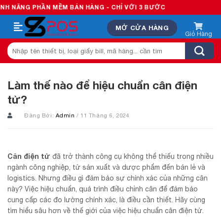
Skip
HẦN MỀM BÁN HÀNG - CHỈ VỚI 3 BƯỚC
to
MỞ CỬA HÀNG
content
Tìm
kiếm:
Làm thế nào để hiệu chuẩn cân điện
tử?
Đăng Bởi:
Admin
/ 11 Tháng 6, 2024
Cân điện tử
đã trở thành công cụ không thể thiếu trong nhiều
ngành công nghiệp, từ sản xuất và dược phẩm đến bán lẻ và
logistics. Nhưng điều gì đảm bảo sự chính xác của những cân
này? Việc hiệu chuẩn, quá trình điều chỉnh cân để đảm bảo
cung cấp các đo lường chính xác, là điều cần thiết. Hãy cùng
tìm hiểu sâu hơn về thế giới của việc hiệu chuẩn cân điện tử.