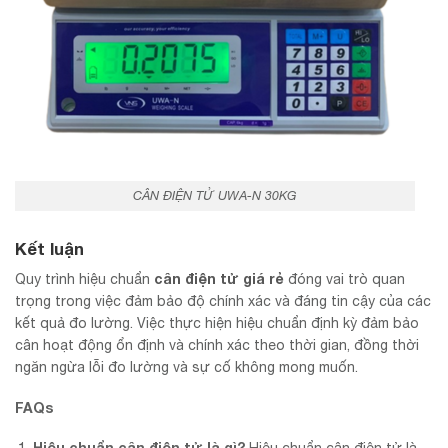
CÂN ĐIỆN TỬ UWA-N 30KG
Kết luận
cân điện tử giá rẻ
Quy trình hiệu chuẩn
đóng vai trò quan
trọng trong việc đảm bảo độ chính xác và đáng tin cậy của các
kết quả đo lường. Việc thực hiện hiệu chuẩn định kỳ đảm bảo
cân hoạt động ổn định và chính xác theo thời gian, đồng thời
ngăn ngừa lỗi đo lường và sự cố không mong muốn.
FAQs
Hiệu chuẩn cân điện tử là gì?
Hiệu chuẩn cân điện tử là