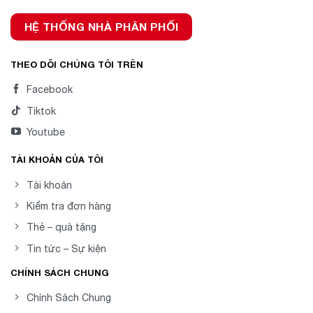
HỆ THỐNG NHÀ PHÂN PHỐI
THEO DÕI CHÚNG TÔI TRÊN
Facebook
Tiktok
Youtube
TÀI KHOẢN CỦA TÔI
Tài khoản
Kiểm tra đơn hàng
Thẻ – quà tặng
Tin tức – Sự kiện
CHÍNH SÁCH CHUNG
Chính Sách Chung