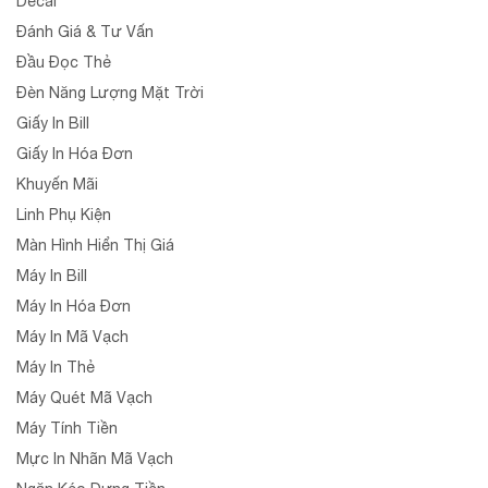
Decal
Đánh Giá & Tư Vấn
Đầu Đọc Thẻ
Đèn Năng Lượng Mặt Trời
Giấy In Bill
Giấy In Hóa Đơn
Khuyến Mãi
Linh Phụ Kiện
Màn Hình Hiển Thị Giá
Máy In Bill
Máy In Hóa Đơn
Máy In Mã Vạch
Máy In Thẻ
Máy Quét Mã Vạch
Máy Tính Tiền
Mực In Nhãn Mã Vạch