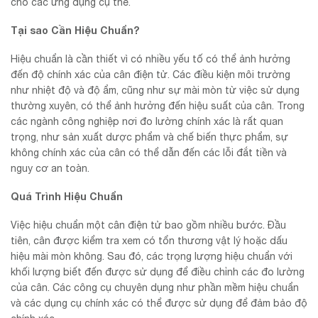
cho các ứng dụng cụ thể.
Tại sao Cần Hiệu Chuẩn?
Hiệu chuẩn là cần thiết vì có nhiều yếu tố có thể ảnh hưởng
đến độ chính xác của cân điện tử. Các điều kiện môi trường
như nhiệt độ và độ ẩm, cũng như sự mài mòn từ việc sử dụng
thường xuyên, có thể ảnh hưởng đến hiệu suất của cân. Trong
các ngành công nghiệp nơi đo lường chính xác là rất quan
trọng, như sản xuất dược phẩm và chế biến thực phẩm, sự
không chính xác của cân có thể dẫn đến các lỗi đắt tiền và
nguy cơ an toàn.
Quá Trình Hiệu Chuẩn
Việc hiệu chuẩn một cân điện tử bao gồm nhiều bước. Đầu
tiên, cân được kiểm tra xem có tổn thương vật lý hoặc dấu
hiệu mài mòn không. Sau đó, các trọng lượng hiệu chuẩn với
khối lượng biết đến được sử dụng để điều chỉnh các đo lường
của cân. Các công cụ chuyên dụng như phần mềm hiệu chuẩn
và các dụng cụ chính xác có thể được sử dụng để đảm bảo độ