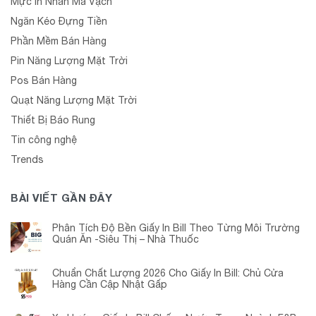
Mực In Nhãn Mã Vạch
Ngăn Kéo Đựng Tiền
Phần Mềm Bán Hàng
Pin Năng Lượng Mặt Trời
Pos Bán Hàng
Quạt Năng Lượng Mặt Trời
Thiết Bị Báo Rung
Tin công nghệ
Trends
BÀI VIẾT GẦN ĐÂY
Phân Tích Độ Bền Giấy In Bill Theo Từng Môi Trường
Quán Ăn -Siêu Thị – Nhà Thuốc
Chuẩn Chất Lượng 2026 Cho Giấy In Bill: Chủ Cửa
Hàng Cần Cập Nhật Gấp