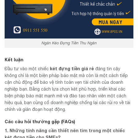
Ngăn Kéo Đựng Tiền Thu Ngân
Kết luận
két đựng tiền giá rẻ
Đầu tư vào một chiếc
đáng tin cậy
không chỉ là một biện pháp bảo mật mà còn là một cách tiếp
cận chủ động để bảo vệ tính toàn vẹn tài chính của doanh
nghiệp bạn. Bằng cách lựa chọn két phù hợp, triển khai các
biện pháp bảo mật mạnh mẽ và đào tạo nhân viên một cách
hiệu quả, bạn củng cố doanh nghiệp chống lại các rủi ro về tài
chính và gián đoạn hoạt động.
Các câu hỏi thường gặp (FAQs)
1. Những tính năng cần thiết nên tìm trong một chiếc
két đựng tiền cho SMEs?