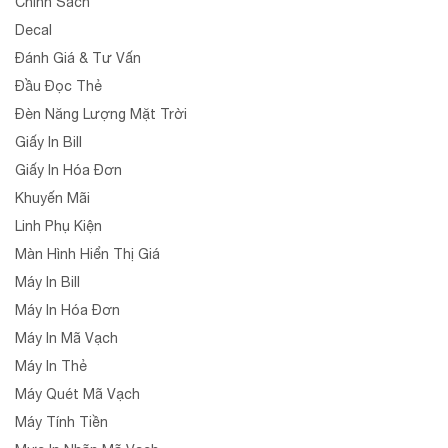
Chính Sách
Decal
Đánh Giá & Tư Vấn
Đầu Đọc Thẻ
Đèn Năng Lượng Mặt Trời
Giấy In Bill
Giấy In Hóa Đơn
Khuyến Mãi
Linh Phụ Kiện
Màn Hình Hiển Thị Giá
Máy In Bill
Máy In Hóa Đơn
Máy In Mã Vạch
Máy In Thẻ
Máy Quét Mã Vạch
Máy Tính Tiền