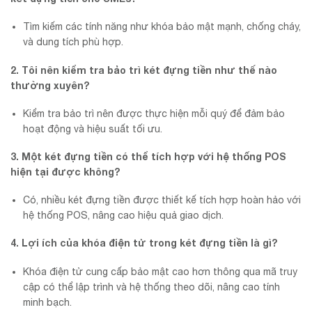
Tìm kiếm các tính năng như khóa bảo mật mạnh, chống cháy,
và dung tích phù hợp.
2. Tôi nên kiểm tra bảo trì két đựng tiền như thế nào
thường xuyên?
Kiểm tra bảo trì nên được thực hiện mỗi quý để đảm bảo
hoạt động và hiệu suất tối ưu.
3. Một két đựng tiền có thể tích hợp với hệ thống POS
hiện tại được không?
Có, nhiều két đựng tiền được thiết kế tích hợp hoàn hảo với
hệ thống POS, nâng cao hiệu quả giao dịch.
4. Lợi ích của khóa điện tử trong két đựng tiền là gì?
Khóa điện tử cung cấp bảo mật cao hơn thông qua mã truy
cập có thể lập trình và hệ thống theo dõi, nâng cao tính
minh bạch.