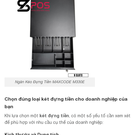
Ngăn Kéo Đựng Tiền MAXCODE M330E
Chọn đúng loại két đựng tiền cho doanh nghiệp của
bạn
két đựng tiền
Khi lựa chọn một
, có một số yếu tố cần xem xét
để phù hợp với nhu cầu cụ thể của doanh nghiệp:
Kích thước và Dung tích