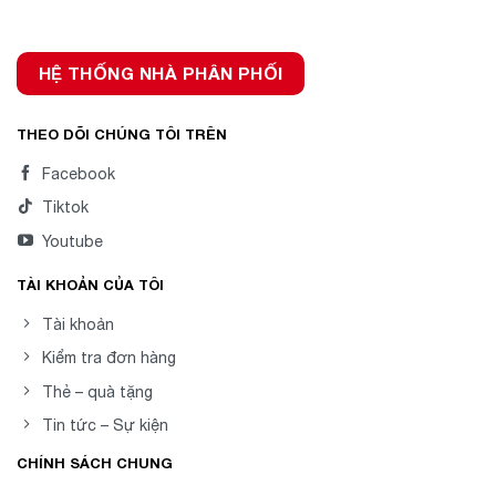
HỆ THỐNG NHÀ PHÂN PHỐI
THEO DÕI CHÚNG TÔI TRÊN
Facebook
Tiktok
Youtube
TÀI KHOẢN CỦA TÔI
Tài khoản
Kiểm tra đơn hàng
Thẻ – quà tặng
Tin tức – Sự kiện
CHÍNH SÁCH CHUNG