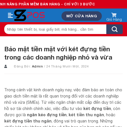
Skip
PHẦN MỀM BÁN HÀNG - CHỈ VỚI 3 BƯỚC
to
MỞ CỬA HÀNG
content
Tìm
kiếm:
Bảo mật tiền mặt với két đựng tiền
trong các doanh nghiệp nhỏ và vừa
Đăng Bởi:
Admin
/ 24 Tháng Mười Một, 2024
Trong cảnh vật kinh doanh ngày nay, việc đảm bảo an toàn cho
giao dịch tiền mặt là rất quan trọng đối với các doanh nghiệp
nhỏ và vừa (SMEs). Từ việc ngăn chặn mất cắp đến duy trì các
két đựng tiền
hồ sơ tài chính chính xác, việc đầu tư vào
, còn
ngăn kéo đựng tiền
két tiền thu ngân
được gọi là
,
, hoặc
két đựng tiền thu ngân
, đóng vai trò quan trọng. Những