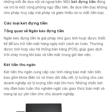
két đựng tiền
những mối đe dọa nội và ngoại bên. Một
đóng
vai trò là một vòng phòng ngự đầu tiên, đe dọa tiền bạc không
cho phép truy cập trái phép và giảm thiểu rủi ro mất tiền bạc.
Các loại két đựng tiền
Tổng quan về Ngăn kéo đựng tiền
Ngăn kéo đựng tiền là giải pháp nhỏ gọn, linh hoạt được thiết
kế để lưu trữ tiền mặt hàng ngày một cách an toàn. Thường
được tích hợp vào hệ thống bán hàng (POS), giúp giao dịch
trôi chảy trong khi bảo vệ tiền mặt trong giờ làm việc.
Két tiền thu ngân
Két tiền thu ngân cung cấp các tính năng bảo mật tiên tiến,
bao gồm khóa điện tử và theo dõi dấu vết, lý tưởng cho các
doanh nghiệp xử lý lượng tiền mặt lớn hơn. Những chiếc két
này đảm bảo tuân thủ nghiêm ngặt các giao thức bảo mật và
mang lại sự yên tâm cho chủ doanh nghiệp.