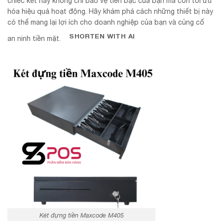
chiếc két này không chỉ bảo vệ tiền bạc của bạn mà còn tối ưu
hóa hiệu quả hoạt động. Hãy khám phá cách những thiết bị này
có thể mang lại lợi ích cho doanh nghiệp của bạn và củng cố
SHORTEN WITH AI
an ninh tiền mặt.
Két đựng tiền Maxcode M405