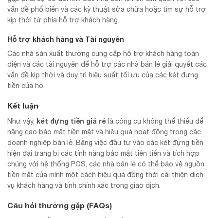
vấn đề phổ biến và các kỹ thuật sửa chữa hoặc tìm sự hỗ trợ
kịp thời từ phía hỗ trợ khách hàng.
Hỗ trợ khách hàng và Tài nguyên
Các nhà sản xuất thường cung cấp hỗ trợ khách hàng toàn
diện và các tài nguyên để hỗ trợ các nhà bán lẻ giải quyết các
vấn đề kịp thời và duy trì hiệu suất tối ưu của các két đựng
tiền của họ.
Kết luận
két đựng tiền giá rẻ
Như vậy,
là công cụ không thể thiếu để
nâng cao bảo mật tiền mặt và hiệu quả hoạt động trong các
doanh nghiệp bán lẻ. Bằng việc đầu tư vào các két đựng tiền
hiện đại trang bị các tính năng bảo mật tiên tiến và tích hợp
chúng với hệ thống POS, các nhà bán lẻ có thể bảo vệ nguồn
tiền mặt của mình một cách hiệu quả đồng thời cải thiện dịch
vụ khách hàng và tính chính xác trong giao dịch.
Câu hỏi thường gặp (FAQs)