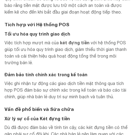
bảo rằng tiền mặt được lưu trữ một cách an toàn và được
kiểm kê cho đến khi bắt đầu giai đoạn hoạt động tiếp theo.
Tích hợp với Hệ thống POS
Tối ưu hóa quy trình giao dịch
két đựng tiền
Việc tích hợp mượt mà của
với hệ thống POS
giúp tối ưu hóa quy trình giao dịch, giảm thiểu thời gian thanh
toán và cải thiện hiệu quả hoạt động tổng thể trong môi
trường bán lẻ.
Đảm bảo tính chính xác trong kế toán
Việc ghi nhận tự động các giao dịch tiền mặt thông qua tích
hợp POS đảm bảo sự chính xác trong kế toán và báo cáo tài
chính, giúp nhà bán lẻ duy trì sự minh bạch và tuân thủ.
Vấn đề phổ biến và Sửa chữa
Xử lý sự cố của Két đựng tiền
Dù đã được đảm bảo về tính tin cậy, các két đựng tiền có thể
gặp phải sự cố đôi khi. Các nhà bán lẻ nên làm quen với các