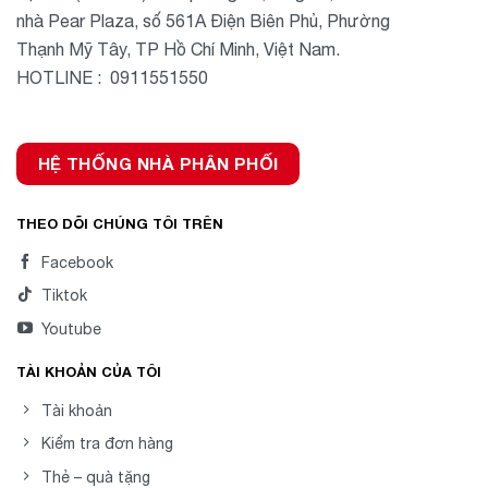
nhà Pear Plaza, số 561A Điện Biên Phủ, Phường
Thạnh Mỹ Tây, TP Hồ Chí Minh, Việt Nam.
HOTLINE : 0911551550
HỆ THỐNG NHÀ PHÂN PHỐI
THEO DÕI CHÚNG TÔI TRÊN
Facebook
Tiktok
Youtube
TÀI KHOẢN CỦA TÔI
Tài khoản
Kiểm tra đơn hàng
Thẻ – quà tặng