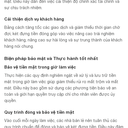
mặt. Điều này dẫn đến việc cải thiện độ chính xác tài chính và
sự chịu trách nhiệm.
Cải thiện dịch vụ khách hàng
Bằng cách tăng tốc các giao dịch và giảm thiểu thời gian chờ
đợi, két đựng tiền đóng góp vào việc nâng cao trải nghiệm
khách hàng, nâng cao sự hài lòng và sự trung thành của khách
hàng nói chung.
Biện pháp bảo mật và Thực hành tốt nhất
Bảo vệ tiền mặt trong giờ làm việc
Thực hiện các quy định nghiêm ngặt về xử lý và lưu trữ tiền
mặt trong giờ làm việc giúp giảm thiểu rủi ro mất trộm và mất
mát. Điều này bao gồm sử dụng các phương tiện bảo vệ an
toàn và giới hạn quyền truy cập chỉ cho nhân viên được ủy
quyền.
Quy trình đóng và bảo vệ tiền mặt
Vào cuối mỗi ngày làm việc, các nhà bán lẻ nên tuân thủ các
quy trình chuẩn để đóng và bảo vệ két đựng tiền. Điều này đảm