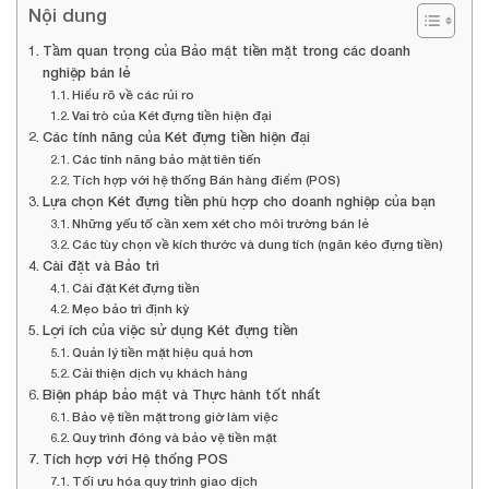
Nội dung
Tầm quan trọng của Bảo mật tiền mặt trong các doanh
nghiệp bán lẻ
Hiểu rõ về các rủi ro
Vai trò của Két đựng tiền hiện đại
Các tính năng của Két đựng tiền hiện đại
Các tính năng bảo mật tiên tiến
Tích hợp với hệ thống Bán hàng điểm (POS)
Lựa chọn Két đựng tiền phù hợp cho doanh nghiệp của bạn
Những yếu tố cần xem xét cho môi trường bán lẻ
Các tùy chọn về kích thước và dung tích (ngăn kéo đựng tiền)
Cài đặt và Bảo trì
Cài đặt Két đựng tiền
Mẹo bảo trì định kỳ
Lợi ích của việc sử dụng Két đựng tiền
Quản lý tiền mặt hiệu quả hơn
Cải thiện dịch vụ khách hàng
Biện pháp bảo mật và Thực hành tốt nhất
Bảo vệ tiền mặt trong giờ làm việc
Quy trình đóng và bảo vệ tiền mặt
Tích hợp với Hệ thống POS
Tối ưu hóa quy trình giao dịch