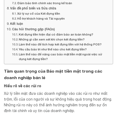
Đảm bảo tính chính xác trong kế toán
Vấn đề phổ biến và Sửa chữa
Xử lý sự cố của Két đựng tiền
Hỗ trợ khách hàng và Tài nguyên
Kết luận
Câu hỏi thường gặp (FAQs)
Két đựng tiền hiện đại có đảm bảo an toàn không?
Những gì cần xem xét khi chọn két đựng tiền?
Làm thế nào để tích hợp két đựng tiền với hệ thống POS?
Yêu cầu bảo trì như thế nào cho két đựng tiền?
Làm thế nào để nâng cao bảo mật tiền mặt ngoài việc sử
dụng két đựng tiền?
Tầm quan trọng của Bảo mật tiền mặt trong các
doanh nghiệp bán lẻ
Hiểu rõ về các rủi ro
Xử lý tiền mặt đưa các doanh nghiệp vào các rủi ro như mất
trộm, lỗi của con người và sự không hiệu quả trong hoạt động.
Những rủi ro này có thể ảnh hưởng nghiêm trọng đến sự ổn
định tài chính và uy tín của doanh nghiệp.