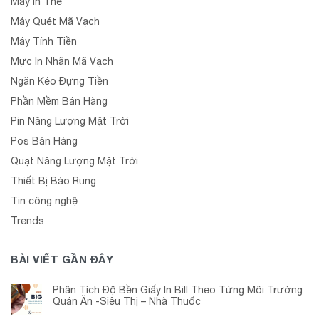
Máy In Thẻ
Máy Quét Mã Vạch
Máy Tính Tiền
Mực In Nhãn Mã Vạch
Ngăn Kéo Đựng Tiền
Phần Mềm Bán Hàng
Pin Năng Lượng Mặt Trời
Pos Bán Hàng
Quạt Năng Lượng Mặt Trời
Thiết Bị Báo Rung
Tin công nghệ
Trends
BÀI VIẾT GẦN ĐÂY
Phân Tích Độ Bền Giấy In Bill Theo Từng Môi Trường
Quán Ăn -Siêu Thị – Nhà Thuốc