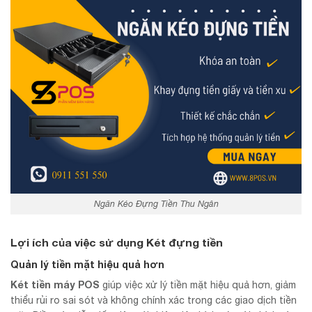
Ngăn Kéo Đựng Tiền Thu Ngân
Lợi ích của việc sử dụng Két đựng tiền
Quản lý tiền mặt hiệu quả hơn
Két tiền máy POS
giúp việc xử lý tiền mặt hiệu quả hơn, giảm
thiểu rủi ro sai sót và không chính xác trong các giao dịch tiền