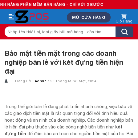
Skip
HẦN MỀM BÁN HÀNG - CHỈ VỚI 3 BƯỚC
to
MỞ CỬA HÀNG
content
Tìm
kiếm:
Bảo mật tiền mặt trong các doanh
nghiệp bán lẻ với két đựng tiền hiện
đại
Đăng Bởi:
Admin
/ 23 Tháng Mười Một, 2024
Trong thế giới bán lẻ đang phát triển nhanh chóng, việc bảo vệ
các giao dịch tiền mặt là rất quan trọng đối với tính hiệu quả
hoạt động và an ninh của doanh nghiệp. Các doanh nghiệp bán
két
lẻ hiện đại phụ thuộc vào các công nghệ tiên tiến như
đựng tiền
để đảm bảo an toàn cho nguồn tiền mặt của họ. Bài