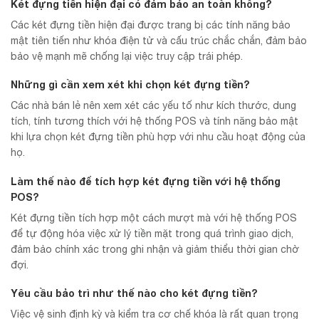
Két đựng tiền hiện đại có đảm bảo an toàn không?
Các két đựng tiền hiện đại được trang bị các tính năng bảo
mật tiên tiến như khóa điện tử và cấu trúc chắc chắn, đảm bảo
bảo vệ mạnh mẽ chống lại việc truy cập trái phép.
Những gì cần xem xét khi chọn két đựng tiền?
Các nhà bán lẻ nên xem xét các yếu tố như kích thước, dung
tích, tính tương thích với hệ thống POS và tính năng bảo mật
khi lựa chọn két đựng tiền phù hợp với nhu cầu hoạt động của
họ.
Làm thế nào để tích hợp két đựng tiền với hệ thống
POS?
Két đựng tiền tích hợp một cách mượt mà với hệ thống POS
để tự động hóa việc xử lý tiền mặt trong quá trình giao dịch,
đảm bảo chính xác trong ghi nhận và giảm thiểu thời gian chờ
đợi.
Yêu cầu bảo trì như thế nào cho két đựng tiền?
Việc vệ sinh định kỳ và kiểm tra cơ chế khóa là rất quan trọng