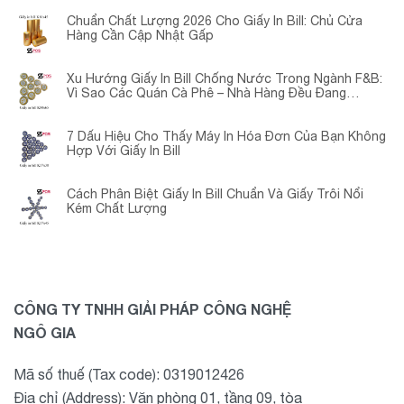
Chuẩn Chất Lượng 2026 Cho Giấy In Bill: Chủ Cửa
Hàng Cần Cập Nhật Gấp
Xu Hướng Giấy In Bill Chống Nước Trong Ngành F&B:
Vì Sao Các Quán Cà Phê – Nhà Hàng Đều Đang
Chuyển Đổi?
7 Dấu Hiệu Cho Thấy Máy In Hóa Đơn Của Bạn Không
Hợp Với Giấy In Bill
Cách Phân Biệt Giấy In Bill Chuẩn Và Giấy Trôi Nổi
Kém Chất Lượng
CÔNG TY TNHH GIẢI PHÁP CÔNG NGHỆ
NGÔ GIA
Mã số thuế (Tax code): 0319012426
Địa chỉ (Address): Văn phòng 01, tầng 09, tòa