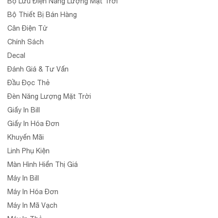
Bộ Lưu Điện Năng Lượng Mặt Trời
Bộ Thiết Bị Bán Hàng
Cân Điện Tử
Chính Sách
Decal
Đánh Giá & Tư Vấn
Đầu Đọc Thẻ
Đèn Năng Lượng Mặt Trời
Giấy In Bill
Giấy In Hóa Đơn
Khuyến Mãi
Linh Phụ Kiện
Màn Hình Hiển Thị Giá
Máy In Bill
Máy In Hóa Đơn
Máy In Mã Vạch