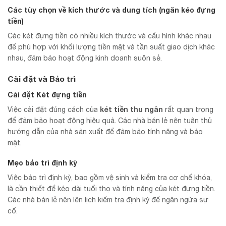
Các tùy chọn về kích thước và dung tích (ngăn kéo đựng
tiền)
Các két đựng tiền có nhiều kích thước và cấu hình khác nhau
để phù hợp với khối lượng tiền mặt và tần suất giao dịch khác
nhau, đảm bảo hoạt động kinh doanh suôn sẻ.
Cài đặt và Bảo trì
Cài đặt Két đựng tiền
két tiền thu ngân
Việc cài đặt đúng cách của
rất quan trọng
để đảm bảo hoạt động hiệu quả. Các nhà bán lẻ nên tuân thủ
hướng dẫn của nhà sản xuất để đảm bảo tính năng và bảo
mật.
Mẹo bảo trì định kỳ
Việc bảo trì định kỳ, bao gồm vệ sinh và kiểm tra cơ chế khóa,
là cần thiết để kéo dài tuổi thọ và tính năng của két đựng tiền.
Các nhà bán lẻ nên lên lịch kiểm tra định kỳ để ngăn ngừa sự
cố.