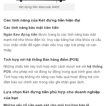
Két đựng tiền Maxcode M405
Các tính năng của Két đựng tiền hiện đại
Các tính năng bảo mật tiên tiến
Ngăn Kéo đựng tiền
được trang bị các tính năng bảo mật
mạnh mẽ như khóa điện tử, truy cập bằng hai chìa khóa và cấu
trúc chắc chắn để ngăn chặn việc truy cập trái phép và can
thiệp.
Tích hợp với hệ thống Bán hàng điểm (POS)
hệ thống
Những chiếc két này tích hợp một cách mượt mà với
POS
, cho phép mở và đóng tự động trong quá trình giao dịch.
Tích hợp này không chỉ nâng cao hiệu quả hoạt động mà còn
đảm bảo sự chính xác trong việc ghi nhận giao dịch.
Lựa chọn Két đựng tiền phù hợp cho doanh nghiệp
của bạn
Những yếu tố cần xem xét cho môi trường bán lẻ