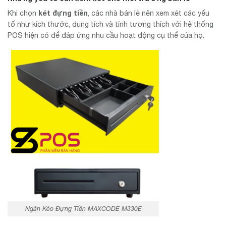
két đựng tiền
Khi chọn
, các nhà bán lẻ nên xem xét các yếu
tố như kích thước, dung tích và tính tương thích với hệ thống
POS hiện có để đáp ứng nhu cầu hoạt động cụ thể của họ.
Ngăn Kéo Đựng Tiền MAXCODE M330E