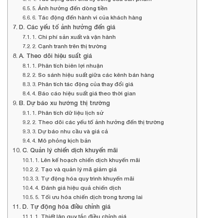
5. Ảnh hưởng đến dòng tiền
6. Tác động đến hành vi của khách hàng
D. Các yếu tố ảnh hưởng đến giá
1. Chi phí sản xuất và vận hành
2. Cạnh tranh trên thị trường
A. Theo dõi hiệu suất giá
1. Phân tích biên lợi nhuận
2. So sánh hiệu suất giữa các kênh bán hàng
3. Phân tích tác động của thay đổi giá
4. Báo cáo hiệu suất giá theo thời gian
B. Dự báo xu hướng thị trường
1. Phân tích dữ liệu lịch sử
2. Theo dõi các yếu tố ảnh hưởng đến thị trường
3. Dự báo nhu cầu và giá cả
4. Mô phỏng kịch bản
C. Quản lý chiến dịch khuyến mãi
1. Lên kế hoạch chiến dịch khuyến mãi
2. Tạo và quản lý mã giảm giá
3. Tự động hóa quy trình khuyến mãi
4. Đánh giá hiệu quả chiến dịch
5. Tối ưu hóa chiến dịch trong tương lai
D. Tự động hóa điều chỉnh giá
1. Thiết lập quy tắc điều chỉnh giá