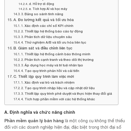
d. Hỗ trợ di động
e. Tích hợp AI và học máy
3. Bảng so sánh tính năng
A. Đo lường kết quả và tối ưu hóa
1. Xác định các chỉ số KPI chính
2. Thiết lập hệ thống báo cáo tự động
3. Phân tích dữ liệu chuyên sâu
4. Thử nghiệm A/B và tối ưu hóa liên tục
B. Giám sát và điều chỉnh liên tục
1. Thiết lập hệ thống cảnh báo thông minh
2. Phân tích cạnh tranh và theo dõi thị trường
3. Áp dụng học máy và trí tuệ nhân tạo
4. Tạo quy trình phản hồi và cải tiến
C. Thiết lập quy trình làm việc mới
1. Xác định vai trò và trách nhiệm
2. Tạo quy trình nhập liệu và cập nhật dữ liệu
3. Thiết lập quy trình phê duyệt và thực hiện thay đổi giá
4. Tích hợp phần mềm với các hệ thống khác
A. Định nghĩa và chức năng chính
Phần mềm quản lý bán hàng
là một công cụ không thể thiếu
đối với các doanh nghiệp hiện đại, đặc biệt trong thời đại số