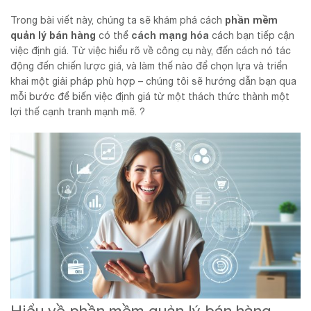
phần mềm
Trong bài viết này, chúng ta sẽ khám phá cách
quản lý bán hàng
cách mạng hóa
có thể
cách bạn tiếp cận
việc định giá. Từ việc hiểu rõ về công cụ này, đến cách nó tác
động đến chiến lược giá, và làm thế nào để chọn lựa và triển
khai một giải pháp phù hợp – chúng tôi sẽ hướng dẫn bạn qua
mỗi bước để biến việc định giá từ một thách thức thành một
lợi thế cạnh tranh mạnh mẽ. ?
Hiểu về phần mềm quản lý bán hàng