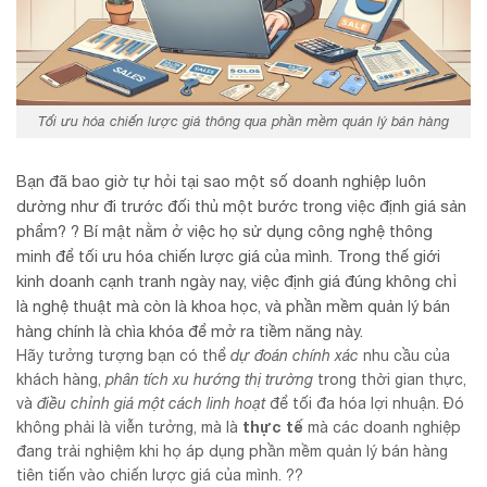
Tối ưu hóa chiến lược giá thông qua phần mềm quản lý bán hàng
Bạn đã bao giờ tự hỏi tại sao một số doanh nghiệp luôn
dường như đi trước đối thủ một bước trong việc định giá sản
phẩm? ? Bí mật nằm ở việc họ sử dụng công nghệ thông
minh để tối ưu hóa chiến lược giá của mình. Trong thế giới
kinh doanh cạnh tranh ngày nay, việc định giá đúng không chỉ
là nghệ thuật mà còn là khoa học, và phần mềm quản lý bán
hàng chính là chìa khóa để mở ra tiềm năng này.
Hãy tưởng tượng bạn có thể
dự đoán chính xác
nhu cầu của
khách hàng,
phân tích xu hướng thị trường
trong thời gian thực,
và
điều chỉnh giá một cách linh hoạt
để tối đa hóa lợi nhuận. Đó
thực tế
không phải là viễn tưởng, mà là
mà các doanh nghiệp
đang trải nghiệm khi họ áp dụng phần mềm quản lý bán hàng
tiên tiến vào chiến lược giá của mình. ??