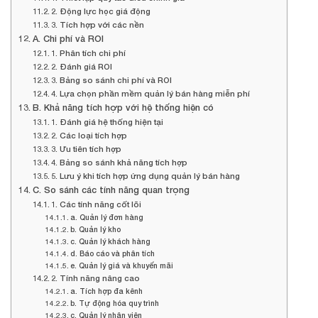
2. Động lực học giá động
3. Tích hợp với các nền
A. Chi phí và ROI
1. Phân tích chi phí
2. Đánh giá ROI
3. Bảng so sánh chi phí và ROI
4. Lựa chọn phần mềm quản lý bán hàng miễn phí
B. Khả năng tích hợp với hệ thống hiện có
1. Đánh giá hệ thống hiện tại
2. Các loại tích hợp
3. Ưu tiên tích hợp
4. Bảng so sánh khả năng tích hợp
5. Lưu ý khi tích hợp ứng dụng quản lý bán hàng
C. So sánh các tính năng quan trọng
1. Các tính năng cốt lõi
a. Quản lý đơn hàng
b. Quản lý kho
c. Quản lý khách hàng
d. Báo cáo và phân tích
e. Quản lý giá và khuyến mãi
2. Tính năng nâng cao
a. Tích hợp đa kênh
b. Tự động hóa quy trình
c. Quản lý nhân viên