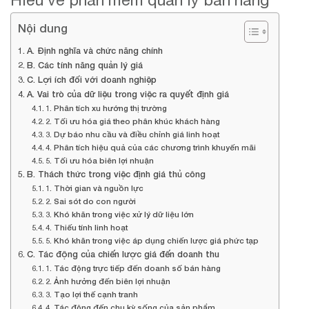
Nội dung
A. Định nghĩa và chức năng chính
B. Các tính năng quản lý giá
C. Lợi ích đối với doanh nghiệp
A. Vai trò của dữ liệu trong việc ra quyết định giá
1. Phân tích xu hướng thị trường
2. Tối ưu hóa giá theo phân khúc khách hàng
3. Dự báo nhu cầu và điều chỉnh giá linh hoạt
4. Phân tích hiệu quả của các chương trình khuyến mãi
5. Tối ưu hóa biên lợi nhuận
B. Thách thức trong việc định giá thủ công
1. Thời gian và nguồn lực
2. Sai sót do con người
3. Khó khăn trong việc xử lý dữ liệu lớn
4. Thiếu tính linh hoạt
5. Khó khăn trong việc áp dụng chiến lược giá phức tạp
C. Tác động của chiến lược giá đến doanh thu
1. Tác động trực tiếp đến doanh số bán hàng
2. Ảnh hưởng đến biên lợi nhuận
3. Tạo lợi thế cạnh tranh
4. Tác động đến chu kỳ sống của sản phẩm