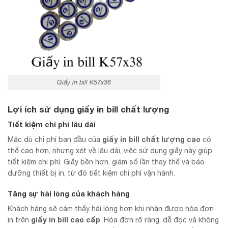
Giấy in bill K57x38
Lợi ích sử dụng giấy in bill chất lượng
Tiết kiệm chi phí lâu dài
giấy in bill chất lượng cao
Mặc dù chi phí ban đầu của
có
thể cao hơn, nhưng xét về lâu dài, việc sử dụng giấy này giúp
tiết kiệm chi phí. Giấy bền hơn, giảm số lần thay thế và bảo
dưỡng thiết bị in, từ đó tiết kiệm chi phí vận hành.
Tăng sự hài lòng của khách hàng
Khách hàng sẽ cảm thấy hài lòng hơn khi nhận được hóa đơn
giấy in bill cao cấp
in trên
. Hóa đơn rõ ràng, dễ đọc và không