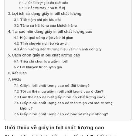
Chất lượng in ấn xuất sắc
Bảo vệ máy in và thiết bị
Lợi ích sử dụng giấy in bill chất lượng
Tiết kiệm chi phí lâu dài
Tăng sự hài lòng của khách hàng
Tại sao nên dùng giấy in bill chất lượng cao
Hiệu quả công việc và thời gian
Tính chuyên nghiệp và uy tín
Ảnh hưởng đến thương hiệu và hình ảnh công ty
Cách chọn giấy in bill chất lượng cao
Tiêu chí chọn lựa giấy in bill
Lời khuyên từ chuyên gia
Kết luận
FAQs
Giấy in bill chất lượng cao có đắt không?
Tôi có thể mua giấy in bill chất lượng cao ở đâu?
Làm thế nào để biết giấy in bill có chất lượng cao?
Giấy in bill chất lượng cao có thân thiện với môi trường
không?
Giấy in bill chất lượng cao có bảo vệ máy in không?
Giới thiệu về giấy in bill chất lượng cao