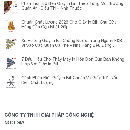
Phân Tích Độ Bền Giấy In Bill Theo Từng Môi Trường
Quán Ăn -Siêu Thị – Nhà Thuốc
Chuẩn Chất Lượng 2026 Cho Giấy In Bill: Chủ Cửa
Hàng Cần Cập Nhật Gấp
Xu Hướng Giấy In Bill Chống Nước Trong Ngành F&B:
Vì Sao Các Quán Cà Phê – Nhà Hàng Đều Đang
Chuyển Đổi?
7 Dấu Hiệu Cho Thấy Máy In Hóa Đơn Của Bạn Không
Hợp Với Giấy In Bill
Cách Phân Biệt Giấy In Bill Chuẩn Và Giấy Trôi Nổi
Kém Chất Lượng
CÔNG TY TNHH GIẢI PHÁP CÔNG NGHỆ
NGÔ GIA