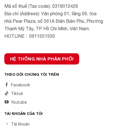
Mã số thuế (Tax code): 0319012426
Địa chỉ (Address): Văn phòng 01, tầng 09, tòa
nhà Pear Plaza, số 561A Điện Biên Phủ, Phường
Thạnh Mỹ Tây, TP Hồ Chí Minh, Việt Nam.
HOTLINE : 0911551550
HỆ THỐNG NHÀ PHÂN PHỐI
THEO DÕI CHÚNG TÔI TRÊN
Facebook
Tiktok
Youtube
TÀI KHOẢN CỦA TÔI
Tài khoản