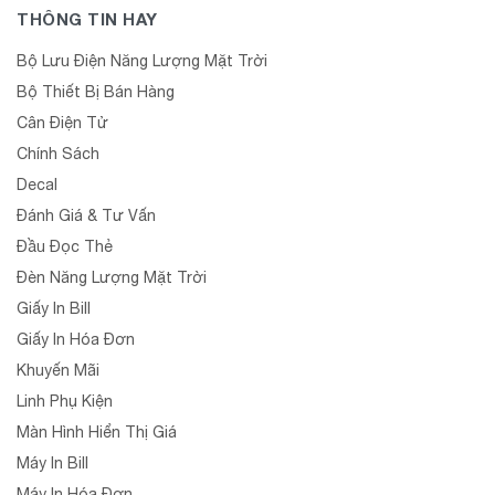
THÔNG TIN HAY
Bộ Lưu Điện Năng Lượng Mặt Trời
Bộ Thiết Bị Bán Hàng
Cân Điện Tử
Chính Sách
Decal
Đánh Giá & Tư Vấn
Đầu Đọc Thẻ
Đèn Năng Lượng Mặt Trời
Giấy In Bill
Giấy In Hóa Đơn
Khuyến Mãi
Linh Phụ Kiện
Màn Hình Hiển Thị Giá
Máy In Bill
Máy In Hóa Đơn