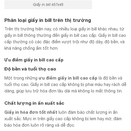
Giấy in bill k57x45
Phân loại giấy in bill trên thị trường
Trên thị trường hiện nay, có nhiều loại giấy in bill khác nhau, từ
giấy in bill thông thường đến giấy in bill cao cấp. Giấy in bill cao
cấp thường có các đặc điểm vượt trội như độ dày, độ bền, và
khả năng chống ẩm tốt hơn.
Ưu điểm giấy in bill cao cấp
Độ bền và tuổi thọ cao
ưu điểm giấy in bill cao cấp
Một trong những
là độ bền và
tuổi thọ cao. Giấy in bill cao cấp không bị phai màu hay rách dễ
dàng, giúp lưu trữ hóa đơn lâu dài mà không lo mất thông tin.
Chất lượng in ấn xuất sắc
Giấy in hóa đơn tốt nhất
luôn đảm bảo chất lượng in ấn
xuất sắc. Mực in trên giấy cao cấp không bị lem hay mờ, đảm
bảo hóa đơn luôn rõ ràng và dễ đọc.