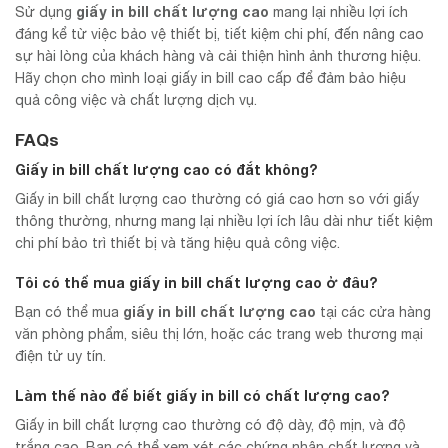
giấy in bill chất lượng cao
Sử dụng
mang lại nhiều lợi ích
đáng kể từ việc bảo vệ thiết bị, tiết kiệm chi phí, đến nâng cao
sự hài lòng của khách hàng và cải thiện hình ảnh thương hiệu.
Hãy chọn cho mình loại giấy in bill cao cấp để đảm bảo hiệu
quả công việc và chất lượng dịch vụ.
FAQs
Giấy in bill chất lượng cao có đắt không?
Giấy in bill chất lượng cao thường có giá cao hơn so với giấy
thông thường, nhưng mang lại nhiều lợi ích lâu dài như tiết kiệm
chi phí bảo trì thiết bị và tăng hiệu quả công việc.
Tôi có thể mua giấy in bill chất lượng cao ở đâu?
giấy in bill chất lượng cao
Bạn có thể mua
tại các cửa hàng
văn phòng phẩm, siêu thị lớn, hoặc các trang web thương mại
điện tử uy tín.
Làm thế nào để biết giấy in bill có chất lượng cao?
Giấy in bill chất lượng cao thường có độ dày, độ mịn, và độ
trắng cao. Bạn có thể xem xét các chứng nhận chất lượng và