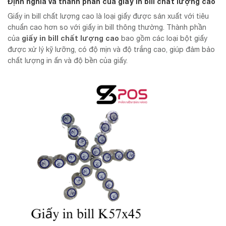
Định nghĩa và thành phần của giấy in bill chất lượng cao
Giấy in bill chất lượng cao là loại giấy được sản xuất với tiêu
chuẩn cao hơn so với giấy in bill thông thường. Thành phần
giấy in bill chất lượng cao
của
bao gồm các loại bột giấy
được xử lý kỹ lưỡng, có độ mịn và độ trắng cao, giúp đảm bảo
chất lượng in ấn và độ bền của giấy.