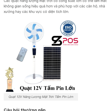
Các quạt năng lượng mặt trời có công suất lớn có thể làm mát
không gian sống hiệu quả hơn và phù hợp với các căn hộ, nhà
xưởng hay các khu vực có diện tích lớn.
Quạt 12V Năng Lượng Mặt Trời Tấm Pin Lớn
Câu hỏi thường gặp