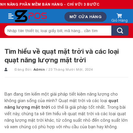
Skip
 PHẦN MỀM BÁN HÀNG - CHỈ VỚI 3 BƯỚC
to
MỞ CỬA HÀNG
content
Tìm
kiếm:
Tìm hiểu về quạt mặt trời và các loại
quạt năng lượng mặt trời
Đăng Bởi:
Admin
/ 23 Tháng Mười Một, 2024
Bạn đang tìm kiếm một giải pháp tiết kiệm năng lượng cho
quạt
không gian sống của mình? Quạt mặt trời và các loại
năng lượng mặt trời
có thể là giải pháp tốt nhất. Trong bài
viết này, chúng ta sẽ tìm hiểu về quạt mặt trời và các loại quạt
năng lượng mặt trời khác, từ công suất nhỏ đến công suất lớn
và xem chúng có phù hợp với nhu cầu của bạn hay không.