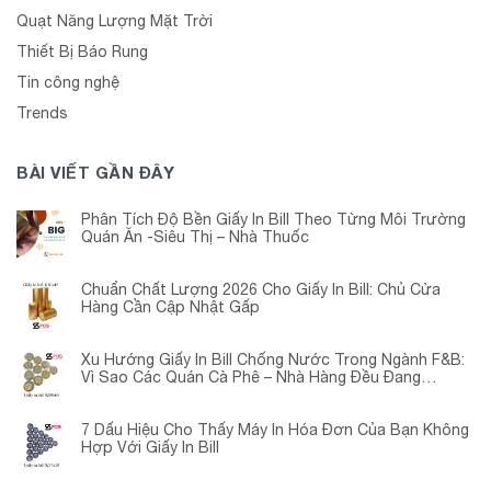
Quạt Năng Lượng Mặt Trời
Thiết Bị Báo Rung
Tin công nghệ
Trends
BÀI VIẾT GẦN ĐÂY
Phân Tích Độ Bền Giấy In Bill Theo Từng Môi Trường
Quán Ăn -Siêu Thị – Nhà Thuốc
Chuẩn Chất Lượng 2026 Cho Giấy In Bill: Chủ Cửa
Hàng Cần Cập Nhật Gấp
Xu Hướng Giấy In Bill Chống Nước Trong Ngành F&B:
Vì Sao Các Quán Cà Phê – Nhà Hàng Đều Đang
Chuyển Đổi?
7 Dấu Hiệu Cho Thấy Máy In Hóa Đơn Của Bạn Không
Hợp Với Giấy In Bill