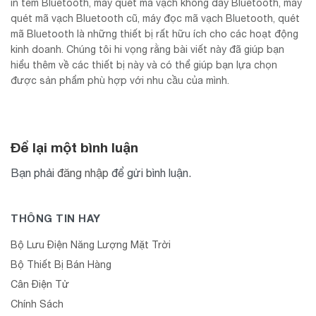
in tem Bluetooth, máy quét mã vạch không dây Bluetooth, máy
quét mã vạch Bluetooth cũ, máy đọc mã vạch Bluetooth, quét
mã Bluetooth là những thiết bị rất hữu ích cho các hoạt động
kinh doanh. Chúng tôi hi vọng rằng bài viết này đã giúp bạn
hiểu thêm về các thiết bị này và có thể giúp bạn lựa chọn
được sản phẩm phù hợp với nhu cầu của mình.
Để lại một bình luận
Bạn phải
đăng nhập
để gửi bình luận.
THÔNG TIN HAY
Bộ Lưu Điện Năng Lượng Mặt Trời
Bộ Thiết Bị Bán Hàng
Cân Điện Tử
Chính Sách