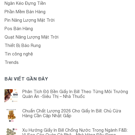
Ngăn Kéo Đựng Tiền
Phần Mềm Bán Hàng
Pin Năng Lượng Mặt Trời
Pos Bán Hàng
Quạt Năng Lượng Mặt Trời
Thiết Bị Báo Rung
Tin công nghệ
Trends
BÀI VIẾT GẦN ĐÂY
Phân Tích Độ Bền Giấy In Bill Theo Từng Môi Trường
Quán Ăn -Siêu Thị – Nhà Thuốc
Chuẩn Chất Lượng 2026 Cho Giấy In Bill: Chủ Cửa
Hàng Cần Cập Nhật Gấp
Xu Hướng Giấy In Bill Chống Nước Trong Ngành F&B: