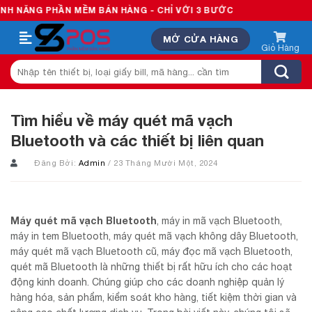
Skip
G PHẦN MỀM BÁN HÀNG - CHỈ VỚI 3 BƯỚC
to
MỞ CỬA HÀNG
content
Tìm
kiếm:
Tìm hiểu về máy quét mã vạch
Bluetooth và các thiết bị liên quan
Đăng Bởi:
Admin
/ 23 Tháng Mười Một, 2024
Máy quét mã vạch
Bluetooth
, máy in mã vạch Bluetooth,
máy in tem Bluetooth, máy quét mã vạch không dây Bluetooth,
máy quét mã vạch Bluetooth cũ, máy đọc mã vạch Bluetooth,
quét mã Bluetooth là những thiết bị rất hữu ích cho các hoạt
động kinh doanh. Chúng giúp cho các doanh nghiệp quản lý
hàng hóa, sản phẩm, kiểm soát kho hàng, tiết kiệm thời gian và