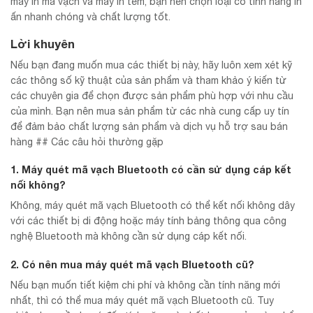
máy in mã vạch và máy in tem, bạn nên chọn loại có tính năng in
ấn nhanh chóng và chất lượng tốt.
Lời khuyên
Nếu bạn đang muốn mua các thiết bị này, hãy luôn xem xét kỹ
các thông số kỹ thuật của sản phẩm và tham khảo ý kiến từ
các chuyên gia để chọn được sản phẩm phù hợp với nhu cầu
của mình. Bạn nên mua sản phẩm từ các nhà cung cấp uy tín
để đảm bảo chất lượng sản phẩm và dịch vụ hỗ trợ sau bán
hàng ## Các câu hỏi thường gặp
1. Máy quét mã vạch Bluetooth có cần sử dụng cáp kết
nối không?
Không, máy quét mã vạch Bluetooth có thể kết nối không dây
với các thiết bị di động hoặc máy tính bảng thông qua công
nghệ Bluetooth mà không cần sử dụng cáp kết nối.
2. Có nên mua máy quét mã vạch Bluetooth cũ?
Nếu bạn muốn tiết kiệm chi phí và không cần tính năng mới
nhất, thì có thể mua máy quét mã vạch Bluetooth cũ. Tuy