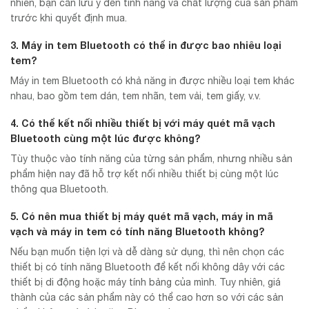
nhiên, bạn cần lưu ý đến tính năng và chất lượng của sản phẩm
trước khi quyết định mua.
3. Máy in tem Bluetooth có thể in được bao nhiêu loại
tem?
Máy in tem Bluetooth có khả năng in được nhiều loại tem khác
nhau, bao gồm tem dán, tem nhãn, tem vải, tem giấy, v.v.
4. Có thể kết nối nhiều thiết bị với máy quét mã vạch
Bluetooth cùng một lúc được không?
Tùy thuộc vào tính năng của từng sản phẩm, nhưng nhiều sản
phẩm hiện nay đã hỗ trợ kết nối nhiều thiết bị cùng một lúc
thông qua Bluetooth.
5. Có nên mua thiết bị máy quét mã vạch, máy in mã
vạch và máy in tem có tính năng Bluetooth không?
Nếu bạn muốn tiện lợi và dễ dàng sử dụng, thì nên chọn các
thiết bị có tính năng Bluetooth để kết nối không dây với các
thiết bị di động hoặc máy tính bảng của mình. Tuy nhiên, giá
thành của các sản phẩm này có thể cao hơn so với các sản