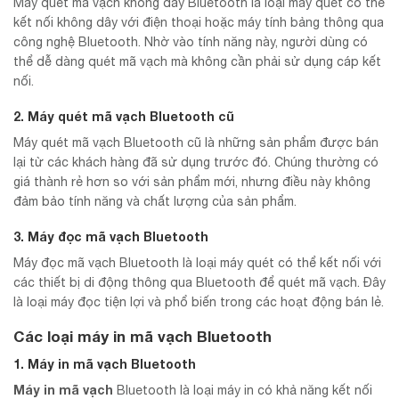
Máy quét mã vạch không dây Bluetooth là loại máy quét có thể
kết nối không dây với điện thoại hoặc máy tính bảng thông qua
công nghệ Bluetooth. Nhờ vào tính năng này, người dùng có
thể dễ dàng quét mã vạch mà không cần phải sử dụng cáp kết
nối.
2. Máy quét mã vạch Bluetooth cũ
Máy quét mã vạch Bluetooth cũ là những sản phẩm được bán
lại từ các khách hàng đã sử dụng trước đó. Chúng thường có
giá thành rẻ hơn so với sản phẩm mới, nhưng điều này không
đảm bảo tính năng và chất lượng của sản phẩm.
3. Máy đọc mã vạch Bluetooth
Máy đọc mã vạch Bluetooth là loại máy quét có thể kết nối với
các thiết bị di động thông qua Bluetooth để quét mã vạch. Đây
là loại máy đọc tiện lợi và phổ biến trong các hoạt động bán lẻ.
Các loại máy in mã vạch Bluetooth
1. Máy in mã vạch Bluetooth
Máy in mã vạch
Bluetooth là loại máy in có khả năng kết nối