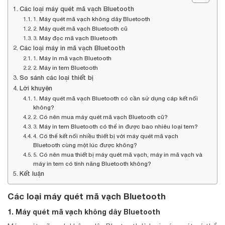
Các loại máy quét mã vạch Bluetooth
1. Máy quét mã vạch không dây Bluetooth
2. Máy quét mã vạch Bluetooth cũ
3. Máy đọc mã vạch Bluetooth
Các loại máy in mã vạch Bluetooth
1. Máy in mã vạch Bluetooth
2. Máy in tem Bluetooth
So sánh các loại thiết bị
Lời khuyên
1. Máy quét mã vạch Bluetooth có cần sử dụng cáp kết nối
không?
2. Có nên mua máy quét mã vạch Bluetooth cũ?
3. Máy in tem Bluetooth có thể in được bao nhiêu loại tem?
4. Có thể kết nối nhiều thiết bị với máy quét mã vạch
Bluetooth cùng một lúc được không?
5. Có nên mua thiết bị máy quét mã vạch, máy in mã vạch và
máy in tem có tính năng Bluetooth không?
Kết luận
Các loại máy quét mã vạch Bluetooth
1. Máy quét mã vạch không dây Bluetooth