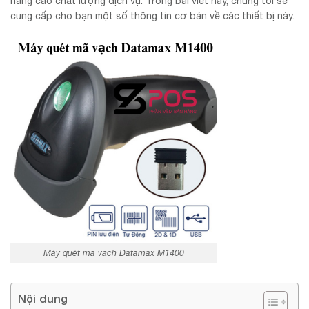
nâng cao chất lượng dịch vụ. Trong bài viết này, chúng tôi sẽ
cung cấp cho bạn một số thông tin cơ bản về các thiết bị này.
Máy quét mã vạch Datamax M1400
Nội dung