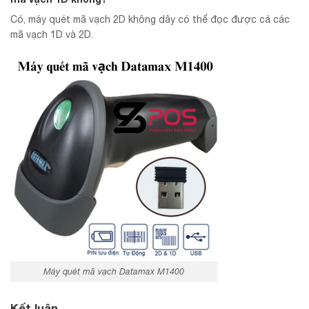
Có, máy quét mã vạch 2D không dây có thể đọc được cả các
mã vạch 1D và 2D.
Máy quét mã vạch Datamax M1400
Kết luận