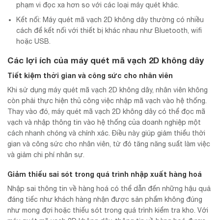
phạm vi đọc xa hơn so với các loại máy quét khác.
Kết nối: Máy quét mã vạch 2D không dây thường có nhiều
cách để kết nối với thiết bị khác nhau như Bluetooth, wifi
hoặc USB.
Các lợi ích của máy quét mã vạch 2D không dây
Tiết kiệm thời gian và công sức cho nhân viên
Khi sử dụng máy quét mã vạch 2D không dây, nhân viên không
còn phải thực hiện thủ công việc nhập mã vạch vào hệ thống.
Thay vào đó, máy quét mã vạch 2D không dây có thể đọc mã
vạch và nhập thông tin vào hệ thống của doanh nghiệp một
cách nhanh chóng và chính xác. Điều này giúp giảm thiểu thời
gian và công sức cho nhân viên, từ đó tăng năng suất làm việc
và giảm chi phí nhân sự.
Giảm thiểu sai sót trong quá trình nhập xuất hàng hoá
Nhập sai thông tin về hàng hoá có thể dẫn đến những hậu quả
đáng tiếc như khách hàng nhận được sản phẩm không đúng
như mong đợi hoặc thiếu sót trong quá trình kiểm tra kho. Với