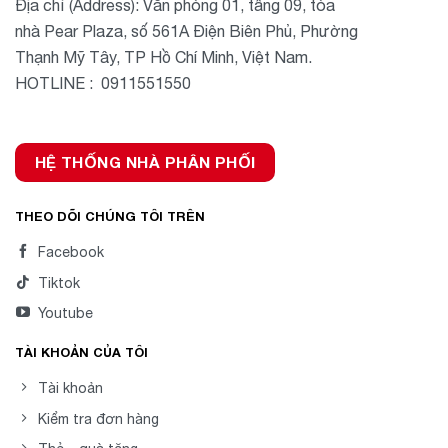
Địa chỉ (Address): Văn phòng 01, tầng 09, tòa
nhà Pear Plaza, số 561A Điện Biên Phủ, Phường
Thạnh Mỹ Tây, TP Hồ Chí Minh, Việt Nam.
HOTLINE : 0911551550
HỆ THỐNG NHÀ PHÂN PHỐI
THEO DÕI CHÚNG TÔI TRÊN
Facebook
Tiktok
Youtube
TÀI KHOẢN CỦA TÔI
Tài khoản
Kiểm tra đơn hàng