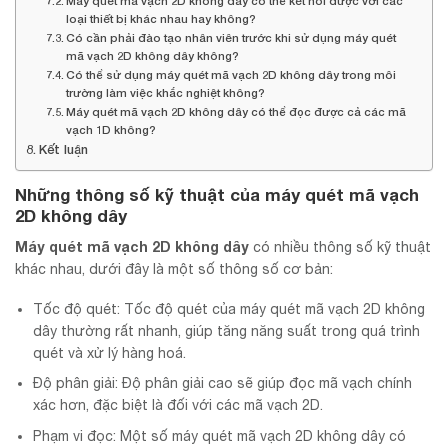
Máy quét mã vạch 2D không dây có thể kết nối được với các
loại thiết bị khác nhau hay không?
Có cần phải đào tạo nhân viên trước khi sử dụng máy quét
mã vạch 2D không dây không?
Có thể sử dụng máy quét mã vạch 2D không dây trong môi
trường làm việc khắc nghiệt không?
Máy quét mã vạch 2D không dây có thể đọc được cả các mã
vạch 1D không?
Kết luận
Những thông số kỹ thuật của máy quét mã vạch
2D không dây
Máy quét mã vạch 2D không dây
có nhiều thông số kỹ thuật
khác nhau, dưới đây là một số thông số cơ bản:
Tốc độ quét: Tốc độ quét của máy quét mã vạch 2D không
dây thường rất nhanh, giúp tăng năng suất trong quá trình
quét và xử lý hàng hoá.
Độ phân giải: Độ phân giải cao sẽ giúp đọc mã vạch chính
xác hơn, đặc biệt là đối với các mã vạch 2D.
Phạm vi đọc: Một số máy quét mã vạch 2D không dây có