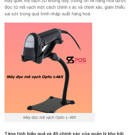
máy quét mã vạch 2D không dây, thông tin về hàng hoá được
đọc từ mã vạch một cách chính x ác và chính xác, giảm thiểu
sai sót trong quá trình nhập xuất hàng hoá.
Máy đọc mã vạch Optic L-46X
Tăng tính hiệu quả và độ chính xác của quản lý kho bãi