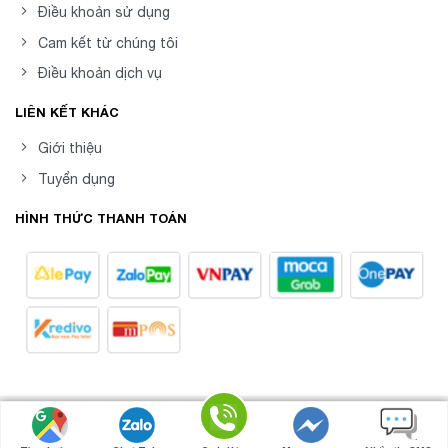
Điều khoản sử dụng
Cam kết từ chúng tôi
Điều khoản dịch vụ
LIÊN KẾT KHÁC
Giới thiệu
Tuyển dụng
HÌNH THỨC THANH TOÁN
8posvn -
Phần mềm Quản Lý Bán Hàng Chuyên
Copyright 2026 ©
Nghiệp