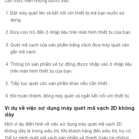
cần thực hiện những bước sau:
Bật máy quét lên và kết nối với thiết bị mà bạn muốn sử
dụng.
Đưa con trỏ đến ô nhập liệu trên màn hình thiết bị của bạn.
Quét mã vạch của sản phẩm bằng cách đưa máy quét vào
gần mã vạch.
Thông tin sản phẩm sẽ tự động được nhập vào ô nhập liệu
trên màn hình thiết bị của bạn.
Tiếp tục quét các sản phẩm khác nếu cần thiết.
Khi hoàn thành, đóng máy quét và ngắt kết nối với thiết bị.
Ví dụ về việc sử dụng máy quét mã vạch 2D không
dây
Một ví dụ điển hình về việc sử dụng máy quét mã vạch 2D
không dây là trong siêu thị. Khi khách hàng đến siêu thị, họ có
thể tự mình quét mã vạch sản phẩm và thanh toán tại những