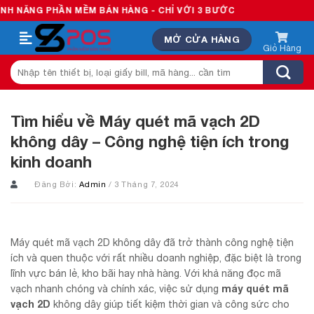
Skip
HẦN MỀM BÁN HÀNG - CHỈ VỚI 3 BƯỚC
to
MỞ CỬA HÀNG
content
Tìm
kiếm:
Tìm hiểu về Máy quét mã vạch 2D
không dây – Công nghệ tiện ích trong
kinh doanh
Đăng Bởi:
Admin
/ 3 Tháng 7, 2024
Máy quét mã vạch 2D không dây đã trở thành công nghệ tiện
ích và quen thuộc với rất nhiều doanh nghiệp, đặc biệt là trong
lĩnh vực bán lẻ, kho bãi hay nhà hàng. Với khả năng đọc mã
máy quét mã
vạch nhanh chóng và chính xác, việc sử dụng
vạch 2D
không dây giúp tiết kiệm thời gian và công sức cho