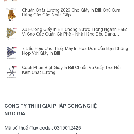
Chuẩn Chất Lượng 2026 Cho Giấy In Bill: Chủ Cửa
Hàng Cần Cập Nhật Gấp
Xu Hướng Giấy In Bill Chống Nước Trong Ngành F&B:
Vì Sao Các Quán Cà Phê – Nhà Hàng Đều Đang
Chuyển Đổi?
7 Dấu Hiệu Cho Thấy Máy In Hóa Đơn Của Bạn Không
Hợp Với Giấy In Bill
Cách Phân Biệt Giấy In Bill Chuẩn Và Giấy Trôi Nổi
Kém Chất Lượng
CÔNG TY TNHH GIẢI PHÁP CÔNG NGHỆ
NGÔ GIA
Mã số thuế (Tax code): 0319012426