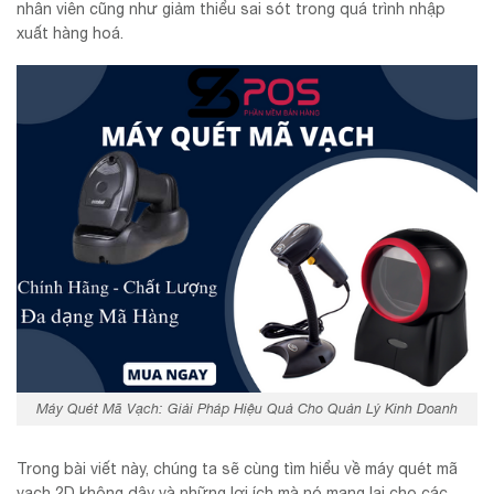
nhân viên cũng như giảm thiểu sai sót trong quá trình nhập
xuất hàng hoá.
Máy Quét Mã Vạch: Giải Pháp Hiệu Quả Cho Quản Lý Kinh Doanh
Trong bài viết này, chúng ta sẽ cùng tìm hiểu về máy quét mã
vạch 2D không dây và những lợi ích mà nó mang lại cho các