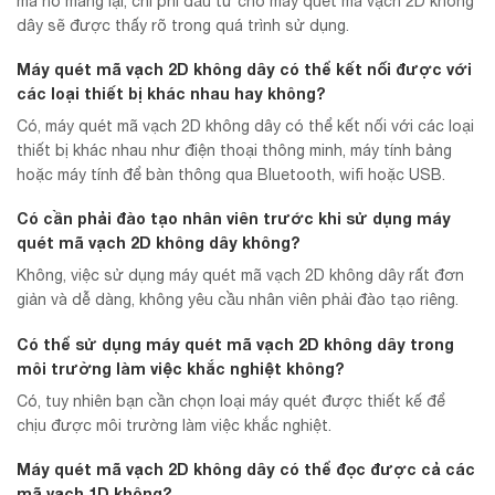
mà nó mang lại, chi phí đầu tư cho máy quét mã vạch 2D không
dây sẽ được thấy rõ trong quá trình sử dụng.
Máy quét mã vạch 2D không dây có thể kết nối được với
các loại thiết bị khác nhau hay không?
Có, máy quét mã vạch 2D không dây có thể kết nối với các loại
thiết bị khác nhau như điện thoại thông minh, máy tính bảng
hoặc máy tính để bàn thông qua Bluetooth, wifi hoặc USB.
Có cần phải đào tạo nhân viên trước khi sử dụng máy
quét mã vạch 2D không dây không?
Không, việc sử dụng máy quét mã vạch 2D không dây rất đơn
giản và dễ dàng, không yêu cầu nhân viên phải đào tạo riêng.
Có thể sử dụng máy quét mã vạch 2D không dây trong
môi trường làm việc khắc nghiệt không?
Có, tuy nhiên bạn cần chọn loại máy quét được thiết kế để
chịu được môi trường làm việc khắc nghiệt.
Máy quét mã vạch 2D không dây có thể đọc được cả các
mã vạch 1D không?