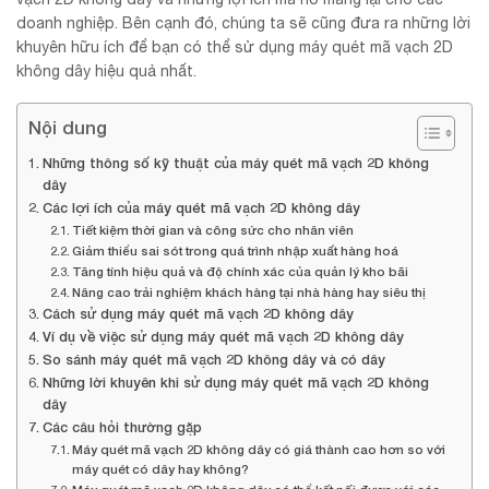
doanh nghiệp. Bên cạnh đó, chúng ta sẽ cũng đưa ra những lời
khuyên hữu ích để bạn có thể sử dụng máy quét mã vạch 2D
không dây hiệu quả nhất.
Nội dung
Những thông số kỹ thuật của máy quét mã vạch 2D không
dây
Các lợi ích của máy quét mã vạch 2D không dây
Tiết kiệm thời gian và công sức cho nhân viên
Giảm thiểu sai sót trong quá trình nhập xuất hàng hoá
Tăng tính hiệu quả và độ chính xác của quản lý kho bãi
Nâng cao trải nghiệm khách hàng tại nhà hàng hay siêu thị
Cách sử dụng máy quét mã vạch 2D không dây
Ví dụ về việc sử dụng máy quét mã vạch 2D không dây
So sánh máy quét mã vạch 2D không dây và có dây
Những lời khuyên khi sử dụng máy quét mã vạch 2D không
dây
Các câu hỏi thường gặp
Máy quét mã vạch 2D không dây có giá thành cao hơn so với
máy quét có dây hay không?