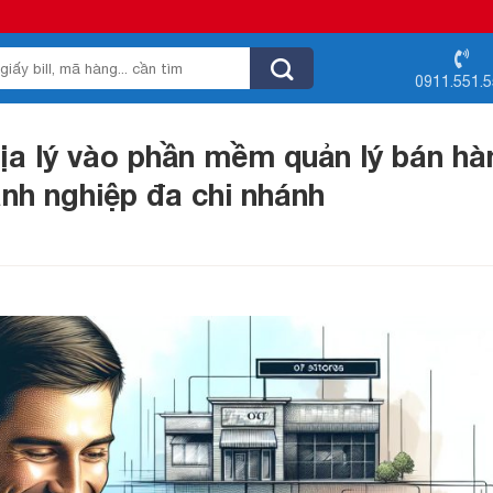
0911.551.
địa lý vào phần mềm quản lý bán hà
anh nghiệp đa chi nhánh