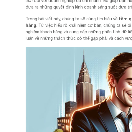
còn
đối với doanh nghiệp đa chi nhánh. Nó giúp bạn nắm
đưa ra những quyết định kinh doanh sáng suốt dựa trên
tầm qu
Trong bài viết này, chúng ta sẽ cùng tìm hiểu về
hàng
. Từ việc hiểu rõ khái niệm cơ bản, chúng ta sẽ đ
nghiệm khách hàng và cung cấp những phân tích dữ liệ
luận về những thách thức có thể gặp phải và cách vượt