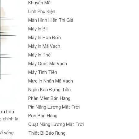
Khuyến Mãi
Linh Phụ Kiện
Màn Hình Hiển Thị Giá
Máy In Bill
Máy In Hóa Đơn
Máy In Mã Vạch
Máy In Thẻ
Máy Quét Mã Vạch
Máy Tính Tiền
Mực In Nhãn Mã Vạch
Ngăn Kéo Đựng Tiền
Phần Mềm Bán Hàng
Pin Năng Lượng Mặt Trời
 ưu hóa
Pos Bán Hàng
 chính là
Quạt Năng Lượng Mặt Trời
tố sống
Thiết Bị Báo Rung