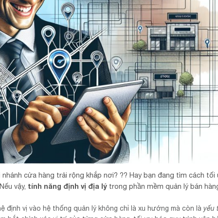
i nhánh cửa hàng trải rộng khắp nơi? ?? Hay bạn đang tìm cách tối
 Nếu vậy,
tính năng định vị địa lý
trong phần mềm quản lý bán hàng
hệ định vị vào hệ thống quản lý không chỉ là xu hướng mà còn là
yếu 