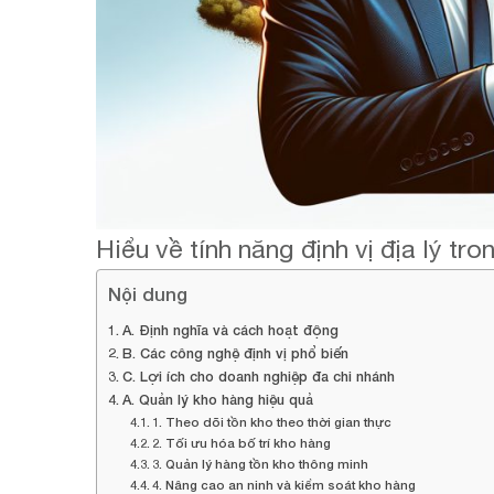
Hiểu về tính năng định vị địa lý t
Nội dung
A. Định nghĩa và cách hoạt động
B. Các công nghệ định vị phổ biến
C. Lợi ích cho doanh nghiệp đa chi nhánh
A. Quản lý kho hàng hiệu quả
1. Theo dõi tồn kho theo thời gian thực
2. Tối ưu hóa bố trí kho hàng
3. Quản lý hàng tồn kho thông minh
4. Nâng cao an ninh và kiểm soát kho hàng