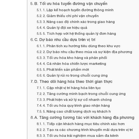
B. Tối ưu hóa tuyến đường vận chuyển
1. Lập kế hoạch tuyến đường thông minh
2. Giảm thiểu chi phí vận chuyển
3. Nâng cao độ chính xác trong giao hàng
4. Quản lý đội xe hiệu quả
5. Tích hợp với hệ thống quản lý đơn hàng
C. Dự báo nhu cầu dựa trên vị trí
1. Phân tích xu hướng tiêu dùng theo khu vực
2. Dự báo nhu cầu theo mùa và sự kiện địa phương
3. Tối ưu hóa kho hàng và phân phối
4. Cá nhân hóa chiến lược marketing
5. Phát triển sản phẩm mới
6. Quản lý rủi ro trong chuỗi cung ứng
D. Theo dõi hàng hóa theo thời gian thực
1. Cập nhật vị trí hàng hóa liên tục
2. Tăng cường minh bạch trong chuỗi cung ứng
3. Phát hiện và xử lý sự cố nhanh chóng
4. Tối ưu hóa quy trình giao nhận hàng
5. Nâng cao chất lượng dịch vụ khách h
A. Tăng cường tương tác với khách hàng địa phương
1. Tiếp cận khách hàng mục tiêu chính xác hơn
2. Tạo ra các chương trình khuyến mãi dựa trên vị trí
3. Tối ưu hóa trải nghiệm mua sắm đa kênh