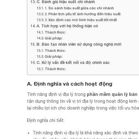
C. Đánh giá hiệu suất chi nhánh
1. So sánh hiệu suất giữa các chi nhánh
2. Phân tích yếu tố ảnh hưởng đến hiệu suất
3. Xác định các mô hình hiệu suất tốt nhất
A. Tích hợp với hệ thống hiện có
Thách thức:
Giải pháp:
B. Đào tạo nhân viên sử dụng công nghệ mới
Thách thức:
Giải pháp:
C. Xử lý vấn đề kết nối và độ chính xác
Thách thức:
A. Định nghĩa và cách hoạt động
phần mềm quản lý bán
Tính năng định vị địa lý trong
tận dụng thông tin về vị trí địa lý trong hoạt động ki
lại nhiều lợi ích cho doanh nghiệp trong việc tối ưu hó
Định nghĩa chi tiết:
Tính năng định vị địa lý là khả năng xác định và the