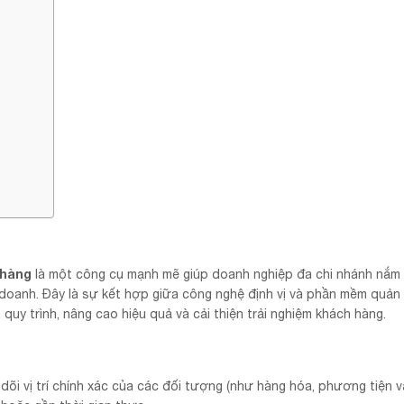
 hàng
là một công cụ mạnh mẽ giúp doanh nghiệp đa chi nhánh nắm 
nh doanh. Đây là sự kết hợp giữa công nghệ định vị và phần mềm quản 
a quy trình, nâng cao hiệu quả và cải thiện trải nghiệm khách hàng.
o dõi vị trí chính xác của các đối tượng (như hàng hóa, phương tiện 