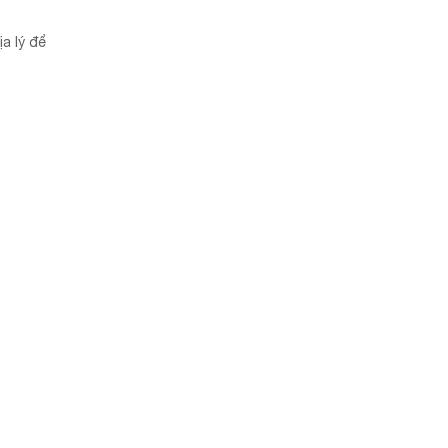
a lý để