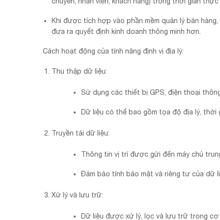
chuyển, nhân viên, khách hàng) trong thời gian thực
Khi được tích hợp vào phần mềm quản lý bán hàng, 
đưa ra quyết định kinh doanh thông minh hơn.
Cách hoạt động của tính năng định vị địa lý:
Thu thập dữ liệu:
Sử dụng các thiết bị GPS, điện thoại thông
Dữ liệu có thể bao gồm tọa độ địa lý, thời
Truyền tải dữ liệu:
Thông tin vị trí được gửi đến máy chủ trun
Đảm bảo tính bảo mật và riêng tư của dữ liệ
Xử lý và lưu trữ:
Dữ liệu được xử lý, lọc và lưu trữ trong c