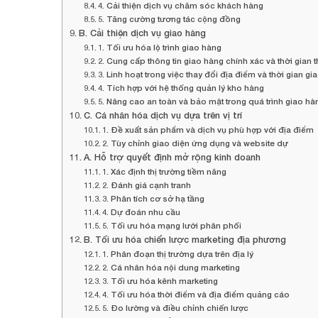
4. Cải thiện dịch vụ chăm sóc khách hàng
5. Tăng cường tương tác cộng đồng
B. Cải thiện dịch vụ giao hàng
1. Tối ưu hóa lộ trình giao hàng
2. Cung cấp thông tin giao hàng chính xác và thời gian 
3. Linh hoạt trong việc thay đổi địa điểm và thời gian g
4. Tích hợp với hệ thống quản lý kho hàng
5. Nâng cao an toàn và bảo mật trong quá trình giao hà
C. Cá nhân hóa dịch vụ dựa trên vị trí
1. Đề xuất sản phẩm và dịch vụ phù hợp với địa điểm
2. Tùy chỉnh giao diện ứng dụng và website dự
A. Hỗ trợ quyết định mở rộng kinh doanh
1. Xác định thị trường tiềm năng
2. Đánh giá cạnh tranh
3. Phân tích cơ sở hạ tầng
4. Dự đoán nhu cầu
5. Tối ưu hóa mạng lưới phân phối
B. Tối ưu hóa chiến lược marketing địa phương
1. Phân đoạn thị trường dựa trên địa lý
2. Cá nhân hóa nội dung marketing
3. Tối ưu hóa kênh marketing
4. Tối ưu hóa thời điểm và địa điểm quảng cáo
5. Đo lường và điều chỉnh chiến lược