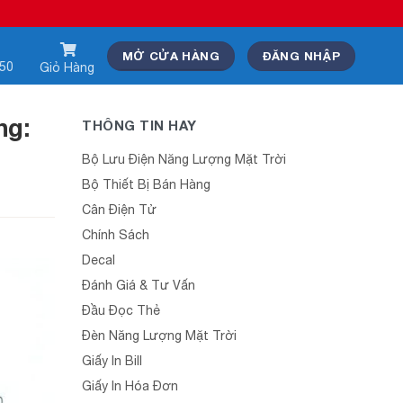
MỞ CỬA HÀNG
ĐĂNG NHẬP
550
Giỏ Hàng
ng:
THÔNG TIN HAY
Bộ Lưu Điện Năng Lượng Mặt Trời
Bộ Thiết Bị Bán Hàng
Cân Điện Tử
Chính Sách
Decal
Đánh Giá & Tư Vấn
Đầu Đọc Thẻ
Đèn Năng Lượng Mặt Trời
Giấy In Bill
Giấy In Hóa Đơn