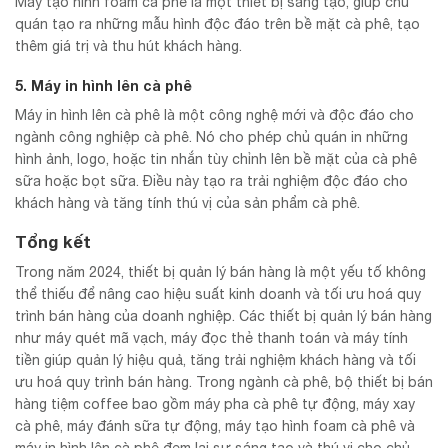
Máy tạo hình foam cà phê là một thiết bị sáng tạo, giúp chủ
quán tạo ra những mẫu hình độc đáo trên bề mặt cà phê, tạo
thêm giá trị và thu hút khách hàng.
5. Máy in hình lên cà phê
Máy in hình lên cà phê là một công nghệ mới và độc đáo cho
ngành công nghiệp cà phê. Nó cho phép chủ quán in những
hình ảnh, logo, hoặc tin nhắn tùy chỉnh lên bề mặt của cà phê
sữa hoặc bọt sữa. Điều này tạo ra trải nghiệm độc đáo cho
khách hàng và tăng tính thú vị của sản phẩm cà phê.
Tổng kết
Trong năm 2024, thiết bị quản lý bán hàng là một yếu tố không
thể thiếu để nâng cao hiệu suất kinh doanh và tối ưu hoá quy
trình bán hàng của doanh nghiệp. Các thiết bị quản lý bán hàng
như máy quét mã vạch, máy đọc thẻ thanh toán và máy tính
tiền giúp quản lý hiệu quả, tăng trải nghiệm khách hàng và tối
ưu hoá quy trình bán hàng. Trong ngành cà phê, bộ thiết bị bán
hàng tiệm coffee bao gồm máy pha cà phê tự động, máy xay
cà phê, máy đánh sữa tự động, máy tạo hình foam cà phê và