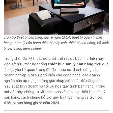
Trọn bộ thiết bị bán hàng giá rẻ năm 2024, thiết bị quản lý bán
hàng, quản lý bán hàng thiết bị máy tính, thiết bị bán hàng, bộ thiết
bị bán hàng tiệm coffee
Trong thời đại kỹ thuật số phát triển vượt bậc như hiện nay,
thiết bị quản lý bán hàng
việc sở hữu một hệ thống
hiệu quả
là một yếu tố quan trọng để đảm bảo sự thành công của
doanh nghiệp. Với sự phổ biến của công nghệ, các doanh
nghiệp cần áp dụng những giải pháp mới nhất để nâng cao
hiệu suất kinh doanh và tối ưu hoá quy trình bán hàng. Trong
bài viết này, chúng ta sẽ khám phá về các loại thiết bị quản lý
bán hàng, cách chúng hỗ trợ quy trình bán hàng và trọn bộ
thiết bị bán hàng giá rẻ năm 2024.