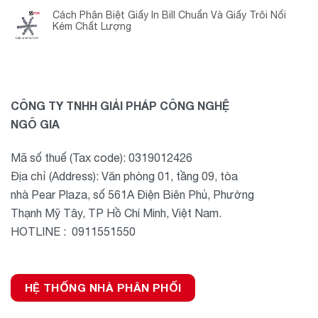
Cách Phân Biệt Giấy In Bill Chuẩn Và Giấy Trôi Nổi
Kém Chất Lượng
CÔNG TY TNHH GIẢI PHÁP CÔNG NGHỆ
NGÔ GIA
Mã số thuế (Tax code): 0319012426
Địa chỉ (Address): Văn phòng 01, tầng 09, tòa
nhà Pear Plaza, số 561A Điện Biên Phủ, Phường
Thạnh Mỹ Tây, TP Hồ Chí Minh, Việt Nam.
HOTLINE : 0911551550
HỆ THỐNG NHÀ PHÂN PHỐI