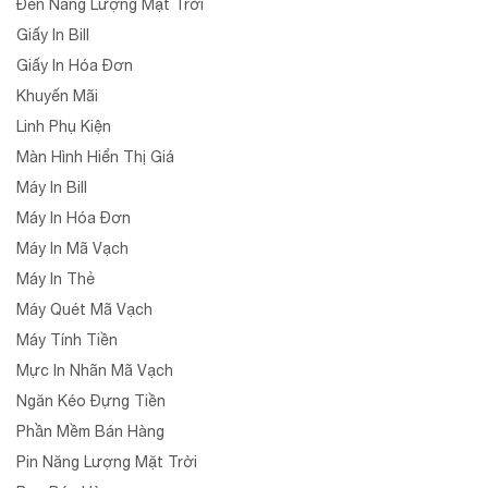
Đèn Năng Lượng Mặt Trời
Giấy In Bill
Giấy In Hóa Đơn
Khuyến Mãi
Linh Phụ Kiện
Màn Hình Hiển Thị Giá
Máy In Bill
Máy In Hóa Đơn
Máy In Mã Vạch
Máy In Thẻ
Máy Quét Mã Vạch
Máy Tính Tiền
Mực In Nhãn Mã Vạch
Ngăn Kéo Đựng Tiền
Phần Mềm Bán Hàng
Pin Năng Lượng Mặt Trời