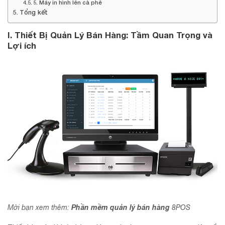
5. Máy in hình lên cà phê
Tổng kết
I. Thiết Bị Quản Lý Bán Hàng: Tầm Quan Trọng và
Lợi ích
Phần mềm quản lý bán hàng
Mời bạn xem thêm:
8POS