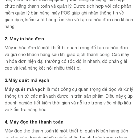
chức năng thanh toán và quản lý. Được tích hợp với các phần
mềm quản lý bán hàng, máy POS giúp ghi nhận thông tin về
giao dịch, kiểm soát hàng tồn kho và tạo ra hóa đơn cho khách
hàng.
2. Máy in hóa đơn
Máy in hóa đơn là một thiết bị quan trọng để tạo ra hóa đơn
và gửi cho khách hàng sau khi giao dịch thành công. Các máy
in hóa đơn hiện đại thường có tốc độ in nhanh, độ phân giải
cao và khả năng kết nối nhiều thiết bị.
3.Máy quét mã vạch
Máy quét mã vạch
là một công cụ quan trọng để đọc và xử lý
thông tin từ các mã vạch được in trên sản phẩm. Điều này giúp
doanh nghiệp tiết kiệm thời gian và nỗ lực trong việc nhập liệu
và kiểm tra hàng hóa.
4. Máy đọc thẻ thanh toán
Máy đọc thẻ thanh toán là một thiết bị quản lý bán hàng tiện
lợi cho các doanh nghiệp chấp nhận thanh toán không dùng