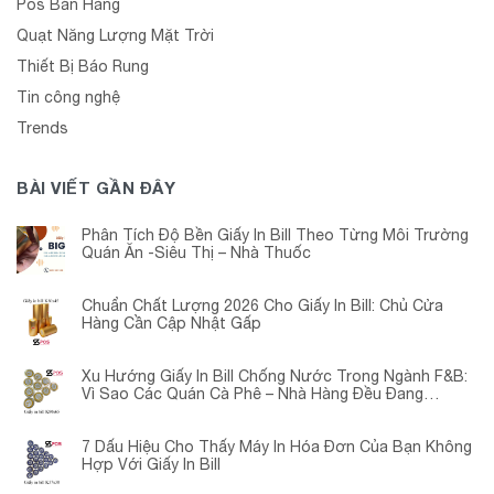
Pos Bán Hàng
Quạt Năng Lượng Mặt Trời
Thiết Bị Báo Rung
Tin công nghệ
Trends
BÀI VIẾT GẦN ĐÂY
Phân Tích Độ Bền Giấy In Bill Theo Từng Môi Trường
Quán Ăn -Siêu Thị – Nhà Thuốc
Chuẩn Chất Lượng 2026 Cho Giấy In Bill: Chủ Cửa
Hàng Cần Cập Nhật Gấp
Xu Hướng Giấy In Bill Chống Nước Trong Ngành F&B:
Vì Sao Các Quán Cà Phê – Nhà Hàng Đều Đang
Chuyển Đổi?
7 Dấu Hiệu Cho Thấy Máy In Hóa Đơn Của Bạn Không
Hợp Với Giấy In Bill