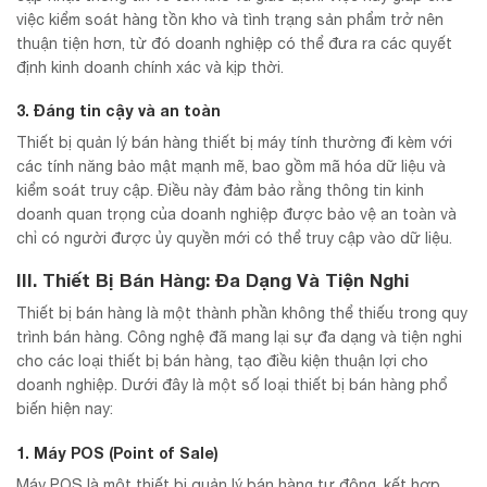
việc kiểm soát hàng tồn kho và tình trạng sản phẩm trở nên
thuận tiện hơn, từ đó doanh nghiệp có thể đưa ra các quyết
định kinh doanh chính xác và kịp thời.
3. Đáng tin cậy và an toàn
Thiết bị quản lý bán hàng thiết bị máy tính thường đi kèm với
các tính năng bảo mật mạnh mẽ, bao gồm mã hóa dữ liệu và
kiểm soát truy cập. Điều này đảm bảo rằng thông tin kinh
doanh quan trọng của doanh nghiệp được bảo vệ an toàn và
chỉ có người được ủy quyền mới có thể truy cập vào dữ liệu.
III. Thiết Bị Bán Hàng: Đa Dạng Và Tiện Nghi
Thiết bị bán hàng là một thành phần không thể thiếu trong quy
trình bán hàng. Công nghệ đã mang lại sự đa dạng và tiện nghi
cho các loại thiết bị bán hàng, tạo điều kiện thuận lợi cho
doanh nghiệp. Dưới đây là một số loại thiết bị bán hàng phổ
biến hiện nay:
1. Máy POS (Point of Sale)
Máy POS là một thiết bị quản lý bán hàng tự động, kết hợp