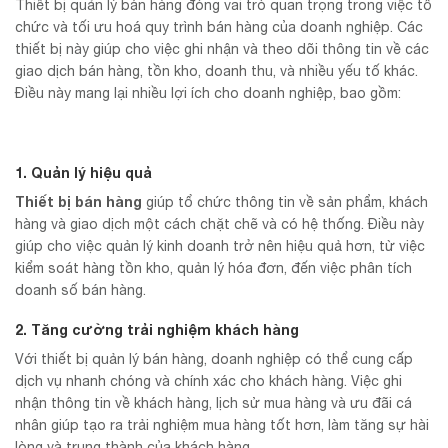
Thiết bị quản lý bán hàng đóng vai trò quan trọng trong việc tổ
chức và tối ưu hoá quy trình bán hàng của doanh nghiệp. Các
thiết bị này giúp cho việc ghi nhận và theo dõi thông tin về các
giao dịch bán hàng, tồn kho, doanh thu, và nhiều yếu tố khác.
Điều này mang lại nhiều lợi ích cho doanh nghiệp, bao gồm:
1. Quản lý hiệu quả
Thiết bị bán hàng
giúp tổ chức thông tin về sản phẩm, khách
hàng và giao dịch một cách chặt chẽ và có hệ thống. Điều này
giúp cho việc quản lý kinh doanh trở nên hiệu quả hơn, từ việc
kiểm soát hàng tồn kho, quản lý hóa đơn, đến việc phân tích
doanh số bán hàng.
2. Tăng cường trải nghiệm khách hàng
Với thiết bị quản lý bán hàng, doanh nghiệp có thể cung cấp
dịch vụ nhanh chóng và chính xác cho khách hàng. Việc ghi
nhận thông tin về khách hàng, lịch sử mua hàng và ưu đãi cá
nhân giúp tạo ra trải nghiệm mua hàng tốt hơn, làm tăng sự hài
lòng và trung thành của khách hàng.