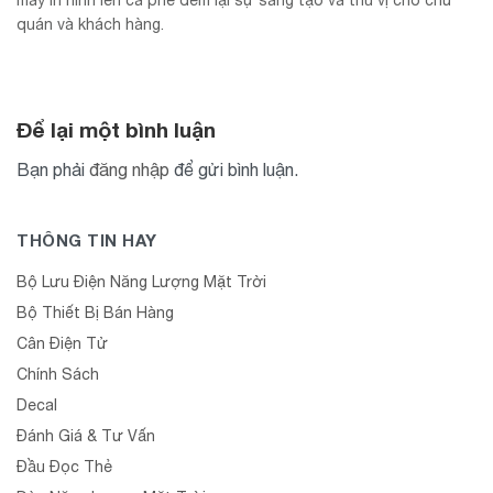
máy in hình lên cà phê đem lại sự sáng tạo và thú vị cho chủ
quán và khách hàng.
Để lại một bình luận
Bạn phải
đăng nhập
để gửi bình luận.
THÔNG TIN HAY
Bộ Lưu Điện Năng Lượng Mặt Trời
Bộ Thiết Bị Bán Hàng
Cân Điện Tử
Chính Sách
Decal
Đánh Giá & Tư Vấn
Đầu Đọc Thẻ