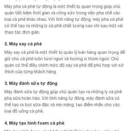
Máy pha cà phê tự động là một thiết bị quan trọng giúp chủ
quán tiết kiệm thời gian và công sức trong việc pha chế các
loại cà phê khác nhau. Với tính năng tự động, máy pha cà phê
có thể tạo ra những ly cà phê chất lượng cao chỉ sau một vài
thao tác đơn giản.
2. Máy xay cà phê
Máy xay cà phê là một thiết bị quản lý bán hàng quan trọng để
giữ cho cà phê luôn tươi ngon và hương vị thơm ngon. Chủ
quán có thể điều chỉnh mức độ xay cà phê để phù hợp với sở
thích của từng khách hàng.
3. Máy đánh sữa tự động
Máy đánh sữa tự động giúp chủ quán tạo ra những ly cà phê
pha sữa hoàn hảo. Với tính năng tự động, máy đánh sữa có
thể tạo ra bọt sữa đặc và mịn màng, tạo điểm nhấn cho các
loại đồ uống cà phê.
4. Máy tạo hình foam cà phê