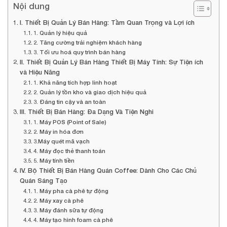
Nội dung
I. Thiết Bị Quản Lý Bán Hàng: Tầm Quan Trọng và Lợi ích
1. Quản lý hiệu quả
2. Tăng cường trải nghiệm khách hàng
3. Tối ưu hoá quy trình bán hàng
II. Thiết Bị Quản Lý Bán Hàng Thiết Bị Máy Tính: Sự Tiện ích
và Hiệu Năng
1. Khả năng tích hợp linh hoạt
2. Quản lý tồn kho và giao dịch hiệu quả
3. Đáng tin cậy và an toàn
III. Thiết Bị Bán Hàng: Đa Dạng Và Tiện Nghi
1. Máy POS (Point of Sale)
2. Máy in hóa đơn
3.Máy quét mã vạch
4. Máy đọc thẻ thanh toán
5. Máy tính tiền
IV. Bộ Thiết Bị Bán Hàng Quán Coffee: Dành Cho Các Chủ
Quán Sáng Tạo
1. Máy pha cà phê tự động
2. Máy xay cà phê
3. Máy đánh sữa tự động
4. Máy tạo hình foam cà phê