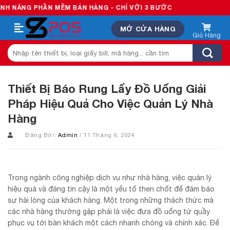
Skip
 PHẦN MỀM BÁN HÀNG - CHỈ VỚI 3 BƯỚC
to
MỞ CỬA HÀNG
content
Tìm
kiếm:
Thiết Bị Báo Rung Lấy Đồ Uống Giải
Pháp Hiệu Quả Cho Việc Quản Lý Nhà
Hàng
Đăng Bởi:
Admin
/ 11 Tháng 6, 2024
Trong ngành công nghiệp dịch vụ như nhà hàng, việc quản lý
hiệu quả và đáng tin cậy là một yếu tố then chốt để đảm bảo
sự hài lòng của khách hàng. Một trong những thách thức mà
các nhà hàng thường gặp phải là việc đưa đồ uống từ quầy
phục vụ tới bàn khách một cách nhanh chóng và chính xác. Để