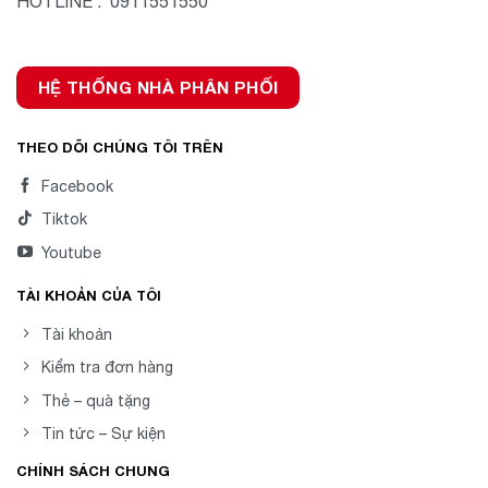
HOTLINE : 0911551550
HỆ THỐNG NHÀ PHÂN PHỐI
THEO DÕI CHÚNG TÔI TRÊN
Facebook
Tiktok
Youtube
TÀI KHOẢN CỦA TÔI
Tài khoản
Kiểm tra đơn hàng
Thẻ – quà tặng
Tin tức – Sự kiện
CHÍNH SÁCH CHUNG