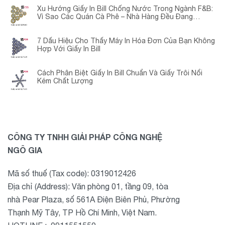
Xu Hướng Giấy In Bill Chống Nước Trong Ngành F&B:
Vì Sao Các Quán Cà Phê – Nhà Hàng Đều Đang
Chuyển Đổi?
7 Dấu Hiệu Cho Thấy Máy In Hóa Đơn Của Bạn Không
Hợp Với Giấy In Bill
Cách Phân Biệt Giấy In Bill Chuẩn Và Giấy Trôi Nổi
Kém Chất Lượng
CÔNG TY TNHH GIẢI PHÁP CÔNG NGHỆ
NGÔ GIA
Mã số thuế (Tax code): 0319012426
Địa chỉ (Address): Văn phòng 01, tầng 09, tòa
nhà Pear Plaza, số 561A Điện Biên Phủ, Phường
Thạnh Mỹ Tây, TP Hồ Chí Minh, Việt Nam.