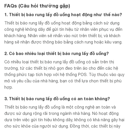
FAQs (Câu hỏi thường gặp)
1. Thiết bị báo rung lấy đồ uống hoạt động như thế nào?
Thiết bị báo rung lấy đồ uống hoạt động bằng cách sử dụng
công nghệ không dây để gửi tín hiệu từ nhân viên phục vụ đến
khách hàng. Nhân viên sẽ nhấn vào nút trên thiết bị, và khách
hàng sẽ nhận được thông báo bằng cách rung hoặc kêu vang.
2. Có bao nhiêu loại thiết bị báo rung lấy đồ uống?
Có nhiều loại thiết bị báo rung lấy đồ uống có sẵn trên thị
trường, từ các thiết bị nhỏ gọn đeo trên áo cho đến các hệ
thống phức tạp tích hợp với hệ thống POS. Tùy thuộc vào quy
mô và yêu cầu của nhà hàng, bạn có thể lựa chọn thiết bị phù
hợp.
3. Thiết bị báo rung lấy đồ uống có an toàn không?
Thiết bị báo rung lấy đồ uống là một công nghệ an toàn và
được sử dụng rộng rãi trong ngành nhà hàng. Nó hoạt động
dựa trên việc gửi tín hiệu không dây, không có khả năng gây hại
cho sức khỏe của người sử dụng. Đồng thời, các thiết bị này