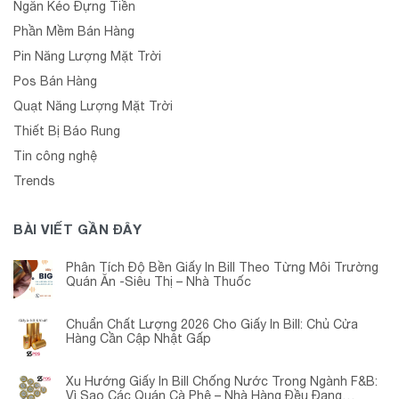
Ngăn Kéo Đựng Tiền
Phần Mềm Bán Hàng
Pin Năng Lượng Mặt Trời
Pos Bán Hàng
Quạt Năng Lượng Mặt Trời
Thiết Bị Báo Rung
Tin công nghệ
Trends
BÀI VIẾT GẦN ĐÂY
Phân Tích Độ Bền Giấy In Bill Theo Từng Môi Trường
Quán Ăn -Siêu Thị – Nhà Thuốc
Chuẩn Chất Lượng 2026 Cho Giấy In Bill: Chủ Cửa
Hàng Cần Cập Nhật Gấp
Xu Hướng Giấy In Bill Chống Nước Trong Ngành F&B:
Vì Sao Các Quán Cà Phê – Nhà Hàng Đều Đang