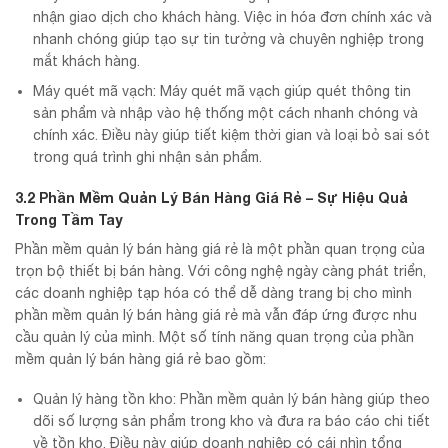
nhận giao dịch cho khách hàng. Việc in hóa đơn chính xác và
nhanh chóng giúp tạo sự tin tưởng và chuyên nghiệp trong
mắt khách hàng.
Máy quét mã vạch: Máy quét mã vạch giúp quét thông tin
sản phẩm và nhập vào hệ thống một cách nhanh chóng và
chính xác. Điều này giúp tiết kiệm thời gian và loại bỏ sai sót
trong quá trình ghi nhận sản phẩm.
3.2 Phần Mềm Quản Lý Bán Hàng Giá Rẻ – Sự Hiệu Quả
Trong Tầm Tay
Phần mềm quản lý bán hàng giá rẻ là một phần quan trọng của
trọn bộ thiết bị bán hàng. Với công nghệ ngày càng phát triển,
các doanh nghiệp tạp hóa có thể dễ dàng trang bị cho mình
phần mềm quản lý bán hàng giá rẻ mà vẫn đáp ứng được nhu
cầu quản lý của mình. Một số tính năng quan trọng của phần
mềm quản lý bán hàng giá rẻ bao gồm:
Quản lý hàng tồn kho: Phần mềm quản lý bán hàng giúp theo
dõi số lượng sản phẩm trong kho và đưa ra báo cáo chi tiết
về tồn kho. Điều này giúp doanh nghiệp có cái nhìn tổng