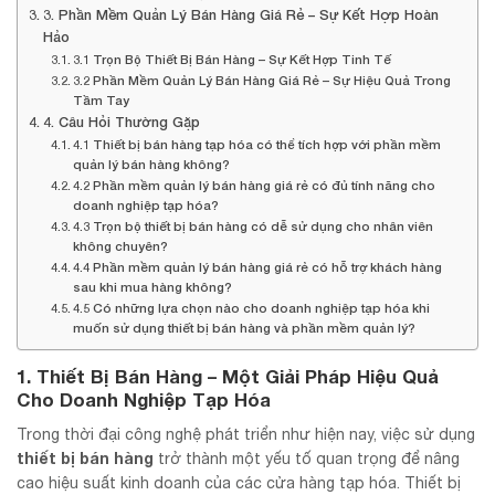
3. Phần Mềm Quản Lý Bán Hàng Giá Rẻ – Sự Kết Hợp Hoàn
Hảo
3.1 Trọn Bộ Thiết Bị Bán Hàng – Sự Kết Hợp Tinh Tế
3.2 Phần Mềm Quản Lý Bán Hàng Giá Rẻ – Sự Hiệu Quả Trong
Tầm Tay
4. Câu Hỏi Thường Gặp
4.1 Thiết bị bán hàng tạp hóa có thể tích hợp với phần mềm
quản lý bán hàng không?
4.2 Phần mềm quản lý bán hàng giá rẻ có đủ tính năng cho
doanh nghiệp tạp hóa?
4.3 Trọn bộ thiết bị bán hàng có dễ sử dụng cho nhân viên
không chuyên?
4.4 Phần mềm quản lý bán hàng giá rẻ có hỗ trợ khách hàng
sau khi mua hàng không?
4.5 Có những lựa chọn nào cho doanh nghiệp tạp hóa khi
muốn sử dụng thiết bị bán hàng và phần mềm quản lý?
1. Thiết Bị Bán Hàng – Một Giải Pháp Hiệu Quả
Cho Doanh Nghiệp Tạp Hóa
Trong thời đại công nghệ phát triển như hiện nay, việc sử dụng
thiết bị bán hàng
trở thành một yếu tố quan trọng để nâng
cao hiệu suất kinh doanh của các cửa hàng tạp hóa. Thiết bị