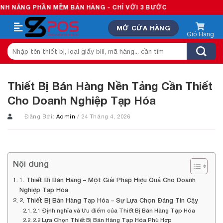
Skip
ẦN MỀM BÁN HÀNG - CHỈ VỚI 3 BƯỚC
to
MỞ CỬA HÀNG
content
Tìm
kiếm:
Thiết Bị Bán Hàng Nền Tảng Cần Thiết
Cho Doanh Nghiệp Tạp Hóa
Đăng Bởi:
Admin
/ 24 Tháng 4, 2026
Nội dung
1. Thiết Bị Bán Hàng – Một Giải Pháp Hiệu Quả Cho Doanh
Nghiệp Tạp Hóa
2. Thiết Bị Bán Hàng Tạp Hóa – Sự Lựa Chọn Đáng Tin Cậy
2.1 Định nghĩa và Ưu điểm của Thiết Bị Bán Hàng Tạp Hóa
2.2 Lựa Chọn Thiết Bị Bán Hàng Tạp Hóa Phù Hợp