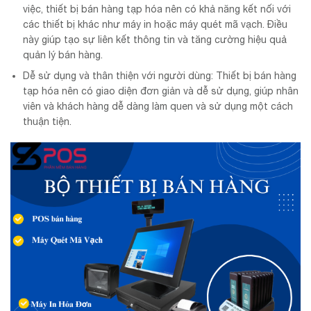
việc, thiết bị bán hàng tạp hóa nên có khả năng kết nối với
các thiết bị khác như máy in hoặc máy quét mã vạch. Điều
này giúp tạo sự liên kết thông tin và tăng cường hiệu quả
quản lý bán hàng.
Dễ sử dụng và thân thiện với người dùng: Thiết bị bán hàng
tạp hóa nên có giao diện đơn giản và dễ sử dụng, giúp nhân
viên và khách hàng dễ dàng làm quen và sử dụng một cách
thuận tiện.