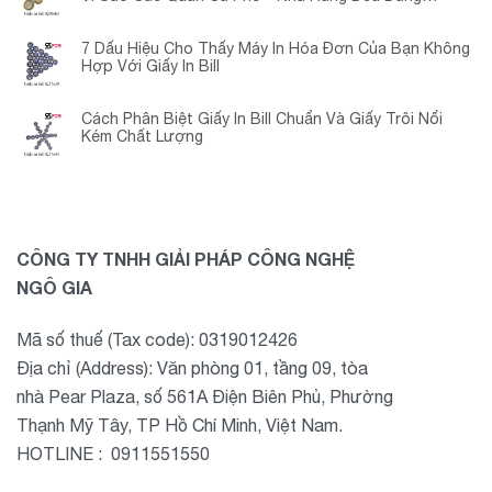
Chuyển Đổi?
7 Dấu Hiệu Cho Thấy Máy In Hóa Đơn Của Bạn Không
Hợp Với Giấy In Bill
Cách Phân Biệt Giấy In Bill Chuẩn Và Giấy Trôi Nổi
Kém Chất Lượng
CÔNG TY TNHH GIẢI PHÁP CÔNG NGHỆ
NGÔ GIA
Mã số thuế (Tax code): 0319012426
Địa chỉ (Address): Văn phòng 01, tầng 09, tòa
nhà Pear Plaza, số 561A Điện Biên Phủ, Phường
Thạnh Mỹ Tây, TP Hồ Chí Minh, Việt Nam.
HOTLINE : 0911551550