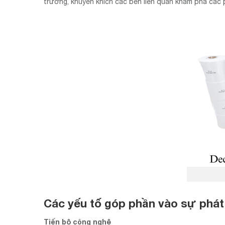
trường, khuyến khích các bên liên quan khám phá các
Các yếu tố góp phần vào sự phát 
Tiến bộ công nghệ