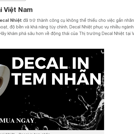
i Việt Nam
ecal Nhiệt
đã trở thành công cụ không thể thiếu cho việc gắn nhã
 hoạt, độ bền và khả năng tùy chỉnh, Decal Nhiệt phục vụ nhiều ngàn
 Hãy khám phá sâu hơn về động thái của Thị trường Decal Nhiệt tại 