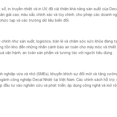
số, in truyền nhiệt và in UV, đã cải thiện khả năng sản xuất của Deca
n giải cao, màu sắc chính xác và tùy chỉnh, cho phép các doanh ng
phức tạp và các trường dữ liệu biến đổi.
chính như sản xuất, logistics, bán lẻ và chăm sóc sức khỏe đang t
ng tồn kho đến những nhãn cảnh báo an toàn cho máy móc và thiết 
quả vận hành, an toàn sản phẩm và tương tác với người tiêu dùng.
h nghiệp vừa và nhỏ (SMEs), khuyến khích sự đổi mới và tăng cườn
ngành công nghiệp Decal Nhiệt tại Việt Nam. Các chính sách hỗ trợ, 
p đầu tư vào nghiên cứu và phát triển, áp dụng công nghệ và mở rộ