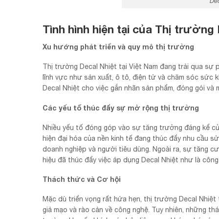
Dec
Tình hình hiện tại của Thị trường 
Xu hướng phát triển và quy mô thị trường
Thị trường Decal Nhiệt tại Việt Nam đang trải qua sự
lĩnh vực như sản xuất, ô tô, điện tử và chăm sóc sức 
Decal Nhiệt cho việc gắn nhãn sản phẩm, đóng gói và 
Các yếu tố thúc đẩy sự mở rộng thị trường
Nhiều yếu tố đóng góp vào sự tăng trưởng đáng kể củ
hiện đại hóa của nền kinh tế đang thúc đẩy nhu cầu s
doanh nghiệp và người tiêu dùng. Ngoài ra, sự tăng c
hiệu đã thúc đẩy việc áp dụng Decal Nhiệt như là công c
Thách thức và Cơ hội
Mặc dù triển vọng rất hứa hẹn, thị trường Decal Nhiệt
giả mạo và rào cản về công nghệ. Tuy nhiên, những thá