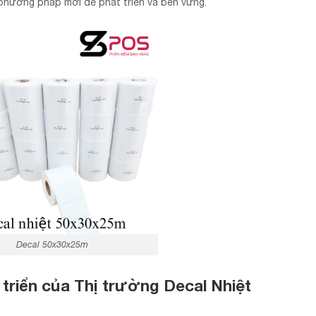
 phương pháp mới để phát triển và bền vững.
Decal 50x30x25m
triển của Thị trường Decal Nhiệt