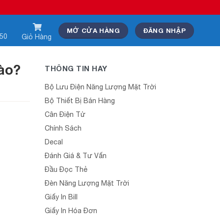
MỞ CỬA HÀNG
ĐĂNG NHẬP
550
Giỏ Hàng
nào?
THÔNG TIN HAY
Bộ Lưu Điện Năng Lượng Mặt Trời
Bộ Thiết Bị Bán Hàng
Cân Điện Tử
Chính Sách
Decal
Đánh Giá & Tư Vấn
Đầu Đọc Thẻ
Đèn Năng Lượng Mặt Trời
Giấy In Bill
Giấy In Hóa Đơn