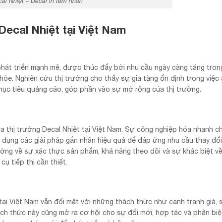
al Nhiệt – Decal in tem nhãn
Decal Nhiệt tại Việt Nam
 phát triển mạnh mẽ, được thúc đẩy bởi nhu cầu ngày càng tăng tron
khỏe. Nghiên cứu thị trường cho thấy sự gia tăng ổn định trong việc
mục tiêu quảng cáo, góp phần vào sự mở rộng của thị trường.
a thị trường Decal Nhiệt tại Việt Nam. Sự công nghiệp hóa nhanh c
ử dụng các giải pháp gắn nhãn hiệu quả để đáp ứng nhu cầu thay đổ
ường về sự xác thực sản phẩm, khả năng theo dõi và sự khác biệt v
ụ tiếp thị cần thiết.
 tại Việt Nam vẫn đối mặt với những thách thức như cạnh tranh giá,
ch thức này cũng mở ra cơ hội cho sự đổi mới, hợp tác và phân biệt