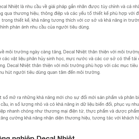
cal Nhiệt là nhu cầu về giải pháp gắn nhãn được tùy chỉnh và cá nh
 qua thương hiệu, thông điệp và các yếu tố thiết kế phù hợp với 
 trong thiết kế, khả năng tương thích với cơ sở và khả năng in trườ
chỉnh phản ánh nhu cầu của người tiêu dùng.
ề môi trường ngày càng tăng, Decal Nhiệt thân thiện với môi trườ
 các vật liệu phân hủy sinh học, mực nước và các cơ sở có thể tái
ng. Decal Nhiệt thân thiện với môi trường phù hợp với các mục tiêu
hu hút người tiêu dùng quan tâm đến môi trường.
uật số mở ra những khả năng mới cho sự đổi mới sản phẩm và phân bi
cầu, in số lượng nhỏ và có khả năng in dữ liệu biến đổi, phục vụ nh
iệp nhanh chóng như thương mại điện tử, thực phẩm và dược phẩm
 tăng cường khả năng nhận diện thương hiệu, tương tác với khách hà
ông nghiệp Decal Nhiệt