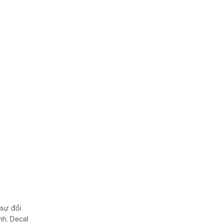
 sự đổi
nh, Decal