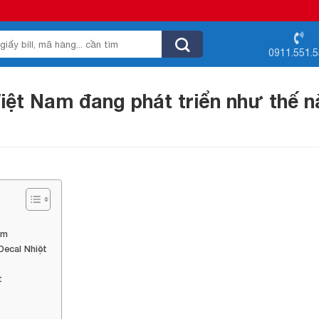
0911.551.
Việt Nam đang phát triển như thế 
am
Decal Nhiệt
t