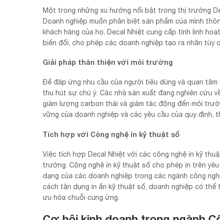
Một trong những xu hướng nổi bật trong thị trường De
Doanh nghiệp muốn phân biệt sản phẩm của mình thông
khách hàng của họ. Decal Nhiệt cung cấp tính linh hoạt
biến đổi, cho phép các doanh nghiệp tạo ra nhãn tùy 
Giải pháp thân thiện với môi trường
Để đáp ứng nhu cầu của người tiêu dùng và quan tâm v
thu hút sự chú ý. Các nhà sản xuất đang nghiên cứu về
giảm lượng carbon thải và giảm tác động đến môi trườ
vững của doanh nghiệp và các yêu cầu của quy định, t
Tích hợp với Công nghệ in kỹ thuật số
Việc tích hợp Decal Nhiệt với các công nghệ in kỹ th
trường. Công nghệ in kỹ thuật số cho phép in trên yêu 
dạng của các doanh nghiệp trong các ngành công ngh
cách tận dụng in ấn kỹ thuật số, doanh nghiệp có thể
ưu hóa chuỗi cung ứng.
Cơ hội kinh doanh trong ngành C