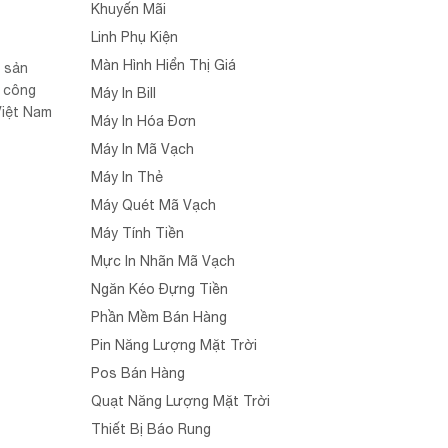
Khuyến Mãi
Linh Phụ Kiện
Màn Hình Hiển Thị Giá
n sản
h công
Máy In Bill
Việt Nam
Máy In Hóa Đơn
Máy In Mã Vạch
Máy In Thẻ
Máy Quét Mã Vạch
Máy Tính Tiền
Mực In Nhãn Mã Vạch
Ngăn Kéo Đựng Tiền
Phần Mềm Bán Hàng
Pin Năng Lượng Mặt Trời
Pos Bán Hàng
Quạt Năng Lượng Mặt Trời
Thiết Bị Báo Rung