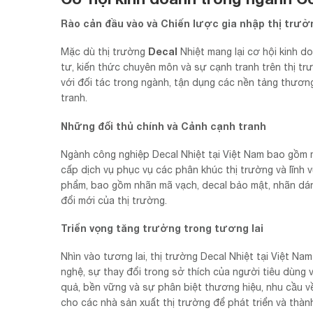
Rào cản đầu vào và Chiến lược gia nhập thị trườ
Decal
Mặc dù thị trường
Nhiệt mang lại cơ hội kinh 
tư, kiến thức chuyên môn và sự cạnh tranh trên thị t
với đối tác trong ngành, tận dụng các nền tảng thương
tranh.
Những đối thủ chính và Cảnh cạnh tranh
Ngành công nghiệp Decal Nhiệt tại Việt Nam bao gồm m
cấp dịch vụ phục vụ các phân khúc thị trường và lĩnh 
phẩm, bao gồm nhãn mã vạch, decal bảo mật, nhãn dá
đổi mới của thị trường.
Triển vọng tăng trưởng trong tương lai
Nhìn vào tương lai, thị trường Decal Nhiệt tại Việt 
nghệ, sự thay đổi trong sở thích của người tiêu dùng 
quả, bền vững và sự phân biệt thương hiệu, nhu cầu về 
cho các nhà sản xuất thị trường để phát triển và thàn