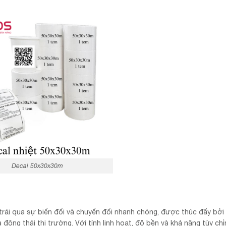
Decal 50x30x30m
rải qua sự biến đổi và chuyển đổi nhanh chóng, được thúc đẩy bởi
động thái thị trường. Với tính linh hoạt, độ bền và khả năng tùy chỉ