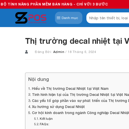
Skip
 PHẦN MỀM BÁN HÀNG - CHỈ VỚI 3 BƯỚC
to
Tìm
content
Danh mục
kiếm:
Thị trường decal nhiệt tại 
Đăng Bởi:
Admin
/ 18 Tháng 6, 2024
Nội dung
Hiểu về Thị trường Decal Nhiệt tại Việt Nam
Tình hình hiện tại của Thị trường Decal Nhiệt tại Việt N
Các yếu tố góp phần vào sự phát triển của Thị trường 
Xu hướng sử dụng Decal Nhiệt
Cơ hội kinh doanh trong ngành Công nghiệp Decal Nhiệ
Kết luận
FAQs: