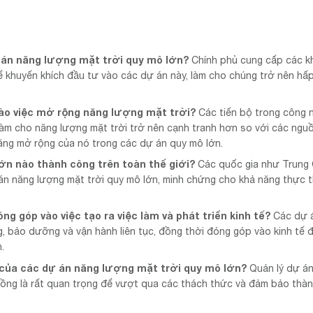
 án năng lượng mặt trời quy mô lớn?
Chính phủ cung cấp các k
để khuyến khích đầu tư vào các dự án này, làm cho chúng trở nên hấp
ào việc mở rộng năng lượng mặt trời?
Các tiến bộ trong công 
, làm cho năng lượng mặt trời trở nên cạnh tranh hơn so với các ngu
ăng mở rộng của nó trong các dự án quy mô lớn.
n nào thành công trên toàn thế giới?
Các quốc gia như Trung
án năng lượng mặt trời quy mô lớn, minh chứng cho khả năng thực th
 góp vào việc tạo ra việc làm và phát triển kinh tế?
Các dự 
g, bảo dưỡng và vận hành liên tục, đồng thời đóng góp vào kinh tế đ
.
của các dự án năng lượng mặt trời quy mô lớn?
Quản lý dự án
g đồng là rất quan trọng để vượt qua các thách thức và đảm bảo thà