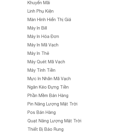
Khuyến Mãi
Linh Phụ Kiện
Màn Hình Hiển Thị Giá
Máy In Bill
Máy In Hóa Đơn
Máy In Mã Vạch
Máy In Thẻ
Máy Quét Mã Vạch
Máy Tính Tiền
Mực In Nhãn Mã Vạch
Ngăn Kéo Đựng Tiền
Phần Mềm Bán Hàng
Pin Năng Lượng Mặt Trời
Pos Bán Hàng
Quạt Năng Lượng Mặt Trời
Thiết Bị Báo Rung