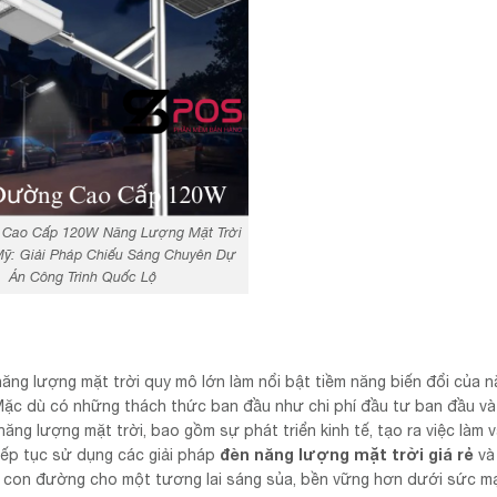
Cao Cấp 120W Năng Lượng Mặt Trời
ỹ: Giải Pháp Chiếu Sáng Chuyên Dự
Án Công Trình Quốc Lộ
ăng lượng mặt trời quy mô lớn làm nổi bật tiềm năng biến đổi của 
Mặc dù có những thách thức ban đầu như chi phí đầu tư ban đầu và
năng lượng mặt trời, bao gồm sự phát triển kinh tế, tạo ra việc làm 
đèn năng lượng mặt trời giá rẻ
iếp tục sử dụng các giải pháp
và
ra con đường cho một tương lai sáng sủa, bền vững hơn dưới sức m