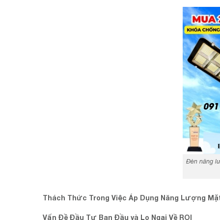
Đèn năng lư
Thách Thức Trong Việc Áp Dụng Năng Lượng Mặt
Vấn Đề Đầu Tư Ban Đầu và Lo Ngại Về ROI