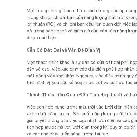
Một trong những thách thức chính trong việc áp dụng 
Trong khi lợi ích dài hạn của năng lượng mặt trời khôn
lợi nhuận (ROI) và chi phí ban đầu liên quan đến việc l
bộ trong công nghệ và giảm giá của các tấm năng lượng
được cải thiện.
Sẵn Có Đất Đai và Vấn Đề Định Vị
Một thách thức khác là sự sẵn có của đất đai phù hợp 
dân số cao. Việc xác định các địa điểm phù hợp nhận 
một công việc khó khăn. Ngoài ra, việc điều chỉnh quy
trình định vị, yêu cầu kế hoạch chi tiết và sự hợp tác
Thách Thức Liên Quan Đến Tích Hợp Lưới và Lư
Việc tích hợp năng lượng mặt trời vào lưới điện hiện c
và lưu trữ năng lượng. Sản xuất năng lượng mặt trời bi
giải quyết thông qua việc cập nhật lưới điện và các g
tích hợp mượt mà với lưới điện trong khi duy trì độ t
và các nhà phát triển năng lượng tái tạo.