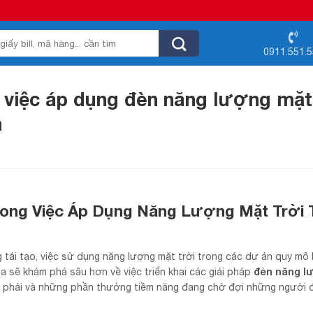
0911.551.
 việc áp dụng đèn năng lượng mặt
n
rong Việc Áp Dụng Năng Lượng Mặt Trời 
 tái tạo, việc sử dụng năng lượng mặt trời trong các dự án quy mô
đèn năng l
 ta sẽ khám phá sâu hơn về việc triển khai các giải pháp
p phải và những phần thưởng tiềm năng đang chờ đợi những người 