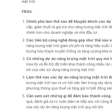
mặt trời.
FAQs:
Chính phủ làm thế nào để khuyến khích các dự
cấp, giảm thuế và giá trả cho năng lượng mặt trời 
chính hơn cho doanh nghiệp và nhà đầu tư.
Các tiến bộ công nghệ đóng góp như thế nào v
năng lượng mặt trời giảm chi phí và tăng hiệu suất
lượng hóa thạch truyền thống và tăng cường khả n
Có những dự án năng lượng mặt trời quy mô lớ
Hoa Kỳ và Ấn Độ đã triển khai thành công nhiều dự 
ích của việc sử dụng năng lượng mặt trời.
Làm thế nào các dự án năng lượng mặt trời đóng
lượng mặt trời tạo ra cơ hội việc làm trong xây dựn
phương thông qua thuế và tăng giá trị bất động sản
Cần xem xét những gì để đảm bảo thành công 
quả, đánh giá rủi ro toàn diện và tiếp xúc với cộn
của các dự án năng lượng mặt trời quy mô lớn.