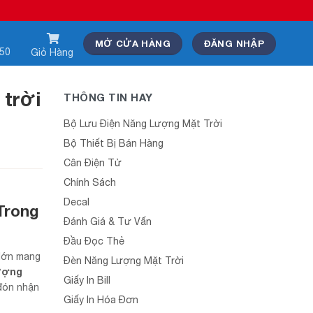
MỞ CỬA HÀNG
ĐĂNG NHẬP
550
Giỏ Hàng
 trời
THÔNG TIN HAY
Bộ Lưu Điện Năng Lượng Mặt Trời
Bộ Thiết Bị Bán Hàng
Cân Điện Tử
Chính Sách
Decal
Trong
Đánh Giá & Tư Vấn
Đầu Đọc Thẻ
 lớn mang
Đèn Năng Lượng Mặt Trời
ượng
Giấy In Bill
đón nhận
Giấy In Hóa Đơn