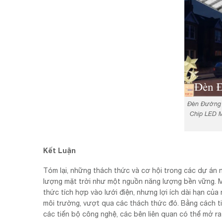
Đèn Đường 
Chip LED M
Kết Luận
Tóm lại, những thách thức và cơ hội trong các dự án n
lượng mặt trời như một nguồn năng lượng bền vững. 
thức tích hợp vào lưới điện, nhưng lợi ích dài hạn của 
môi trường, vượt qua các thách thức đó. Bằng cách t
các tiến bộ công nghệ, các bên liên quan có thể mở 