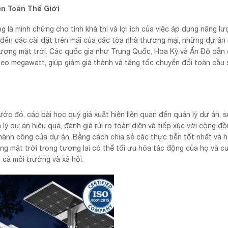
n Toàn Thế Giới
 là minh chứng cho tính khả thi và lợi ích của việc áp dụng năng l
n đến các cài đặt trên mái của các tòa nhà thương mại, những dự án
lượng mặt trời. Các quốc gia như Trung Quốc, Hoa Kỳ và Ấn Độ dẫn
 theo megawatt, giúp giảm giá thành và tăng tốc chuyển đổi toàn cầu
ước đó, các bài học quý giá xuất hiện liên quan đến quản lý dự án, 
lý dự án hiệu quả, đánh giá rủi ro toàn diện và tiếp xúc với cộng đồn
ành công của dự án. Bằng cách chia sẻ các thực tiễn tốt nhất và 
ng mặt trời trong tương lai có thể tối ưu hóa tác động của họ và c
 cả môi trường và xã hội.