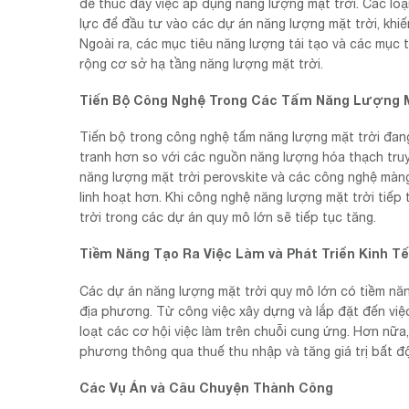
để thúc đẩy việc áp dụng năng lượng mặt trời. Các loại
lực để đầu tư vào các dự án năng lượng mặt trời, khi
Ngoài ra, các mục tiêu năng lượng tái tạo và các mục 
rộng cơ sở hạ tầng năng lượng mặt trời.
Tiến Bộ Công Nghệ Trong Các Tấm Năng Lượng 
Tiến bộ trong công nghệ tấm năng lượng mặt trời đang 
tranh hơn so với các nguồn năng lượng hóa thạch truy
năng lượng mặt trời perovskite và các công nghệ màng
linh hoạt hơn. Khi công nghệ năng lượng mặt trời tiếp
trời trong các dự án quy mô lớn sẽ tiếp tục tăng.
Tiềm Năng Tạo Ra Việc Làm và Phát Triển Kinh Tế
Các dự án năng lượng mặt trời quy mô lớn có tiềm năng
địa phương. Từ công việc xây dựng và lắp đặt đến việ
loạt các cơ hội việc làm trên chuỗi cung ứng. Hơn nữa
phương thông qua thuế thu nhập và tăng giá trị bất độ
Các Vụ Án và Câu Chuyện Thành Công