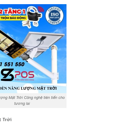
ợng Mặt Trời Công nghệ tiên tiến cho
tương lai
 Trời