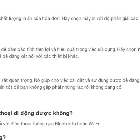
ất lượng in ấn của hóa đơn. Hãy chọn máy in với độ phân giải cao
 để đảm bảo tính tiện lợi và hiệu quả trong việc sử dụng. Hãy chọn
 dễ dàng kết nối với các thiết bị khác.
 rất quan trọng. Nó giúp cho việc cài đặt và sử dụng được dễ dàng
n tốt để bạn không gặp phải những rắc rối không đáng có.
n thoại di động được không?
i với điện thoại thông qua Bluetooth hoặc Wi-Fi.
g?