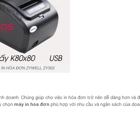
 IN HÓA ĐƠN ZYWELL ZY302
kinh doanh. Chúng giúp cho việc in hóa đơn trở nên dễ dàng hơn và
máy in hóa đơn
ãy chọn
phù hợp với nhu cầu và ngân sách của do