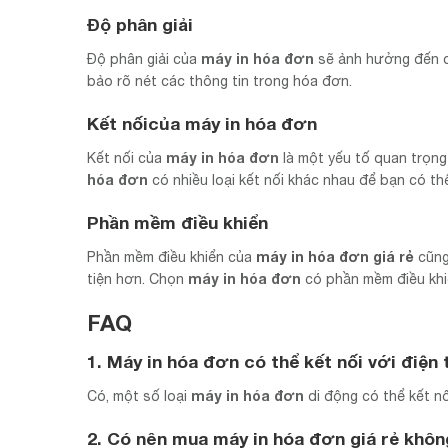
Độ phân giải
máy in hóa đơn
Độ phân giải của
sẽ ảnh hưởng đến ch
bảo rõ nét các thông tin trong hóa đơn.
Kết nốicủa
máy in hóa đơn
máy in hóa đơn
Kết nối của
là một yếu tố quan trọng
hóa đơn
có nhiều loại kết nối khác nhau để bạn có thể
Phần mềm điều khiển
máy in hóa đơn giá rẻ
Phần mềm điều khiển của
cũng
máy in hóa đơn
tiện hơn. Chọn
có phần mềm điều khiể
FAQ
1. Máy in hóa đơn có thể kết nối với điệ
máy in hóa đơn
Có, một số loại
di động có thể kết nố
2. Có nên mua
máy in hóa đơn
giá rẻ khôn