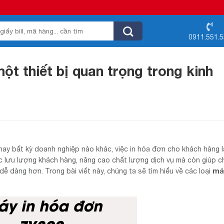
0911.551.
ột thiết bị quan trọng trong kinh
ay bất kỳ doanh nghiệp nào khác, việc in hóa đơn cho khách hàng l
c lưu lượng khách hàng, nâng cao chất lượng dịch vụ mà còn giúp c
má
 dàng hơn. Trong bài viết này, chúng ta sẽ tìm hiểu về các loại