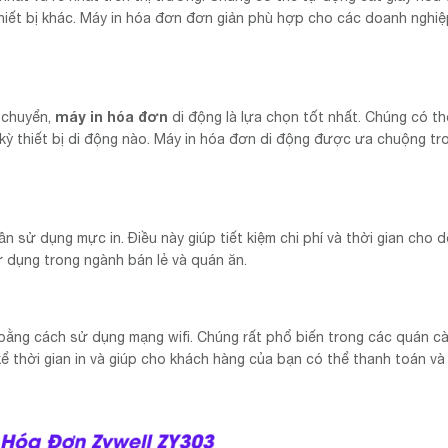
hiết bị khác. Máy in hóa đơn đơn giản phù hợp cho các doanh nghi
máy in hóa đơn
i chuyển,
di động là lựa chọn tốt nhất. Chúng có th
kỳ thiết bị di động nào. Máy in hóa đơn di động được ưa chuộng tr
n sử dụng mực in. Điều này giúp tiết kiệm chi phí và thời gian cho 
 dụng trong ngành bán lẻ và quán ăn.
 bằng cách sử dụng mạng wifi. Chúng rất phổ biến trong các quán cà
kể thời gian in và giúp cho khách hàng của bạn có thể thanh toán và