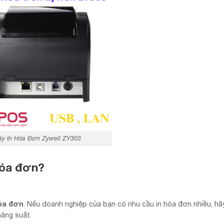
y In Hóa Đơn Zywell ZY303
hóa đơn
?
óa đơn
. Nếu doanh nghiệp của bạn có nhu cầu in hóa đơn nhiều, hã
năng suất.