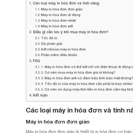
Các loại máy in hóa đơn và tính năng
Máy in hóa đơn đơn giản
Máy in hóa đơn di động
Máy in hóa đơn nhiệt
Máy in hóa đơn wifi
Điều gì cần lưu ý khi mua máy in hóa đơn?
Tốc độ in
Độ phân giải
Kết nốicủa máy in hóa đơn
Phần mềm điều khiển
FAQ
1. Máy in hóa đơn có thể kết nối với điện thoại di độn
2. Có nên mua máy in hóa đơn giá rẻ không?
3. Máy in hóa đơn wifi có đảm bảo tính bảo mật không
4. Tốc độ in của máy in hóa đơn cần phải là bao nhiêu
5. Có nên sử dụng máy tính tiền in hóa đơn cầm tay kh
Kết luận
Các loại
máy in hóa đơn
và tính n
Máy in hóa đơn đơn giản
Máy in hóa đơn đơn giản là thiết bị in hóa đơn cơ bản