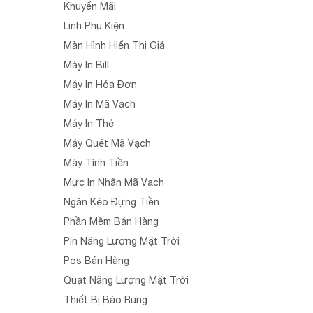
Khuyến Mãi
Linh Phụ Kiện
Màn Hình Hiển Thị Giá
Máy In Bill
Máy In Hóa Đơn
Máy In Mã Vạch
Máy In Thẻ
Máy Quét Mã Vạch
Máy Tính Tiền
Mực In Nhãn Mã Vạch
Ngăn Kéo Đựng Tiền
Phần Mềm Bán Hàng
Pin Năng Lượng Mặt Trời
Pos Bán Hàng
Quạt Năng Lượng Mặt Trời
Thiết Bị Báo Rung