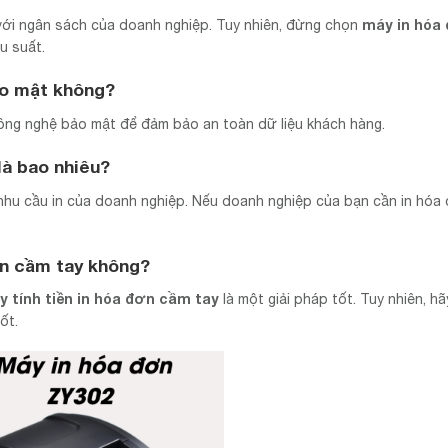
máy in hóa
với ngân sách của doanh nghiệp. Tuy nhiên, đừng chọn
u suất.
ảo mật không?
ng nghệ bảo mật để đảm bảo an toàn dữ liệu khách hàng.
là bao nhiêu?
nhu cầu in của doanh nghiệp. Nếu doanh nghiệp của bạn cần in hóa
ơn cầm tay
không?
 tính tiền in hóa đơn cầm tay
là một giải pháp tốt. Tuy nhiên, h
ốt.