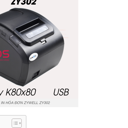
 IN HÓA ĐƠN ZYWELL ZY302