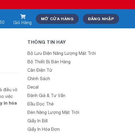
MỞ CỬA HÀNG
ĐĂNG NHẬP
550
Giỏ Hàng
THÔNG TIN HAY
Bộ Lưu Điện Năng Lượng Mặt Trời
Bộ Thiết Bị Bán Hàng
Cân Điện Tử
Chính Sách
Decal
à điều vô
Đánh Giá & Tư Vấn
ho việc
y in hóa
Đầu Đọc Thẻ
Đèn Năng Lượng Mặt Trời
Giấy In Bill
Giấy In Hóa Đơn