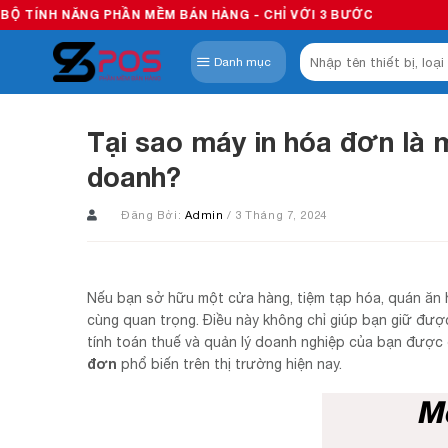
Skip
 PHẦN MỀM BÁN HÀNG - CHỈ VỚI 3 BƯỚC
to
Tìm
content
Danh mục
kiếm:
Tại sao máy in hóa đơn là m
doanh?
Đăng Bởi:
Admin
/ 3 Tháng 7, 2024
Nếu bạn sở hữu một cửa hàng, tiệm tạp hóa, quán ăn h
cùng quan trọng. Điều này không chỉ giúp bạn giữ đượ
tính toán thuế và quản lý doanh nghiệp của bạn được dễ
đơn
phổ biến trên thị trường hiện nay.