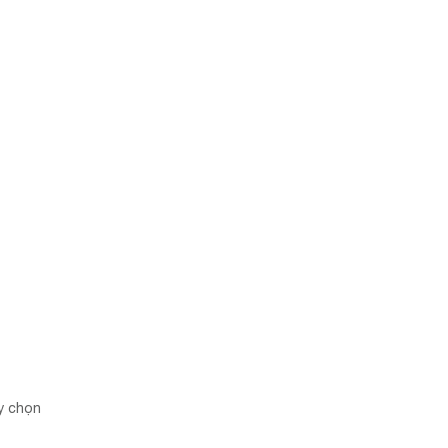
y chọn