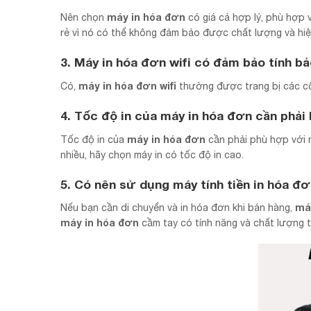
máy in hóa đơn
Nên chọn
có giá cả hợp lý, phù hợp 
rẻ vì nó có thể không đảm bảo được chất lượng và hiệ
3. Máy in hóa đơn wifi có đảm bảo tính b
máy in hóa đơn
wifi
Có,
thường được trang bị các cô
4. Tốc độ in của
máy in hóa đơn
cần phải 
máy in hóa đơn
Tốc độ in của
cần phải phù hợp với 
nhiều, hãy chọn máy in có tốc độ in cao.
5. Có nên sử dụng
máy tính tiền in hóa đ
máy
Nếu bạn cần di chuyển và in hóa đơn khi bán hàng,
máy in hóa đơn
cầm tay có tính năng và chất lượng t