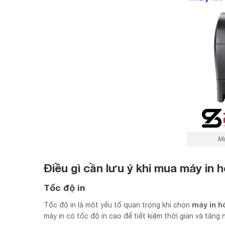
Má
Điều gì cần lưu ý khi mua
máy in 
Tốc độ in
máy in h
Tốc độ in là một yếu tố quan trọng khi chọn
máy in có tốc độ in cao để tiết kiệm thời gian và tăng 