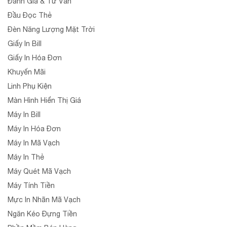
Đánh Giá & Tư Vấn
Đầu Đọc Thẻ
Đèn Năng Lượng Mặt Trời
Giấy In Bill
Giấy In Hóa Đơn
Khuyến Mãi
Linh Phụ Kiện
Màn Hình Hiển Thị Giá
Máy In Bill
Máy In Hóa Đơn
Máy In Mã Vạch
Máy In Thẻ
Máy Quét Mã Vạch
Máy Tính Tiền
Mực In Nhãn Mã Vạch
Ngăn Kéo Đựng Tiền