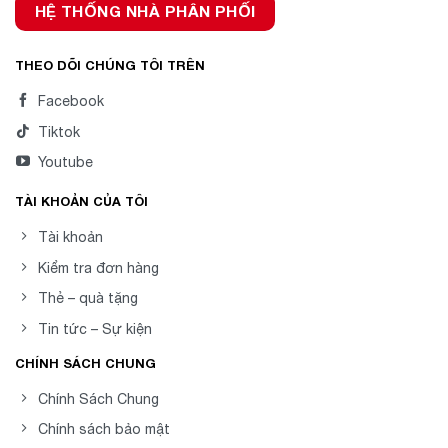
HỆ THỐNG NHÀ PHÂN PHỐI
THEO DÕI CHÚNG TÔI TRÊN
Facebook
Tiktok
Youtube
TÀI KHOẢN CỦA TÔI
Tài khoản
Kiểm tra đơn hàng
Thẻ – quà tặng
Tin tức – Sự kiện
CHÍNH SÁCH CHUNG
Chính Sách Chung
Chính sách bảo mật