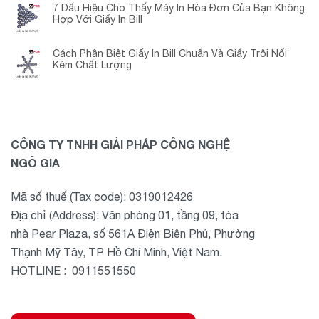
7 Dấu Hiệu Cho Thấy Máy In Hóa Đơn Của Bạn Không
Hợp Với Giấy In Bill
Cách Phân Biệt Giấy In Bill Chuẩn Và Giấy Trôi Nổi
Kém Chất Lượng
CÔNG TY TNHH GIẢI PHÁP CÔNG NGHỆ
NGÔ GIA
Mã số thuế (Tax code): 0319012426
Địa chỉ (Address): Văn phòng 01, tầng 09, tòa
nhà Pear Plaza, số 561A Điện Biên Phủ, Phường
Thạnh Mỹ Tây, TP Hồ Chí Minh, Việt Nam.
HOTLINE : 0911551550