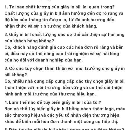
1. Tại sao chất lượng của giấy in bill lại quan trọng?
Chất lượng của giấy in bill ảnh hưởng đến độ rõ ràng và
độ bền của thông tin được in, từ đó ảnh hưởng đến
nhận thức và sự tin tưởng của khách hàng.
2. Giấy in bill chất lượng cao có thể cải thiện sự hài lòng
của khách hàng không?
Có, khách hàng đánh giá cao các hóa đơn rõ ràng và bền
bỉ, điều này có thể nâng cao trải nghiệm và sự hài lòng
của họ đối với doanh nghiệp của bạn.
3. Có các tùy chọn thân thiện với môi trường cho giấy in
bill không?
Có, nhiều nhà cung cấp cung cấp các tùy chọn giấy in bill
thân thiện với môi trường, bền vững và có thể cải thiện
hình ảnh môi trường của thương hiệu bạn.
4. Làm thế nào để tùy biến giấy in bill của tôi?
Bạn có thể tùy biến giấy in bill bằng cách thêm logo, màu
sắc thương hiệu và các yếu tố nhận diện thương hiệu
khác để biến mỗi hóa đơn thành một công cụ tiếp thị.
5. Đầu tư vào giấy in bill chất lượng cao có đáng không?