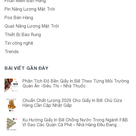
Phần Mềm Bán Hàng
Pin Năng Lượng Mặt Trời
Pos Bán Hàng
Quạt Năng Lượng Mặt Trời
Thiết Bị Báo Rung
Tin công nghệ
Trends
BÀI VIẾT GẦN ĐÂY
Phân Tích Độ Bền Giấy In Bill Theo Từng Môi Trường
Quán Ăn -Siêu Thị – Nhà Thuốc
Chuẩn Chất Lượng 2026 Cho Giấy In Bill: Chủ Cửa
Hàng Cần Cập Nhật Gấp
Xu Hướng Giấy In Bill Chống Nước Trong Ngành F&B:
Vì Sao Các Quán Cà Phê – Nhà Hàng Đều Đang
Chuyển Đổi?