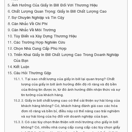
Ảnh Hưởng Của Giấy In Bill Đối Với Thương Hiệu
Chất Lượng Quan Trọng: Giấy In Bill Chất Lượng Cao
Sự Chuyên Nghiệp và Tin Cậy
Cân Nhắc Về Chi Phí
Cân Nhắc Về Môi Trường
Tùy Biến và Xây Dựng Thương Hiệu
Các Trường Hợp Nghiên Cứu
Chọn Nhà Cung Cấp Phù Hợp
Triển Khai Giấy In Bill Chất Lượng Cao Trong Doanh Nghiệp
Của Bạn
Kết Luận
Câu Hỏi Thường Gặp
1. Tại sao chất lượng của giấy in bill lại quan trọng? Chất
lượng của giấy in bill ảnh hưởng đến độ rõ ràng và độ bền
của thông tin được in, từ đó ảnh hưởng đến nhận thức và sự
tin tưởng của khách hàng.
2. Giấy in bill chất lượng cao có thể cải thiện sự hài lòng của
khách hàng không? Có, khách hàng đánh giá cao các hóa
đơn rõ ràng và bền bỉ, điều này có thể nâng cao trải nghiệm
và sự hài lòng của họ đối với doanh nghiệp của bạn.
3. Có các tùy chọn thân thiện với môi trường cho giấy in bill
không? Có, nhiều nhà cung cấp cung cấp các tùy chọn giấy