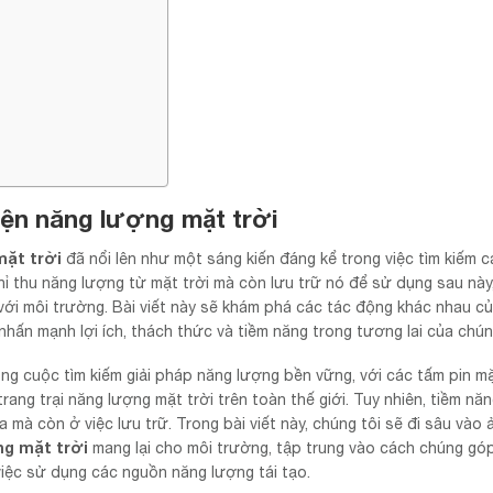
iện năng lượng mặt trời
mặt trời
đã nổi lên như một sáng kiến đáng kể trong việc tìm kiếm cá
ỉ thu năng lượng từ mặt trời mà còn lưu trữ nó để sử dụng sau này
với môi trường. Bài viết này sẽ khám phá các tác động khác nhau c
nhấn mạnh lợi ích, thách thức và tiềm năng trong tương lai của chún
ong cuộc tìm kiếm giải pháp năng lượng bền vững, với các tấm pin mặ
rang trại năng lượng mặt trời trên toàn thế giới. Tuy nhiên, tiềm nă
 mà còn ở việc lưu trữ. Trong bài viết này, chúng tôi sẽ đi sâu vào 
ng mặt trời
mang lại cho môi trường, tập trung vào cách chúng gó
 việc sử dụng các nguồn năng lượng tái tạo.