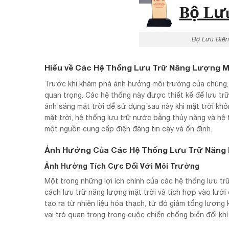
Bộ Lưu Điện
Hiểu về Các Hệ Thống Lưu Trữ Năng Lượng M
Trước khi khám phá ảnh hưởng môi trường của chúng, v
quan trọng. Các hệ thống này được thiết kế để lưu tr
ánh sáng mặt trời để sử dụng sau này khi mặt trời k
mặt trời, hệ thống lưu trữ nước bằng thủy năng và hệ t
một nguồn cung cấp điện đáng tin cậy và ổn định.
Ảnh Hưởng Của Các Hệ Thống Lưu Trữ Năng 
Ảnh Hưởng Tích Cực Đối Với Môi Trường
Một trong những lợi ích chính của các hệ thống lưu tr
cách lưu trữ năng lượng mặt trời và tích hợp vào lưới
tạo ra từ nhiên liệu hóa thạch, từ đó giảm tổng lượn
vai trò quan trọng trong cuộc chiến chống biến đổi kh