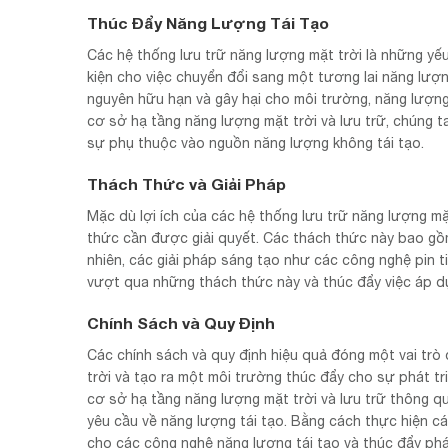
Thúc Đẩy Năng Lượng Tái Tạo
Các hệ thống lưu trữ năng lượng mặt trời là những yếu
kiện cho việc chuyển đổi sang một tương lai năng lượn
nguyên hữu hạn và gây hại cho môi trường, năng lượng
cơ sở hạ tầng năng lượng mặt trời và lưu trữ, chúng t
sự phụ thuộc vào nguồn năng lượng không tái tạo.
Thách Thức và Giải Pháp
Mặc dù lợi ích của các hệ thống lưu trữ năng lượng m
thức cần được giải quyết. Các thách thức này bao gồm
nhiên, các giải pháp sáng tạo như các công nghệ pin ti
vượt qua những thách thức này và thúc đẩy việc áp dụ
Chính Sách và Quy Định
Các chính sách và quy định hiệu quả đóng một vai trò 
trời và tạo ra một môi trường thúc đẩy cho sự phát tr
cơ sở hạ tầng năng lượng mặt trời và lưu trữ thông qu
yêu cầu về năng lượng tái tạo. Bằng cách thực hiện c
cho các công nghệ năng lượng tái tạo và thúc đẩy phá