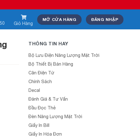
MỞ CỬA HÀNG
ĐĂNG NHẬP
550
Giỏ Hàng
ng
THÔNG TIN HAY
Bộ Lưu Điện Năng Lượng Mặt Trời
Bộ Thiết Bị Bán Hàng
Cân Điện Tử
Chính Sách
Decal
Đánh Giá & Tư Vấn
Đầu Đọc Thẻ
Đèn Năng Lượng Mặt Trời
Giấy In Bill
Giấy In Hóa Đơn