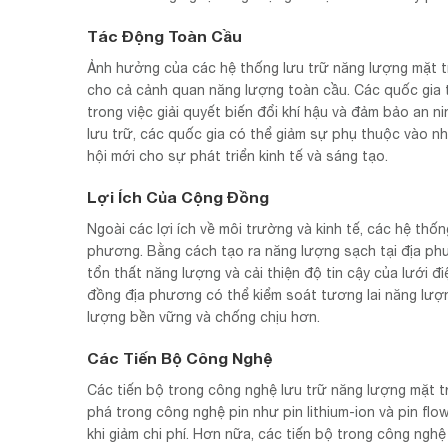
Tác Động Toàn Cầu
Ảnh hưởng của các hệ thống lưu trữ năng lượng mặt tr
cho cả cảnh quan năng lượng toàn cầu. Các quốc gia t
trong việc giải quyết biến đổi khí hậu và đảm bảo an 
lưu trữ, các quốc gia có thể giảm sự phụ thuộc vào n
hội mới cho sự phát triển kinh tế và sáng tạo.
Lợi Ích Của Cộng Đồng
Ngoài các lợi ích về môi trường và kinh tế, các hệ thố
phương. Bằng cách tạo ra năng lượng sạch tại địa phươ
tổn thất năng lượng và cải thiện độ tin cậy của lưới 
đồng địa phương có thể kiểm soát tương lai năng lượ
lượng bền vững và chống chịu hơn.
Các Tiến Bộ Công Nghệ
Các tiến bộ trong công nghệ lưu trữ năng lượng mặt tr
phá trong công nghệ pin như pin lithium-ion và pin fl
khi giảm chi phí. Hơn nữa, các tiến bộ trong công nghệ