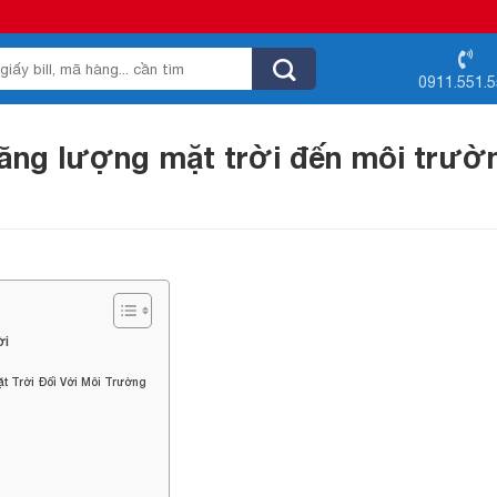
0911.551.
năng lượng mặt trời đến môi trườ
ời
 Trời Đối Với Môi Trường