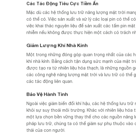
Các Tác Động Tiêu Cực Tiềm Ẩn
Mặc dù các hệ thống lưu trữ năng lượng mặt trời mang 
có thể có. Việc sản xuất và xử lý các loại pin có thể
việc khai thác nguyên liệu để sản xuất các tấm pin mặt
nhiễm nếu không được thực hiện một cách có trách nh
Giảm Lượng Khí Nhà Kính
Một trong những đóng góp quan trọng nhất của các hệ 
khí nhà kính. Bằng cách tận dụng sức mạnh của mặt trờ
được tạo ra từ nhiên liệu hóa thạch, là những nguồn g
các công nghệ năng lượng mặt trời và lưu trữ có thể g
các tác động liên quan.
Bảo Vệ Hành Tinh
Ngoài việc giảm biến đổi khí hậu, các hệ thống lưu trữ
khỏi sự suy thoái môi trường. Khác với nhiên liệu hóa 
một lựa chọn bền vững thay thế cho các nguồn năng l
pháp lưu trữ, chúng ta có thể giảm sự phụ thuộc vào 
thái của con người.