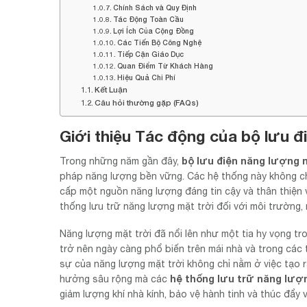
Chính Sách và Quy Định
Tác Động Toàn Cầu
Lợi Ích Của Cộng Đồng
Các Tiến Bộ Công Nghệ
Tiếp Cận Giáo Dục
Quan Điểm Từ Khách Hàng
Hiệu Quả Chi Phí
Kết Luận
Câu hỏi thường gặp (FAQs)
Giới thiệu Tác động của bộ lưu đ
bộ lưu điện năng lượng 
Trong những năm gần đây,
pháp năng lượng bền vững. Các hệ thống này không ch
cấp một nguồn năng lượng đáng tin cậy và thân thiện 
thống lưu trữ năng lượng mặt trời đối với môi trường, 
Năng lượng mặt trời đã nổi lên như một tia hy vọng tr
trở nên ngày càng phổ biến trên mái nhà và trong các t
sự của năng lượng mặt trời không chỉ nằm ở việc tạo ra
hệ thống lưu trữ năng lượ
hưởng sâu rộng mà các
giảm lượng khí nhà kính, bảo vệ hành tinh và thúc đẩy