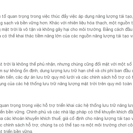
 tố quan trọng trong việc thúc đẩy việc áp dụng năng lượng tái tạo,
g sạch và bền vững hơn. Khác với nhiên liệu hóa thạch, một nguồn t
 mặt trời là vô tận và không gây hại cho môi trường. Bằng cách đầu
a có thể khai thác tiềm năng lớn của các nguồn năng lượng tái tạo v
ặt trời là không thể phủ nhận, nhưng chúng cũng đối mặt với một số
 sự không ổn định, dung lượng lưu trữ hạn chế và chi phí ban đầu 
ên tiến, các dự án lưu trữ quy mô lưới và các chính sách hỗ trợ có 
ng của các hệ thống lưu trữ năng lượng mặt trời trên quy mô toàn 
quan trọng trong việc hỗ trợ triển khai các hệ thống lưu trữ năng l
iển bền vững. Chính phủ và các nhà lập pháp có thể khuyến khích đ
a các khoản khuyến khích thuế, giá cố định cho năng lượng tái tạo 
ác chính sách hỗ trợ, chúng ta có thể tạo ra một môi trường chơi c
t triển bền vững.