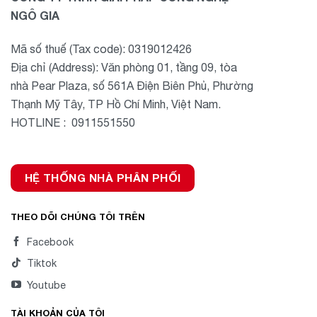
NGÔ GIA
Mã số thuế (Tax code): 0319012426
Địa chỉ (Address): Văn phòng 01, tầng 09, tòa
nhà Pear Plaza, số 561A Điện Biên Phủ, Phường
Thạnh Mỹ Tây, TP Hồ Chí Minh, Việt Nam.
HOTLINE : 0911551550
HỆ THỐNG NHÀ PHÂN PHỐI
THEO DÕI CHÚNG TÔI TRÊN
Facebook
Tiktok
Youtube
TÀI KHOẢN CỦA TÔI