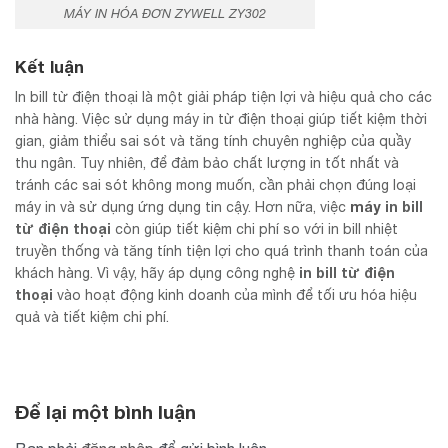
MÁY IN HÓA ĐƠN ZYWELL ZY302
Kết luận
In bill từ điện thoại là một giải pháp tiện lợi và hiệu quả cho các
nhà hàng. Việc sử dụng máy in từ điện thoại giúp tiết kiệm thời
gian, giảm thiểu sai sót và tăng tính chuyên nghiệp của quầy
thu ngân. Tuy nhiên, để đảm bảo chất lượng in tốt nhất và
tránh các sai sót không mong muốn, cần phải chọn đúng loại
máy
in bill
máy in và sử dụng ứng dụng tin cậy. Hơn nữa, việc
từ điện thoại
còn giúp tiết kiệm chi phí so với in bill nhiệt
truyền thống và tăng tính tiện lợi cho quá trình thanh toán của
in bill từ điện
khách hàng. Vì vậy, hãy áp dụng công nghệ
thoại
vào hoạt động kinh doanh của mình để tối ưu hóa hiệu
quả và tiết kiệm chi phí.
Để lại một bình luận