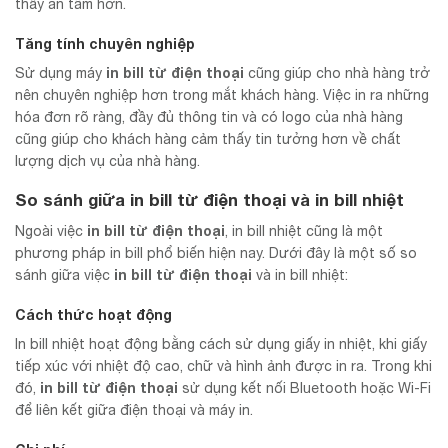
thấy an tâm hơn.
Tăng tính chuyên nghiệp
in bill từ điện thoại
Sử dụng máy
cũng giúp cho nhà hàng trở
nên chuyên nghiệp hơn trong mắt khách hàng. Việc in ra những
hóa đơn rõ ràng, đầy đủ thông tin và có logo của nhà hàng
cũng giúp cho khách hàng cảm thấy tin tưởng hơn về chất
lượng dịch vụ của nhà hàng.
So sánh giữa
in bill từ điện thoại
và in bill nhiệt
in bill từ điện thoại
Ngoài việc
, in bill nhiệt cũng là một
phương pháp in bill phổ biến hiện nay. Dưới đây là một số so
in bill từ điện thoại
sánh giữa việc
và in bill nhiệt:
Cách thức hoạt động
In bill nhiệt hoạt động bằng cách sử dụng giấy in nhiệt, khi giấy
tiếp xúc với nhiệt độ cao, chữ và hình ảnh được in ra. Trong khi
in bill từ điện thoại
đó,
sử dụng kết nối Bluetooth hoặc Wi-Fi
để liên kết giữa điện thoại và máy in.