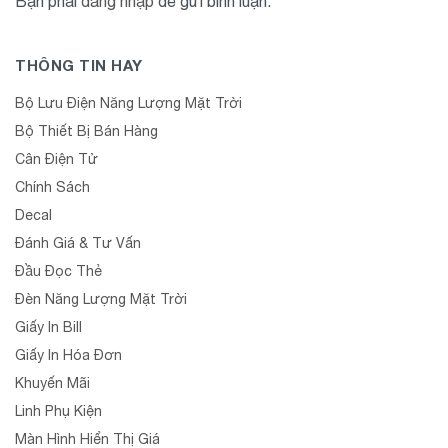
Bạn phải
đăng nhập
để gửi bình luận.
THÔNG TIN HAY
Bộ Lưu Điện Năng Lượng Mặt Trời
Bộ Thiết Bị Bán Hàng
Cân Điện Tử
Chính Sách
Decal
Đánh Giá & Tư Vấn
Đầu Đọc Thẻ
Đèn Năng Lượng Mặt Trời
Giấy In Bill
Giấy In Hóa Đơn
Khuyến Mãi
Linh Phụ Kiện
Màn Hình Hiển Thị Giá