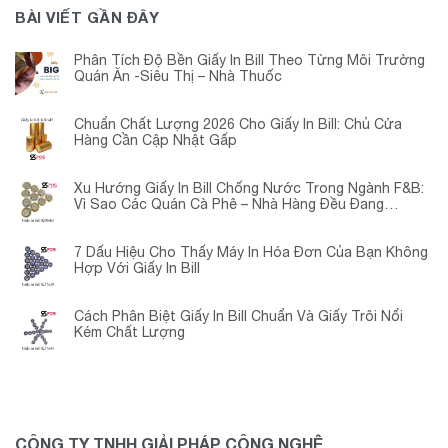
BÀI VIẾT GẦN ĐÂY
Phân Tích Độ Bền Giấy In Bill Theo Từng Môi Trường
Quán Ăn -Siêu Thị – Nhà Thuốc
Chuẩn Chất Lượng 2026 Cho Giấy In Bill: Chủ Cửa
Hàng Cần Cập Nhật Gấp
Xu Hướng Giấy In Bill Chống Nước Trong Ngành F&B:
Vì Sao Các Quán Cà Phê – Nhà Hàng Đều Đang
Chuyển Đổi?
7 Dấu Hiệu Cho Thấy Máy In Hóa Đơn Của Bạn Không
Hợp Với Giấy In Bill
Cách Phân Biệt Giấy In Bill Chuẩn Và Giấy Trôi Nổi
Kém Chất Lượng
CÔNG TY TNHH GIẢI PHÁP CÔNG NGHỆ