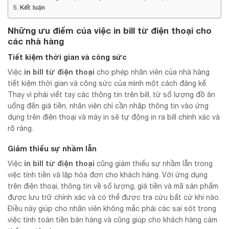
Kết luận
Những ưu điểm của việc
in bill từ điện thoại
cho
các nhà hàng
Tiết kiệm thời gian và công sức
in bill từ điện thoại
Việc
cho phép nhân viên của nhà hàng
tiết kiệm thời gian và công sức của mình một cách đáng kể.
Thay vì phải viết tay các thông tin trên bill, từ số lượng đồ ăn
uống đến giá tiền, nhân viên chỉ cần nhập thông tin vào ứng
dụng trên điện thoại và máy in sẽ tự động in ra bill chính xác và
rõ ràng.
Giảm thiểu sự nhầm lẫn
in bill từ điện thoại
Việc
cũng giảm thiểu sự nhầm lẫn trong
việc tính tiền và lập hóa đơn cho khách hàng. Với ứng dụng
trên điện thoại, thông tin về số lượng, giá tiền và mã sản phẩm
được lưu trữ chính xác và có thể được tra cứu bất cứ khi nào.
Điều này giúp cho nhân viên không mắc phải các sai sót trong
việc tính toán tiền bán hàng và cũng giúp cho khách hàng cảm