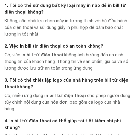
1. Tôi có thể sử dụng bất kỳ loại máy in nào để
in bill từ
điện thoại
không?
Không, cần phải lựa chọn máy in tương thích với hệ điều hành
của điện thoại và sử dụng giấy in phù hợp để đảm bảo chất
lượng in tốt nhất.
2. Việc
in bill từ điện thoại
có an toàn không?
in bill từ điện thoại
Có, việc
không ảnh hưởng đến an ninh
thông tin của khách hàng. Thông tin về sản phẩm, giá cả và số
lượng được lưu trữ an toàn trong ứng dụng.
3. Tôi có thể thiết lập logo của nhà hàng trên bill từ điện
thoại không?
in bill từ điện thoại
Có, nhiều ứng dụng
cho phép người dùng
tùy chỉnh nội dung của hóa đơn, bao gồm cả logo của nhà
hàng.
4. In bill từ điện thoại có thể giúp tôi tiết kiệm chi phí
không?