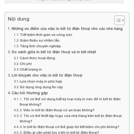
Nội dung
Những ưu điểm của việc in bill từ điện thoại cho các nhà hàng
Tiết kiệm thời gian và công sức
Giảm thiểu sự nhầm lẫn
Tăng tính chuyên nghiệp
So sánh giữa in bill từ điện thoại và in bill nhiệt
Cách thức hoạt động
Chi phí
Chất lượng in
Lời khuyên cho việc in bill từ điện thoại
Lựa chọn máy in phù hợp
Sử dụng ứng dụng tin cậy
Câu hỏi thường gặp
1. Tôi có thể sử dụng bất kỳ loại máy in nào để in bill từ điện
thoại không?
2. Việc in bill từ điện thoại có an toàn không?
3. Tôi có thể thiết lập logo của nhà hàng trên bill từ điện thoại
không?
4. In bill từ điện thoại có thể giúp tôi tiết kiệm chi phí không?
5. Điều gì cần phải lưu ý khi in bill từ điện thoại?