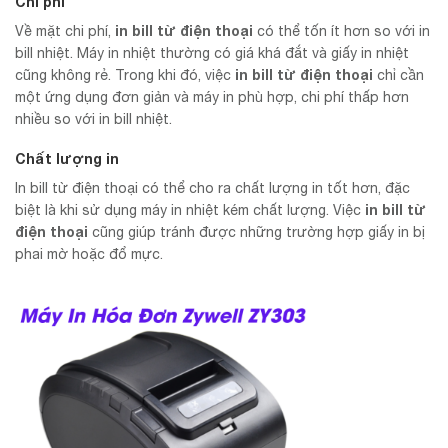
Chi phí
in bill từ điện thoại
Về mặt chi phí,
có thể tốn ít hơn so với in
bill nhiệt. Máy in nhiệt thường có giá khá đắt và giấy in nhiệt
in bill từ điện thoại
cũng không rẻ. Trong khi đó, việc
chỉ cần
một ứng dụng đơn giản và máy in phù hợp, chi phí thấp hơn
nhiều so với in bill nhiệt.
Chất lượng in
In bill từ điện thoại có thể cho ra chất lượng in tốt hơn, đặc
in bill từ
biệt là khi sử dụng máy in nhiệt kém chất lượng. Việc
điện thoại
cũng giúp tránh được những trường hợp giấy in bị
phai mờ hoặc đổ mực.