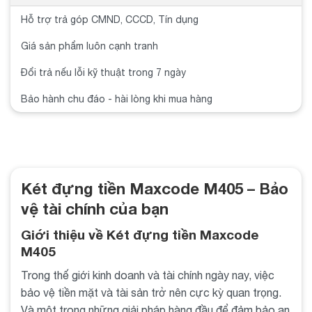
Hỗ trợ trả góp CMND, CCCD, Tín dụng
Giá sản phẩm luôn cạnh tranh
Đổi trả nếu lỗi kỹ thuật trong 7 ngày
Bảo hành chu đáo - hài lòng khi mua hàng
Két đựng tiền Maxcode M405 – Bảo
vệ tài chính của bạn
Giới thiệu về Két đựng tiền Maxcode
M405
Trong thế giới kinh doanh và tài chính ngày nay, việc
bảo vệ tiền mặt và tài sản trở nên cực kỳ quan trọng.
Và một trong những giải pháp hàng đầu để đảm bảo an