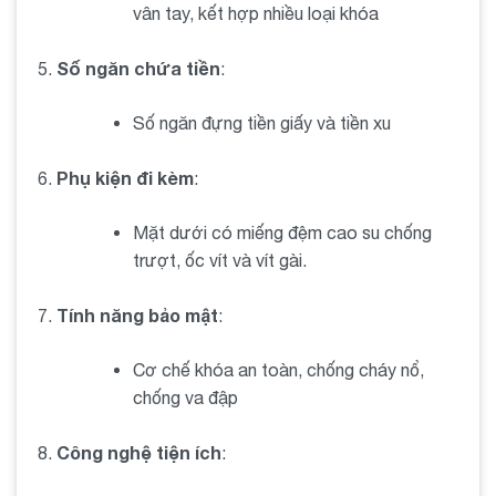
vân tay, kết hợp nhiều loại khóa
Số ngăn chứa tiền
:
Số ngăn đựng tiền giấy và tiền xu
Phụ kiện đi kèm
:
Mặt dưới có miếng đệm cao su chống
trượt, ốc vít và vít gài.
Tính năng bảo mật
:
Cơ chế khóa an toàn, chống cháy nổ,
chống va đập
Công nghệ tiện ích
: