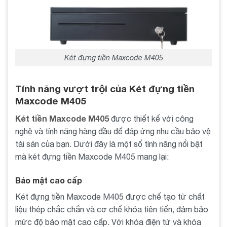
Két đựng tiền Maxcode M405
Tính năng vượt trội của Két đựng tiền
Maxcode M405
Két tiền Maxcode M405
được thiết kế với công
nghệ và tính năng hàng đầu để đáp ứng nhu cầu bảo vệ
tài sản của bạn. Dưới đây là một số tính năng nổi bật
mà két đựng tiền Maxcode M405 mang lại:
Bảo mật cao cấp
Két đựng tiền Maxcode M405 được chế tạo từ chất
liệu thép chắc chắn và cơ chế khóa tiên tiến, đảm bảo
mức độ bảo mật cao cấp. Với khóa điện tử và khóa