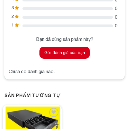
3
0
2
0
1
0
Bạn đã dùng sản phẩm này?
Gửi đánh giá của bạn
Chưa có đánh giá nào.
SẢN PHẨM TƯƠNG TỰ