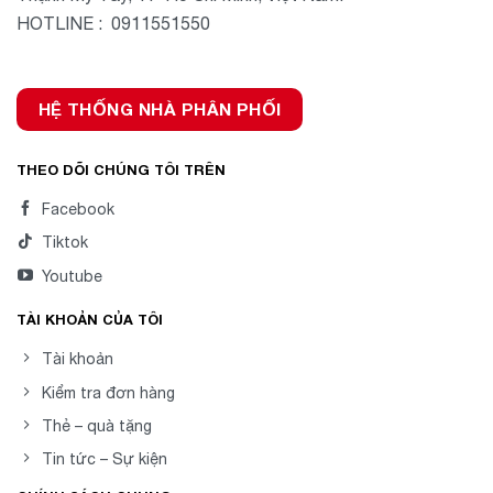
HOTLINE : 0911551550
HỆ THỐNG NHÀ PHÂN PHỐI
THEO DÕI CHÚNG TÔI TRÊN
Facebook
Tiktok
Youtube
TÀI KHOẢN CỦA TÔI
Tài khoản
Kiểm tra đơn hàng
Thẻ – quà tặng
Tin tức – Sự kiện