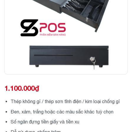
1.100.000
₫
Thép không gỉ / thép sơn tĩnh điện / kim loại chống gỉ
Đen, xám, trắng hoặc các màu sắc khác tuỳ chọn
Số ngăn đựng tiền giấy và tiền xu
Dễ sử dụng, chống trộm