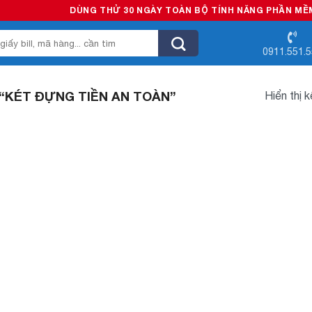
DÙNG THỬ 30 NGÀY TOÀN BỘ TÍNH NĂNG PHẦN MỀM BÁ
0911.551.
“KÉT ĐỰNG TIỀN AN TOÀN”
Hiển thị 