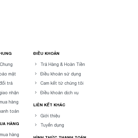
CHUNG
ĐIỀU KHOẢN
 Chung
Trả Hàng & Hoàn Tiền
 bảo mật
Điều khoản sử dụng
đổi trả
Cam kết từ chúng tôi
giao nhận
Điều khoản dịch vụ
 mua hàng
LIÊN KẾT KHÁC
hanh toán
Giới thiệu
MUA HÀNG
Tuyển dụng
mua hàng
HÌNH THỨC THANH TOÁN