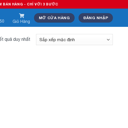
N HÀNG - CHỈ VỚI 3 BƯỚC
MỞ CỬA HÀNG
ĐĂNG NHẬP
550
Giỏ Hàng
kết quả duy nhất