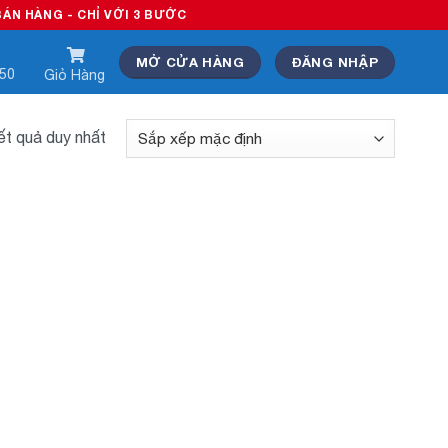
HÀNG - CHỈ VỚI 3 BƯỚC
MỞ CỬA HÀNG
ĐĂNG NHẬP
550
Giỏ Hàng
kết quả duy nhất