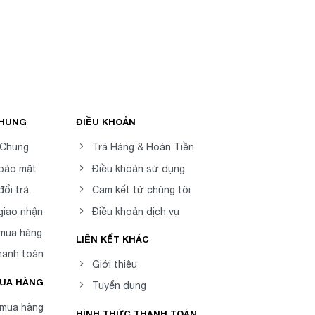
CHUNG
ĐIỀU KHOẢN
 Chung
Trả Hàng & Hoàn Tiền
 bảo mật
Điều khoản sử dụng
đổi trả
Cam kết từ chúng tôi
giao nhận
Điều khoản dịch vụ
 mua hàng
LIÊN KẾT KHÁC
hanh toán
Giới thiệu
MUA HÀNG
Tuyển dụng
mua hàng
HÌNH THỨC THANH TOÁN