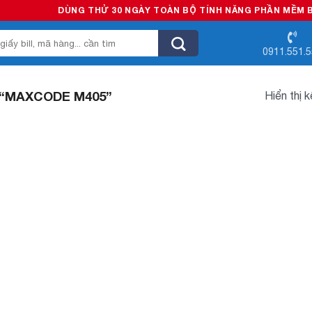
DÙNG THỬ 30 NGÀY TOÀN BỘ TÍNH NĂNG PHẦN MỀM BÁN 
0911.551.
“MAXCODE M405”
Hiển thị 