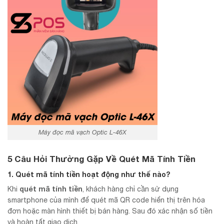
Máy đọc mã vạch Optic L-46X
5 Câu Hỏi Thường Gặp Về Quét Mã Tính Tiền
1. Quét mã tính tiền hoạt động như thế nào?
quét mã tính tiền
Khi
, khách hàng chỉ cần sử dụng
smartphone của mình để quét mã QR code hiển thị trên hóa
đơn hoặc màn hình thiết bị bán hàng. Sau đó xác nhận số tiền
và hoàn tất giao dịch.