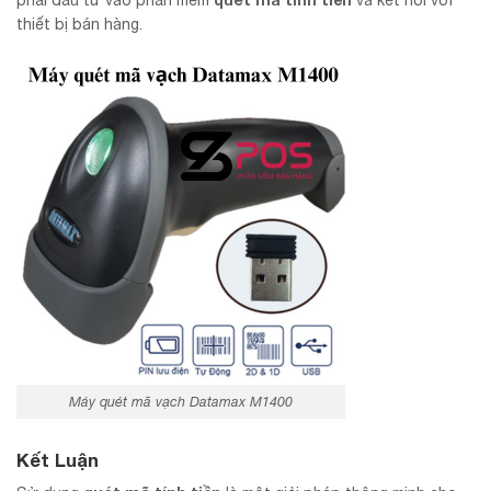
phải đầu tư vào phần mềm
và kết nối với
thiết bị bán hàng.
Máy quét mã vạch Datamax M1400
Kết Luận