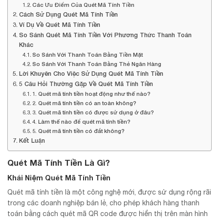
Các Ưu Điểm Của Quét Mã Tính Tiền
Cách Sử Dụng Quét Mã Tính Tiền
Ví Dụ Về Quét Mã Tính Tiền
So Sánh Quét Mã Tính Tiền Với Phương Thức Thanh Toán
Khác
So Sánh Với Thanh Toán Bằng Tiền Mặt
So Sánh Với Thanh Toán Bằng Thẻ Ngân Hàng
Lời Khuyên Cho Việc Sử Dụng Quét Mã Tính Tiền
5 Câu Hỏi Thường Gặp Về Quét Mã Tính Tiền
1. Quét mã tính tiền hoạt động như thế nào?
2. Quét mã tính tiền có an toàn không?
3. Quét mã tính tiền có được sử dụng ở đâu?
4. Làm thế nào để quét mã tính tiền?
5. Quét mã tính tiền có đắt không?
Kết Luận
Quét Mã Tính Tiền Là Gì?
Khái Niệm Quét Mã Tính Tiền
Quét mã tính tiền là một công nghệ mới, được sử dụng rộng rãi
trong các doanh nghiệp bán lẻ, cho phép khách hàng thanh
toán bằng cách quét mã QR code được hiển thị trên màn hình