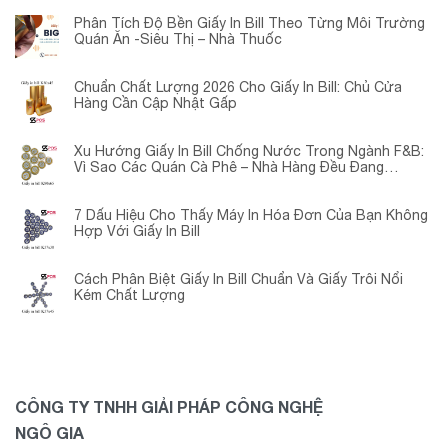
Phân Tích Độ Bền Giấy In Bill Theo Từng Môi Trường
Quán Ăn -Siêu Thị – Nhà Thuốc
Chuẩn Chất Lượng 2026 Cho Giấy In Bill: Chủ Cửa
Hàng Cần Cập Nhật Gấp
Xu Hướng Giấy In Bill Chống Nước Trong Ngành F&B:
Vì Sao Các Quán Cà Phê – Nhà Hàng Đều Đang
Chuyển Đổi?
7 Dấu Hiệu Cho Thấy Máy In Hóa Đơn Của Bạn Không
Hợp Với Giấy In Bill
Cách Phân Biệt Giấy In Bill Chuẩn Và Giấy Trôi Nổi
Kém Chất Lượng
CÔNG TY TNHH GIẢI PHÁP CÔNG NGHỆ
NGÔ GIA