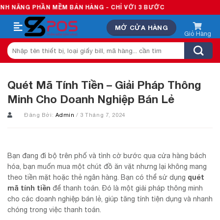
Skip
HẦN MỀM BÁN HÀNG - CHỈ VỚI 3 BƯỚC
to
MỞ CỬA HÀNG
content
Tìm
kiếm:
Quét Mã Tính Tiền – Giải Pháp Thông
Minh Cho Doanh Nghiệp Bán Lẻ
Đăng Bởi:
Admin
/ 3 Tháng 7, 2024
Bạn đang đi bộ trên phố và tình cờ bước qua cửa hàng bách
hóa, bạn muốn mua một chút đồ ăn vặt nhưng lại không mang
quét
theo tiền mặt hoặc thẻ ngân hàng. Bạn có thể sử dụng
mã tính tiền
để thanh toán. Đó là một giải pháp thông minh
cho các doanh nghiệp bán lẻ, giúp tăng tính tiện dụng và nhanh
chóng trong việc thanh toán.