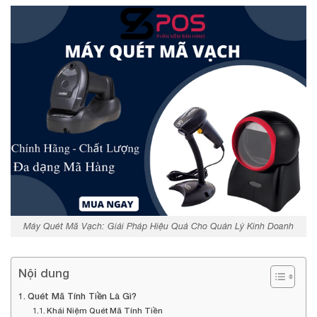
Máy Quét Mã Vạch: Giải Pháp Hiệu Quả Cho Quản Lý Kinh Doanh
Nội dung
Quét Mã Tính Tiền Là Gì?
Khái Niệm Quét Mã Tính Tiền