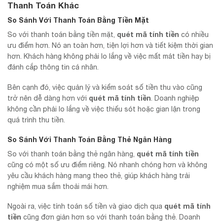
Thanh Toán Khác
So Sánh Với Thanh Toán Bằng Tiền Mặt
quét mã tính tiền
So với thanh toán bằng tiền mặt,
có nhiều
ưu điểm hơn. Nó an toàn hơn, tiện lợi hơn và tiết kiệm thời gian
hơn. Khách hàng không phải lo lắng về việc mất mát tiền hay bị
đánh cắp thông tin cá nhân.
Bên cạnh đó, việc quản lý và kiểm soát số tiền thu vào cũng
quét mã tính tiền
trở nên dễ dàng hơn với
. Doanh nghiệp
không cần phải lo lắng về việc thiếu sót hoặc gian lận trong
quá trình thu tiền.
So Sánh Với Thanh Toán Bằng Thẻ Ngân Hàng
quét mã tính tiền
So với thanh toán bằng thẻ ngân hàng,
cũng có một số ưu điểm riêng. Nó nhanh chóng hơn và không
yêu cầu khách hàng mang theo thẻ, giúp khách hàng trải
nghiệm mua sắm thoải mái hơn.
quét mã tính
Ngoài ra, việc tính toán số tiền và giao dịch qua
tiền
cũng đơn giản hơn so với thanh toán bằng thẻ. Doanh