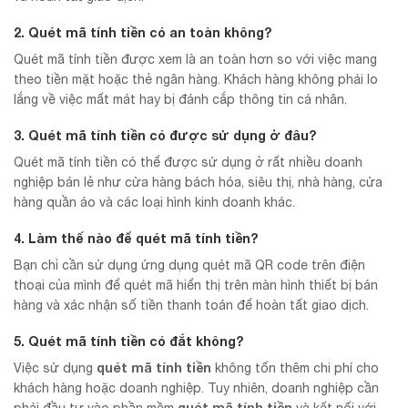
2. Quét mã tính tiền có an toàn không?
Quét mã tính tiền được xem là an toàn hơn so với việc mang
theo tiền mặt hoặc thẻ ngân hàng. Khách hàng không phải lo
lắng về việc mất mát hay bị đánh cắp thông tin cá nhân.
3. Quét mã tính tiền có được sử dụng ở đâu?
Quét mã tính tiền có thể được sử dụng ở rất nhiều doanh
nghiệp bán lẻ như cửa hàng bách hóa, siêu thị, nhà hàng, cửa
hàng quần áo và các loại hình kinh doanh khác.
4. Làm thế nào để
quét mã tính tiền
?
Bạn chỉ cần sử dụng ứng dụng quét mã QR code trên điện
thoại của mình để quét mã hiển thị trên màn hình thiết bị bán
hàng và xác nhận số tiền thanh toán để hoàn tất giao dịch.
5. Quét mã tính tiền có đắt không?
quét mã tính tiền
Việc sử dụng
không tốn thêm chi phí cho
khách hàng hoặc doanh nghiệp. Tuy nhiên, doanh nghiệp cần
quét mã tính tiền