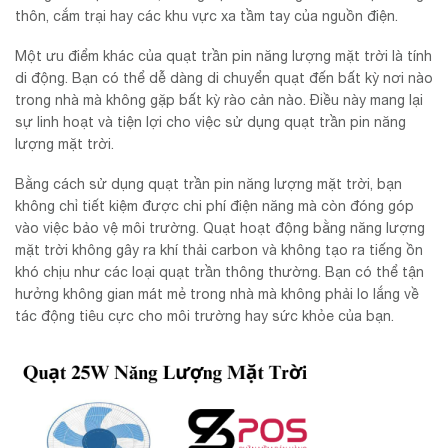
thôn, cắm trại hay các khu vực xa tầm tay của nguồn điện.
Một ưu điểm khác của quạt trần pin năng lượng mặt trời là tính
di động. Bạn có thể dễ dàng di chuyển quạt đến bất kỳ nơi nào
trong nhà mà không gặp bất kỳ rào cản nào. Điều này mang lại
sự linh hoạt và tiện lợi cho việc sử dụng quạt trần pin năng
lượng mặt trời.
Bằng cách sử dụng quạt trần pin năng lượng mặt trời, bạn
không chỉ tiết kiệm được chi phí điện năng mà còn đóng góp
vào việc bảo vệ môi trường. Quạt hoạt động bằng năng lượng
mặt trời không gây ra khí thải carbon và không tạo ra tiếng ồn
khó chịu như các loại quạt trần thông thường. Bạn có thể tận
hưởng không gian mát mẻ trong nhà mà không phải lo lắng về
tác động tiêu cực cho môi trường hay sức khỏe của bạn.