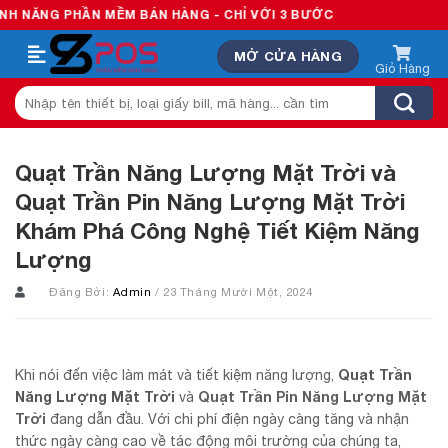
Skip
PHẦN MỀM BÁN HÀNG - CHỈ VỚI 3 BƯỚC
to
MỞ CỬA HÀNG
content
Tìm
kiếm:
Quạt Trần Năng Lượng Mặt Trời và
Quạt Trần Pin Năng Lượng Mặt Trời
Khám Phá Công Nghệ Tiết Kiệm Năng
Lượng
Đăng Bởi:
Admin
/ 23 Tháng Mười Một, 2024
Quạt Trần
Khi nói đến việc làm mát và tiết kiệm năng lượng,
Năng Lượng Mặt Trời
Quạt Trần Pin Năng Lượng Mặt
và
Trời
đang dẫn đầu. Với chi phí điện ngày càng tăng và nhận
thức ngày càng cao về tác động môi trường của chúng ta,