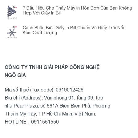
7 Dấu Hiệu Cho Thấy Máy In Hóa Đơn Của Bạn Không
Hợp Với Giấy In Bill
Cách Phân Biệt Giấy In Bill Chuẩn Và Giấy Trôi Nổi
Kém Chất Lượng
CÔNG TY TNHH GIẢI PHÁP CÔNG NGHỆ
NGÔ GIA
Mã số thuế (Tax code): 0319012426
Địa chỉ (Address): Văn phòng 01, tầng 09, tòa
nhà Pear Plaza, số 561A Điện Biên Phủ, Phường
Thạnh Mỹ Tây, TP Hồ Chí Minh, Việt Nam.
HOTLINE : 0911551550