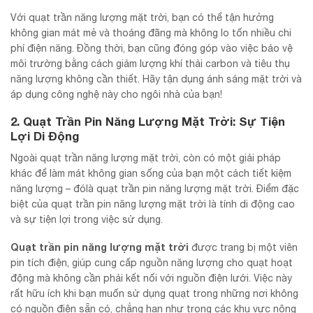
Với quạt trần năng lượng mặt trời, bạn có thể tận hưởng
không gian mát mẻ và thoáng đãng mà không lo tốn nhiều chi
phí điện năng. Đồng thời, bạn cũng đóng góp vào việc bảo vệ
môi trường bằng cách giảm lượng khí thải carbon và tiêu thụ
năng lượng không cần thiết. Hãy tận dụng ánh sáng mặt trời và
áp dụng công nghệ này cho ngôi nhà của bạn!
2. Quạt Trần Pin Năng Lượng Mặt Trời: Sự Tiện
Lợi Di Động
Ngoài quạt trần năng lượng mặt trời, còn có một giải pháp
khác để làm mát không gian sống của bạn một cách tiết kiệm
năng lượng – đólà quạt trần pin năng lượng mặt trời. Điểm đặc
biệt của quạt trần pin năng lượng mặt trời là tính di động cao
và sự tiện lợi trong việc sử dụng.
Quạt trần pin năng lượng mặt trời
được trang bị một viên
pin tích điện, giúp cung cấp nguồn năng lượng cho quạt hoạt
động mà không cần phải kết nối với nguồn điện lưới. Việc này
rất hữu ích khi bạn muốn sử dụng quạt trong những nơi không
có nguồn điện sẵn có, chẳng hạn như trong các khu vực nông