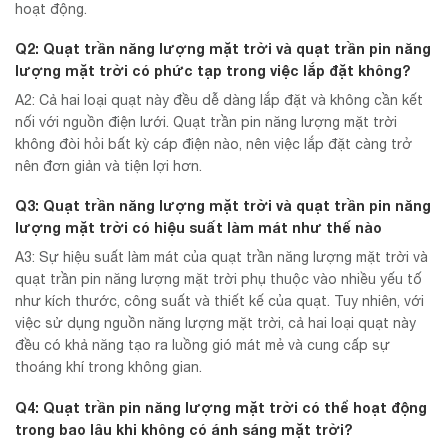
hoạt động.
Q2: Quạt trần năng lượng mặt trời và quạt trần pin năng
lượng mặt trời có phức tạp trong việc lắp đặt không?
A2: Cả hai loại quạt này đều dễ dàng lắp đặt và không cần kết
nối với nguồn điện lưới. Quạt trần pin năng lượng mặt trời
không đòi hỏi bất kỳ cáp điện nào, nên việc lắp đặt càng trở
nên đơn giản và tiện lợi hơn.
Q3: Quạt trần năng lượng mặt trời và quạt trần pin năng
lượng mặt trời có hiệu suất làm mát như thế nào
A3: Sự hiệu suất làm mát của quạt trần năng lượng mặt trời và
quạt trần pin năng lượng mặt trời phụ thuộc vào nhiều yếu tố
như kích thước, công suất và thiết kế của quạt. Tuy nhiên, với
việc sử dụng nguồn năng lượng mặt trời, cả hai loại quạt này
đều có khả năng tạo ra luồng gió mát mẻ và cung cấp sự
thoáng khí trong không gian.
Q4: Quạt trần pin năng lượng mặt trời có thể hoạt động
trong bao lâu khi không có ánh sáng mặt trời?