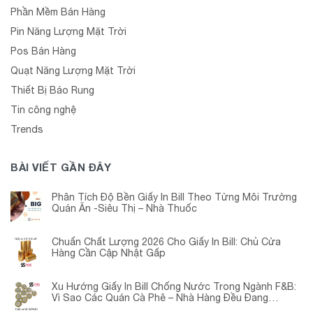
Phần Mềm Bán Hàng
Pin Năng Lượng Mặt Trời
Pos Bán Hàng
Quạt Năng Lượng Mặt Trời
Thiết Bị Báo Rung
Tin công nghệ
Trends
BÀI VIẾT GẦN ĐÂY
Phân Tích Độ Bền Giấy In Bill Theo Từng Môi Trường
Quán Ăn -Siêu Thị – Nhà Thuốc
Chuẩn Chất Lượng 2026 Cho Giấy In Bill: Chủ Cửa
Hàng Cần Cập Nhật Gấp
Xu Hướng Giấy In Bill Chống Nước Trong Ngành F&B:
Vì Sao Các Quán Cà Phê – Nhà Hàng Đều Đang
Chuyển Đổi?