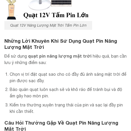
Quạt 12V Năng Lượng Mặt Trời Tấm Pin Lớn
Những Lời Khuyên Khi Sử Dụng Quạt Pin Năng
Lượng Mặt Trời
quạt pin năng lượng mặt trời
Để sử dụng
hiệu quả, bạn cần
lưu ý những điểm sau:
Chọn vị trí đặt quạt sao cho có đầy đủ ánh sáng mặt trời để
pin được sạc đầy.
Bảo quản quạt luôn sạch sẽ và khô ráo để tránh bụi và độ
ẩm gây hao mòn pin.
Kiểm tra thường xuyên trạng thái của pin và sạc lại đầy pin
khi cần thiết.
Câu Hỏi Thường Gặp Về Quạt Pin Năng Lượng
Mặt Trời