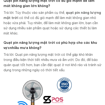
Quạt pin năng lượng mặt trời có đủ gió mạnh để làm
mát không gian lớn không?
quạt pin năng lượng
Trả lời: Tùy thuộc vào sản phẩm cụ thể,
mặt trời
có thể có đủ gió mạnh để làm mát không gian nhỏ
hoặc vừa phải. Tuy nhiên, để làm mát không gian lớn, bạn cần
sử dụng nhiều sản phẩm quạt hoặc sử dụng các thiết bị làm
mát khác.
Quạt pin năng lượng mặt trời có phù hợp cho các khu
vựcnhiều mưa không?
Trả lời: Quạt pin năng lượng mặt trời có thể gặp khó khăn
trong điều kiện thời tiết nhiều mưa và ẩm ướt. Do đó, để bảo
quản quạt tốt hơn, bạn cần đặt quạt ở nơi khô ráo và tránh sử
dụng trong những ngày có thời tiết xấu.