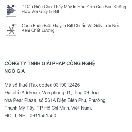
7 Dấu Hiệu Cho Thấy Máy In Hóa Đơn Của Bạn Không
Hợp Với Giấy In Bill
Cách Phân Biệt Giấy In Bill Chuẩn Và Giấy Trôi Nổi
Kém Chất Lượng
CÔNG TY TNHH GIẢI PHÁP CÔNG NGHỆ
NGÔ GIA
Mã số thuế (Tax code): 0319012426
Địa chỉ (Address): Văn phòng 01, tầng 09, tòa
nhà Pear Plaza, số 561A Điện Biên Phủ, Phường
Thạnh Mỹ Tây, TP Hồ Chí Minh, Việt Nam.
HOTLINE : 0911551550