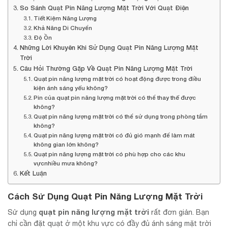
So Sánh Quạt Pin Năng Lượng Mặt Trời Với Quạt Điện
Tiết Kiệm Năng Lượng
Khả Năng Di Chuyển
Độ Ồn
Những Lời Khuyên Khi Sử Dụng Quạt Pin Năng Lượng Mặt
Trời
Câu Hỏi Thường Gặp Về Quạt Pin Năng Lượng Mặt Trời
Quạt pin năng lượng mặt trời có hoạt động được trong điều
kiện ánh sáng yếu không?
Pin của quạt pin năng lượng mặt trời có thể thay thế được
không?
Quạt pin năng lượng mặt trời có thể sử dụng trong phòng tắm
không?
Quạt pin năng lượng mặt trời có đủ gió mạnh để làm mát
không gian lớn không?
Quạt pin năng lượng mặt trời có phù hợp cho các khu
vựcnhiều mưa không?
Kết Luận
Cách Sử Dụng Quạt Pin Năng Lượng Mặt Trời
quạt pin năng lượng mặt trời
Sử dụng
rất đơn giản. Bạn
chỉ cần đặt quạt ở một khu vực có đầy đủ ánh sáng mặt trời