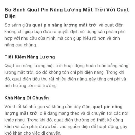
So Sánh Quạt Pin Năng Lượng Mặt Trời Với Quạt
Điện
quạt pin năng lượng mặt trời
So sánh giữa
và quạt điện
không chỉ giúp bạn đưa ra quyết định sử dụng sản phẩm phù
hợp với nhu cầu của mình, mà còn giúp hiểu rõ hơn về tính
năng của chúng.
Tiết Kiệm Năng Lượng
Quạt pin năng lượng mặt trời hoạt động hoàn toàn bằng năng
lượng mặt trời, do đó không tốn chi phí điện năng. Trong khi
đó, quạt điện tiêu thụ rất nhiều điện năng, gây tăng chi phí và
ảnh hưởng tới môi trường.
Khả Năng Di Chuyển
quạt pin năng
Với thiết kế nhỏ gọn và không cần dây điện,
lượng mặt trời
d ễ dàng mang theo và di chuyển tới các nơi
khác nhau. Trong khi đó, quạt điện thường có thiết kế cồng
kềnh và cần phải được bắt vào nguồn điện để hoạt động, gây
khó khăn cho việc di chuyển.