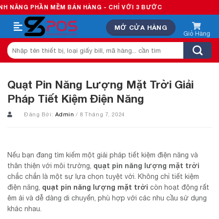
Skip
HẦN MỀM BÁN HÀNG - CHỈ VỚI 3 BƯỚC
to
MỞ CỬA HÀNG
content
Tìm
kiếm:
Quạt Pin Năng Lượng Mặt Trời Giải
Pháp Tiết Kiệm Điện Năng
Đăng Bởi:
Admin
/ 8 Tháng 7, 2024
Nếu bạn đang tìm kiếm một giải pháp tiết kiệm điện năng và
quạt pin năng lượng mặt trời
thân thiện với môi trường,
chắc chắn là một sự lựa chọn tuyệt vời. Không chỉ tiết kiệm
quạt pin năng lượng mặt trời
điện năng,
còn hoạt động rất
êm ái và dễ dàng di chuyển, phù hợp với các nhu cầu sử dụng
khác nhau.