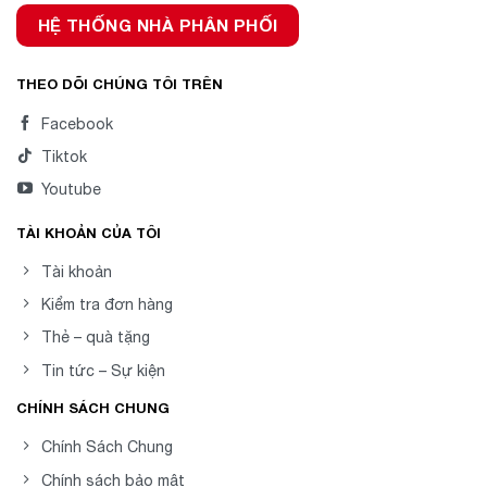
HỆ THỐNG NHÀ PHÂN PHỐI
THEO DÕI CHÚNG TÔI TRÊN
Facebook
Tiktok
Youtube
TÀI KHOẢN CỦA TÔI
Tài khoản
Kiểm tra đơn hàng
Thẻ – quà tặng
Tin tức – Sự kiện
CHÍNH SÁCH CHUNG
Chính Sách Chung
Chính sách bảo mật