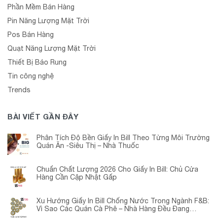
Phần Mềm Bán Hàng
Pin Năng Lượng Mặt Trời
Pos Bán Hàng
Quạt Năng Lượng Mặt Trời
Thiết Bị Báo Rung
Tin công nghệ
Trends
BÀI VIẾT GẦN ĐÂY
Phân Tích Độ Bền Giấy In Bill Theo Từng Môi Trường
Quán Ăn -Siêu Thị – Nhà Thuốc
Chuẩn Chất Lượng 2026 Cho Giấy In Bill: Chủ Cửa
Hàng Cần Cập Nhật Gấp
Xu Hướng Giấy In Bill Chống Nước Trong Ngành F&B:
Vì Sao Các Quán Cà Phê – Nhà Hàng Đều Đang
Chuyển Đổi?