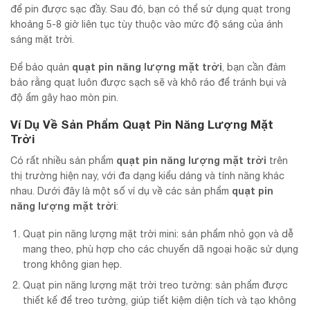
để pin được sạc đầy. Sau đó, bạn có thể sử dụng quạt trong
khoảng 5-8 giờ liên tục tùy thuộc vào mức độ sáng của ánh
sáng mặt trời.
quạt pin năng lượng mặt trời
Để bảo quản
, bạn cần đảm
bảo rằng quạt luôn được sạch sẽ và khô ráo để tránh bụi và
độ ẩm gây hao mòn pin.
Ví Dụ Về Sản Phẩm Quạt Pin Năng Lượng Mặt
Trời
quạt pin năng lượng mặt trời
Có rất nhiều sản phẩm
trên
thị trường hiện nay, với đa dạng kiểu dáng và tính năng khác
quạt pin
nhau. Dưới đây là một số ví dụ về các sản phẩm
năng lượng mặt trời
:
Quạt pin năng lượng mặt trời mini: sản phẩm nhỏ gọn và dễ
mang theo, phù hợp cho các chuyến dã ngoại hoặc sử dụng
trong không gian hẹp.
Quạt pin năng lượng mặt trời treo tường: sản phẩm được
thiết kế để treo tường, giúp tiết kiệm diện tích và tạo không