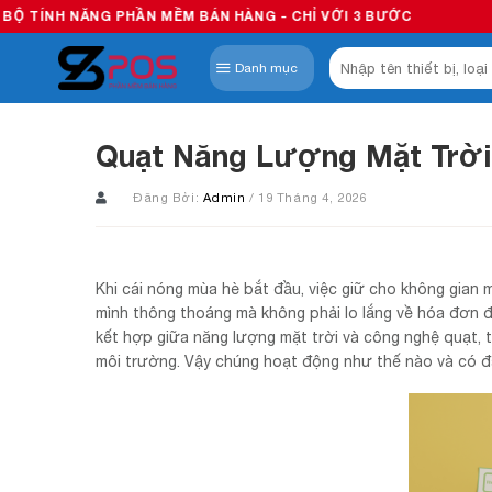
Skip
 PHẦN MỀM BÁN HÀNG - CHỈ VỚI 3 BƯỚC
to
Tìm
content
Danh mục
kiếm:
Quạt Năng Lượng Mặt Trời
Đăng Bởi:
Admin
/ 19 Tháng 4, 2026
Khi cái nóng mùa hè bắt đầu, việc giữ cho không gian
mình thông thoáng mà không phải lo lắng về hóa đơn đ
kết hợp giữa năng lượng mặt trời và công nghệ quạt, t
môi trường. Vậy chúng hoạt động như thế nào và có đ