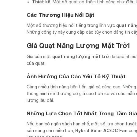
Thiết kế
: Một số quạt có thêm tính năng như điều 
Các Thương Hiệu Nổi Bật
quạt năn
Một số thương hiệu nổi tiếng trong lĩnh vực
Những công ty này cung cấp các tùy chọn đáng tin cậy
Giá Quạt Năng Lượng Mặt Trời
quạt năng lượng mặt trời
Giá của một
là bao nhiêu
của quạt.
Ảnh Hưởng Của Các Yếu Tố Kỹ Thuật
Càng nhiều tính năng tiên tiến, giá cả càng cao. Nhữn
thông minh sẽ thường có giá cao hơn so với các mẫu 
lượng lâu dài.
Những Lựa Chọn Tốt Nhất Trong Tầm Giá
Nếu bạn có ngân sách hạn chế, một số lựa chọn tuyệ
Hybrid Solar AC/DC Fan
sẵn sàng chi nhiều hơn,
cung