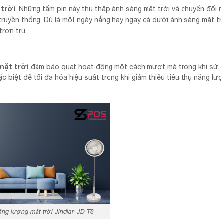
trời
. Những tấm pin này thu thập ánh sáng mặt trời và chuyển đổi 
truyền thống. Dù là một ngày nắng hay ngay cả dưới ánh sáng mặt tr
rơn tru.
mặt trời
đảm bảo quạt hoạt động một cách mượt mà trong khi sử 
 biệt để tối đa hóa hiệu suất trong khi giảm thiểu tiêu thụ năng l
ăng lượng mặt trời Jindian JD T8