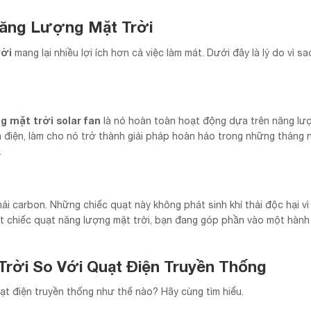
Năng Lượng Mặt Trời
rời
mang lại nhiều lợi ích hơn cả việc làm mát. Dưới đây là lý do vì s
g mặt trời solar fan
là nó hoàn toàn hoạt động dựa trên năng lư
ền điện, làm cho nó trở thành giải pháp hoàn hảo trong những tháng
.
hải carbon. Những chiếc quạt này không phát sinh khí thải độc hại v
t chiếc quạt năng lượng mặt trời, bạn đang góp phần vào một hành 
rời So Với Quạt Điện Truyền Thống
ạt điện truyền thống như thế nào? Hãy cùng tìm hiểu.