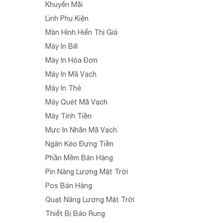
Khuyến Mãi
Linh Phụ Kiện
Màn Hình Hiển Thị Giá
Máy In Bill
Máy In Hóa Đơn
Máy In Mã Vạch
Máy In Thẻ
Máy Quét Mã Vạch
Máy Tính Tiền
Mực In Nhãn Mã Vạch
Ngăn Kéo Đựng Tiền
Phần Mềm Bán Hàng
Pin Năng Lượng Mặt Trời
Pos Bán Hàng
Quạt Năng Lượng Mặt Trời
Thiết Bị Báo Rung