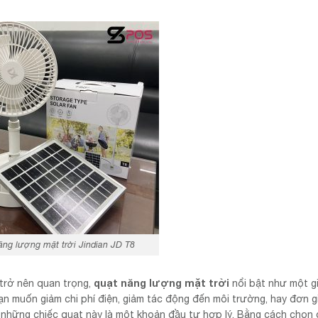
ăng lượng mặt trời Jindian JD T8
quạt năng lượng mặt trời
 trở nên quan trọng,
nổi bật như một g
ạn muốn giảm chi phí điện, giảm tác động đến môi trường, hay đơn g
, những chiếc quạt này là một khoản đầu tư hợp lý. Bằng cách chọn