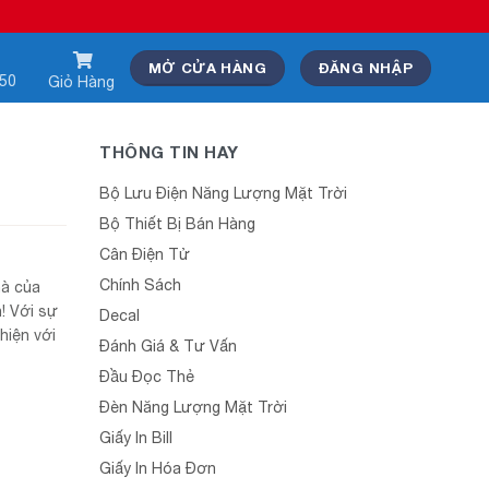
MỞ CỬA HÀNG
ĐĂNG NHẬP
550
Giỏ Hàng
THÔNG TIN HAY
Bộ Lưu Điện Năng Lượng Mặt Trời
Bộ Thiết Bị Bán Hàng
Cân Điện Tử
Chính Sách
hà của
! Với sự
Decal
hiện với
Đánh Giá & Tư Vấn
Đầu Đọc Thẻ
Đèn Năng Lượng Mặt Trời
Giấy In Bill
Giấy In Hóa Đơn