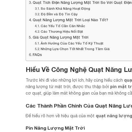
Quạt Tích Điện Năng Lượng Mặt Trời So Với Quạt Điện
So Sánh Khả Năng Hoạt Động
Độ Bền và Độ Tin Cậy
Quạt Năng Lượng Mặt Trời Loại Nào Tốt?
Các Yếu Tố Cần Cân Nhắc
Các Thương Hiệu Nổi Bật
Giá Quạt Năng Lượng Mặt Trời
Ảnh Hưởng Của Các Yếu Tố Kỹ Thuật
Những Lựa Chọn Tốt Nhất Trong Tầm Giá
FAQs
Hiểu Về Công Nghệ Quạt Năng L
quạ
Trước khi đi vào những lợi ích, hãy cùng hiểu cách
pin mặt t
năng lượng từ mặt trời, được thu thập bởi
cơ quạt, giúp làm mát không gian của bạn mà không cầ
Các Thành Phần Chính Của Quạt Năng Lư
quạt năng lượng
Để hiểu rõ hơn về hiệu quả của một
Pin Năng Lượng Mặt Trời