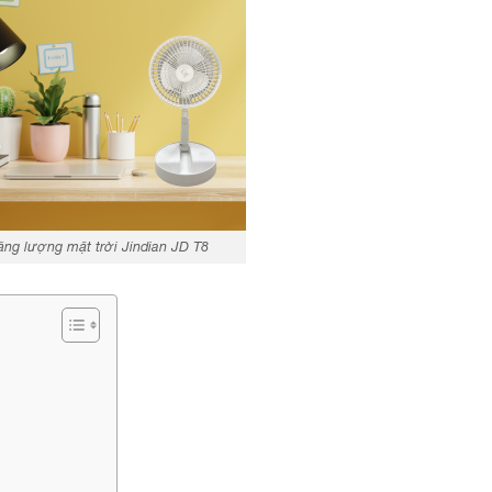
ăng lượng mặt trời Jindian JD T8