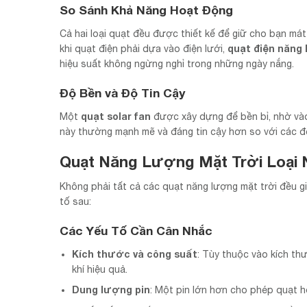
So Sánh Khả Năng Hoạt Động
Cả hai loại quạt đều được thiết kế để giữ cho bạn má
quạt điện năng
khi quạt điện phải dựa vào điện lưới,
hiệu suất không ngừng nghỉ trong những ngày nắng.
Độ Bền và Độ Tin Cậy
quạt solar fan
Một
được xây dựng để bền bỉ, nhờ vào 
này thường mạnh mẽ và đáng tin cậy hơn so với các đố
Quạt Năng Lượng Mặt Trời Loại 
Không phải tất cả các quạt năng lượng mặt trời đều g
tố sau:
Các Yếu Tố Cần Cân Nhắc
Kích thước và công suất
: Tùy thuộc vào kích t
khí hiệu quả.
Dung lượng pin
: Một pin lớn hơn cho phép quạt h