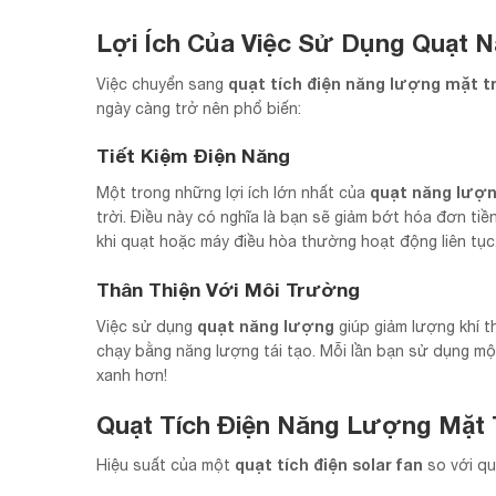
Lợi Ích Của Việc Sử Dụng Quạt 
quạt tích điện năng lượng mặt t
Việc chuyển sang
ngày càng trở nên phổ biến:
Tiết Kiệm Điện Năng
quạt năng lượn
Một trong những lợi ích lớn nhất của
trời. Điều này có nghĩa là bạn sẽ giảm bớt hóa đơn ti
khi quạt hoặc máy điều hòa thường hoạt động liên tục
Thân Thiện Với Môi Trường
quạt năng lượng
Việc sử dụng
giúp giảm lượng khí t
chạy bằng năng lượng tái tạo. Mỗi lần bạn sử dụng mộ
xanh hơn!
Quạt Tích Điện Năng Lượng Mặt T
quạt tích điện solar fan
Hiệu suất của một
so với qu