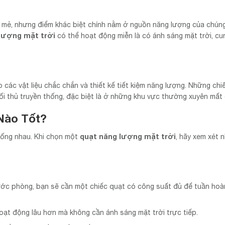
t mẻ, nhưng điểm khác biệt chính nằm ở nguồn năng lượng của chún
 lượng mặt trời
có thể hoạt động miễn là có ánh sáng mặt trời, cu
các vật liệu chắc chắn và thiết kế tiết kiệm năng lượng. Những chi
i thủ truyền thống, đặc biệt là ở những khu vực thường xuyên mất 
Nào Tốt?
quạt năng lượng mặt trời
iống nhau. Khi chọn một
, hãy xem xét 
hước phòng, bạn sẽ cần một chiếc quạt có công suất đủ để tuần ho
oạt động lâu hơn mà không cần ánh sáng mặt trời trực tiếp.