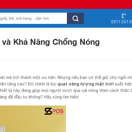
0911.551.
 và Khả Năng Chống Nóng
 mát mẻ trở thành một ưu tiên. Nhưng nếu bạn có thể giữ cho ngôi n
quạt năng lượng mặt trời
iện tăng cao? Đó chính là lúc
xuất hiện
hiết bị này đang giúp mọi người vượt qua cái nóng theo cách thân t
áng để đầu tư không? Hãy cùng tìm hiểu!