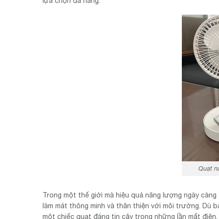
lựa chọn đa năng.
Quạt n
Trong một thế giới mà hiệu quả năng lượng ngày càng
làm mát thông minh và thân thiện với môi trường. Dù b
một chiếc quạt đáng tin cậy trong những lần mất điện