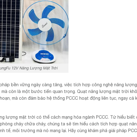
ungFu 12V Năng Lượng Mặt Trời
i pháp bền vững ngày càng tăng, việc tích hợp công nghệ năng lượng
 mà còn là một bước tiến quan trọng. Quạt năng lượng mặt trời khô
 hoạn, mà còn đảm bảo hệ thống PCCC hoạt động liên tục, ngay cả k
ăng lượng mặt trời có thể cách mạng hóa ngành PCCC. Từ hiểu biết
 phòng cháy chữa cháy, chúng ta sẽ tìm hiểu cách tích hợp quạt nă
kinh tế, môi trường mà nó mang lại. Hãy cùng khám phá giải pháp PC