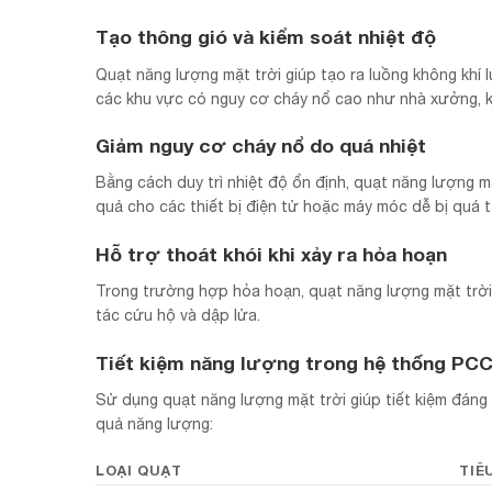
Tạo thông gió và kiểm soát nhiệt độ
Quạt năng lượng mặt trời giúp tạo ra luồng không khí l
các khu vực có nguy cơ cháy nổ cao như nhà xưởng, 
Giảm nguy cơ cháy nổ do quá nhiệt
Bằng cách duy trì nhiệt độ ổn định, quạt năng lượng mặ
quả cho các thiết bị điện tử hoặc máy móc dễ bị quá tả
Hỗ trợ thoát khói khi xảy ra hỏa hoạn
Trong trường hợp hỏa hoạn, quạt năng lượng mặt trời 
tác cứu hộ và dập lửa.
Tiết kiệm năng lượng trong hệ thống PC
Sử dụng quạt năng lượng mặt trời giúp tiết kiệm đáng
quả năng lượng:
LOẠI QUẠT
TIÊ