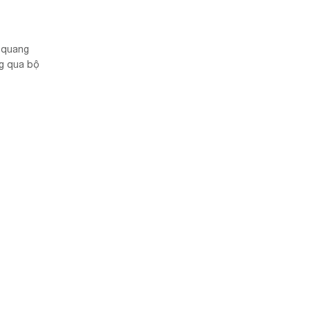
n quang
ng qua bộ