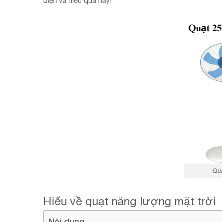
diện và hiệu quả này!
Qu
Hiểu về quạt năng lượng mặt trời
Nội dung