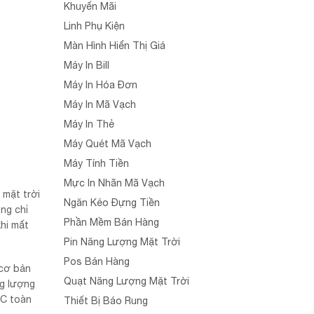
Khuyến Mãi
Linh Phụ Kiện
Màn Hình Hiển Thị Giá
Máy In Bill
Máy In Hóa Đơn
Máy In Mã Vạch
Máy In Thẻ
Máy Quét Mã Vạch
Máy Tính Tiền
Mực In Nhãn Mã Vạch
 mặt trời
Ngăn Kéo Đựng Tiền
ng chỉ
Phần Mềm Bán Hàng
hi mất
Pin Năng Lượng Mặt Trời
Pos Bán Hàng
 cơ bản
Quạt Năng Lượng Mặt Trời
ng lượng
CC toàn
Thiết Bị Báo Rung