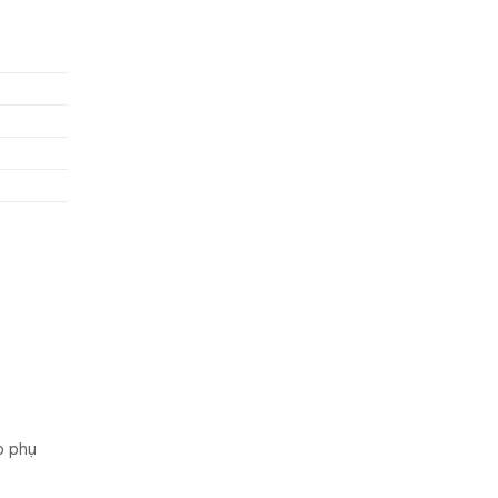
p phụ