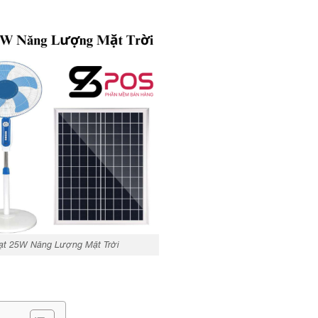
ạt 25W Năng Lượng Mặt Trời