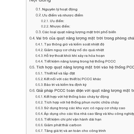
Nguyên lý hoạt động
Ưu điểm và nhược điểm
Ưu điểm:
Nhược điểm:
Các loại quạt năng lượng mặt trời phổ biến
Vai trò của quạt năng lượng mặt trời trong phòng ch
Tạo thông gió và kiểm soát nhiệt độ
Giảm nguy cơ cháy nổ do quá nhiệt
Hỗ trợ thoát khói khi xảy ra hỏa hoạn
Tiết kiệm năng lượng trong hệ thống PCCC
Tích hợp quạt năng lượng mặt trời vào hệ thống PC
Thiết kế và lắp đặt
Kết nối với các thiết bị PCCC khác
Bảo trì và kiểm tra định kỳ
Giải pháp PCCC toàn diện với quạt năng lượng mặt tr
Kết hợp với hệ thống báo cháy tự động
Tích hợp với hệ thống phun nước chữa cháy
Sử dụng trong các khu vực có nguy cơ cháy cao
Áp dụng cho các tòa nhà cao tầng và khu công nghi
Tiết kiệm chi phí vận hành dài hạn
Giảm phát thải carbon
Tăng giá trị và an toàn cho công trình