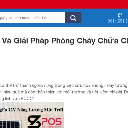
0911.551.
 Và Giải Pháp Phòng Cháy Chữa C
có thể trở thành
người hùng
trong việc cứu hỏa không? Hãy tưởn
iệu quả mà còn thân thiện với môi trường và tiết kiệm chi phí. Đó
ng lĩnh vực PCCC!