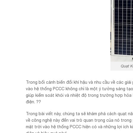
Quạt K
Trong bối cảnh biến đổi khí hậu và nhu cầu về các giả
vào hệ thống PCCC không chỉ là một ý tưởng sáng tạo
giúp kiểm soát khói và nhiệt độ trong trường hợp hỏa
điện. ??
Trong bài viết này, chúng ta sẽ khám phá cách quạt n
về công nghệ này đến vai trò quan trọng của nó trong
mặt trời vào hệ thống PCCC hiện có và những lợi ích 