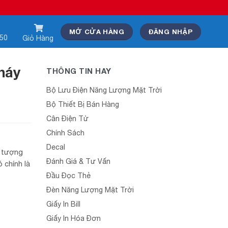
MỞ CỬA HÀNG
ĐĂNG NHẬP
550
Giỏ Hàng
háy
THÔNG TIN HAY
Bộ Lưu Điện Năng Lượng Mặt Trời
Bộ Thiết Bị Bán Hàng
Cân Điện Tử
Chính Sách
Decal
g tượng
Đánh Giá & Tư Vấn
 chính là
Đầu Đọc Thẻ
Đèn Năng Lượng Mặt Trời
Giấy In Bill
Giấy In Hóa Đơn