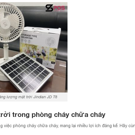
ăng lượng mặt trời Jindian JD T8
 trời trong phòng cháy chữa cháy
g việc phòng cháy chữa cháy, mang lại nhiều lợi ích đáng kể. Hãy cù