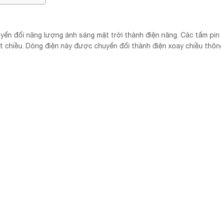
yển đổi năng lượng ánh sáng mặt trời thành điện năng. Các tấm pi
ột chiều. Dòng điện này được chuyển đổi thành điện xoay chiều thô