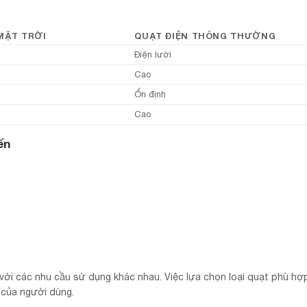
MẶT TRỜI
QUẠT ĐIỆN THÔNG THƯỜNG
Điện lưới
Cao
Ổn định
Cao
ến
 với các nhu cầu sử dụng khác nhau. Việc lựa chọn loại quạt phù hợ
 của người dùng.