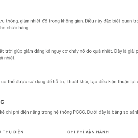
ưu thông, giảm nhiệt độ trong không gian. Điều này đặc biệt quan tr
kho chứa hàng.
t trời giúp giảm đáng kể nguy cơ cháy nổ do quá nhiệt. Đây là giải 
i nhiệt.
có thể được sử dụng để hỗ trợ thoát khói, tạo điều kiện thuận lợi
CC
 kể chi phí điện năng trong hệ thống PCCC. Dưới đây là bảng so sán
U THỤ ĐIỆN
CHI PHÍ VẬN HÀNH