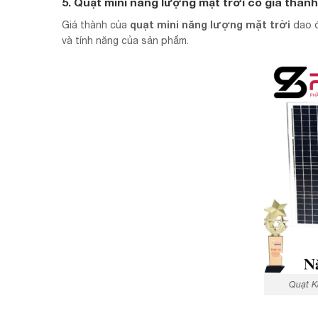
5. Quạt mini năng lượng mặt trời có giá thàn
quạt mini năng lượng mặt trời
Giá thành của
dao đ
và tính năng của sản phẩm.
Quạt K