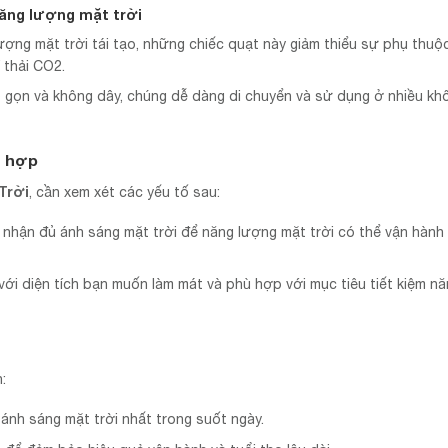
năng lượng mặt trời
ượng mặt trời tái tạo, những chiếc quạt này giảm thiểu sự phụ thuộ
 thải CO2.
ỏ gọn và không dây, chúng dễ dàng di chuyển và sử dụng ở nhiều kh
ù hợp
Trời
, cần xem xét các yếu tố sau:
n nhận đủ ánh sáng mặt trời để năng lượng mặt trời có thể vận hành
với diện tích bạn muốn làm mát và phù hợp với mục tiêu tiết kiệm n
:
 ánh sáng mặt trời nhất trong suốt ngày.