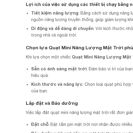
Lợi ích của việc sử dụng các thiết bị chạy bằng 
Tiết kiệm năng lượng
: Bằng cách sử dụng năng l
nguồn năng lượng truyền thống, giúp giảm lượng khí
Di động và dễ dàng di chuyển
: Với kích thước nh
trong nhà và ngoài trời.
Chọn lựa Quạt Mini Năng Lượng Mặt Trời ph
Quạt Mini Năng Lượng Mặt 
Khi lựa chọn một chiếc
Sẵn có ánh sáng mặt trời
: Đảm bảo vị trí của bạ
hiệu quả.
Kích thước và năng lực
: Chọn loại quạt phù hợp 
của bạn.
Lắp đặt và Bảo dưỡng
Việc lắp đặt quạt mini năng lượng mặt trời rất đơn giản
Đặt chỗ
: Đặt tấm pin mặt trời nơi nhận được nhiều