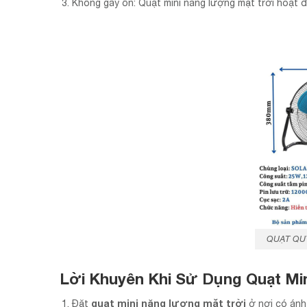
Không gây ồn: Quạt mini năng lượng mặt trời hoạt đ
QUẠT QU
Lời Khuyên Khi Sử Dụng Quạt Mi
quạt mini năng lượng mặt trời
Đặt
ở nơi có ánh 