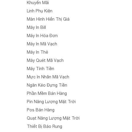
Khuyến Mãi
Linh Phụ Kiện
Màn Hình Hiển Thị Giá
Máy In Bill
Máy In Hóa Đơn
Máy In Mã Vạch
Máy In Thẻ
Máy Quét Mã Vạch
Máy Tính Tiền
Mực In Nhãn Mã Vạch
Ngăn Kéo Đựng Tiền
Phần Mềm Bán Hàng
Pin Năng Lượng Mặt Trời
Pos Bán Hàng
Quạt Năng Lượng Mặt Trời
Thiết Bị Báo Rung