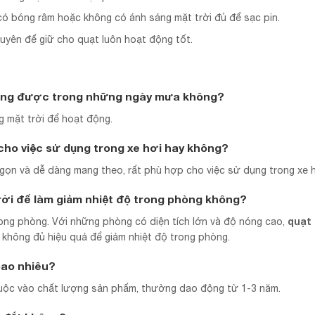
có bóng râm hoặc không có ánh sáng mặt trời đủ để sạc pin.
yên để giữ cho quạt luôn hoạt động tốt.
 dụng được trong những ngày mưa không?
 mặt trời để hoạt động.
cho việc sử dụng trong xe hơi hay không?
 gọn và dễ dàng mang theo, rất phù hợp cho việc sử dụng trong xe h
rời để làm giảm nhiệt độ trong phòng không?
quạt 
ong phòng. Với những phòng có diện tích lớn và độ nóng cao,
à không đủ hiệu quả để giảm nhiệt độ trong phòng.
bao nhiêu?
uộc vào chất lượng sản phẩm, thường dao động từ 1-3 năm.