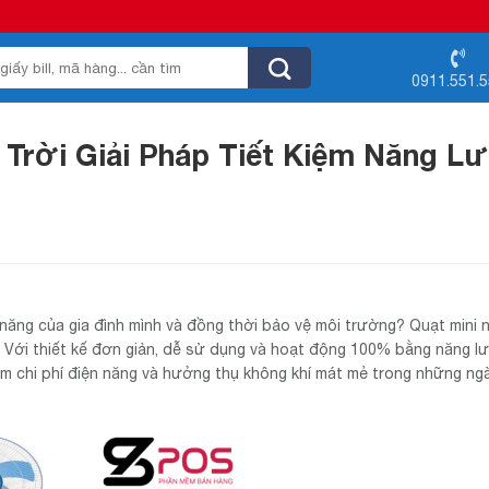
0911.551.
Trời Giải Pháp Tiết Kiệm Năng L
 năng của gia đình mình và đồng thời bảo vệ môi trường? Quạt mini 
. Với thiết kế đơn giản, dễ sử dụng và hoạt động 100% bằng năng l
ảm chi phí điện năng và hưởng thụ không khí mát mẻ trong những ng