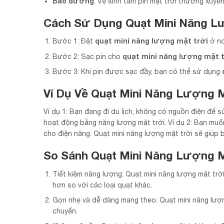
Bảo dưỡng
: Vệ sinh tấm pin mặt trời thường xuyê
Cách Sử Dụng Quạt Mini Năng L
quạt mini năng lượng mặt trời
Bước 1: Đặt
ở nơ
quạt mini năng lượng mặt t
Bước 2: Sạc pin cho
Bước 3: Khi pin được sạc đầy, bạn có thể sử dụng
Ví Dụ Về Quạt Mini Năng Lượng M
Ví dụ 1: Bạn đang đi du lịch, không có nguồn điện để 
hoạt động bằng năng lượng mặt trời. Ví dụ 2: Bạn mu
cho điện năng. Quạt mini năng lượng mặt trời sẽ giúp b
So Sánh Quạt Mini Năng Lượng M
Tiết kiệm năng lượng: Quạt mini năng lượng mặt trờ
hơn so với các loại quạt khác.
Gọn nhẹ và dễ dàng mang theo: Quạt mini năng lượng
chuyển.