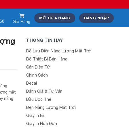
MỞ CỬA HÀNG
ĐĂNG NHẬP
550
Giỏ Hàng
ượng
THÔNG TIN HAY
Bộ Lưu Điện Năng Lượng Mặt Trời
Bộ Thiết Bị Bán Hàng
Cân Điện Tử
Chính Sách
Decal
năng
Đánh Giá & Tư Vấn
ượng mặt
ày nắng
Đầu Đọc Thẻ
Đèn Năng Lượng Mặt Trời
Giấy In Bill
Giấy In Hóa Đơn