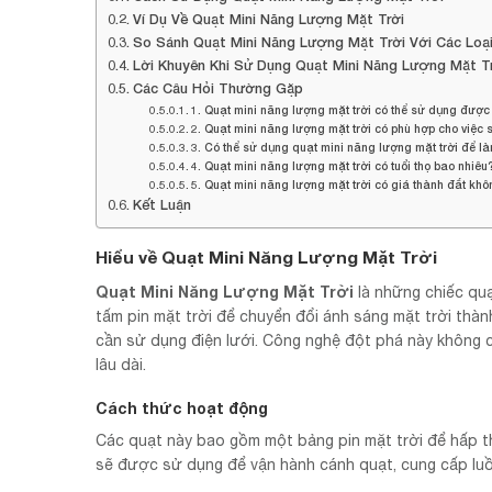
Ví Dụ Về Quạt Mini Năng Lượng Mặt Trời
So Sánh Quạt Mini Năng Lượng Mặt Trời Với Các Loạ
Lời Khuyên Khi Sử Dụng Quạt Mini Năng Lượng Mặt T
Các Câu Hỏi Thường Gặp
1. Quạt mini năng lượng mặt trời có thể sử dụng đượ
2. Quạt mini năng lượng mặt trời có phù hợp cho việc 
3. Có thể sử dụng quạt mini năng lượng mặt trời để l
4. Quạt mini năng lượng mặt trời có tuổi thọ bao nhiêu
5. Quạt mini năng lượng mặt trời có giá thành đắt khô
Kết Luận
Hiểu về Quạt Mini Năng Lượng Mặt Trời
Quạt Mini Năng Lượng Mặt Trời
là những chiếc qu
tấm pin mặt trời để chuyển đổi ánh sáng mặt trời thà
cần sử dụng điện lưới. Công nghệ đột phá này không ch
lâu dài.
Cách thức hoạt động
Các quạt này bao gồm một bảng pin mặt trời để hấp th
sẽ được sử dụng để vận hành cánh quạt, cung cấp luồn