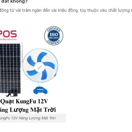
h đắt không?
ộng từ vài trăm ngàn đến vài triệu đồng, tùy thuộc vào chất lượng
ungFu 12V Năng Lượng Mặt Trời