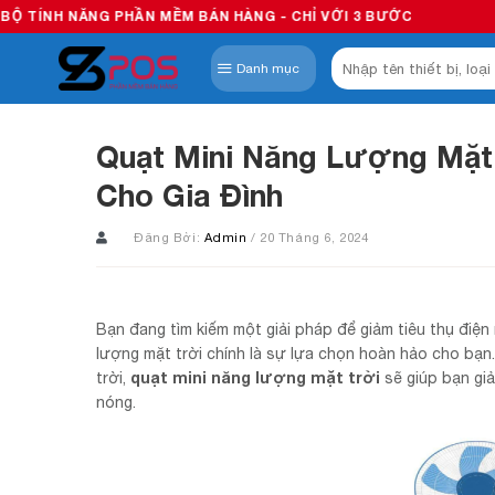
Skip
PHẦN MỀM BÁN HÀNG - CHỈ VỚI 3 BƯỚC
to
Tìm
content
Danh mục
kiếm:
Quạt Mini Năng Lượng Mặt 
Cho Gia Đình
Đăng Bởi:
Admin
/ 20 Tháng 6, 2024
Bạn đang tìm kiếm một giải pháp để giảm tiêu thụ điện
lượng mặt trời chính là sự lựa chọn hoàn hảo cho bạn
quạt mini năng lượng mặt trời
trời,
sẽ giúp bạn gi
nóng.