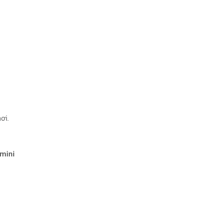
ơi.
mini