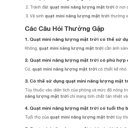
quạt mini năng lượng mặt trời
Tránh đặt
ở nơi 
quạt mini năng lượng mặt trời
Vệ sinh
thường xu
Các Câu Hỏi Thường Gặp
1. Quạt mini năng lượng mặt trời có thể sử
quạt mini năng lượng mặt trời
Không,
cần ánh sáng
2. Quạt mini năng lượng mặt trời có phù hợp 
quạt mini năng lượng mặt trời
Có,
có thiết kế nhỏ
3. Có thể sử dụng quạt mini năng lượng mặt t
Tùy thuộc vào diện tích của phòng và mức độ nóng tr
năng lượng mặt trời
chỉ mang tính chất tản nhiệt v
4. Quạt mini năng lượng mặt trời có tuổi thọ 
quạt mini năng lượng mặt trời
Tuổi thọ của
tùy th