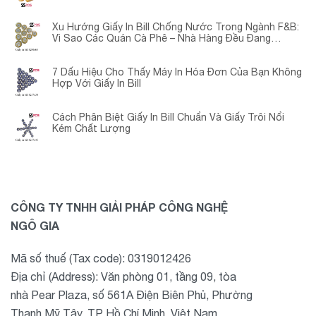
Xu Hướng Giấy In Bill Chống Nước Trong Ngành F&B:
Vì Sao Các Quán Cà Phê – Nhà Hàng Đều Đang
Chuyển Đổi?
7 Dấu Hiệu Cho Thấy Máy In Hóa Đơn Của Bạn Không
Hợp Với Giấy In Bill
Cách Phân Biệt Giấy In Bill Chuẩn Và Giấy Trôi Nổi
Kém Chất Lượng
CÔNG TY TNHH GIẢI PHÁP CÔNG NGHỆ
NGÔ GIA
Mã số thuế (Tax code): 0319012426
Địa chỉ (Address): Văn phòng 01, tầng 09, tòa
nhà Pear Plaza, số 561A Điện Biên Phủ, Phường
Thạnh Mỹ Tây, TP Hồ Chí Minh, Việt Nam.