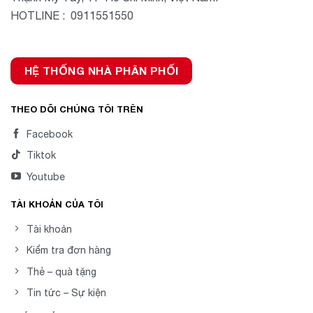
HOTLINE : 0911551550
HỆ THỐNG NHÀ PHÂN PHỐI
THEO DÕI CHÚNG TÔI TRÊN
Facebook
Tiktok
Youtube
TÀI KHOẢN CỦA TÔI
Tài khoản
Kiểm tra đơn hàng
Thẻ – quà tặng
Tin tức – Sự kiện