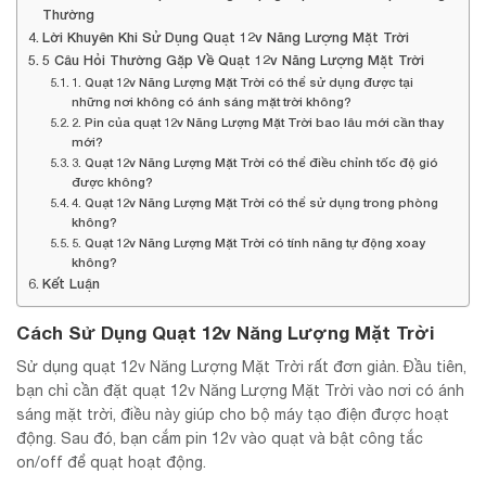
Thường
Lời Khuyên Khi Sử Dụng Quạt 12v Năng Lượng Mặt Trời
5 Câu Hỏi Thường Gặp Về Quạt 12v Năng Lượng Mặt Trời
1. Quạt 12v Năng Lượng Mặt Trời có thể sử dụng được tại
những nơi không có ánh sáng mặt trời không?
2. Pin của quạt 12v Năng Lượng Mặt Trời bao lâu mới cần thay
mới?
3. Quạt 12v Năng Lượng Mặt Trời có thể điều chỉnh tốc độ gió
được không?
4. Quạt 12v Năng Lượng Mặt Trời có thể sử dụng trong phòng
không?
5. Quạt 12v Năng Lượng Mặt Trời có tính năng tự động xoay
không?
Kết Luận
Cách Sử Dụng Quạt 12v Năng Lượng Mặt Trời
Sử dụng quạt 12v Năng Lượng Mặt Trời rất đơn giản. Đầu tiên,
bạn chỉ cần đặt quạt 12v Năng Lượng Mặt Trời vào nơi có ánh
sáng mặt trời, điều này giúp cho bộ máy tạo điện được hoạt
động. Sau đó, bạn cắm pin 12v vào quạt và bật công tắc
on/off để quạt hoạt động.