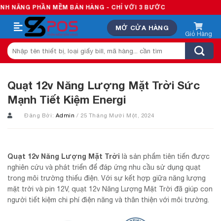
Skip
 PHẦN MỀM BÁN HÀNG - CHỈ VỚI 3 BƯỚC
to
MỞ CỬA HÀNG
content
Tìm
kiếm:
Quạt 12v Năng Lượng Mặt Trời Sức
Mạnh Tiết Kiệm Energi
Đăng Bởi:
Admin
/ 25 Tháng Mười Một, 2024
Quạt 12v Năng Lượng Mặt Trời
là sản phẩm tiên tiến được
nghiên cứu và phát triển để đáp ứng nhu cầu sử dụng quạt
trong môi trường thiếu điện. Với sự kết hợp giữa năng lượng
mặt trời và pin 12V, quạt 12v Năng Lượng Mặt Trời đã giúp con
người tiết kiệm chi phí điện năng và thân thiện với môi trường.