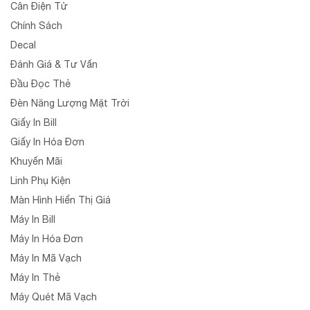
Cân Điện Tử
Chính Sách
Decal
Đánh Giá & Tư Vấn
Đầu Đọc Thẻ
Đèn Năng Lượng Mặt Trời
Giấy In Bill
Giấy In Hóa Đơn
Khuyến Mãi
Linh Phụ Kiện
Màn Hình Hiển Thị Giá
Máy In Bill
Máy In Hóa Đơn
Máy In Mã Vạch
Máy In Thẻ
Máy Quét Mã Vạch