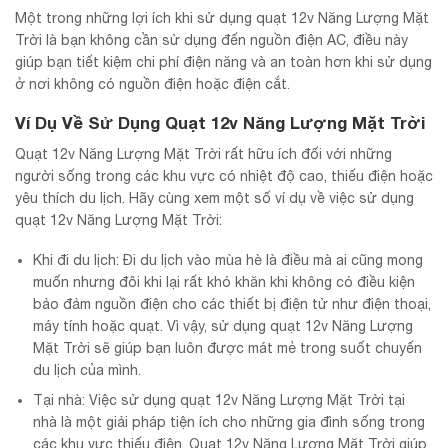
Một trong những lợi ích khi sử dụng quạt 12v Năng Lượng Mặt
Trời là bạn không cần sử dụng đến nguồn điện AC, điều này
giúp bạn tiết kiệm chi phí điện năng và an toàn hơn khi sử dụng
ở nơi không có nguồn điện hoặc điện cắt.
Ví Dụ Về Sử Dụng Quạt 12v Năng Lượng Mặt Trời
Quạt 12v Năng Lượng Mặt Trời rất hữu ích đối với những
người sống trong các khu vực có nhiệt độ cao, thiếu điện hoặc
yêu thích du lịch. Hãy cùng xem một số ví dụ về việc sử dụng
quạt 12v Năng Lượng Mặt Trời:
Khi đi du lịch: Đi du lịch vào mùa hè là điều mà ai cũng mong
muốn nhưng đôi khi lại rất khó khăn khi không có điều kiện
bảo đảm nguồn điện cho các thiết bị điện tử như điện thoại,
máy tính hoặc quạt. Vì vậy, sử dụng quạt 12v Năng Lượng
Mặt Trời sẽ giúp bạn luôn được mát mẻ trong suốt chuyến
du lịch của mình.
Tại nhà: Việc sử dụng quạt 12v Năng Lượng Mặt Trời tại
nhà là một giải pháp tiện ích cho những gia đình sống trong
các khu vực thiếu điện. Quạt 12v Năng Lượng Mặt Trời giúp