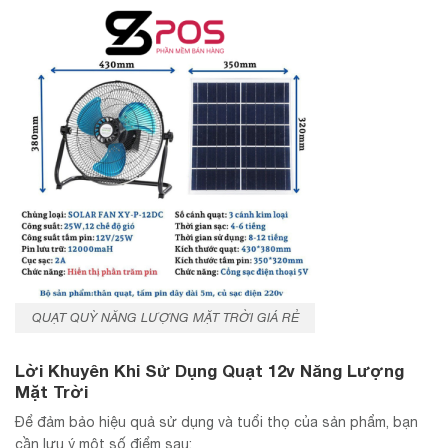
QUẠT QUỲ NĂNG LƯỢNG MẶT TRỜI GIÁ RẺ
Lời Khuyên Khi Sử Dụng Quạt 12v Năng Lượng
Mặt Trời
Để đảm bảo hiệu quả sử dụng và tuổi thọ của sản phẩm, bạn
cần lưu ý một số điểm sau: