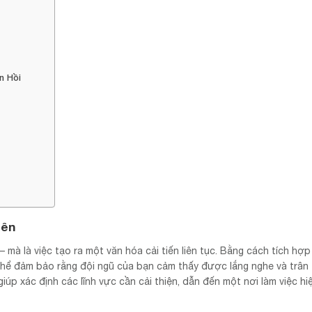
n Hồi
iên
 – mà là việc tạo ra một văn hóa cải tiến liên tục. Bằng cách tích hợp
thể đảm bảo rằng đội ngũ của bạn cảm thấy được lắng nghe và trân 
giúp xác định các lĩnh vực cần cải thiện, dẫn đến một nơi làm việc hi