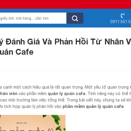
0911.551.
ý Đánh Giá Và Phản Hồi Từ Nhân V
uán Cafe
hía cạnh một cách hiệu quả là rất quan trọng. Một yếu tố quan trọng
nhân viên
quản lý quán cafe
vào phần mềm
. Tính năng này có thể 
 cao môi trường làm việc tổng thể. Trong bài viết này, chúng ta sẽ 
phần mềm quản lý quán cafe
khi tích hợp quản lý phản hồi vào
.