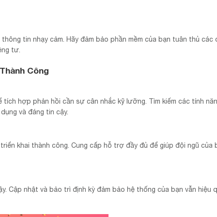
 lý thông tin nhạy cảm. Hãy đảm bảo phần mềm của bạn tuân thủ các 
êng tư.
 Thành Công
 tích hợp phản hồi cần sự cân nhắc kỹ lưỡng. Tìm kiếm các tính nă
ụng và đáng tin cậy.
triển khai thành công. Cung cấp hỗ trợ đầy đủ để giúp đội ngũ của 
y. Cập nhật và bảo trì định kỳ đảm bảo hệ thống của bạn vẫn hiệu 