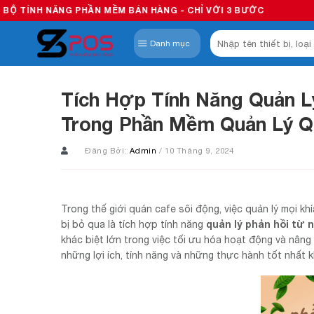
Skip
PHẦN MỀM BÁN HÀNG - CHỈ VỚI 3 BƯỚC
to
Tìm
content
Danh mục
kiếm:
Tích Hợp Tính Năng Quản L
Trong Phần Mềm Quản Lý Q
Đăng Bởi:
Admin
/ 10 Tháng 9, 2024
Trong thế giới quán cafe sôi động, việc quản lý mọi k
quản lý phản hồi từ 
bị bỏ qua là tích hợp tính năng
khác biệt lớn trong việc tối ưu hóa hoạt động và nâng
những lợi ích, tính năng và những thực hành tốt nhất 