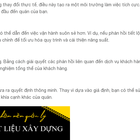
 thay đổi thực tế, điều này tạo ra một môi trường làm việc tích cực
ng đầu đến quán của bạn.
ó thể dẫn đến việc vận hành suôn sẻ hơn. Ví dụ, nếu phản hồi tiết l
 chỉnh để tối ưu hóa quy trình và cải thiện năng suất.
. Bằng cách giải quyết các phản hồi liên quan đến dịch vụ khách hà
 nghiệm tổng thể của khách hàng.
a ra quyết định thông minh. Thay vì dựa vào giả định, bạn có thể s
 khía cạnh khác của quán.