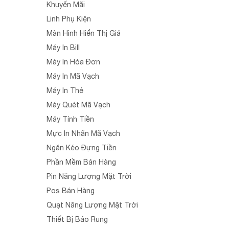
Khuyến Mãi
Linh Phụ Kiện
Màn Hình Hiển Thị Giá
Máy In Bill
Máy In Hóa Đơn
Máy In Mã Vạch
Máy In Thẻ
Máy Quét Mã Vạch
Máy Tính Tiền
Mực In Nhãn Mã Vạch
Ngăn Kéo Đựng Tiền
Phần Mềm Bán Hàng
Pin Năng Lượng Mặt Trời
Pos Bán Hàng
Quạt Năng Lượng Mặt Trời
Thiết Bị Báo Rung