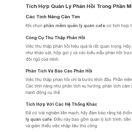
Tích Hợp Quản Lý Phản Hồi Trong Phần 
Các Tính Năng Cần Tìm
phần mềm quản lý quán cafe
Khi chọn
có tích hợp t
Công Cụ Thu Thập Phản Hồi
Việc thu thập phản hồi hiệu quả là rất quan trọng. H
như khảo sát, hộp gợi ý và các biểu mẫu phản hồi trự
đội ngũ của mình.
Phân Tích Và Báo Cáo Phản Hồi
Việc thu thập phản hồi chỉ là bước khởi đầu. Phần mềm
Các tính năng như phân tích xu hướng, phân tích cảm x
hành động cụ thể.
Tích Hợp Với Các Hệ Thống Khác
Để có trải nghiệm liền mạch, hãy đảm bảo rằng hệ thốn
lý quán cafe
. Điều này bao gồm quản lý lịch trình, ti
và giảm thiểu việc nhập liệu thủ công.