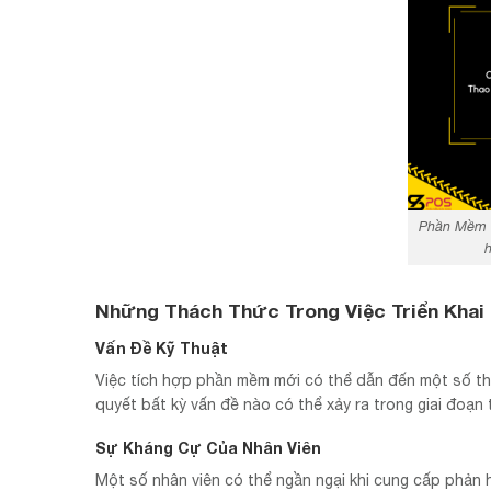
Phần Mềm q
h
Những Thách Thức Trong Việc Triển Khai
Vấn Đề Kỹ Thuật
Việc tích hợp phần mềm mới có thể dẫn đến một số thá
quyết bất kỳ vấn đề nào có thể xảy ra trong giai đoạn t
Sự Kháng Cự Của Nhân Viên
Một số nhân viên có thể ngần ngại khi cung cấp phản h