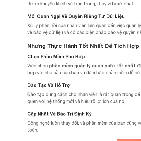
được khuyến khích và trân trọng, thay vì bị xử phạt.
Mối Quan Ngại Về Quyền Riêng Tư Dữ Liệu
Xử lý phản hồi của nhân viên liên quan đến việc quản
về bảo vệ dữ liệu và có các biện pháp bảo vệ quyền ri
Những Thực Hành Tốt Nhất Để Tích Hợp
Chọn Phần Mềm Phù Hợp
phần mềm quản lý quán cafe tốt nhất
Việc chọn
để
hợp với nhu cầu của bạn và đảm bảo phần mềm dễ sử d
Đào Tạo Và Hỗ Trợ
Đào tạo đúng cách cho nhân viên là rất quan trọng để 
quen với hệ thống mới và hiểu rõ lợi ích của nó.
Cập Nhật Và Bảo Trì Định Kỳ
Công nghệ luôn thay đổi, và phần mềm của bạn cũng vậ
toàn.