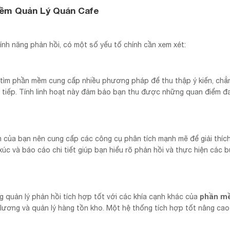
Mềm Quản Lý Quán Cafe
ính năng phản hồi, có một số yếu tố chính cần xem xét:
ãy tìm phần mềm cung cấp nhiều phương pháp để thu thập ý kiến, chẳ
c tiếp. Tính linh hoạt này đảm bảo bạn thu được những quan điểm đ
 của bạn nên cung cấp các công cụ phân tích mạnh mẽ để giải thích 
úc và báo cáo chi tiết giúp bạn hiểu rõ phản hồi và thực hiện các 
phần m
g quản lý phản hồi tích hợp tốt với các khía cạnh khác của
ền lương và quản lý hàng tồn kho. Một hệ thống tích hợp tốt nâng cao