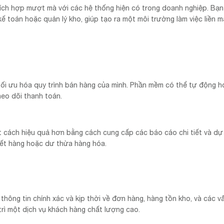
tích hợp mượt mà với các hệ thống hiện có trong doanh nghiệp. Bạn
 toán hoặc quản lý kho, giúp tạo ra một môi trường làm việc liền 
tối ưu hóa quy trình bán hàng của mình. Phần mềm có thể tự động h
heo dõi thanh toán.
t cách hiệu quả hơn bằng cách cung cấp các báo cáo chi tiết và d
 hết hàng hoặc dư thừa hàng hóa.
hông tin chính xác và kịp thời về đơn hàng, hàng tồn kho, và các v
trì một dịch vụ khách hàng chất lượng cao.