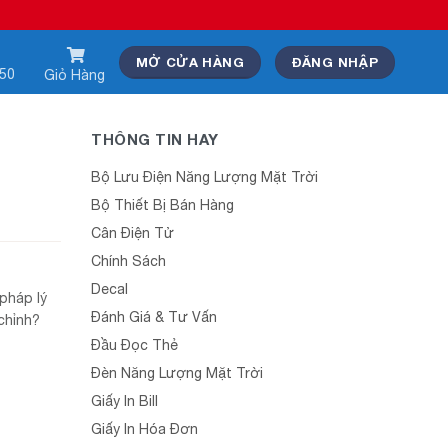
MỞ CỬA HÀNG
ĐĂNG NHẬP
550
Giỏ Hàng
THÔNG TIN HAY
Bộ Lưu Điện Năng Lượng Mặt Trời
Bộ Thiết Bị Bán Hàng
Cân Điện Tử
Chính Sách
Decal
 pháp lý
Đánh Giá & Tư Vấn
chỉnh?
Đầu Đọc Thẻ
Đèn Năng Lượng Mặt Trời
Giấy In Bill
Giấy In Hóa Đơn