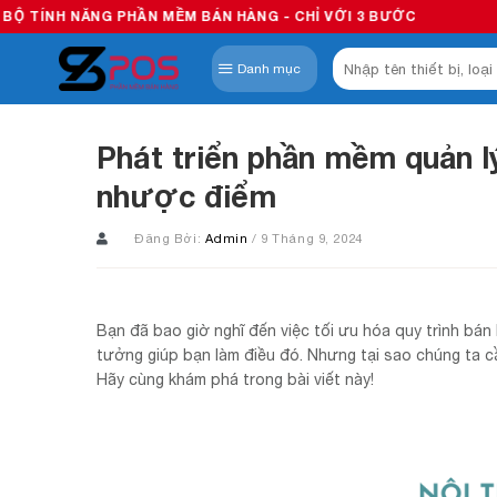
Skip
G PHẦN MỀM BÁN HÀNG - CHỈ VỚI 3 BƯỚC
to
Tìm
content
Danh mục
kiếm:
Phát triển phần mềm quản l
nhược điểm
Đăng Bởi:
Admin
/ 9 Tháng 9, 2024
Bạn đã bao giờ nghĩ đến việc tối ưu hóa quy trình bá
tưởng giúp bạn làm điều đó. Nhưng tại sao chúng ta c
Hãy cùng khám phá trong bài viết này!