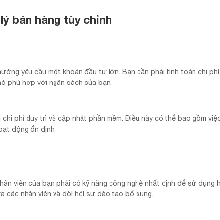
ý bán hàng tùy chỉnh
hường yêu cầu một khoản đầu tư lớn. Bạn cần phải tính toán chi phí
g nó phù hợp với ngân sách của bạn.
 chi phí duy trì và cập nhật phần mềm. Điều này có thể bao gồm việc
oạt động ổn định.
hân viên của bạn phải có kỹ năng công nghệ nhất định để sử dụng h
a các nhân viên và đòi hỏi sự đào tạo bổ sung.