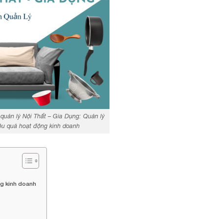
uản lý Nội Thất – Gia Dụng: Quản lý
ệu quả hoạt động kinh doanh
g kinh doanh