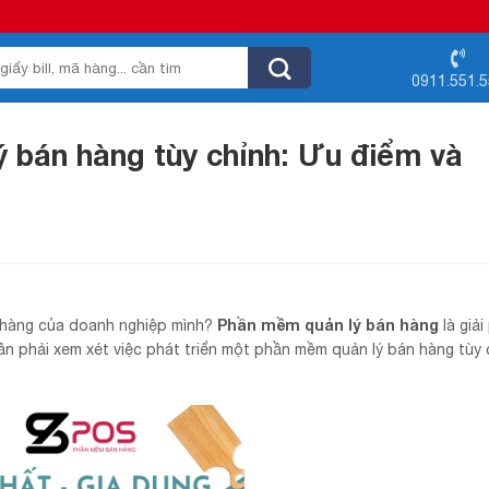
0911.551.
ý bán hàng tùy chỉnh: Ưu điểm và
Phần mềm quản lý bán hàng
n hàng của doanh nghiệp mình?
là giải
ần phải xem xét việc phát triển một phần mềm quản lý bán hàng tùy 