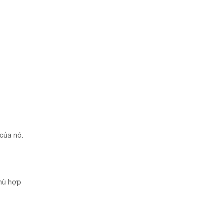
của nó.
phù hợp