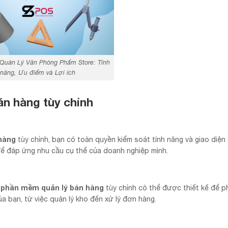
uản Lý Văn Phòng Phẩm Store: Tính
năng, Ưu điểm và Lợi ích
n hàng tùy chỉnh
hàng
tùy chỉnh, bạn có toàn quyền kiểm soát tính năng và giao diện 
để đáp ứng nhu cầu cụ thể của doanh nghiệp mình.
phần mềm quản lý bán hàng
t
tùy chỉnh có thể được thiết kế để 
ủa bạn, từ việc quản lý kho đến xử lý đơn hàng.