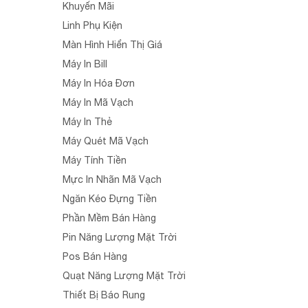
Khuyến Mãi
Linh Phụ Kiện
Màn Hình Hiển Thị Giá
Máy In Bill
Máy In Hóa Đơn
Máy In Mã Vạch
Máy In Thẻ
Máy Quét Mã Vạch
Máy Tính Tiền
Mực In Nhãn Mã Vạch
Ngăn Kéo Đựng Tiền
Phần Mềm Bán Hàng
Pin Năng Lượng Mặt Trời
Pos Bán Hàng
Quạt Năng Lượng Mặt Trời
Thiết Bị Báo Rung