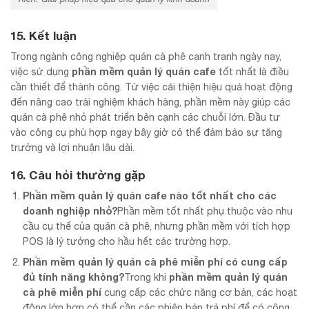
15. Kết luận
Trong ngành công nghiệp quán cà phê cạnh tranh ngày nay,
phần mềm quản lý quán cafe
việc sử dụng
tốt nhất là điều
cần thiết để thành công. Từ việc cải thiện hiệu quả hoạt động
đến nâng cao trải nghiệm khách hàng, phần mềm này giúp các
quán cà phê nhỏ phát triển bên cạnh các chuỗi lớn. Đầu tư
vào công cụ phù hợp ngay bây giờ có thể đảm bảo sự tăng
trưởng và lợi nhuận lâu dài.
16. Câu hỏi thường gặp
Phần mềm quản lý quán cafe nào tốt nhất cho các
doanh nghiệp nhỏ?
Phần mềm tốt nhất phụ thuộc vào nhu
cầu cụ thể của quán cà phê, nhưng phần mềm với tích hợp
POS là lý tưởng cho hầu hết các trường hợp.
Phần mềm quản lý quán cà phê miễn phí có cung cấp
đủ tính năng không?
phần mềm quản lý quán
Trong khi
cà phê miễn phí
cung cấp các chức năng cơ bản, các hoạt
động lớn hơn có thể cần các phiên bản trả phí để có công