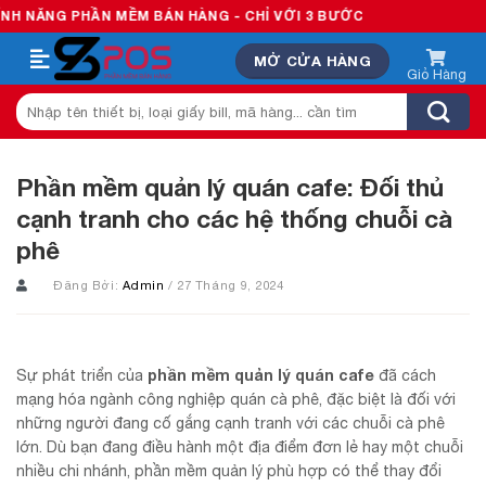
Skip
HẦN MỀM BÁN HÀNG - CHỈ VỚI 3 BƯỚC
to
MỞ CỬA HÀNG
content
Tìm
kiếm:
Phần mềm quản lý quán cafe: Đối thủ
cạnh tranh cho các hệ thống chuỗi cà
phê
Đăng Bởi:
Admin
/ 27 Tháng 9, 2024
phần mềm quản lý quán cafe
Sự phát triển của
đã cách
mạng hóa ngành công nghiệp quán cà phê, đặc biệt là đối với
những người đang cố gắng cạnh tranh với các chuỗi cà phê
lớn. Dù bạn đang điều hành một địa điểm đơn lẻ hay một chuỗi
nhiều chi nhánh, phần mềm quản lý phù hợp có thể thay đổi