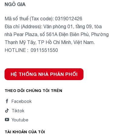
NGÔ GIA
Mã số thuế (Tax code): 0319012426
Địa chỉ (Address): Văn phòng 01, tầng 09, tòa
nhà Pear Plaza, số 561A Điện Biên Phủ, Phường
Thạnh Mỹ Tây, TP Hồ Chí Minh, Việt Nam.
HOTLINE : 0911551550
HỆ THỐNG NHÀ PHÂN PHỐI
THEO DÕI CHÚNG TÔI TRÊN
Facebook
Tiktok
Youtube
TÀI KHOẢN CỦA TÔI