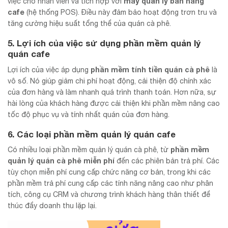
máy quản lý bán hàng
việc cho nhân viên và tích hợp với
cafe
(hệ thống POS). Điều này đảm bảo hoạt động trơn tru và
tăng cường hiệu suất tổng thể của quán cà phê.
5. Lợi ích của việc sử dụng phần mềm quản lý
quán cafe
phần mềm tính tiền quán cà phê
Lợi ích của việc áp dụng
là
vô số. Nó giúp giảm chi phí hoạt động, cải thiện độ chính xác
của đơn hàng và làm nhanh quá trình thanh toán. Hơn nữa, sự
hài lòng của khách hàng được cải thiện khi phần mềm nâng cao
tốc độ phục vụ và tính nhất quán của đơn hàng.
6. Các loại phần mềm quản lý quán cafe
phần mềm
Có nhiều loại phần mềm quản lý quán cà phê, từ
quản lý quán cà phê miễn phí
đến các phiên bản trả phí. Các
tùy chọn miễn phí cung cấp chức năng cơ bản, trong khi các
phần mềm trả phí cung cấp các tính năng nâng cao như phân
tích, công cụ CRM và chương trình khách hàng thân thiết để
thúc đẩy doanh thu lặp lại.