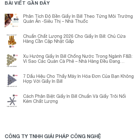
BÀI VIẾT GẦN ĐÂY
Phân Tích Độ Bền Giấy In Bill Theo Từng Môi Trường
Quán Ăn -Siêu Thị – Nhà Thuốc
Chuẩn Chất Lượng 2026 Cho Giấy In Bill: Chủ Cửa
Hàng Cần Cập Nhật Gấp
Xu Hướng Giấy In Bill Chống Nước Trong Ngành F&B:
Vì Sao Các Quán Cà Phê – Nhà Hàng Đều Đang
Chuyển Đổi?
7 Dấu Hiệu Cho Thấy Máy In Hóa Đơn Của Bạn Không
Hợp Với Giấy In Bill
Cách Phân Biệt Giấy In Bill Chuẩn Và Giấy Trôi Nổi
Kém Chất Lượng
CÔNG TY TNHH GIẢI PHÁP CÔNG NGHỆ