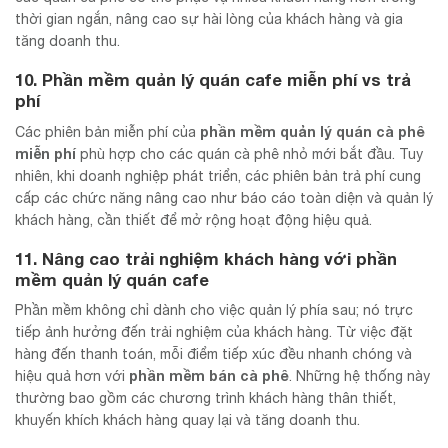
thời gian ngắn, nâng cao sự hài lòng của khách hàng và gia
tăng doanh thu.
10. Phần mềm quản lý quán cafe miễn phí vs trả
phí
phần mềm quản lý quán cà phê
Các phiên bản miễn phí của
miễn phí
phù hợp cho các quán cà phê nhỏ mới bắt đầu. Tuy
nhiên, khi doanh nghiệp phát triển, các phiên bản trả phí cung
cấp các chức năng nâng cao như báo cáo toàn diện và quản lý
khách hàng, cần thiết để mở rộng hoạt động hiệu quả.
11. Nâng cao trải nghiệm khách hàng với phần
mềm quản lý quán cafe
Phần mềm không chỉ dành cho việc quản lý phía sau; nó trực
tiếp ảnh hưởng đến trải nghiệm của khách hàng. Từ việc đặt
hàng đến thanh toán, mỗi điểm tiếp xúc đều nhanh chóng và
phần mềm bán cà phê
hiệu quả hơn với
. Những hệ thống này
thường bao gồm các chương trình khách hàng thân thiết,
khuyến khích khách hàng quay lại và tăng doanh thu.