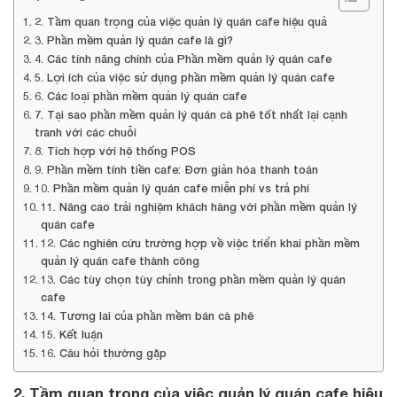
2. Tầm quan trọng của việc quản lý quán cafe hiệu quả
3. Phần mềm quản lý quán cafe là gì?
4. Các tính năng chính của Phần mềm quản lý quán cafe
5. Lợi ích của việc sử dụng phần mềm quản lý quán cafe
6. Các loại phần mềm quản lý quán cafe
7. Tại sao phần mềm quản lý quán cà phê tốt nhất lại cạnh
tranh với các chuỗi
8. Tích hợp với hệ thống POS
9. Phần mềm tính tiền cafe: Đơn giản hóa thanh toán
10. Phần mềm quản lý quán cafe miễn phí vs trả phí
11. Nâng cao trải nghiệm khách hàng với phần mềm quản lý
quán cafe
12. Các nghiên cứu trường hợp về việc triển khai phần mềm
quản lý quán cafe thành công
13. Các tùy chọn tùy chỉnh trong phần mềm quản lý quán
cafe
14. Tương lai của phần mềm bán cà phê
15. Kết luận
16. Câu hỏi thường gặp
2. Tầm quan trọng của việc quản lý quán cafe hiệu