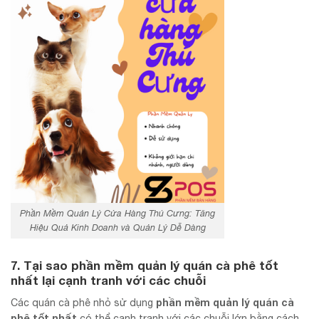
Phần Mềm Quản Lý Cửa Hàng Thú Cưng: Tăng
Hiệu Quả Kinh Doanh và Quản Lý Dễ Dàng
7. Tại sao phần mềm quản lý quán cà phê tốt
nhất lại cạnh tranh với các chuỗi
phần mềm quản lý quán cà
Các quán cà phê nhỏ sử dụng
phê tốt nhất
có thể cạnh tranh với các chuỗi lớn bằng cách