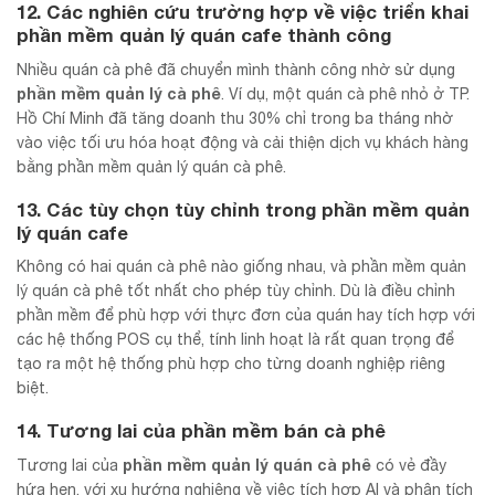
12. Các nghiên cứu trường hợp về việc triển khai
phần mềm quản lý quán cafe thành công
Nhiều quán cà phê đã chuyển mình thành công nhờ sử dụng
phần mềm quản lý cà phê
. Ví dụ, một quán cà phê nhỏ ở TP.
Hồ Chí Minh đã tăng doanh thu 30% chỉ trong ba tháng nhờ
vào việc tối ưu hóa hoạt động và cải thiện dịch vụ khách hàng
bằng phần mềm quản lý quán cà phê.
13. Các tùy chọn tùy chỉnh trong phần mềm quản
lý quán cafe
Không có hai quán cà phê nào giống nhau, và phần mềm quản
lý quán cà phê tốt nhất cho phép tùy chỉnh. Dù là điều chỉnh
phần mềm để phù hợp với thực đơn của quán hay tích hợp với
các hệ thống POS cụ thể, tính linh hoạt là rất quan trọng để
tạo ra một hệ thống phù hợp cho từng doanh nghiệp riêng
biệt.
14. Tương lai của phần mềm bán cà phê
phần mềm quản lý quán cà phê
Tương lai của
có vẻ đầy
hứa hẹn, với xu hướng nghiêng về việc tích hợp AI và phân tích