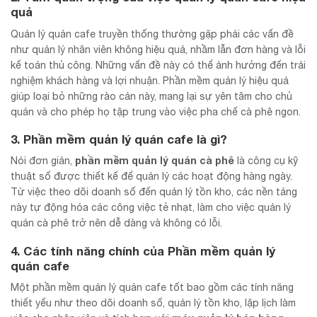
quả
Quản lý quán cafe truyền thống thường gặp phải các vấn đề
như quản lý nhân viên không hiệu quả, nhầm lẫn đơn hàng và lỗi
kế toán thủ công. Những vấn đề này có thể ảnh hưởng đến trải
nghiệm khách hàng và lợi nhuận. Phần mềm quản lý hiệu quả
giúp loại bỏ những rào cản này, mang lại sự yên tâm cho chủ
quán và cho phép họ tập trung vào việc pha chế cà phê ngon.
3. Phần mềm quản lý quán cafe là gì?
phần mềm quản lý quán cà phê
Nói đơn giản,
là công cụ kỹ
thuật số được thiết kế để quản lý các hoạt động hàng ngày.
Từ việc theo dõi doanh số đến quản lý tồn kho, các nền tảng
này tự động hóa các công việc tẻ nhạt, làm cho việc quản lý
quán cà phê trở nên dễ dàng và không có lỗi.
4. Các tính năng chính của Phần mềm quản lý
quán cafe
Một phần mềm quản lý quán cafe tốt bao gồm các tính năng
thiết yếu như theo dõi doanh số, quản lý tồn kho, lập lịch làm