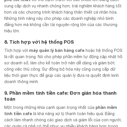
cung cấp dịch vụ nhanh chóng hơn, trải nghiệm khách hàng tốt
hơn và các chương trình khách hàng thân thiết cá nhân hóa.
Những tính năng này cho phép các doanh nghiệp nhỏ bình
đẳng hơn mà không cần tài nguyên rộng lớn của các thương
hiệu lớn.
8. Tích hợp với hệ thống POS
máy quản lý bán hàng cafe
Tích hợp với
hoặc hệ thống POS
là rất quan trọng. Nó cho phép phần mềm tự động cập nhật hồ
sơ doanh số, làm cho kế toán trở nên dễ dàng và giảm bớt
công việc thủ công. Sự đồng bộ hóa này cũng cung cấp dữ
liệu thời gian thực để giúp các quản lý đưa ra quyết định kinh
doanh thông minh.
9. Phần mềm tính tiền cafe: Đơn giản hóa thanh
toán
phần mềm
Một trong những khía cạnh quan trọng nhất của
tính tiền cafe
là khả năng xử lý thanh toán hiệu quả. Bằng
cách làm nhanh chóng các giao dịch và giảm lỗi của con người,
các quán cà phê có thể phục vụ nhiều khách hàng hơn trong