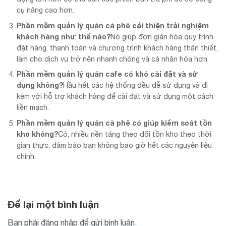
cụ nâng cao hơn.
Phần mềm quản lý quán cà phê cải thiện trải nghiệm
khách hàng như thế nào?
Nó giúp đơn giản hóa quy trình
đặt hàng, thanh toán và chương trình khách hàng thân thiết,
làm cho dịch vụ trở nên nhanh chóng và cá nhân hóa hơn.
Phần mềm quản lý quán cafe có khó cài đặt và sử
dụng không?
Hầu hết các hệ thống đều dễ sử dụng và đi
kèm với hỗ trợ khách hàng để cài đặt và sử dụng một cách
liền mạch.
Phần mềm quản lý quán cà phê có giúp kiểm soát tồn
kho không?
Có, nhiều nền tảng theo dõi tồn kho theo thời
gian thực, đảm bảo bạn không bao giờ hết các nguyên liệu
chính.
Để lại một bình luận
Bạn phải
đăng nhập
để gửi bình luận.