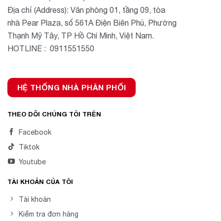
Địa chỉ (Address): Văn phòng 01, tầng 09, tòa
nhà Pear Plaza, số 561A Điện Biên Phủ, Phường
Thạnh Mỹ Tây, TP Hồ Chí Minh, Việt Nam.
HOTLINE : 0911551550
HỆ THỐNG NHÀ PHÂN PHỐI
THEO DÕI CHÚNG TÔI TRÊN
Facebook
Tiktok
Youtube
TÀI KHOẢN CỦA TÔI
Tài khoản
Kiểm tra đơn hàng