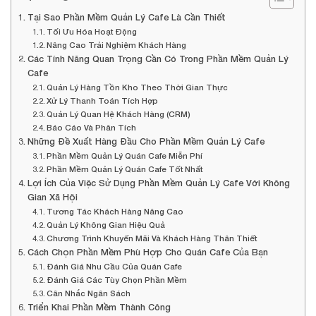
Tại Sao Phần Mềm Quản Lý Cafe Là Cần Thiết
Tối Ưu Hóa Hoạt Động
Nâng Cao Trải Nghiệm Khách Hàng
Các Tính Năng Quan Trọng Cần Có Trong Phần Mềm Quản Lý
Cafe
Quản Lý Hàng Tồn Kho Theo Thời Gian Thực
Xử Lý Thanh Toán Tích Hợp
Quản Lý Quan Hệ Khách Hàng (CRM)
Báo Cáo Và Phân Tích
Những Đề Xuất Hàng Đầu Cho Phần Mềm Quản Lý Cafe
Phần Mềm Quản Lý Quán Cafe Miễn Phí
Phần Mềm Quản Lý Quán Cafe Tốt Nhất
Lợi Ích Của Việc Sử Dụng Phần Mềm Quản Lý Cafe Với Không
Gian Xã Hội
Tương Tác Khách Hàng Nâng Cao
Quản Lý Không Gian Hiệu Quả
Chương Trình Khuyến Mãi Và Khách Hàng Thân Thiết
Cách Chọn Phần Mềm Phù Hợp Cho Quán Cafe Của Bạn
Đánh Giá Nhu Cầu Của Quán Cafe
Đánh Giá Các Tùy Chọn Phần Mềm
Cân Nhắc Ngân Sách
Triển Khai Phần Mềm Thành Công