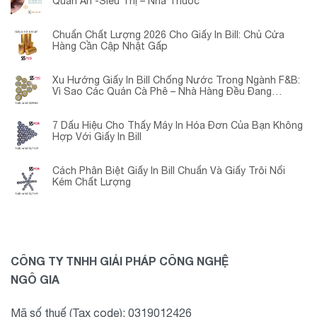
Quán Ăn -Siêu Thị – Nhà Thuốc
Chuẩn Chất Lượng 2026 Cho Giấy In Bill: Chủ Cửa
Hàng Cần Cập Nhật Gấp
Xu Hướng Giấy In Bill Chống Nước Trong Ngành F&B:
Vì Sao Các Quán Cà Phê – Nhà Hàng Đều Đang
Chuyển Đổi?
7 Dấu Hiệu Cho Thấy Máy In Hóa Đơn Của Bạn Không
Hợp Với Giấy In Bill
Cách Phân Biệt Giấy In Bill Chuẩn Và Giấy Trôi Nổi
Kém Chất Lượng
CÔNG TY TNHH GIẢI PHÁP CÔNG NGHỆ
NGÔ GIA
Mã số thuế (Tax code): 0319012426