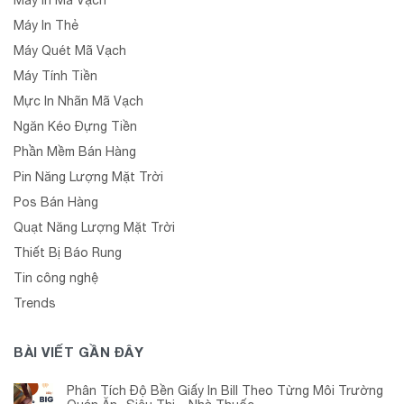
Máy In Mã Vạch
Máy In Thẻ
Máy Quét Mã Vạch
Máy Tính Tiền
Mực In Nhãn Mã Vạch
Ngăn Kéo Đựng Tiền
Phần Mềm Bán Hàng
Pin Năng Lượng Mặt Trời
Pos Bán Hàng
Quạt Năng Lượng Mặt Trời
Thiết Bị Báo Rung
Tin công nghệ
Trends
BÀI VIẾT GẦN ĐÂY
Phân Tích Độ Bền Giấy In Bill Theo Từng Môi Trường