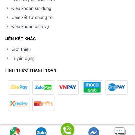
Điều khoản sử dụng
Cam kết từ chúng tôi
Điều khoản dịch vụ
LIÊN KẾT KHÁC
Giới thiệu
Tuyển dụng
HÌNH THỨC THANH TOÁN
8posvn -
Phần mềm Quản Lý Bán Hàng Chuyên
Copyright 2026 ©