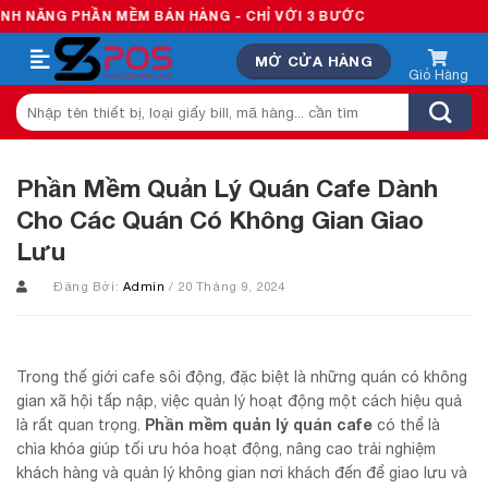
Skip
ẦN MỀM BÁN HÀNG - CHỈ VỚI 3 BƯỚC
to
MỞ CỬA HÀNG
content
Tìm
kiếm:
Phần Mềm Quản Lý Quán Cafe Dành
Cho Các Quán Có Không Gian Giao
Lưu
Đăng Bởi:
Admin
/ 20 Tháng 9, 2024
Trong thế giới cafe sôi động, đặc biệt là những quán có không
gian xã hội tấp nập, việc quản lý hoạt động một cách hiệu quả
Phần mềm quản lý quán cafe
là rất quan trọng.
có thể là
chìa khóa giúp tối ưu hóa hoạt động, nâng cao trải nghiệm
khách hàng và quản lý không gian nơi khách đến để giao lưu và