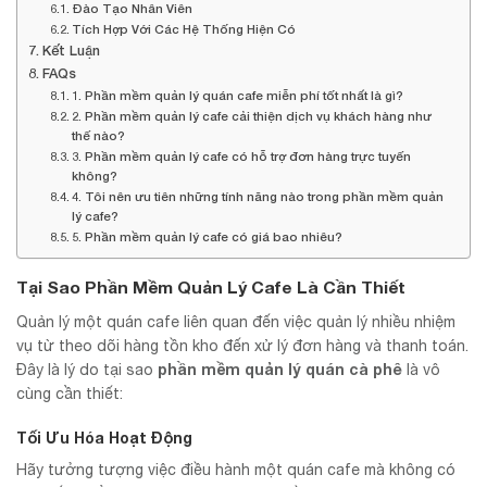
Đào Tạo Nhân Viên
Tích Hợp Với Các Hệ Thống Hiện Có
Kết Luận
FAQs
1. Phần mềm quản lý quán cafe miễn phí tốt nhất là gì?
2. Phần mềm quản lý cafe cải thiện dịch vụ khách hàng như
thế nào?
3. Phần mềm quản lý cafe có hỗ trợ đơn hàng trực tuyến
không?
4. Tôi nên ưu tiên những tính năng nào trong phần mềm quản
lý cafe?
5. Phần mềm quản lý cafe có giá bao nhiêu?
Tại Sao Phần Mềm Quản Lý Cafe Là Cần Thiết
Quản lý một quán cafe liên quan đến việc quản lý nhiều nhiệm
vụ từ theo dõi hàng tồn kho đến xử lý đơn hàng và thanh toán.
phần mềm quản lý quán cà phê
Đây là lý do tại sao
là vô
cùng cần thiết:
Tối Ưu Hóa Hoạt Động
Hãy tưởng tượng việc điều hành một quán cafe mà không có