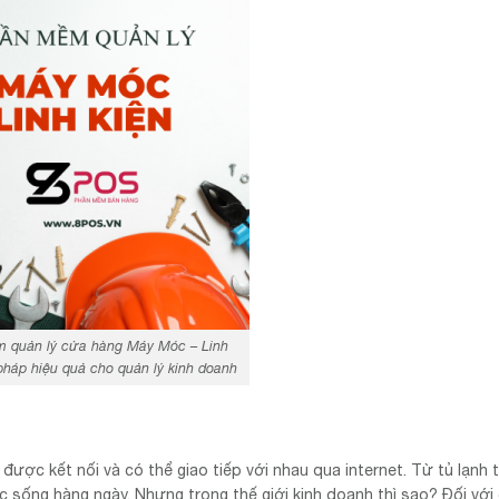
 quản lý cửa hàng Máy Móc – Linh
 pháp hiệu quả cho quản lý kinh doanh
 được kết nối và có thể giao tiếp với nhau qua internet. Từ tủ lạnh 
c sống hàng ngày. Nhưng trong thế giới kinh doanh thì sao? Đối với