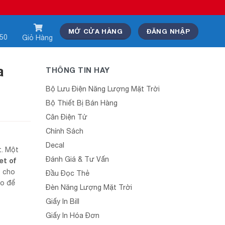
MỞ CỬA HÀNG
ĐĂNG NHẬP
550
Giỏ Hàng
a
THÔNG TIN HAY
Bộ Lưu Điện Năng Lượng Mặt Trời
Bộ Thiết Bị Bán Hàng
Cân Điện Tử
Chính Sách
Decal
t. Một
Đánh Giá & Tư Vấn
et of
p cho
Đầu Đọc Thẻ
ào để
Đèn Năng Lượng Mặt Trời
Giấy In Bill
Giấy In Hóa Đơn