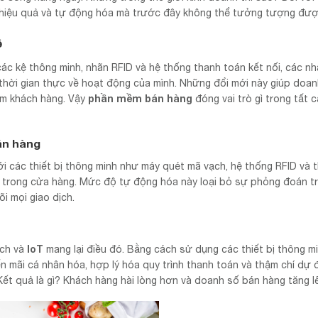
hiệu quả và tự động hóa mà trước đây không thể tưởng tượng đượ
ệ
ác kệ thông minh, nhãn RFID và hệ thống thanh toán kết nối, các nh
 thời gian thực về hoạt động của mình. Những đổi mới này giúp doa
phần mềm bán hàng
hiệm khách hàng. Vậy
đóng vai trò gì trong tất 
bán hàng
ới các thiết bị thông minh như máy quét mã vạch, hệ thống RFID và 
ng trong cửa hàng. Mức độ tự động hóa này loại bỏ sự phỏng đoán t
i mọi giao dịch.
IoT
ạch và
mang lại điều đó. Bằng cách sử dụng các thiết bị thông mi
 mãi cá nhân hóa, hợp lý hóa quy trình thanh toán và thậm chí dự
 Kết quả là gì? Khách hàng hài lòng hơn và doanh số bán hàng tăng l