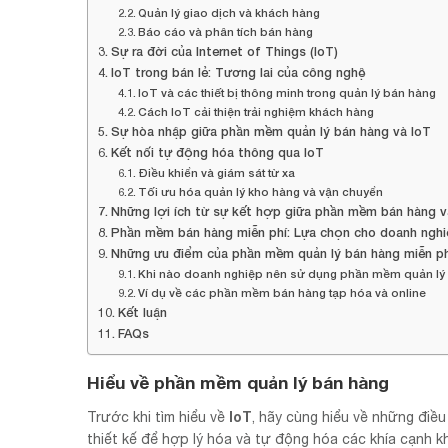
Quản lý giao dịch và khách hàng
Báo cáo và phân tích bán hàng
Sự ra đời của Internet of Things (IoT)
IoT trong bán lẻ: Tương lai của công nghệ
IoT và các thiết bị thông minh trong quản lý bán hàng
Cách IoT cải thiện trải nghiệm khách hàng
Sự hòa nhập giữa phần mềm quản lý bán hàng và IoT
Kết nối tự động hóa thông qua IoT
Điều khiển và giám sát từ xa
Tối ưu hóa quản lý kho hàng và vận chuyển
Những lợi ích từ sự kết hợp giữa phần mềm bán hàng v
Phần mềm bán hàng miễn phí: Lựa chọn cho doanh nghi
Những ưu điểm của phần mềm quản lý bán hàng miễn ph
Khi nào doanh nghiệp nên sử dụng phần mềm quản lý
Ví dụ về các phần mềm bán hàng tạp hóa và online
Kết luận
FAQs
Hiểu về phần mềm quản lý bán hàng
IoT
Trước khi tìm hiểu về
, hãy cùng hiểu về những điề
thiết kế để hợp lý hóa và tự động hóa các khía cạnh k