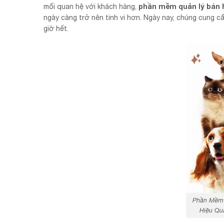
phần mềm quản lý bán 
mối quan hệ với khách hàng,
ngày càng trở nên tinh vi hơn. Ngày nay, chúng cung c
giờ hết.
Phần Mềm 
Hiệu Qu