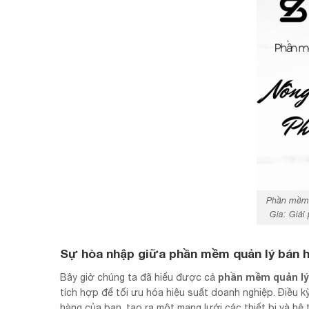
Phần mềm 
Gia: Giải
Sự hòa nhập giữa phần mềm quản lý bán h
phần mềm quản lý
Bây giờ chúng ta đã hiểu được cả
tích hợp để tối ưu hóa hiệu suất doanh nghiệp. Điều kỳ 
hàng của bạn, tạo ra một mạng lưới các thiết bị và h