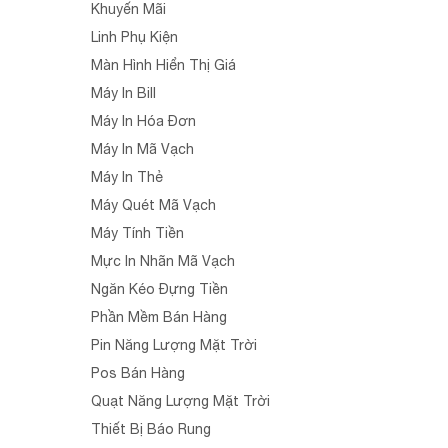
Khuyến Mãi
Linh Phụ Kiện
Màn Hình Hiển Thị Giá
Máy In Bill
Máy In Hóa Đơn
Máy In Mã Vạch
Máy In Thẻ
Máy Quét Mã Vạch
Máy Tính Tiền
Mực In Nhãn Mã Vạch
Ngăn Kéo Đựng Tiền
Phần Mềm Bán Hàng
Pin Năng Lượng Mặt Trời
Pos Bán Hàng
Quạt Năng Lượng Mặt Trời
Thiết Bị Báo Rung