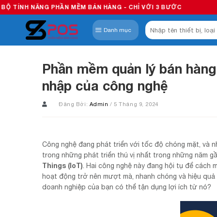
Skip
PHẦN MỀM BÁN HÀNG - CHỈ VỚI 3 BƯỚC
to
Tìm
content
Danh mục
kiếm:
Phần mềm quản lý bán hàng 
nhập của công nghệ
Đăng Bởi:
Admin
/ 5 Tháng 9, 2024
Công nghệ đang phát triển với tốc độ chóng mặt, và n
trong những phát triển thú vị nhất trong những năm g
Things (IoT)
. Hai công nghệ này đang hội tụ để cách 
hoạt động trở nên mượt mà, nhanh chóng và hiệu quả 
doanh nghiệp của bạn có thể tận dụng lợi ích từ nó?