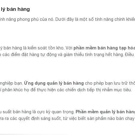
lý bán hàng
nh năng phong phú của nó. Dưới đây là một số tính năng chính khiế
phần mềm bán hàng tạp hó
ý bán hàng là kiểm soát tồn kho. Với
ập các điểm đặt hàng tự động và giảm thiểu tình trạng hết hàng. Điề
Ứng dụng quản lý bán hàng
 nghiệp bạn.
cho phép bạn lưu trữ thô
í phân khúc họ để thực hiện các chiến dịch tiếp thị nhắm mục tiêu.
Phần mềm quản lý bán hàn
ệu suất bán hàng là cực kỳ quan trọng.
a ra các quyết định sáng suốt, từ việc biết sản phẩm nào bán chạy