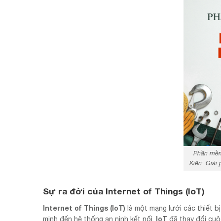
Phần mềm
Kiện: Giải
Sự ra đời của Internet of Things (IoT)
Internet of Things (IoT)
là một mạng lưới các thiết bị
IoT
minh đến hệ thống an ninh kết nối,
đã thay đổi cuộ