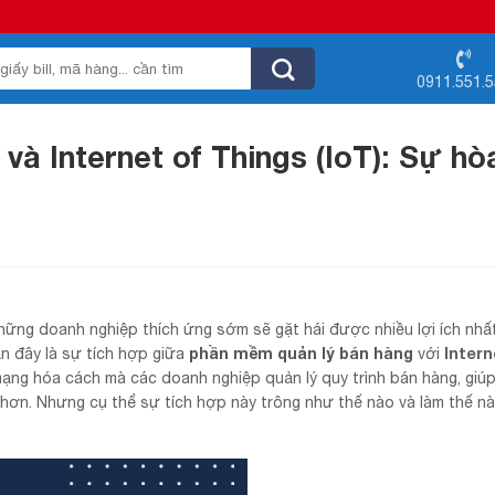
0911.551.
và Internet of Things (IoT): Sự hò
hững doanh nghiệp thích ứng sớm sẽ gặt hái được nhiều lợi ích nhấ
phần mềm quản lý bán hàng
Intern
ần đây là sự tích hợp giữa
với
mạng hóa cách mà các doanh nghiệp quản lý quy trình bán hàng, giú
hơn. Nhưng cụ thể sự tích hợp này trông như thế nào và làm thế n