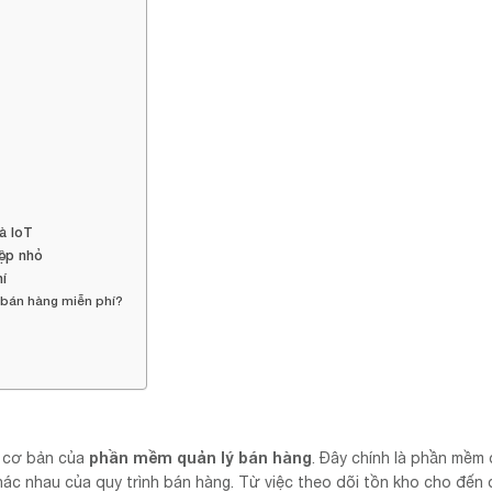
à IoT
ệp nhỏ
í
 bán hàng miễn phí?
phần mềm quản lý bán hàng
u cơ bản của
. Đây chính là phần mềm
hác nhau của quy trình bán hàng. Từ việc theo dõi tồn kho cho đến 