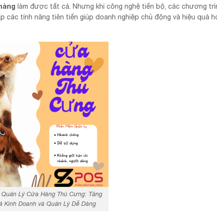
hàng
làm được tất cả. Nhưng khi công nghệ tiến bộ, các chương trì
ấp các tính năng tiên tiến giúp doanh nghiệp chủ động và hiệu quả 
Quản Lý Cửa Hàng Thú Cưng: Tăng
ả Kinh Doanh và Quản Lý Dễ Dàng