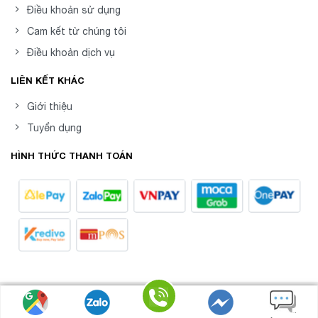
Điều khoản sử dụng
Cam kết từ chúng tôi
Điều khoản dịch vụ
LIÊN KẾT KHÁC
Giới thiệu
Tuyển dụng
HÌNH THỨC THANH TOÁN
8posvn -
Phần mềm Quản Lý Bán Hàng Chuyên
Copyright 2026 ©
Nghiệp