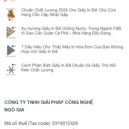
Chuẩn Chất Lượng 2026 Cho Giấy In Bill: Chủ Cửa
Hàng Cần Cập Nhật Gấp
Xu Hướng Giấy In Bill Chống Nước Trong Ngành F&B:
Vì Sao Các Quán Cà Phê – Nhà Hàng Đều Đang
Chuyển Đổi?
7 Dấu Hiệu Cho Thấy Máy In Hóa Đơn Của Bạn Không
Hợp Với Giấy In Bill
Cách Phân Biệt Giấy In Bill Chuẩn Và Giấy Trôi Nổi
Kém Chất Lượng
CÔNG TY TNHH GIẢI PHÁP CÔNG NGHỆ
NGÔ GIA
Mã số thuế (Tax code): 0319012426