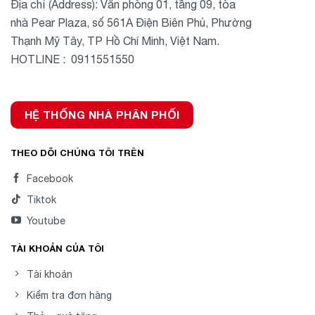
Địa chỉ (Address): Văn phòng 01, tầng 09, tòa
nhà Pear Plaza, số 561A Điện Biên Phủ, Phường
Thạnh Mỹ Tây, TP Hồ Chí Minh, Việt Nam.
HOTLINE : 0911551550
HỆ THỐNG NHÀ PHÂN PHỐI
THEO DÕI CHÚNG TÔI TRÊN
Facebook
Tiktok
Youtube
TÀI KHOẢN CỦA TÔI
Tài khoản
Kiểm tra đơn hàng