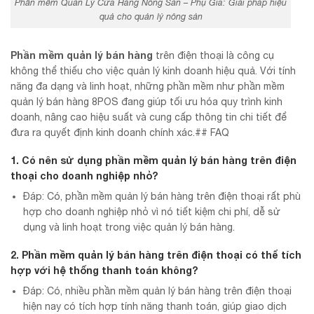
Phần mềm Quản Lý Cửa Hàng Nông Sản – Phụ Gia: Giải pháp hiệu
quả cho quản lý nông sản
Phần mềm quản lý bán hàng
trên điện thoại là công cụ
không thể thiếu cho việc quản lý kinh doanh hiệu quả. Với tính
năng đa dạng và linh hoạt, những phần mềm như phần mềm
quản lý bán hàng 8POS đang giúp tối ưu hóa quy trình kinh
doanh, nâng cao hiệu suất và cung cấp thông tin chi tiết để
đưa ra quyết định kinh doanh chính xác.## FAQ
1. Có nên sử dụng phần mềm quản lý bán hàng trên điện
thoại cho doanh nghiệp nhỏ?
Đáp: Có, phần mềm quản lý bán hàng trên điện thoại rất phù
hợp cho doanh nghiệp nhỏ vì nó tiết kiệm chi phí, dễ sử
dụng và linh hoạt trong việc quản lý bán hàng.
2. Phần mềm quản lý bán hàng trên điện thoại có thể tích
hợp với hệ thống thanh toán không?
Đáp: Có, nhiều phần mềm quản lý bán hàng trên điện thoại
hiện nay có tích hợp tính năng thanh toán, giúp giao dịch