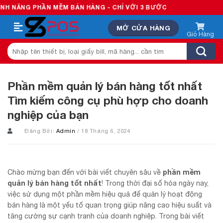
Skip
PHẦN MỀM BÁN HÀNG - CHỈ VỚI 3 BƯỚC
to
MỞ CỬA HÀNG
content
Tìm
kiếm:
Phần mềm quản lý bán hàng tốt nhất
Tìm kiếm công cụ phù hợp cho doanh
nghiệp của bạn
Đăng Bởi:
Admin
/ 18 Tháng 6, 2024
phần mềm
Chào mừng bạn đến với bài viết chuyên sâu về
quản lý bán hàng tốt nhất
! Trong thời đại số hóa ngày nay,
việc sử dụng một phần mềm hiệu quả để quản lý hoạt động
bán hàng là một yếu tố quan trọng giúp nâng cao hiệu suất và
tăng cường sự cạnh tranh của doanh nghiệp. Trong bài viết