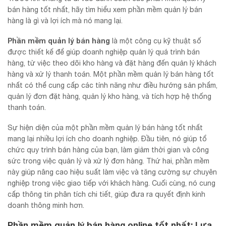
bán hàng tốt nhất, hãy tìm hiểu xem phần mềm quản lý bán
hàng là gì và lợi ích mà nó mang lại.
Phần mềm quản lý bán hàng
là một công cụ kỹ thuật số
được thiết kế để giúp doanh nghiệp quản lý quá trình bán
hàng, từ việc theo dõi kho hàng và đặt hàng đến quản lý khách
hàng và xử lý thanh toán. Một phần mềm quản lý bán hàng tốt
nhất có thể cung cấp các tính năng như điều hướng sản phẩm,
quản lý đơn đặt hàng, quản lý kho hàng, và tích hợp hệ thống
thanh toán.
Sự hiện diện của một phần mềm quản lý bán hàng tốt nhất
mang lại nhiều lợi ích cho doanh nghiệp. Đầu tiên, nó giúp tổ
chức quy trình bán hàng của bạn, làm giảm thời gian và công
sức trong việc quản lý và xử lý đơn hàng. Thứ hai, phần mềm
này giúp nâng cao hiệu suất làm việc và tăng cường sự chuyên
nghiệp trong việc giao tiếp với khách hàng. Cuối cùng, nó cung
cấp thông tin phân tích chi tiết, giúp đưa ra quyết định kinh
doanh thông minh hơn.
Phần mềm quản lý bán hàng online tốt nhất: Lựa