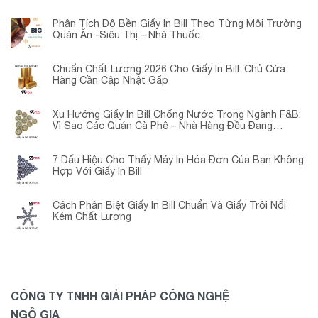
Phân Tích Độ Bền Giấy In Bill Theo Từng Môi Trường
Quán Ăn -Siêu Thị – Nhà Thuốc
Chuẩn Chất Lượng 2026 Cho Giấy In Bill: Chủ Cửa
Hàng Cần Cập Nhật Gấp
Xu Hướng Giấy In Bill Chống Nước Trong Ngành F&B:
Vì Sao Các Quán Cà Phê – Nhà Hàng Đều Đang
Chuyển Đổi?
7 Dấu Hiệu Cho Thấy Máy In Hóa Đơn Của Bạn Không
Hợp Với Giấy In Bill
Cách Phân Biệt Giấy In Bill Chuẩn Và Giấy Trôi Nổi
Kém Chất Lượng
CÔNG TY TNHH GIẢI PHÁP CÔNG NGHỆ
NGÔ GIA