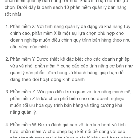
phần mềm quản lý bán hàng tốt nhất khác mà bạn có thể lựa
chọn. Dưới đây là danh sách 10 phần mềm quản lý bán hàng
tốt nhất:
Phần mềm X: Với tính năng quản lý đa dạng và khả năng tùy
chỉnh cao, phần mềm X là một sự lựa chọn phù hợp cho
doanh nghiệp muốn điều chỉnh quy trình bán hàng theo nhu
cầu riêng của mình.
Phần mềm Y: Được thiết kế đặc biệt cho các doanh nghiệp
vừa và nhỏ, phần mềm Y cung cấp các tính năng cơ bản như
quản lý sản phẩm, đơn hàng và khách hàng, giúp bạn dễ
dàng theo dõi hoạt động kinh doanh.
Phần mềm Z: Với giao diện trực quan và tính năng mạnh mẽ,
phần mềm Z là lựa chọn phổ biến cho các doanh nghiệp
muốn tối ưu hóa quy trình bán hàng và tăng cường khả
năng quản lý.
Phần mềm W: Được đánh giá cao về tính linh hoạt và tích
hợp, phần mềm W cho phép bạn kết nối dễ dàng với các