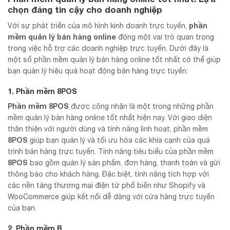
chọn đáng tin cậy cho doanh nghiệp
phần
Với sự phát triển của mô hình kinh doanh trực tuyến,
mềm quản lý bán hàng online
đóng một vai trò quan trọng
trong việc hỗ trợ các doanh nghiệp trực tuyến. Dưới đây là
một số phần mềm quản lý bán hàng online tốt nhất có thể giúp
bạn quản lý hiệu quả hoạt động bán hàng trực tuyến:
1. Phần mềm 8POS
Phần mềm 8POS
được công nhận là một trong những phần
mềm quản lý bán hàng online tốt nhất hiện nay. Với giao diện
thân thiện với người dùng và tính năng linh hoạt, phần mềm
8POS
giúp bạn quản lý và tối ưu hóa các khía cạnh của quá
trình bán hàng trực tuyến. Tính năng tiêu biểu của phần mềm
8POS
bao gồm quản lý sản phẩm, đơn hàng, thanh toán và gửi
thông báo cho khách hàng. Đặc biệt, tính năng tích hợp với
các nền tảng thương mại điện tử phổ biến như Shopify và
WooCommerce giúp kết nối dễ dàng với cửa hàng trực tuyến
của bạn.
2. Phần mềm B