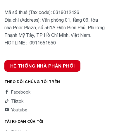
Mã số thuế (Tax code): 0319012426
Địa chỉ (Address): Văn phòng 01, tầng 09, tòa
nhà Pear Plaza, số 561A Điện Biên Phủ, Phường
Thạnh Mỹ Tây, TP Hồ Chí Minh, Việt Nam.
HOTLINE : 0911551550
HỆ THỐNG NHÀ PHÂN PHỐI
THEO DÕI CHÚNG TÔI TRÊN
Facebook
Tiktok
Youtube
TÀI KHOẢN CỦA TÔI