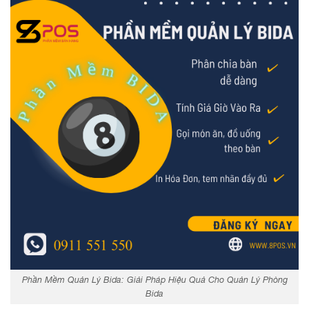
Phần Mềm Quản Lý Bida: Giải Pháp Hiệu Quả Cho Quản Lý Phòng
Bida