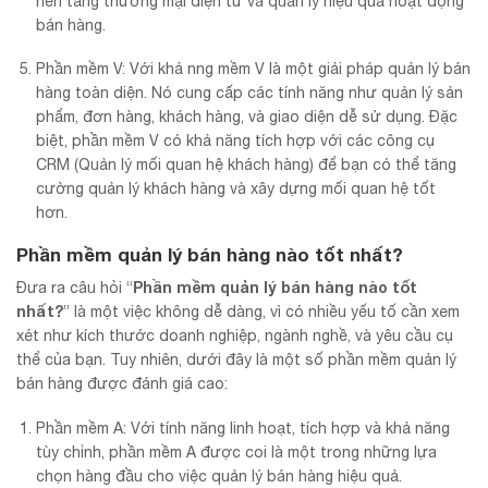
nền tảng thương mại điện tử và quản lý hiệu quả hoạt động
bán hàng.
Phần mềm V: Với khả nng mềm V là một giải pháp quản lý bán
hàng toàn diện. Nó cung cấp các tính năng như quản lý sản
phẩm, đơn hàng, khách hàng, và giao diện dễ sử dụng. Đặc
biệt, phần mềm V có khả năng tích hợp với các công cụ
CRM (Quản lý mối quan hệ khách hàng) để bạn có thể tăng
cường quản lý khách hàng và xây dựng mối quan hệ tốt
hơn.
Phần mềm quản lý bán hàng nào tốt nhất?
Phần mềm quản lý bán hàng nào tốt
Đưa ra câu hỏi “
nhất?
” là một việc không dễ dàng, vì có nhiều yếu tố cần xem
xét như kích thước doanh nghiệp, ngành nghề, và yêu cầu cụ
thể của bạn. Tuy nhiên, dưới đây là một số phần mềm quản lý
bán hàng được đánh giá cao:
Phần mềm A: Với tính năng linh hoạt, tích hợp và khả năng
tùy chỉnh, phần mềm A được coi là một trong những lựa
chọn hàng đầu cho việc quản lý bán hàng hiệu quả.