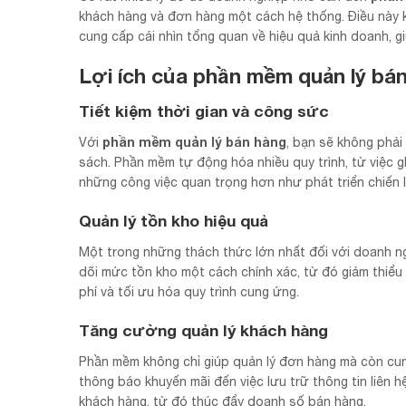
khách hàng và đơn hàng một cách hệ thống. Điều này khô
cung cấp cái nhìn tổng quan về hiệu quả kinh doanh, g
Lợi ích của phần mềm quản lý bá
Tiết kiệm thời gian và công sức
phần mềm quản lý bán hàng
Với
, bạn sẽ không phải
sách. Phần mềm tự động hóa nhiều quy trình, từ việc g
những công việc quan trọng hơn như phát triển chiến 
Quản lý tồn kho hiệu quả
Một trong những thách thức lớn nhất đối với doanh ng
dõi mức tồn kho một cách chính xác, từ đó giảm thiểu t
phí và tối ưu hóa quy trình cung ứng.
Tăng cường quản lý khách hàng
Phần mềm không chỉ giúp quản lý đơn hàng mà còn cun
thông báo khuyến mãi đến việc lưu trữ thông tin liên h
khách hàng, từ đó thúc đẩy doanh số bán hàng.