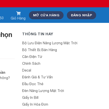
MỞ CỬA HÀNG
ĐĂNG NHẬP
550
Giỏ Hàng
chọn
THÔNG TIN HAY
Bộ Lưu Điện Năng Lượng Mặt Trời
Bộ Thiết Bị Bán Hàng
Cân Điện Tử
Chính Sách
Decal
hần
Đánh Giá & Tư Vấn
không?
Đầu Đọc Thẻ
Đèn Năng Lượng Mặt Trời
Giấy In Bill
Giấy In Hóa Đơn