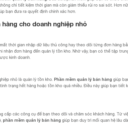
ng chỉ tiết kiệm thời gian mà còn giảm thiểu rủi ro sai sót. Hơn nữ
iúp bạn đưa ra quyết định chính xác hơn.
n hàng cho doanh nghiệp nhỏ
 mất thời gian nhập dữ liệu thủ công hay theo dõi từng đơn hàng b
hi nhận đơn hàng đến quản lý tồn kho. Nhờ vậy, bạn có thể tập trun
lược kinh doanh.
Phần mềm quản lý bán hàng
hiệp nhỏ là quản lý tồn kho.
giúp bạ
ình trạng hết hàng hoặc tồn kho quá nhiều. Điều này giúp bạn tiết k
g cấp các công cụ để bạn theo dõi và chăm sóc khách hàng. Từ việ
phần mềm quản lý bán hàng
ệ,
giúp bạn duy trì mối quan hệ lâu dà