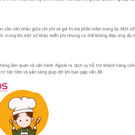
ạn cần cân nhắc giữa chi phí và giá trị mà phần mềm mang lại. Một s
ch, trong khi một số khác miễn phí nhưng có thể không đáp ứng đủ 
ng làm quen và vận hành. Ngoài ra, dịch vụ hỗ trợ khách hàng cũng
rợ tận tâm và sẵn sàng giúp đỡ khi bạn gặp vấn đề.