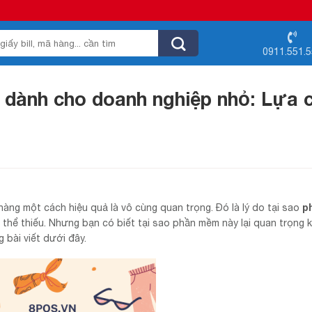
0911.551.
 dành cho doanh nghiệp nhỏ: Lựa 
p
hàng một cách hiệu quả là vô cùng quan trọng. Đó là lý do tại sao
thể thiếu. Nhưng bạn có biết tại sao phần mềm này lại quan trọng 
 bài viết dưới đây.