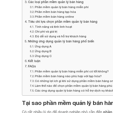
Các loại phần mềm quản lý bán hàng
Phần mềm quản lý bán hàng miễn phí
Phần mềm bán hàng tạp hóa
Phần mềm bán hàng online
Tiêu chí lựa chọn phần mềm quản lý bán hàng
Tính năng và tính linh hoạt
Chi phí và giá trị
Độ dễ sử dụng và hỗ trợ khách hàng
Những ứng dụng quản lý bán hàng phổ biến
Ứng dụng A
Ứng dụng B
Ứng dụng C
Kết luận
FAQs
Phần mềm quản lý bán hàng miễn phí có tốt không?
Phần mềm bán hàng nào phù hợp với tạp hóa?
Có những lợi ích gì khi sử dụng phần mềm bán hàng on
Làm thế nào để chọn phần mềm quản lý bán hàng phù
Các ứng dụng quản lý bán hàng có hỗ trợ dịch vụ khá
Tại sao phần mềm quản lý bán hàn
phần
Có rất nhiều lý do để doanh nghiệp nhỏ cần đến