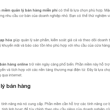
 mềm quản lý bán hàng miễn phí
có thể là lựa chọn phù hợp. Mặ
 ứng nhu cầu cơ bản của doanh nghiệp nhỏ. Bạn có thể thử nghiệm v
ạp hóa
giúp quản lý sản phẩm, kiểm soát giá cả và theo dõi doanh 
ý khuyến mãi và báo cáo tồn kho phù hợp với nhu cầu của cửa hàng
bán hàng online
trở nên ngày càng phổ biến. Phần mềm này hỗ trợ
ến và tích hợp với các nền tảng thương mại điện tử. Đây là lựa chọ
qua internet.
 lý bán hàng
n tính năng mà nó cung cấp. Phần mềm cần hỗ trợ các tính năng cơ
 tính linh hoạt để tùy chỉnh theo nhu cầu riêng của doanh nghiệp cũ