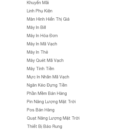
Khuyến Mãi
Linh Phụ Kiện
Màn Hình Hiển Thị Giá
Máy In Bill
Máy In Hóa Đơn
Máy In Mã Vạch
Máy In Thẻ
Máy Quét Mã Vạch
Máy Tính Tiền
Mực In Nhãn Mã Vạch
Ngăn Kéo Đựng Tiền
Phần Mềm Bán Hàng
Pin Năng Lượng Mặt Trời
Pos Bán Hàng
Quạt Năng Lượng Mặt Trời
Thiết Bị Báo Rung