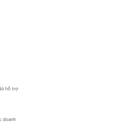
 Nó hỗ trợ
ác doanh