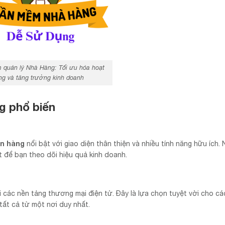
quản lý Nhà Hàng: Tối ưu hóa hoạt
g và tăng trưởng kinh doanh
g phổ biến
án hàng
nổi bật với giao diện thân thiện và nhiều tính năng hữu ích.
t để bạn theo dõi hiệu quả kinh doanh.
 các nền tảng thương mại điện tử. Đây là lựa chọn tuyệt vời cho c
tất cả từ một nơi duy nhất.