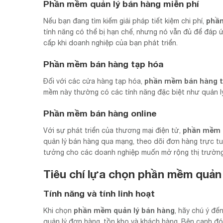
Phần mềm quản lý bán hàng miễn phí
phần
Nếu bạn đang tìm kiếm giải pháp tiết kiệm chi phí,
tính năng có thể bị hạn chế, nhưng nó vẫn đủ để đáp
cấp khi doanh nghiệp của bạn phát triển.
Phần mềm bán hàng tạp hóa
phần mềm bán hàng t
Đối với các cửa hàng tạp hóa,
mềm này thường có các tính năng đặc biệt như quản l
Phần mềm bán hàng online
phần mềm 
Với sự phát triển của thương mại điện tử,
quản lý bán hàng qua mạng, theo dõi đơn hàng trực tuy
tưởng cho các doanh nghiệp muốn mở rộng thị trường 
Tiêu chí lựa chọn phần mềm quản
Tính năng và tính linh hoạt
phần mềm quản lý bán hàng
Khi chọn
, hãy chú ý đế
quản lý đơn hàng, tồn kho và khách hàng. Bên cạnh đó,