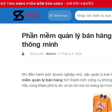
Skip
 PHẦN MỀM BÁN HÀNG - CHỈ VỚI 3 BƯỚC
to
Tìm
content
Danh mục
kiếm:
Phần mềm quản lý bán hàng
thông minh
Đăng Bởi:
Admin
/ 9 Tháng 9, 2024
Khi điều hành một doanh nghiệp nhỏ, việc quản lý bán 
mềm quản lý bán hàng
trở thành một công cụ không 
Hãy cùng khám phá lý do và lợi ích mà nó mang lại trong